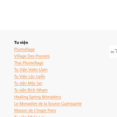
Tu viện
Plumvillage
Village Des Pruniers
Thai Plumvillage
Tu Viện Vườn Ươm
Tu Viện Lộc Uyển
Tu viện Mộc lan
Tu viện Bích Nham
Healing Spring Monastery
Le Monastire de la Source Guérissante
Maison de L'Inspir Paris
Tu viện Nhập Lưu