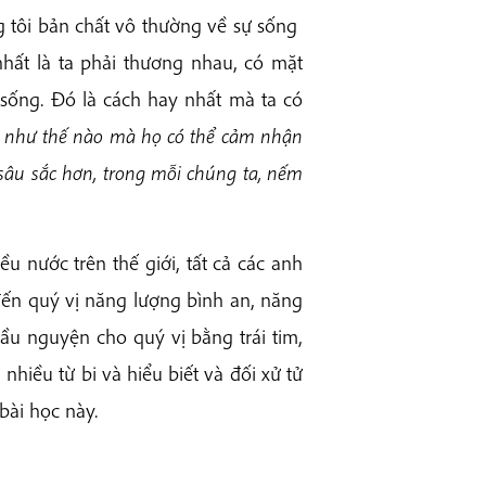
g tôi bản chất vô thường về sự sống
hất là ta phải thương nhau, có mặt
sống. Đó là cách hay nhất mà ta có
g như thế nào mà họ có thể cảm nhận
 sâu sắc hơn, trong mỗi chúng ta, nếm
ều nước trên thế giới, tất cả các anh
 đến quý vị năng lượng bình an, năng
cầu nguyện cho quý vị bằng trái tim,
iều từ bi và hiểu biết và đối xử tử
bài học này.