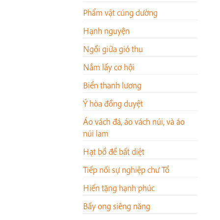
Phẩm vật cúng dường
Hạnh nguyện
Ngồi giữa gió thu
Nắm lấy cơ hội
Biển thanh lương
Ý hòa đồng duyệt
Áo vách đá, áo vách núi, và áo
núi lam
Hạt bồ đề bất diệt
Tiếp nối sự nghiệp chư Tổ
Hiến tặng hạnh phúc
Bầy ong siêng năng