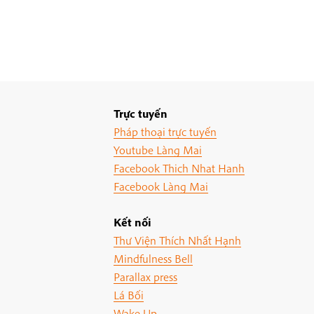
Trực tuyến
Pháp thoại trực tuyến
Youtube Làng Mai
Facebook Thich Nhat Hanh
Facebook Làng Mai
Kết nối
Thư Viện Thích Nhất Hạnh
Mindfulness Bell
Parallax press
Lá Bối
Wake Up