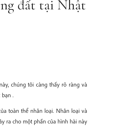
ng đất tại Nhật
này, chúng tôi càng thấy rõ ràng và
 bạn .
a toàn thể nhân loại. Nhân loại và
ảy ra cho một phần của hình hài này