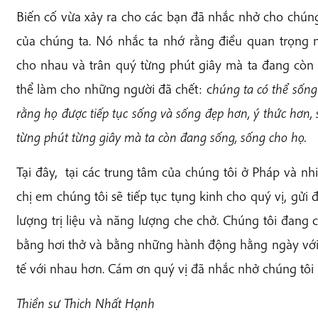
Biến cố vừa xảy ra cho các bạn đã nhắc nhở cho chún
của chúng ta. Nó nhắc ta nhớ rằng điều quan trọng n
cho nhau và trân quý từng phút giây mà ta đang còn 
thể làm cho những người đã chết: c
húng ta có thể sốn
rằng họ được tiếp tục sống và sống đẹp hơn, ý thức hơn,
từng phút từng giây mà ta còn đang sống, sống cho họ.
Tại đây, tại các trung tâm của chúng tôi ở Pháp và nhi
chị em chúng tôi sẽ tiếp tục tụng kinh cho quý vị, gửi
lượng trị liệu và năng lượng che chở. Chúng tôi đang 
bằng hơi thở và bằng những hành động hằng ngày với nh
tế với nhau hơn. Cám ơn quý vị đã nhắc nhở chúng tôi 
Thiền sư Thich Nhất Hạnh