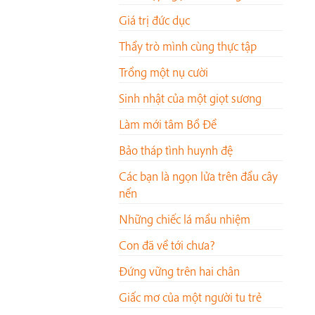
Giá trị đức dục
Thầy trò mình cùng thực tập
Trồng một nụ cười
Sinh nhật của một giọt sương
Làm mới tâm Bồ Đề
Bảo tháp tình huynh đệ
Các bạn là ngọn lửa trên đầu cây
nến
Những chiếc lá mầu nhiệm
Con đã về tới chưa?
Đứng vững trên hai chân
Giấc mơ của một người tu trẻ