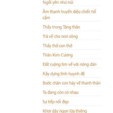
Ngồi yên như núi
Âm thanh huyền diệu chiếc hồ
cầm
Thầy trong Tăng thân
Trả về cho non sông
Thầy thở con thở
Thân Kim Cương
Đất ruộng tìm về với nông dân
Xây dựng tình huynh đệ
Bước chân con hãy về thanh thản
Ta đang còn có nhau
Sự tiếp nối đẹp
Khơi dậy ngọn lửa thiêng