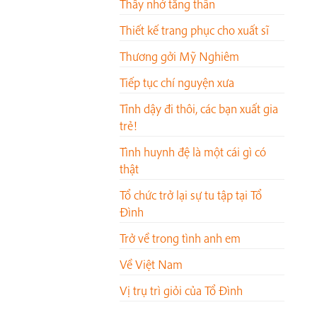
Thầy nhớ tăng thân
Thiết kế trang phục cho xuất sĩ
Thương gởi Mỹ Nghiêm
Tiếp tục chí nguyện xưa
Tỉnh dậy đi thôi, các bạn xuất gia
trẻ!
Tình huynh đệ là một cái gì có
thật
Tổ chức trở lại sự tu tập tại Tổ
Đình
Trở về trong tình anh em
Về Việt Nam
Vị trụ trì giỏi của Tổ Đình