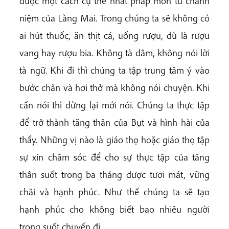
được một cách cụ thể nhất pháp môn tu chánh
niệm của Làng Mai. Trong chúng ta sẽ không có
ai hút thuốc, ăn thịt cá, uống rượu, dù là rượu
vang hay rượu bia. Không tà dâm, không nói lời
tà ngữ. Khi đi thì chúng ta tập trung tâm ý vào
bước chân và hơi thở mà không nói chuyện. Khi
cần nói thì dừng lại mới nói. Chúng ta thực tập
để trở thành tăng thân của Bụt và hình hài của
thầy. Những vị nào là giáo thọ hoặc giáo thọ tập
sự xin chăm sóc để cho sự thực tập của tăng
thân suốt trong ba tháng được tươi mát, vững
chãi và hạnh phúc. Như thế chúng ta sẽ tạo
hạnh phúc cho không biết bao nhiêu người
trong suốt chuyến đi.