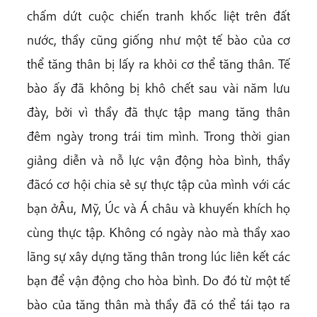
chấm dứt cuộc chiến tranh khốc liệt trên đất
nước, thầy cũng giống như một tế bào của cơ
thể tăng thân bị lấy ra khỏi cơ thể tăng thân. Tế
bào ấy đã không bị khô chết sau vài năm lưu
đày, bởi vì thầy đã thực tập mang tăng thân
đêm ngày trong trái tim mình. Trong thời gian
giảng diễn và nỗ lực vận động hòa bình, thầy
đãcó cơ hội chia sẻ sự thực tập của mình với các
bạn ởÂu, Mỹ, Úc và Á châu và khuyến khích họ
cùng thực tập. Không có ngày nào mà thầy xao
lãng sự xây dựng tăng thân trong lúc liên kết các
bạn để vận động cho hòa bình. Do đó từ một tế
bào của tăng thân mà thầy đã có thể tái tạo ra