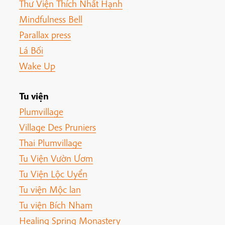
Thư Viện Thích Nhất Hạnh
Mindfulness Bell
Parallax press
Lá Bối
Wake Up
Tu viện
Plumvillage
Village Des Pruniers
Thai Plumvillage
Tu Viện Vườn Ươm
Tu Viện Lộc Uyển
Tu viện Mộc lan
Tu viện Bích Nham
Healing Spring Monastery