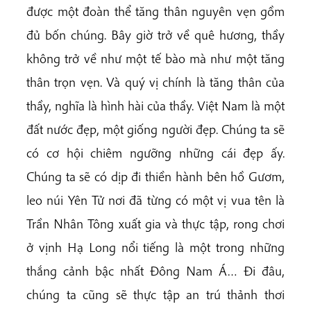
được một đoàn thể tăng thân nguyên vẹn gồm
đủ bốn chúng. Bây giờ trở về quê hương, thầy
không trở về như một tế bào mà như một tăng
thân trọn vẹn. Và quý vị chính là tăng thân của
thầy, nghĩa là hình hài của thầy. Việt Nam là một
đất nước đẹp, một giống người đẹp. Chúng ta sẽ
có cơ hội chiêm ngưỡng những cái đẹp ấy.
Chúng ta sẽ có dịp đi thiền hành bên hồ Gươm,
leo núi Yên Tử nơi đã từng có một vị vua tên là
Trần Nhân Tông xuất gia và thực tập, rong chơi
ở vịnh Hạ Long nổi tiếng là một trong những
thắng cảnh bậc nhất Đông Nam Á… Đi đâu,
chúng ta cũng sẽ thực tập an trú thảnh thơi