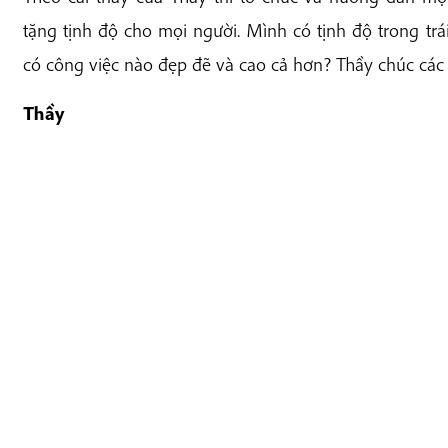
tặng tịnh độ cho mọi người. Mình có tịnh độ trong trá
có công việc nào đẹp đẽ và cao cả hơn? Thầy chúc các
Thầy