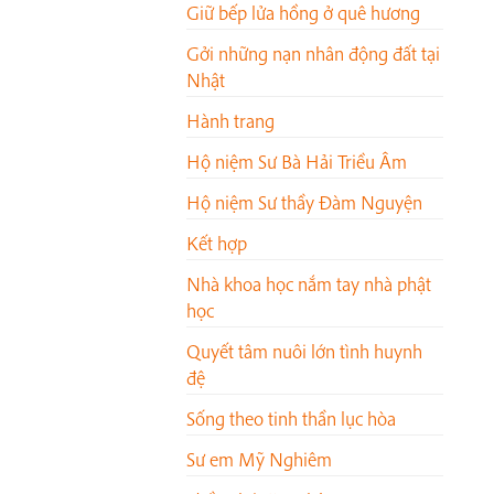
Giữ bếp lửa hồng ở quê hương
Gởi những nạn nhân động đất tại
Nhật
Hành trang
Hộ niệm Sư Bà Hải Triều Âm
Hộ niệm Sư thầy Đàm Nguyện
Kết hợp
Nhà khoa học nắm tay nhà phật
học
Quyết tâm nuôi lớn tình huynh
đệ
Sống theo tinh thần lục hòa
Sư em Mỹ Nghiêm