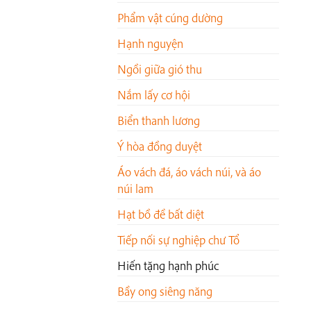
Phẩm vật cúng dường
Hạnh nguyện
Ngồi giữa gió thu
Nắm lấy cơ hội
Biển thanh lương
Ý hòa đồng duyệt
Áo vách đá, áo vách núi, và áo
núi lam
Hạt bồ đề bất diệt
Tiếp nối sự nghiệp chư Tổ
Hiến tặng hạnh phúc
Bầy ong siêng năng