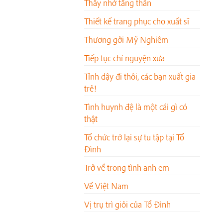
Thầy nhớ tăng thân
Thiết kế trang phục cho xuất sĩ
Thương gởi Mỹ Nghiêm
Tiếp tục chí nguyện xưa
Tỉnh dậy đi thôi, các bạn xuất gia
trẻ!
Tình huynh đệ là một cái gì có
thật
Tổ chức trở lại sự tu tập tại Tổ
Đình
Trở về trong tình anh em
Về Việt Nam
Vị trụ trì giỏi của Tổ Đình