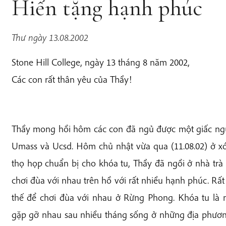
Hiến tặng hạnh phúc
Thư ngày 13.08.2002
Stone Hill College, ngày 13 tháng 8 năm 2002,
Các con rất thân yêu của Thầy!
Thầy mong hồi hôm các con đã ngủ được một giấc ngủ 
Umass và Ucsd. Hôm chủ nhật vừa qua (11.08.02) ở xó
thọ họp chuẩn bị cho khóa tu, Thầy đã ngồi ở nhà tr
chơi đùa với nhau trên hồ với rất nhiều hạnh phúc. Rấ
thế để chơi đùa với nhau ở Rừng Phong. Khóa tu là 
gặp gỡ nhau sau nhiều tháng sống ở những địa phương