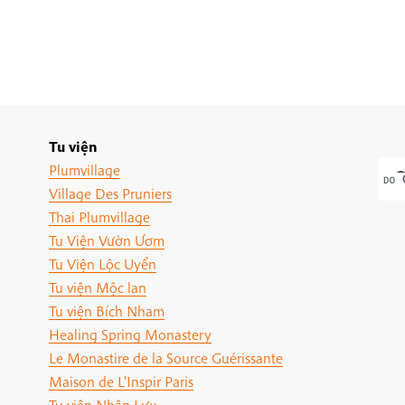
Tu viện
Plumvillage
Village Des Pruniers
Thai Plumvillage
Tu Viện Vườn Ươm
Tu Viện Lộc Uyển
Tu viện Mộc lan
Tu viện Bích Nham
Healing Spring Monastery
Le Monastire de la Source Guérissante
Maison de L'Inspir Paris
Tu viện Nhập Lưu