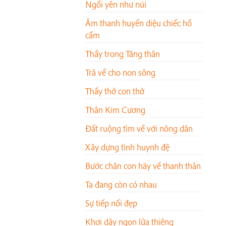
Ngồi yên như núi
Âm thanh huyền diệu chiếc hồ
cầm
Thầy trong Tăng thân
Trả về cho non sông
Thầy thở con thở
Thân Kim Cương
Đất ruộng tìm về với nông dân
Xây dựng tình huynh đệ
Bước chân con hãy về thanh thản
Ta đang còn có nhau
Sự tiếp nối đẹp
Khơi dậy ngọn lửa thiêng