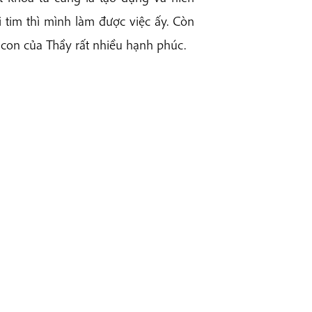
i tim thì mình làm được việc ấy. Còn
 con của Thầy rất nhiều hạnh phúc.