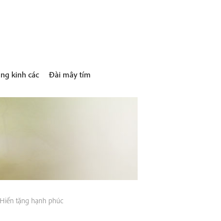
ng kinh các
Đài mây tím
Hiến tặng hạnh phúc