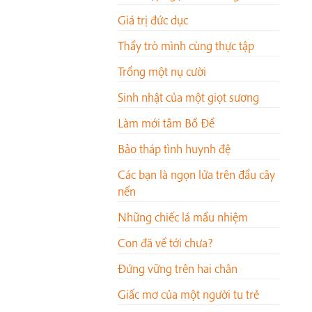
Giá trị đức dục
Thầy trò mình cùng thực tập
Trồng một nụ cười
Sinh nhật của một giọt sương
Làm mới tâm Bồ Đề
Bảo tháp tình huynh đệ
Các bạn là ngọn lửa trên đầu cây
nến
Những chiếc lá mầu nhiệm
Con đã về tới chưa?
Đứng vững trên hai chân
Giấc mơ của một người tu trẻ