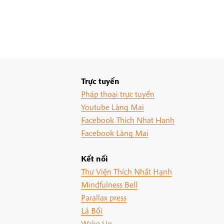
Trực tuyến
Pháp thoại trực tuyến
Youtube Làng Mai
Facebook Thich Nhat Hanh
Facebook Làng Mai
Kết nối
Thư Viện Thích Nhất Hạnh
Mindfulness Bell
Parallax press
Lá Bối
Wake Up