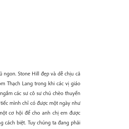
ngon. Stone Hill đẹp và dễ chịu cả
m Thạch Lang trong khi các vị giáo
à ngắm các sư cô sư chú chèo thuyền
t tiếc mình chỉ có được một ngày như
một cơ hội để cho anh chị em được
 cách biệt. Tuy chúng ta đang phải