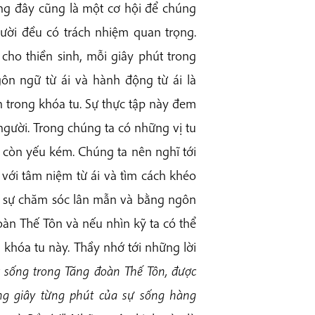
ng đây cũng là một cơ hội để chúng
ười đều có trách nhiệm quan trọng.
cho thiền sinh, mỗi giây phút trong
gôn ngữ từ ái và hành động từ ái là
h trong khóa tu. Sự thực tập này đem
người. Trong chúng ta có những vị tu
ị còn yếu kém. Chúng ta nên nghĩ tới
với tâm niệm từ ái và tìm cách khéo
ng sự chăm sóc lân mẫn và bằng ngôn
đoàn Thế Tôn và nếu nhìn kỹ ta có thể
khóa tu này. Thầy nhớ tới những lời
 sống trong Tăng đoàn Thế Tôn, được
ừng giây từng phút của sự sống hàng