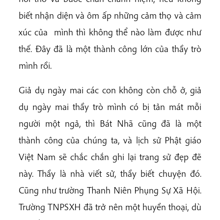
biết nhận diện và ôm ấp những cảm thọ và cảm
xúc của mình thì không thể nào làm được như
thế. Đây đã là một thành công lớn của thầy trò
mình rồi.
Giả dụ ngày mai các con không còn chỗ ở, giả
dụ ngày mai thầy trò mình có bị tản mát mỗi
người một ngả, thì Bát Nhã cũng đã là một
thành công của chúng ta, và lịch sử Phật giáo
Việt
Nam
sẽ chắc chắn ghi lại trang sử đẹp đẽ
này. Thầy là nhà viết sử, thầy biết chuyện đó.
Cũng như trường Thanh Niên Phụng Sự Xã Hội.
Trường TNPSXH đã trở nên một huyền thoại, dù