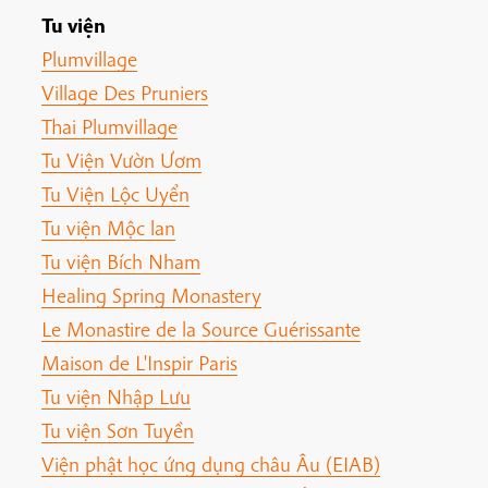
Tu viện
Plumvillage
Village Des Pruniers
Thai Plumvillage
Tu Viện Vườn Ươm
Tu Viện Lộc Uyển
Tu viện Mộc lan
Tu viện Bích Nham
Healing Spring Monastery
Le Monastire de la Source Guérissante
Maison de L'Inspir Paris
Tu viện Nhập Lưu
Tu viện Sơn Tuyền
Viện phật học ứng dụng châu Âu (EIAB)