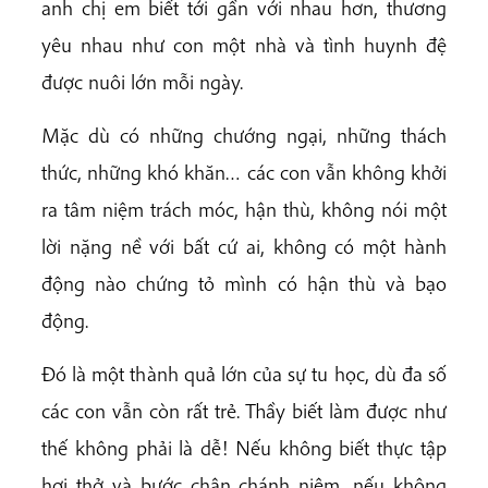
anh chị em biết tới gần với nhau hơn, thương
yêu nhau như con một nhà và tình huynh đệ
được nuôi lớn mỗi ngày.
Mặc dù có những chướng ngại, những thách
thức, những khó khăn… các con vẫn không khởi
ra tâm niệm trách móc, hận thù, không nói một
lời nặng nề với bất cứ ai, không có một hành
động nào chứng tỏ mình có hận thù và bạo
động.
Đó là một thành quả lớn của sự tu học, dù đa số
các con vẫn còn rất trẻ. Thầy biết làm được như
thế không phải là dễ! Nếu không biết thực tập
hơi thở và bước chân chánh niệm, nếu không