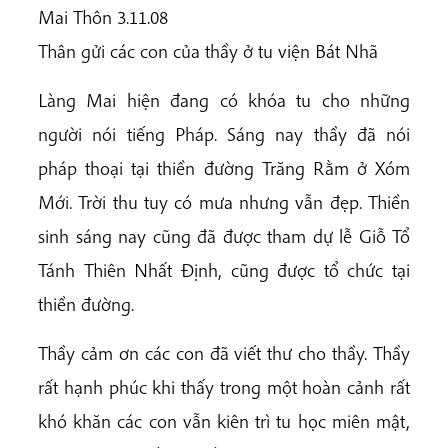
Mai Thôn 3.11.08
Thân gửi các con của thầy ở tu viện Bát Nhã
Làng Mai hiện đang có khóa tu cho những
người nói tiếng Pháp. Sáng nay thầy đã nói
pháp thoại tại thiền đường Trăng Rằm ở Xóm
Mới. Trời thu tuy có mưa nhưng vẫn đẹp. Thiền
sinh sáng nay cũng đã được tham dự lễ Giỗ Tổ
Tánh Thiên Nhất Định, cũng được tổ chức tại
thiền đường.
Thầy cảm ơn các con đã viết thư cho thầy. Thầy
rất hạnh phúc khi thấy trong một hoàn cảnh rất
khó khăn các con vẫn kiên trì tu học miên mật,