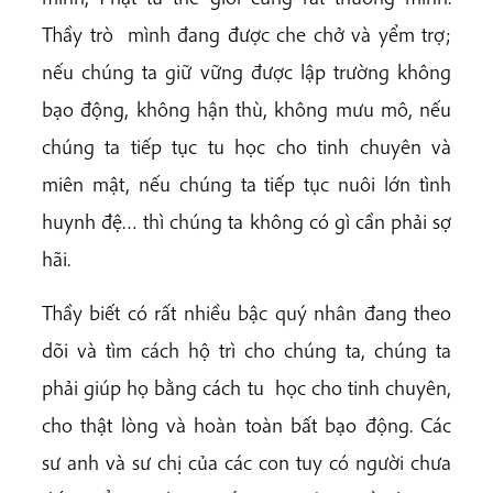
Thầy trò mình đang được che chở và yểm trợ;
nếu chúng ta giữ vững được lập trường không
bạo động, không hận thù, không mưu mô, nếu
chúng ta tiếp tục tu học cho tinh chuyên và
miên mật, nếu chúng ta tiếp tục nuôi lớn tình
huynh đệ… thì chúng ta không có gì cần phải sợ
hãi.
Thầy biết có rất nhiều bậc quý nhân đang theo
dõi và tìm cách hộ trì cho chúng ta, chúng ta
phải giúp họ bằng cách tu học cho tinh chuyên,
cho thật lòng và hoàn toàn bất bạo động. Các
sư anh và sư chị của các con tuy có người chưa