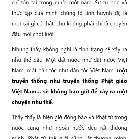
chỉ tồn tại trong mười một năm. Sự tu học và
thực tập của mình chứng tỏ tình huynh đệ là
một cái gì có thật, chứ không phải chỉ là chuyện
đầu môi chót lưỡi.
Nhưng thầy không nghĩ là tình trạng sẽ xảy ra
như thế đâu. Một đất nước như đất nước Việt
Nam, một dân tộc như dân tộc Việt Nam,
một
truyền thống như truyền thống Phật giáo
Việt Nam… sẽ không bao giờ để xảy ra một
chuyện như thế
.
Thầy thấy là hiện giờ đồng bào và Phật tử trong
nước cũng như ngoài nước đều rất thương
mình, Phật tử thế giới cũng rất thương mình.