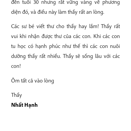
đến tuổi 30 nhưng rất vững vàng về phương
diện đó, và điều này làm thầy rất an lòng.
Các sư bé viết thư cho thầy hay lắm! Thầy rất
vui khi nhận được thư của các con. Khi các con
tu học có hạnh phúc như thế thì các con nuôi
dưỡng thầy rất nhiều. Thầy sẽ sống lâu với các
con!
Ôm tất cả vào lòng
Thầy
Nhất Hạnh