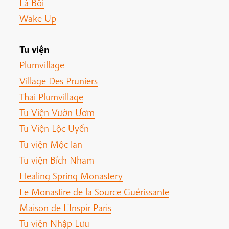
Lá Bối
Wake Up
Tu viện
Plumvillage
Village Des Pruniers
Thai Plumvillage
Tu Viện Vườn Ươm
Tu Viện Lộc Uyển
Tu viện Mộc lan
Tu viện Bích Nham
Healing Spring Monastery
Le Monastire de la Source Guérissante
Maison de L'Inspir Paris
Tu viện Nhập Lưu