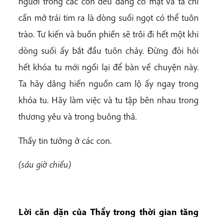
người trong các con đều đang có mặt và ta chỉ
cần mở trái tim ra là dòng suối ngọt có thể tuôn
trào. Tư kiến và buồn phiền sẽ trôi đi hết một khi
dòng suối ấy bắt đầu tuôn chảy. Đừng đòi hỏi
hết khóa tu mới ngồi lại để bàn về chuyện này.
Ta hãy dâng hiến nguồn cam lộ ấy ngay trong
khóa tu. Hãy làm việc và tu tập bên nhau trong
thương yêu và trong buông thả.
Thầy tin tưởng ở các con.
(sáu giờ chiều)
Lời căn dặn của Thầy trong thời gian tăng