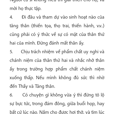
mời họ thực tập.
4. Đi đâu và tham dự vào sinh hoạt nào của
tăng thân (thiền tọa, thọ trai, thiền hành, v.v..)
cũng phải có ý thức về sự có mặt của thân thứ
hai của mình. Đừng đánh mất thân ấy.
5. Chịu trách nhiệm về phẩm chất uy nghi và
chánh niệm của thân thứ hai và nhắc nhở thân
ấy trong trường hợp phẩm chất chánh niệm
xuống thấp. Nếu mình không đủ sức thì nhờ
đến Thầy và Tăng thân.
6. Có chuyện gì không vừa ý thì đừng tỏ lộ
sự bực tức, trong đám đông, giữa buổi họp, hay
bất cứ lúc nào. Nắm cho được hơi thở, và tìm lúc