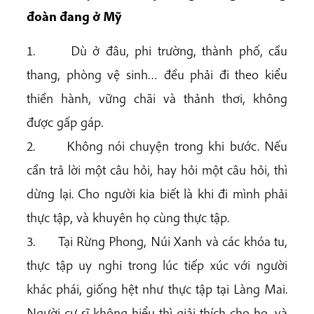
đoàn đang ở Mỹ
1. Dù ở đâu, phi trường, thành phố, cầu
thang, phòng vệ sinh… đều phải đi theo kiểu
thiền hành, vững chãi và thảnh thơi, không
được gấp gáp.
2. Không nói chuyện trong khi bước. Nếu
cần trả lời một câu hỏi, hay hỏi một câu hỏi, thì
dừng lại. Cho người kia biết là khi đi mình phải
thực tập, và khuyên họ cùng thực tập.
3. Tại Rừng Phong, Núi Xanh và các khóa tu,
thực tập uy nghi trong lúc tiếp xúc với người
khác phái, giống hệt như thực tập tại Làng Mai.
Người cư sĩ không hiểu thì giải thích cho họ, và