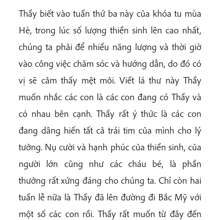
Thầy biết vào tuần thứ ba này của khóa tu mùa
Hè, trong lúc số lượng thiền sinh lên cao nhất,
chúng ta phải để nhiều năng lượng và thời giờ
vào công việc chăm sóc và hướng dẫn, do đó có
vị sẽ cảm thấy mệt mỏi. Viết lá thư này Thầy
muốn nhắc các con là các con đang có Thầy và
có nhau bên cạnh. Thầy rất ý thức là các con
đang dâng hiến tất cả trái tim của mình cho lý
tưởng. Nụ cười và hạnh phúc của thiền sinh, của
người lớn cũng như các cháu bé, là phần
thưởng rất xứng đáng cho chúng ta. Chỉ còn hai
tuần lễ nữa là Thầy đã lên đường đi Bắc Mỹ với
một số các con rồi. Thầy rất muốn từ đây đến