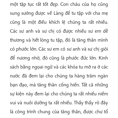
một tập tục rất tốt đẹp. Con cháu của họ cũng
sung sướng được về Làng để tu tập với cha mẹ
cũng là một điều khích lệ chúng ta rất nhiều.
Các sư anh và sư chị có được nhiều sư em dễ
thương và hết lòng tu tập, đó là tăng thân mình
có phước lớn. Các sư em có sư anh và sư chị giỏi
để nương nhờ, đó cũng là phước đức lớn. Kinh
sách bằng ngọai ngữ và các khóa tu mở ra ở các
nước đã đem lại cho chúng ta hàng trăm ngàn
bạn đạo, mà tăng thân cống hiến. Tất cả những
sự kiện này đem lại cho chúng ta rất nhiều niềm
vui và nuôi dưỡng ta rất nhiều. Thầy thấy rõ đây
là công trình chung của tăng thân, được chư tổ