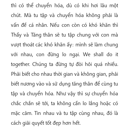
thì có thể chuyển hóa, dù có khi hơi lâu một
chút. Mà tu tập và chuyển hóa không phải là
vấn đề cá nhân. Nếu con còn có khó khăn thì
Thầy và Tăng thân sẽ tu tập chung với con mà
vượt thoát các khó khăn ấy: mình sẽ làm chung
với nhau, con đừng lo ngại. We shall do it
together. Chúng ta đừng tự đòi hỏi quá nhiều.
Phải biết cho nhau thời gian và không gian, phải
biết nương vào và sử dụng tăng thân để cùng tu
tập và chuyển hóa. Như vậy thì sự chuyển hóa
chắc chắn sẽ tới, ta không cần lo lắng hoặc có
mặc cảm. Tin nhau và tu tập cùng nhau, đó là
cách giải quyết tốt đẹp hơn hết.