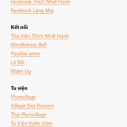
Facebook Thich Nhat Hanh
Facebook Làng Mai
Kết nối
Thư Viện Thích Nhất Hạnh
Mindfulness Bell
Parallax press
Lá Bối
Wake Up
Tu viện
Plumvillage
Village Des Pruniers
Thai Plumvillage
Tu Viện Vườn Ươm