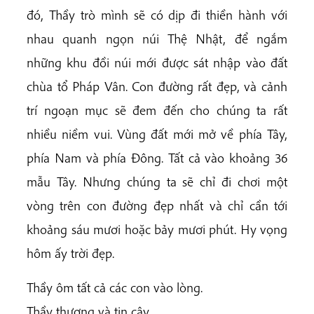
đó, Thầy trò mình sẽ có dịp đi thiền hành với
nhau quanh ngọn núi Thệ Nhật, để ngắm
những khu đồi núi mới được sát nhập vào đất
chùa tổ Pháp Vân. Con đường rất đẹp, và cảnh
trí ngoạn mục sẽ đem đến cho chúng ta rất
nhiều niềm vui. Vùng đất mới mở về phía Tây,
phía Nam và phía Đông. Tất cả vào khoảng 36
mẫu Tây. Nhưng chúng ta sẽ chỉ đi chơi một
vòng trên con đường đẹp nhất và chỉ cần tới
khoảng sáu mươi hoặc bảy mươi phút. Hy vọng
hôm ấy trời đẹp.
Thầy ôm tất cả các con vào lòng.
Thầy thương và tin cậy.