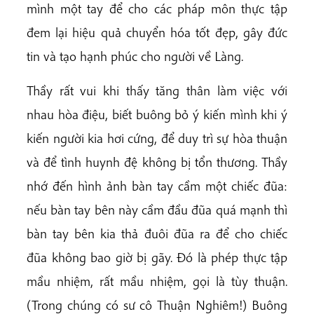
mình một tay để cho các pháp môn thực tập
đem lại hiệu quả chuyển hóa tốt đẹp, gây đức
tin và tạo hạnh phúc cho người về Làng.
Thầy rất vui khi thấy tăng thân làm việc với
nhau hòa điệu, biết buông bỏ ý kiến mình khi ý
kiến người kia hơi cứng, để duy trì sự hòa thuận
và để tình huynh đệ không bị tổn thương. Thầy
nhớ đến hình ảnh bàn tay cầm một chiếc đũa:
nếu bàn tay bên này cầm đầu đũa quá mạnh thì
bàn tay bên kia thả đuôi đũa ra để cho chiếc
đũa không bao giờ bị gãy. Đó là phép thực tập
mầu nhiệm, rất mầu nhiệm, gọi là tùy thuận.
(Trong chúng có sư cô Thuận Nghiêm!) Buông