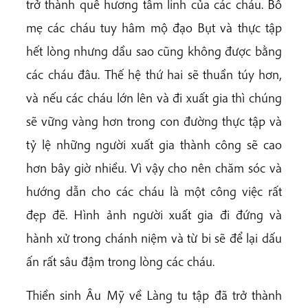
trở thành quê hương tâm linh của các cháu. Bố
mẹ các cháu tuy hâm mộ đạo Bụt và thực tập
hết lòng nhưng dầu sao cũng không được bằng
các cháu đâu. Thế hệ thứ hai sẽ thuần túy hơn,
và nếu các cháu lớn lên và đi xuất gia thì chúng
sẽ vững vàng hơn trong con đường thực tập và
tỷ lệ những người xuất gia thành công sẽ cao
hơn bây giờ nhiều. Vì vậy cho nên chăm sóc và
hướng dẫn cho các cháu là một công việc rất
đẹp đẽ. Hình ảnh người xuất gia đi đứng và
hành xử trong chánh niệm và từ bi sẽ để lại dấu
ấn rất sâu đậm trong lòng các cháu.
Thiền sinh Âu Mỹ về Làng tu tập đã trở thành