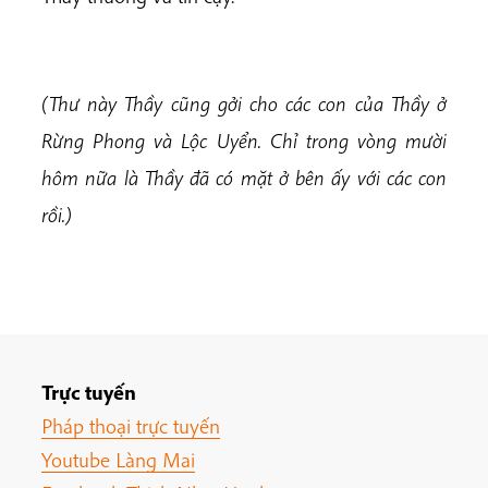
(Thư này Thầy cũng gởi cho các con của Thầy ở
Rừng Phong và Lộc Uyển. Chỉ trong vòng mười
hôm nữa là Thầy đã có mặt ở bên ấy với các con
rồi.)
Trực tuyến
Pháp thoại trực tuyến
Youtube Làng Mai