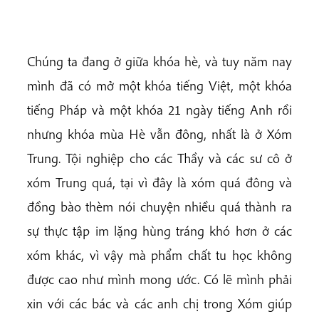
Chúng ta đang ở giữa khóa hè, và tuy năm nay
mình đã có mở một khóa tiếng Việt, một khóa
tiếng Pháp và một khóa 21 ngày tiếng Anh rồi
nhưng khóa mùa Hè vẫn đông, nhất là ở Xóm
Trung. Tội nghiệp cho các Thầy và các sư cô ở
xóm Trung quá, tại vì đây là xóm quá đông và
đồng bào thèm nói chuyện nhiều quá thành ra
sự thực tập im lặng hùng tráng khó hơn ở các
xóm khác, vì vậy mà phẩm chất tu học không
được cao như mình mong ước. Có lẽ mình phải
xin với các bác và các anh chị trong Xóm giúp