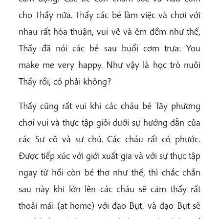
cho Thầy nữa. Thấy các bé làm việc và chơi với
nhau rất hòa thuận, vui vẻ và êm đềm như thế,
Thầy đã nói các bé sau buổi cơm trưa: You
make me very happy. Như vậy là học trò nuôi
Thầy rồi, có phải không?
Thầy cũng rất vui khi các cháu bé Tây phương
chơi vui và thực tập giỏi dưới sự hướng dẫn của
các Sư cô và sư chú. Các cháu rất có phước.
Được tiếp xúc với giới xuất gia và với sự thực tập
ngay từ hồi còn bé thơ như thế, thì chắc chắn
sau này khi lớn lên các cháu sẽ cảm thấy rất
thoải mái (at home) với đạo Bụt, và đạo Bụt sẽ