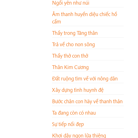
Ngồi yên như núi
Âm thanh huyền diệu chiếc hồ
cầm
Thầy trong Tăng thân
Trả về cho non sông
Thầy thở con thở
Thân Kim Cương
Đất ruộng tìm về với nông dân
Xây dựng tình huynh đệ
Bước chân con hãy về thanh thản
Ta đang còn có nhau
Sự tiếp nối đẹp
Khơi dậy ngọn lửa thiêng