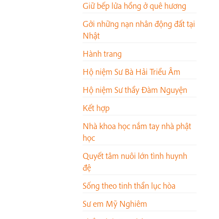
Giữ bếp lửa hồng ở quê hương
Gởi những nạn nhân động đất tại
Nhật
Hành trang
Hộ niệm Sư Bà Hải Triều Âm
Hộ niệm Sư thầy Đàm Nguyện
Kết hợp
Nhà khoa học nắm tay nhà phật
học
Quyết tâm nuôi lớn tình huynh
đệ
Sống theo tinh thần lục hòa
Sư em Mỹ Nghiêm