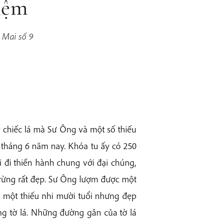
iệm
 Mai số 9
chiếc lá mà Sư Ông và một số thiếu
 tháng 6 năm nay. Khóa tu ấy có 250
i đi thiền hành chung với đại chúng,
 rừng rất đẹp. Sư Ông lượm được một
ủa một thiếu nhi mười tuổi nhưng đẹp
g tờ lá. Những đường gân của tờ lá