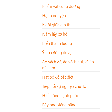
Phẩm vật cúng dường
Hạnh nguyện
Ngồi giữa gió thu
Nắm lấy cơ hội
Biển thanh lương
Ý hòa đồng duyệt
Áo vách đá, áo vách núi, và áo
núi lam
Hạt bồ đề bất diệt
Tiếp nối sự nghiệp chư Tổ
Hiến tặng hạnh phúc
Bầy ong siêng năng