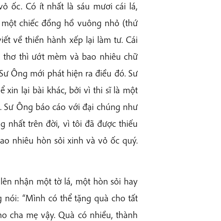
 ốc. Có ít nhất là sáu mươi cái lá,
 một chiếc đồng hồ vuông nhỏ (thứ
iết về thiền hành xếp lại làm tư. Cái
i thơ thì ướt mèm và bao nhiêu chữ
 Sư Ông mới phát hiện ra điều đó. Sư
in lại bài khác, bởi vì thi sĩ là một
. Sư Ông báo cáo với đại chúng như
 nhất trên đời, vì tôi đã được thiếu
 bao nhiêu hòn sỏi xinh và vỏ ốc quý.
lên nhận một tờ lá, một hòn sỏi hay
 nói: “Mình có thể tặng quà cho tất
o cha mẹ vậy. Quà có nhiều, thành