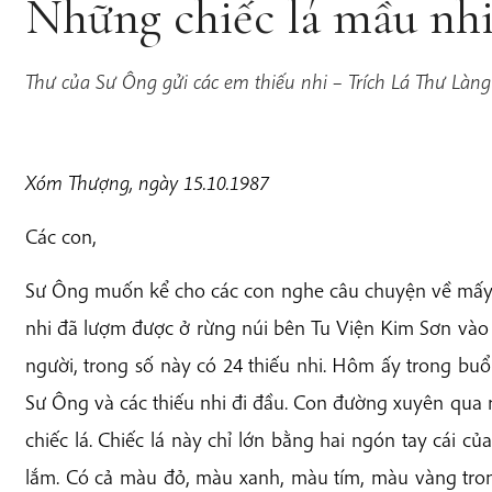
Những chiếc lá mầu nh
Thư của Sư Ông gửi các em thiếu nhi – Trích Lá Thư Làng
Xóm Thượng, ngày 15.10.1987
Các con,
Sư Ông muốn kể cho các con nghe câu chuyện về mấy 
nhi đã lượm được ở rừng núi bên Tu Viện Kim Sơn vào
người, trong số này có 24 thiếu nhi. Hôm ấy trong buổ
Sư Ông và các thiếu nhi đi đầu. Con đường xuyên qua
chiếc lá. Chiếc lá này chỉ lớn bằng hai ngón tay cái c
lắm. Có cả màu đỏ, màu xanh, màu tím, màu vàng tron