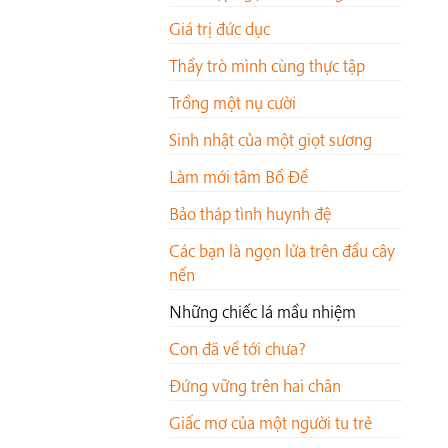
Giá trị đức dục
Thầy trò mình cùng thực tập
Trồng một nụ cười
Sinh nhật của một giọt sương
Làm mới tâm Bồ Đề
Bảo tháp tình huynh đệ
Các bạn là ngọn lửa trên đầu cây
nến
Những chiếc lá mầu nhiệm
Con đã về tới chưa?
Đứng vững trên hai chân
Giấc mơ của một người tu trẻ