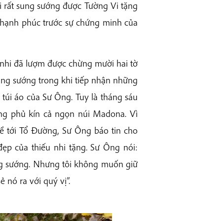
 rất sung sướng được Tường Vi tặng
 hạnh phúc trước sự chứng minh của
 nhi đã lượm được chừng mười hai tờ
ung sướng trong khi tiếp nhận những
i túi áo của Sư Ông. Tuy là tháng sáu
ng phủ kín cả ngọn núi Madona. Vì
ề tới Tổ Đường, Sư Ông báo tin cho
đẹp của thiếu nhi tặng. Sư Ông nói:
sung sướng. Nhưng tôi không muốn giữ
ẻ nó ra với quý vị”.