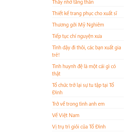
Thầy nhớ tăng thân
Thiết kế trang phục cho xuất sĩ
Thương gởi Mỹ Nghiêm
Tiếp tục chí nguyện xưa
Tỉnh dậy đi thôi, các bạn xuất gia
trẻ!
Tình huynh đệ là một cái gì có
thật
Tổ chức trở lại sự tu tập tại Tổ
Đình
Trở về trong tình anh em
Về Việt Nam
Vị trụ trì giỏi của Tổ Đình