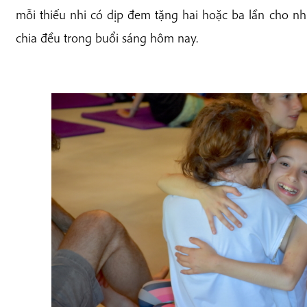
mỗi thiếu nhi có dịp đem tặng hai hoặc ba lần cho 
chia đều trong buổi sáng hôm nay.