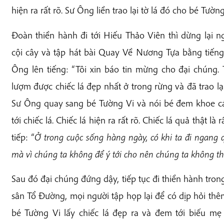
hiện ra rất rõ. Sư Ông liền trao lại tờ lá đó cho bé Tường
Đoàn thiền hành đi tới Hiếu Thảo Viên thì dừng lại 
cội cây và tập hát bài Quay Về Nương Tựa bằng tiếng
Ông lên tiếng: “Tôi xin báo tin mừng cho đại chúng.
lượm được chiếc lá đẹp nhất ở trong rừng và đã trao lạ
Sư Ông quay sang bé Tường Vi và nói bé đem khoe cái
tới chiếc lá. Chiếc lá hiện ra rất rõ. Chiếc lá quả thật 
tiếp: “
Ở trong cuộc sống hàng ngày, có khi ta đi ngang 
mà vì chúng ta không để ý tới cho nên chúng ta không thấ
Sau đó đại chúng đứng dậy, tiếp tục đi thiền hành tron
sân Tổ Đường, mọi người tập họp lại để có dịp hỏi thê
bé Tường Vi lấy chiếc lá đẹp ra và đem tới biếu 