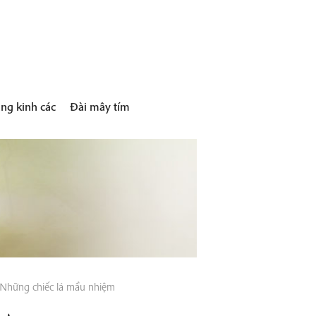
ng kinh các
Đài mây tím
Những chiếc lá mầu nhiệm