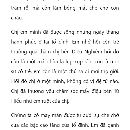
trăm rồi mà còn làm bóng mát che cho con
cháu.
Chị em mình đã được sống những ngày tháng
hạnh phúc ở tại tổ đình. Em nhớ hồi còn trẻ
thường qua thăm chị bên Diệu Nghiêm hồi đó
còn là một mái chùa lá lụp xụp. Chị còn là một
sư cô trẻ, em còn là một chú sa di mới thọ giới.
Hồi đó chị ở một mình; không có vị đệ tử nào.
Chị đã thương yêu chăm sóc mấy điệu bên Từ
Hiếu như em ruột của chị.
Chúng ta có may mắn được tu dưới sự che chở
của các bậc cao tăng của tổ đình. Em đã gánh