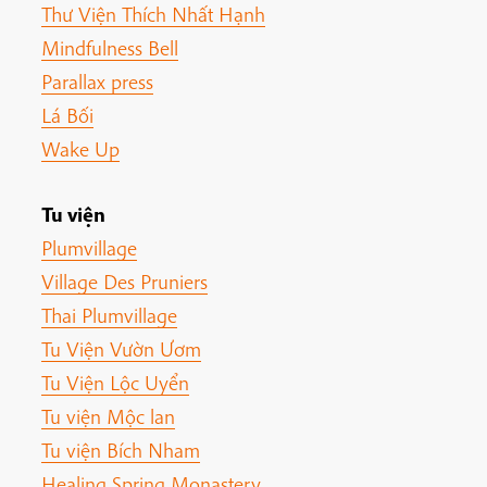
Thư Viện Thích Nhất Hạnh
Mindfulness Bell
Parallax press
Lá Bối
Wake Up
Tu viện
Plumvillage
Village Des Pruniers
Thai Plumvillage
Tu Viện Vườn Ươm
Tu Viện Lộc Uyển
Tu viện Mộc lan
Tu viện Bích Nham
Healing Spring Monastery