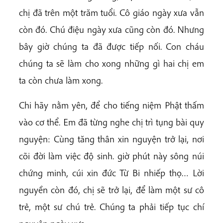
chị đã trên một trăm tuổi. Cô giáo ngày xưa vẫn
còn đó. Chú điệu ngày xưa cũng còn đó. Nhưng
bây giờ chúng ta đã được tiếp nối. Con cháu
chúng ta sẽ làm cho xong những gì hai chị em
ta còn chưa làm xong.
Chi hãy nằm yên, để cho tiếng niệm Phật thấm
vào cơ thể. Em đã từng nghe chị trì tụng bài quy
nguyện: Cùng tăng thân xin nguyện trở lại, nơi
cõi đời làm việc độ sinh. giờ phút này sông núi
chứng minh, cúi xin đức Từ Bi nhiếp thọ… Lời
nguyền còn đó, chị sẽ trở lại, để làm một sư cô
trẻ, một sư chú trẻ. Chúng ta phải tiếp tục chí