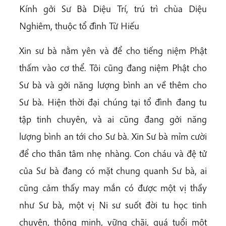
Kính gởi Sư Bà Diệu Trí, trú trì chùa Diệu
Nghiêm, thuộc tổ đình Từ Hiếu
Xin sư bà nằm yên và để cho tiếng niệm Phật
thấm vào cơ thể. Tôi cũng đang niệm Phật cho
Sư bà và gởi năng lượng bình an về thêm cho
Sư bà. Hiện thời đại chúng tại tổ đình đang tu
tập tinh chuyên, và ai cũng đang gởi năng
lượng bình an tới cho Sư bà. Xin Sư bà mỉm cười
để cho thân tâm nhẹ nhàng. Con cháu và đệ tử
của Sư bà đang có mặt chung quanh Sư bà, ai
cũng cảm thấy may mắn có được một vị thầy
như Sư bà, một vị Ni sư suốt đời tu học tinh
chuyên, thông minh, vững chãi, quá tuổi một