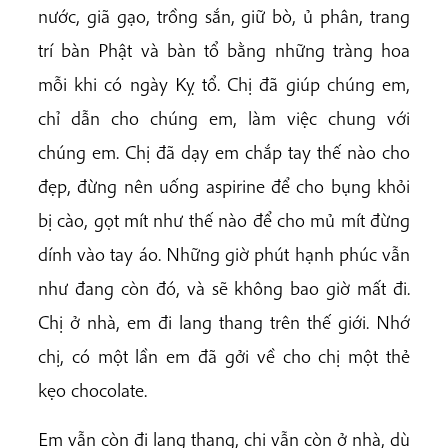
nước, giã gạo, trồng sắn, giữ bò, ủ phân, trang
trí bàn Phật và bàn tổ bằng những tràng hoa
mỗi khi có ngày Kỵ tổ. Chị đã giúp chúng em,
chỉ dẫn cho chúng em, làm việc chung với
chúng em. Chị đã dạy em chắp tay thế nào cho
đẹp, đừng nên uống aspirine để cho bụng khỏi
bị cào, gọt mít như thế nào để cho mủ mít đừng
dính vào tay áo. Những giờ phút hạnh phúc vẫn
như đang còn đó, và sẽ không bao giờ mất đi.
Chị ở nhà, em đi lang thang trên thế giới. Nhớ
chị, có một lần em đã gởi về cho chị một thẻ
kẹo chocolate.
Em vẫn còn đi lang thang, chị vẫn còn ở nhà, dù