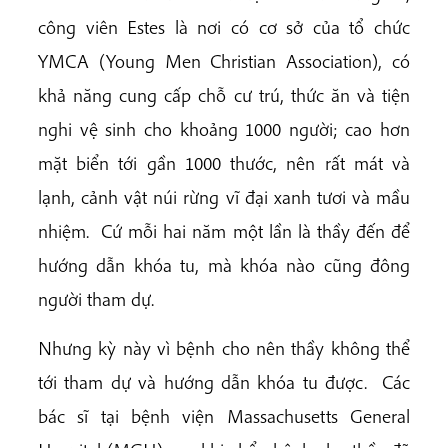
công viên Estes là nơi có cơ sở của tổ chức
YMCA (Young Men Christian Association), có
khả năng cung cấp chỗ cư trú, thức ăn và tiện
nghi vệ sinh cho khoảng 1000 người; cao hơn
mặt biển tới gần 1000 thước, nên rất mát và
lạnh, cảnh vật núi rừng vĩ đại xanh tươi và mầu
nhiệm. Cứ mỗi hai năm một lần là thầy đến để
hướng dẫn khóa tu, mà khóa nào cũng đông
người tham dự.
Nhưng kỳ này vì bệnh cho nên thầy không thể
tới tham dự và hướng dẫn khóa tu được. Các
bác sĩ tại bệnh viện Massachusetts General