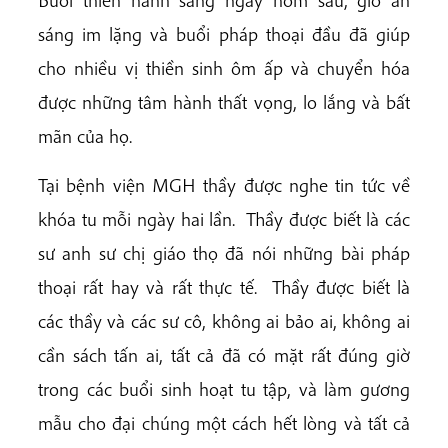
sáng im lặng và buổi pháp thoại đầu đã giúp
cho nhiều vị thiền sinh ôm ấp và chuyển hóa
được những tâm hành thất vọng, lo lắng và bất
mãn của họ.
Tại bệnh viện MGH thầy được nghe tin tức về
khóa tu mỗi ngày hai lần. Thầy được biết là các
sư anh sư chị giáo thọ đã nói những bài pháp
thoại rất hay và rất thực tế. Thầy được biết là
các thầy và các sư cô, không ai bảo ai, không ai
cần sách tấn ai, tất cả đã có mặt rất đúng giờ
trong các buổi sinh hoạt tu tập, và làm gương
mẫu cho đại chúng một cách hết lòng và tất cả