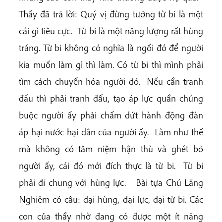
Thầy đã trả lời: Quý vị đừng tưởng từ bi là một
cái gì tiêu cực. Từ bi là một năng lượng rất hùng
tráng. Từ bi không có nghĩa là ngồi đó để người
kia muốn làm gì thì làm. Có từ bi thì mình phải
tìm cách chuyển hóa người đó. Nếu cần tranh
đấu thì phải tranh đấu, tạo áp lực quần chúng
buộc người ấy phải chấm dứt hành động đàn
áp hại nước hại dân của người ấy. Làm như thế
mà không có tâm niệm hận thù và ghét bỏ
người ấy, cái đó mới đích thực là từ bi. Từ bi
phải đi chung với hùng lực. Bài tựa Chú Lăng
Nghiêm có câu: đại hùng, đại lực, đại từ bi. Các
con của thầy nhờ đang có được một ít năng