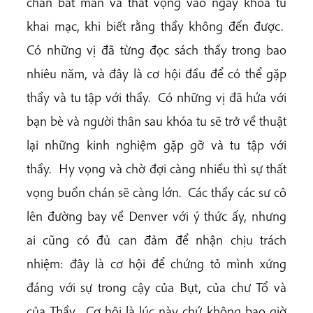
chán bất mãn và thất vọng vào ngày khóa tu
khai mạc, khi biết rằng thầy không đến được.
Có những vị đã từng đọc sách thầy trong bao
nhiêu năm, và đây là cơ hội đầu để có thể gặp
thầy và tu tập với thầy. Có những vị đã hứa với
bạn bè và người thân sau khóa tu sẽ trở về thuật
lại những kinh nghiệm gặp gỡ và tu tập với
thầy. Hy vọng và chờ đợi càng nhiều thì sự thất
vọng buồn chán sẽ càng lớn. Các thầy các sư cô
lên đường bay về Denver với ý thức ấy, nhưng
ai cũng có đủ can đảm để nhận chịu trách
nhiệm: đây là cơ hội để chứng tỏ mình xứng
đáng với sự trong cậy của Bụt, của chư Tổ và
của Thầy. Cơ hội là lúc này chứ không bao giờ