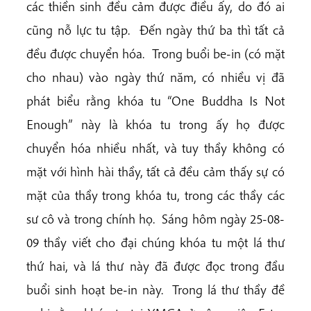
các thiền sinh đều cảm được điều ấy, do đó ai
cũng nỗ lực tu tập. Đến ngày thứ ba thì tất cả
đều được chuyển hóa. Trong buổi be-in (có mặt
cho nhau) vào ngày thứ năm, có nhiều vị đã
phát biểu rằng khóa tu “One Buddha Is Not
Enough” này là khóa tu trong ấy họ được
chuyển hóa nhiều nhất, và tuy thầy không có
mặt với hình hài thầy, tất cả đều cảm thấy sự có
mặt của thầy trong khóa tu, trong các thầy các
sư cô và trong chính họ. Sáng hôm ngày 25-08-
09 thầy viết cho đại chúng khóa tu một lá thư
thứ hai, và lá thư này đã được đọc trong đầu
buổi sinh hoạt be-in này. Trong lá thư thầy đề