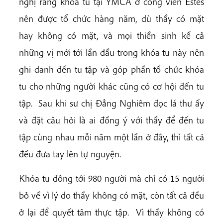
nghị rằng khóa tu tại YMCA ở công viên Estes
nên được tổ chức hàng năm, dù thầy có mặt
hay không có mặt, và mọi thiền sinh kể cả
những vị mới tới lần đầu trong khóa tu này nên
ghi danh đến tu tập và góp phần tổ chức khóa
tu cho những người khác cũng có cơ hội đến tu
tập. Sau khi sư chị Đẳng Nghiêm đọc lá thư ấy
và đặt câu hỏi là ai đồng ý với thầy để đến tu
tập cùng nhau mỗi năm một lần ở đây, thì tất cả
đều đưa tay lên tự nguyện.
Khóa tu đông tới 980 người mà chỉ có 15 người
bỏ về vì lý do thầy không có mặt, còn tất cả đều
ở lại để quyết tâm thực tập. Vì thầy không có