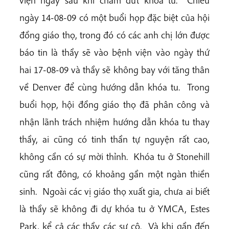
ngày 14-08-09 có một buổi họp đặc biệt của hội
đồng giáo thọ, trong đó có các anh chị lớn được
báo tin là thầy sẽ vào bệnh viện vào ngày thứ
hai 17-08-09 và thầy sẽ không bay với tăng thân
về Denver để cùng hướng dẫn khóa tu. Trong
buổi họp, hội đồng giáo thọ đã phân công và
nhận lãnh trách nhiệm hướng dẫn khóa tu thay
thầy, ai cũng có tinh thần tự nguyện rất cao,
không cần có sự mời thỉnh. Khóa tu ở Stonehill
cũng rất đông, có khoảng gần một ngàn thiền
sinh. Ngoài các vị giáo thọ xuất gia, chưa ai biết
là thầy sẽ không đi dự khóa tu ở YMCA, Estes
Park, kể cả các thầy các sư cô. Và khi gần đến