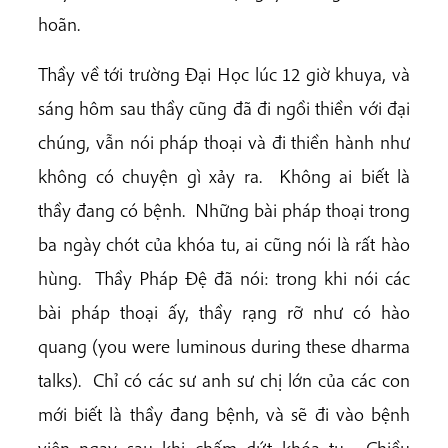
hoãn.
Thầy về tới trường Đại Học lúc 12 giờ khuya, và
sáng hôm sau thầy cũng đã đi ngồi thiền với đại
chúng, vẫn nói pháp thoại và đi thiền hành như
không có chuyện gì xảy ra. Không ai biết là
thầy đang có bệnh. Những bài pháp thoại trong
ba ngày chót của khóa tu, ai cũng nói là rất hào
hùng. Thầy Pháp Đệ đã nói: trong khi nói các
bài pháp thoại ấy, thầy rạng rỡ như có hào
quang (you were luminous during these dharma
talks). Chỉ có các sư anh sư chị lớn của các con
mới biết là thầy đang bệnh, và sẽ đi vào bệnh
viện ngay sau khi chấm dứt khóa tu. Chiều