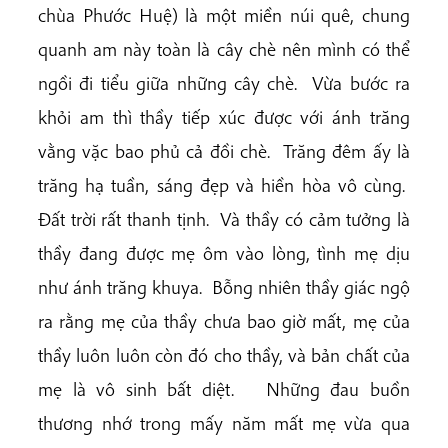
chùa Phước Huệ) là một miền núi quê, chung
quanh am này toàn là cây chè nên mình có thể
ngồi đi tiểu giữa những cây chè. Vừa bước ra
khỏi am thì thầy tiếp xúc được với ánh trăng
vằng vặc bao phủ cả đồi chè. Trăng đêm ấy là
trăng hạ tuần, sáng đẹp và hiền hòa vô cùng.
Đất trời rất thanh tịnh. Và thầy có cảm tưởng là
thầy đang được mẹ ôm vào lòng, tình mẹ dịu
như ánh trăng khuya. Bỗng nhiên thầy giác ngộ
ra rằng mẹ của thầy chưa bao giờ mất, mẹ của
thầy luôn luôn còn đó cho thầy, và bản chất của
mẹ là vô sinh bất diệt. Những đau buồn
thương nhớ trong mấy năm mất mẹ vừa qua