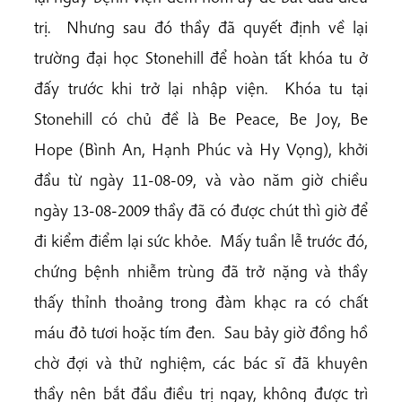
trị. Nhưng sau đó thầy đã quyết định về lại
trường đại học Stonehill để hoàn tất khóa tu ở
đấy trước khi trở lại nhập viện. Khóa tu tại
Stonehill có chủ đề là Be Peace, Be Joy, Be
Hope (Bình An, Hạnh Phúc và Hy Vọng), khởi
đầu từ ngày 11-08-09, và vào năm giờ chiều
ngày 13-08-2009 thầy đã có được chút thì giờ để
đi kiểm điểm lại sức khỏe. Mấy tuần lễ trước đó,
chứng bệnh nhiễm trùng đã trở nặng và thầy
thấy thỉnh thoảng trong đàm khạc ra có chất
máu đỏ tươi hoặc tím đen. Sau bảy giờ đồng hồ
chờ đợi và thử nghiệm, các bác sĩ đã khuyên
thầy nên bắt đầu điều trị ngay, không được trì