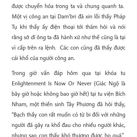
được chuyển hóa trong ta và chung quanh ta.
Một vị công an tại Dam’bri đã xin lỗi thầy Pháp
Tụ khi thầy ấy điện thoại tới thăm hỏi và nói
rằng sở dĩ ông ta đã hành xử như thế cũng là tại
vì cấp trên ra lệnh. Các con cũng đã thấy được
cái khổ của người công an.
Trong giờ vấn đáp hôm qua tại khóa tu
Enlightenment Is Now Or Never (Giác Ngộ là
bây giờ hoặc không bao giờ hết) tại tu viện Bích
Nham, một thiền sinh Tây Phương đã hỏi thầy,
“Bạch thầy con rất muốn có từ bi đối với những
người đã gây ra khổ đau cho nhiều người khác,
nhưng sao con thấy khó thương được họ quá.”