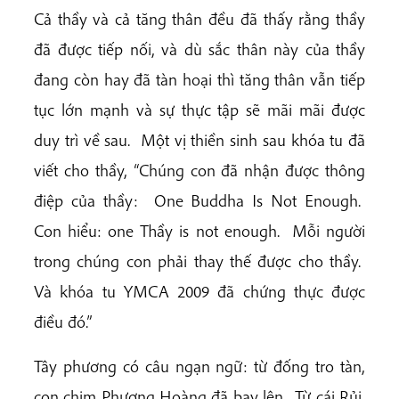
Cả thầy và cả tăng thân đều đã thấy rằng thầy
đã được tiếp nối, và dù sắc thân này của thầy
đang còn hay đã tàn hoại thì tăng thân vẫn tiếp
tục lớn mạnh và sự thực tập sẽ mãi mãi được
duy trì về sau. Một vị thiền sinh sau khóa tu đã
viết cho thầy, “Chúng con đã nhận được thông
điệp của thầy: One Buddha Is Not Enough.
Con hiểu: one Thầy is not enough. Mỗi người
trong chúng con phải thay thế được cho thầy.
Và khóa tu YMCA 2009 đã chứng thực được
điều đó.”
Tây phương có câu ngạn ngữ: từ đống tro tàn,
con chim Phượng Hoàng đã bay lên. Từ cái Rủi,