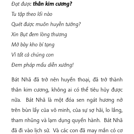
Đạt được
thân kim cương?
Tu tập theo lối nào
Quét được muôn huyễn tướng?
Xin Bụt đem lòng thương
Mở bày kho bí tạng
Vì tất cả chúng con
Đem pháp mầu diễn xướng!
Bát Nhã đã trở nên huyền thoại, đã trở thành
thân kim cương, không ai có thể tiêu hủy được
nữa. Bát Nhã là một đóa sen ngát hương nở
trên bùn lầy của vô minh, của sự sợ hãi, lo lắng,
tham nhũng và lạm dụng quyền hành. Bát Nhã
đã đi vào lịch sử. Và các con đã may mắn có cơ