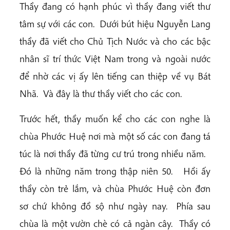
Thầy đang có hạnh phúc vì thầy đang viết thư
tâm sự với các con. Dưới bút hiệu Nguyễn Lang
thầy đã viết cho Chủ Tịch Nước và cho các bậc
nhân sĩ trí thức Việt Nam trong và ngoài nước
để nhờ các vị ấy lên tiếng can thiệp về vụ Bát
Nhã. Và đây là thư thầy viết cho các con.
Trước hết, thầy muốn kể cho các con nghe là
chùa Phước Huệ nơi mà một số các con đang tá
túc là nơi thầy đã từng cư trú trong nhiều năm.
Đó là những năm trong thập niên 50. Hồi ấy
thầy còn trẻ lắm, và chùa Phước Huệ còn đơn
sơ chứ không đồ sộ như ngày nay. Phía sau
chùa là một vườn chè có cả ngàn cây. Thầy có