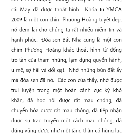
cái May đã được thoát hình. Khóa tu YMCA
2009 là một con chim Phượng Hoàng tuyệt đẹp,
nó đem lại cho chúng ta rất nhiều niềm tin và
hạnh phúc. Đóa sen Bát Nhã cũng là một con
chim Phượng Hoàng khác thoát hình từ đống
tro tàn của tham nhũng, lạm dụng quyền hành,
u mê, sợ hãi và dối gạt. Nhờ những bùn đất ấy
mà đóa sen đã nở. Các con của thầy, nhờ được
trui luyện trong một hoàn cảnh cực kỳ khó
khăn, đã học hỏi được rất mau chóng, đã
chuyển hóa được rất mau chóng, đã tiếp nhận
được sự trao truyền một cách mau chóng, đã
đứng vững được như một tăng thân có hùng lực