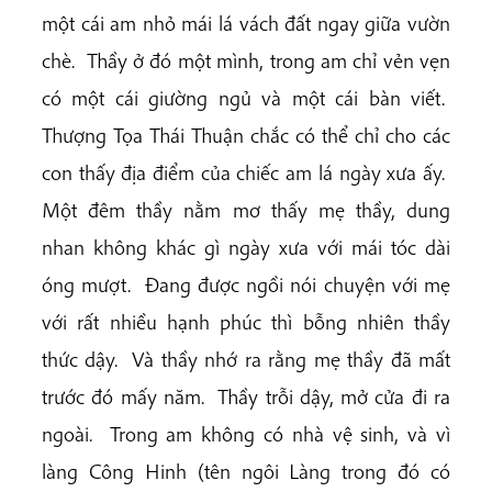
một cái am nhỏ mái lá vách đất ngay giữa vườn
chè. Thầy ở đó một mình, trong am chỉ vẻn vẹn
có một cái giường ngủ và một cái bàn viết.
Thượng Tọa Thái Thuận chắc có thể chỉ cho các
con thấy địa điểm của chiếc am lá ngày xưa ấy.
Một đêm thầy nằm mơ thấy mẹ thầy, dung
nhan không khác gì ngày xưa với mái tóc dài
óng mượt. Đang được ngồi nói chuyện với mẹ
với rất nhiều hạnh phúc thì bỗng nhiên thầy
thức dậy. Và thầy nhớ ra rằng mẹ thầy đã mất
trước đó mấy năm. Thầy trỗi dậy, mở cửa đi ra
ngoài. Trong am không có nhà vệ sinh, và vì
làng Công Hinh (tên ngôi Làng trong đó có