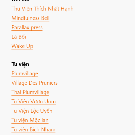
Thư Viện Thích Nhất Hạnh
Mindfulness Bell
Parallax press
Lá Bối
Wake Up
Tu viện
Plumvillage
Village Des Pruniers
Thai Plumvillage
Tu Viện Vườn Ươm
Tu Viện Lộc Uyển
Tu viện Mộc lan
Tu viện Bích Nham