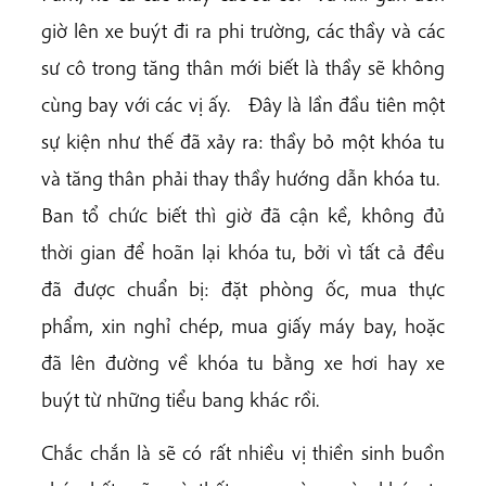
giờ lên xe buýt đi ra phi trường, các thầy và các
sư cô trong tăng thân mới biết là thầy sẽ không
cùng bay với các vị ấy. Đây là lần đầu tiên một
sự kiện như thế đã xảy ra: thầy bỏ một khóa tu
và tăng thân phải thay thầy hướng dẫn khóa tu.
Ban tổ chức biết thì giờ đã cận kề, không đủ
thời gian để hoãn lại khóa tu, bởi vì tất cả đều
đã được chuẩn bị: đặt phòng ốc, mua thực
phẩm, xin nghỉ chép, mua giấy máy bay, hoặc
đã lên đường về khóa tu bằng xe hơi hay xe
buýt từ những tiểu bang khác rồi.
Chắc chắn là sẽ có rất nhiều vị thiền sinh buồn