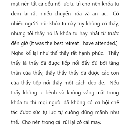
mặt nên tất cả đều nổ lực tu trì cho nên khóa tu
đem lại rất nhiều chuyển hóa và an lạc. Có
nhiều người nói: khóa tu này tuy không có thầy,
nhưng tôi thấy nó là khóa tu hay nhất từ trước
đến giờ (it was the best retreat I have attended.)
Nghe kể lại như thế thầy rất hạnh phúc. Thầy
thấy là thầy đã được tiếp nối đầy đủ bởi tăng
thân của thầy, thầy thấy thầy đã được các con
của thầy tiếp nối thầy một cách đẹp đẽ. Nếu
thầy không bị bệnh và không vắng mặt trong
khóa tu thì mọi người đã không có cơ hội chế
tác được sức tự lực tự cường dũng mãnh như
thế. Cho nên trong cái rủi lại có cái may.