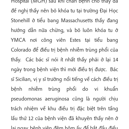
Hospital (MGH) sau khi chẩn bệnh cho thầy đã
đề nghị thầy nên bỏ khóa tu tại trường Đại Học
Stonehill ở tiểu bang Massachusetts thầy đang
hướng dẫn nửa chừng, và bỏ luôn khóa tu ở
YMCA nơi công viên Estes tại tiểu bang
Colorado để điều trị bệnh nhiễm trùng phổi của
thầy. Các bác sĩ nói ít nhất thầy phải ở lại 14
ngày trong bệnh viện thì mới điều trị được. Bác
sĩ Sicilian, vị y sĩ trưởng nổi tiếng về cách điều trị
bệnh nhiễm trùng phổi do vi khuẩn
pseudomonas aeruginosa cũng là người chịu
trách nhiệm về khu điều trị đặc biệt trên tầng
lầu thứ 12 của bệnh viện đã khuyên thầy nên ở
lại ngay bệnh viện đêm hôm ấy để bắt đầu điều