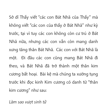
Sở dĩ Thầy viết “các con Bát Nhã của Thầy” mà
không viết “các con của thầy ở Bát Nhã” như kỳ
trước, tại vì tuy các con không còn cư trú ở Bát
Nhã nữa, nhưng các con vẫn còn mang danh
xưng tăng thân Bát Nhã. Các con với Bát Nhã là
một. Đi đâu các con cũng mang Bát Nhã đi
theo, và Bát Nhã đã trở thành một thân kim
cương bất hoại. Bài kệ mà chúng ta xướng tụng
trước khi đọc kinh Kim cương có danh từ “thân
kim cương” như sau:
Làm sao vượt sinh tử