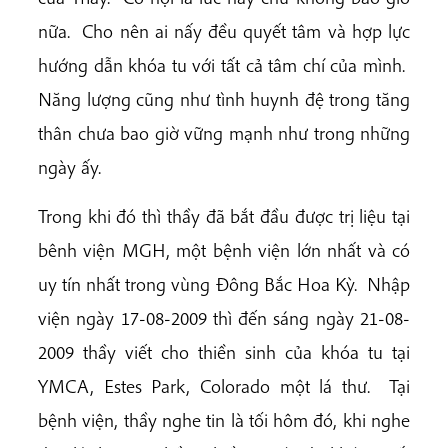
nữa. Cho nên ai nấy đều quyết tâm và hợp lực
hướng dẫn khóa tu với tất cả tâm chí của mình.
Năng lượng cũng như tình huynh đệ trong tăng
thân chưa bao giờ vững mạnh như trong những
ngày ấy.
Trong khi đó thì thầy đã bắt đầu được trị liệu tại
bênh viện MGH, một bệnh viện lớn nhất và có
uy tín nhất trong vùng Đông Bắc Hoa Kỳ. Nhập
viện ngày 17-08-2009 thì đến sáng ngày 21-08-
2009 thầy viết cho thiền sinh của khóa tu tại
YMCA, Estes Park, Colorado một lá thư. Tại
bệnh viện, thầy nghe tin là tối hôm đó, khi nghe