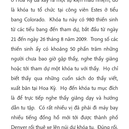
là khóa tu tổ chức tại công viên Estes ở tiểu
bang Colorado. Khóa tu này có 980 thiền sinh
từ các tiểu bang đến tham dự, bắt đầu từ ngày
21 đến ngày 26 tháng 8 năm 2009. Trong số các
thiền sinh ấy có khoảng 50 phần trăm những
người chưa bao giờ gặp thầy, nghe thầy giảng
hoặc tới tham dự một khóa tu với thầy. Họ chỉ
biết thầy qua những cuốn sách do thầy viết,
xuất bản tại Hoa Kỳ. Họ đến khóa tu mục đích
là để trực tiếp nghe thầy giảng dạy và hướng
dẫn tu tập. Có rất nhiều vị đã phải đi máy bay
nhiều tiếng đồng hồ mới tới được thành phố
Denver rồi thuê xe lên núi dự khóa tu. Đúng rồi,