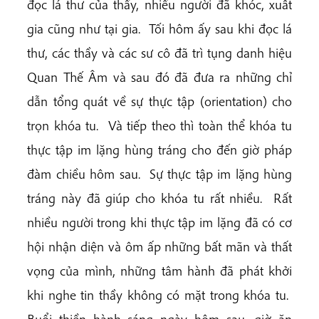
đọc lá thư của thầy, nhiều người đã khóc, xuất
gia cũng như tại gia. Tối hôm ấy sau khi đọc lá
thư, các thầy và các sư cô đã trì tụng danh hiệu
Quan Thế Âm và sau đó đã đưa ra những chỉ
dẫn tổng quát về sự thực tập (orientation) cho
trọn khóa tu. Và tiếp theo thì toàn thể khóa tu
thực tập im lặng hùng tráng cho đến giờ pháp
đàm chiều hôm sau. Sự thực tập im lặng hùng
tráng này đã giúp cho khóa tu rất nhiều. Rất
nhiều người trong khi thực tập im lặng đã có cơ
hội nhận diện và ôm ấp những bất mãn và thất
vọng của mình, những tâm hành đã phát khởi
khi nghe tin thầy không có mặt trong khóa tu.
Buổi thiền hành sáng ngày hôm sau, giờ ăn