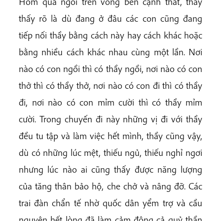
Hôm qua ngồi trên võng bên cạnh thất, thầy
thấy rõ là dù đang ở đâu các con cũng đang
tiếp nối thầy bằng cách này hay cách khác hoặc
bằng nhiều cách khác nhau cùng một lần. Nơi
nào có con ngồi thì có thầy ngồi, nơi nào có con
thở thì có thầy thở, nơi nào có con đi thì có thầy
đi, nơi nào có con mỉm cười thì có thầy mỉm
cười. Trong chuyến đi này những vị đi với thầy
đều tu tập và làm việc hết mình, thầy cũng vậy,
dù có những lúc mệt, thiếu ngủ, thiếu nghỉ ngơi
nhưng lúc nào ai cũng thấy được năng lượng
của tăng thân bảo hộ, che chở và nâng đỡ. Các
trai đàn chẩn tế nhờ quốc dân yểm trợ và cầu
nguyện hết lòng đã làm cảm động cả quỷ thần