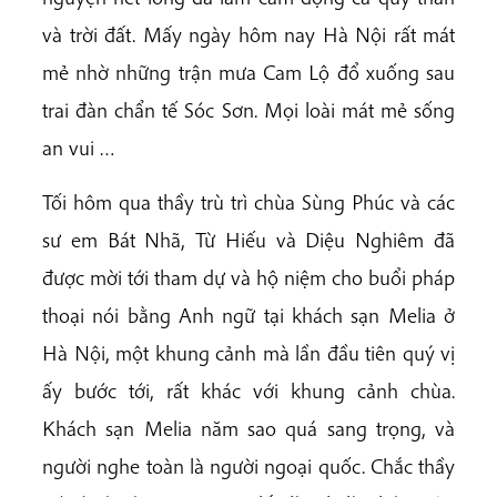
và trời đất. Mấy ngày hôm nay Hà Nội rất mát
mẻ nhờ những trận mưa Cam Lộ đổ xuống sau
trai đàn chẩn tế Sóc Sơn. Mọi loài mát mẻ sống
an vui …
Tối hôm qua thầy trù trì chùa Sùng Phúc và các
sư em Bát Nhã, Từ Hiếu và Diệu Nghiêm đã
được mời tới tham dự và hộ niệm cho buổi pháp
thoại nói bằng Anh ngữ tại khách sạn Melia ở
Hà Nội, một khung cảnh mà lần đầu tiên quý vị
ấy bước tới, rất khác với khung cảnh chùa.
Khách sạn Melia năm sao quá sang trọng, và
người nghe toàn là người ngoại quốc. Chắc thầy