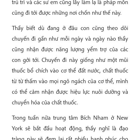
trú trì và các sư em cũng lấy làm lạ là pháp môn
cũng đi tới được những nơi chốn như thế này.
Thầy biết dù đang ở đâu con cũng theo dõi
chuyến đi gần như mỗi ngày và ngày nào thầy
cũng nhận được năng lượng yểm trợ của các
con gởi tới. Chuyến đi này giống như một mũi
thuốc bổ chích vào cơ thể đất nước, chất thuốc
từ từ thấm vào mọi ngỏ ngách của cơ thể, mình
có thể cảm nhận được hiệu lực nuôi dưỡng và
chuyển hóa của chất thuốc.
Trong tuần nữa trung tâm Bích Nham ở New
York sẽ bắt đầu hoạt động, thầy nghĩ là đạo
tràng này sẽ đem lại rất nhiều hạnh phúc cho