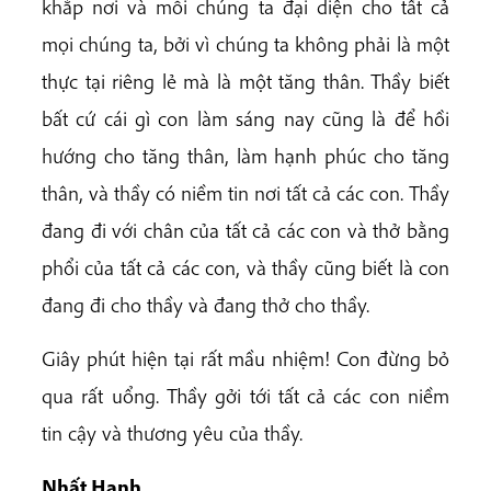
khắp nơi và mỗi chúng ta đại diện cho tất cả
mọi chúng ta, bởi vì chúng ta không phải là một
thực tại riêng lẻ mà là một tăng thân. Thầy biết
bất cứ cái gì con làm sáng nay cũng là để hồi
hướng cho tăng thân, làm hạnh phúc cho tăng
thân, và thầy có niềm tin nơi tất cả các con. Thầy
đang đi với chân của tất cả các con và thở bằng
phổi của tất cả các con, và thầy cũng biết là con
đang đi cho thầy và đang thở cho thầy.
Giây phút hiện tại rất mầu nhiệm! Con đừng bỏ
qua rất uổng. Thầy gởi tới tất cả các con niềm
tin cậy và thương yêu của thầy.
Nhất Hạnh