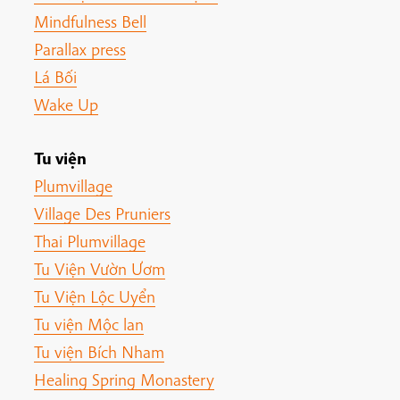
Mindfulness Bell
Parallax press
Lá Bối
Wake Up
Tu viện
Plumvillage
Village Des Pruniers
Thai Plumvillage
Tu Viện Vườn Ươm
Tu Viện Lộc Uyển
Tu viện Mộc lan
Tu viện Bích Nham
Healing Spring Monastery