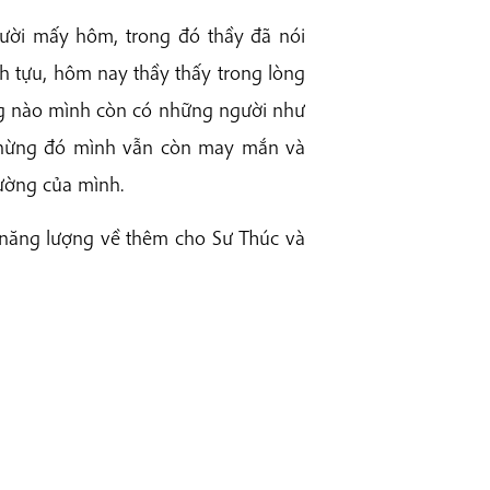
ười mấy hôm, trong đó thầy đã nói
h tựu, hôm nay thầy thấy trong lòng
ng nào mình còn có những người như
 chừng đó mình vẫn còn may mắn và
ường của mình.
i năng lượng về thêm cho Sư Thúc và