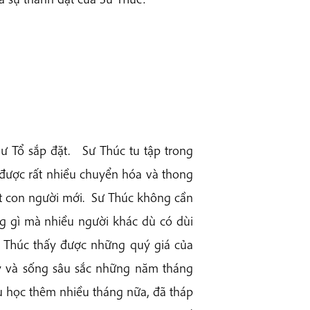
ư Tổ sắp đặt. Sư Thúc tu tập trong
 được rất nhiều chuyển hóa và thong
ột con người mới. Sư Thúc không cần
 gì mà nhiều người khác dù có dùi
 Thúc thấy được những quý giá của
uý và sống sâu sắc những năm tháng
tu học thêm nhiều tháng nữa, đã tháp