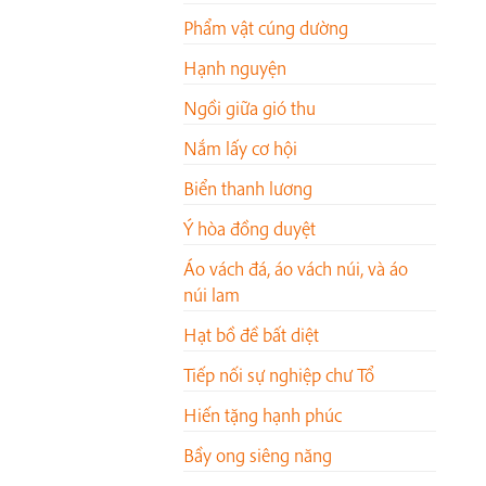
Phẩm vật cúng dường
Hạnh nguyện
Ngồi giữa gió thu
Nắm lấy cơ hội
Biển thanh lương
Ý hòa đồng duyệt
Áo vách đá, áo vách núi, và áo
núi lam
Hạt bồ đề bất diệt
Tiếp nối sự nghiệp chư Tổ
Hiến tặng hạnh phúc
Bầy ong siêng năng