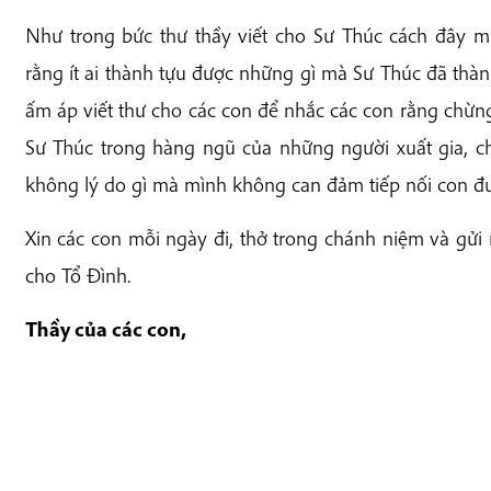
Như trong bức thư thầy viết cho Sư Thúc cách đây m
rằng ít ai thành tựu được những gì mà Sư Thúc đã thàn
ấm áp viết thư cho các con để nhắc các con rằng chừ
Sư Thúc trong hàng ngũ của những người xuất gia,
không lý do gì mà mình không can đảm tiếp nối con đ
Xin các con mỗi ngày đi, thở trong chánh niệm và gử
cho Tổ Đình.
Thầy của các con,