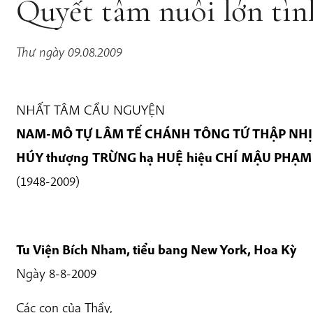
Quyết tâm nuôi lớn tìn
Thư ngày 09.08.2009
NHẤT TÂM CẦU NGUYỆN
NAM-MÔ TỰ LÂM TẾ CHÁNH TÔNG TỨ THẬP NHỊ T
HÚY thượng TRỪNG hạ HUỆ hiệu CHÍ MẬU PHẠ
(1948-2009)
Tu Viện Bích Nham, tiểu bang New York, Hoa Kỳ
Ngày 8-8-2009
Các con của Thầy,