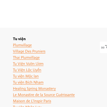
Tu viện
Plumvillage
Village Des Pruniers
Thai Plumvillage
Tu Viện Vườn Ươm
Tu Viện Lộc Uyển
Tu viện Mộc lan
Tu viện Bích Nham
Healing Spring Monastery
Le Monastire de la Source Guérissante
Maison de L'Inspir Paris
Tu viện Nhập Lưu