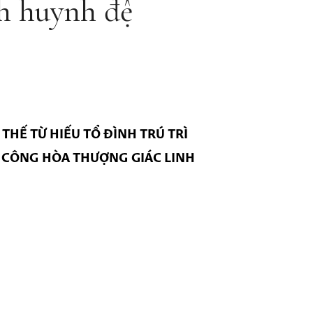
h huynh đệ
HẾ TỪ HIẾU TỔ ĐÌNH TRÚ TRÌ
M CÔNG HÒA THƯỢNG GIÁC LINH