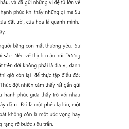
âu, và đã gửi những vị đệ tử lớn về
 hạnh phúc khi thấy những gì mà Sư
ủa đất trời, của hoa lá quanh mình.
ậy.
i người bằng con mắt thương yêu. Sư
ởi sắc: Nẻo về thịnh mậu núi Dương
 trên đời không phải là địa vị, danh
hì giờ còn lại để thực tập điều đó:
 Thúc đột nhiên cảm thấy rất gần gũi
hư hạnh phúc giữa thầy trò với nhau
 bảy dặm. Đó là một phép lạ lớn, một
thoát không còn là một ước vọng hay
 rạng rỡ bước siêu trần.