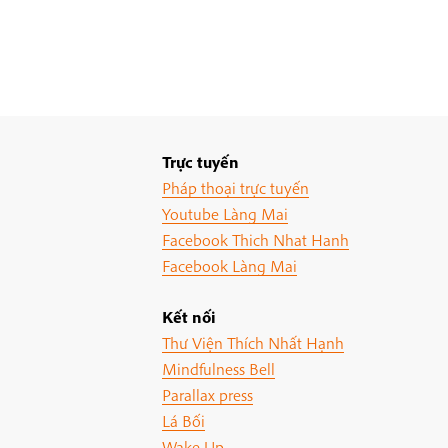
Trực tuyến
Pháp thoại trực tuyến
Youtube Làng Mai
Facebook Thich Nhat Hanh
Facebook Làng Mai
Kết nối
Thư Viện Thích Nhất Hạnh
Mindfulness Bell
Parallax press
Lá Bối
Wake Up