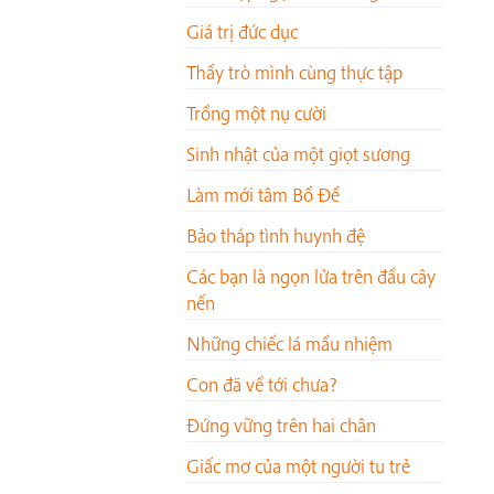
Giá trị đức dục
Thầy trò mình cùng thực tập
Trồng một nụ cười
Sinh nhật của một giọt sương
Làm mới tâm Bồ Đề
Bảo tháp tình huynh đệ
Các bạn là ngọn lửa trên đầu cây
nến
Những chiếc lá mầu nhiệm
Con đã về tới chưa?
Đứng vững trên hai chân
Giấc mơ của một người tu trẻ