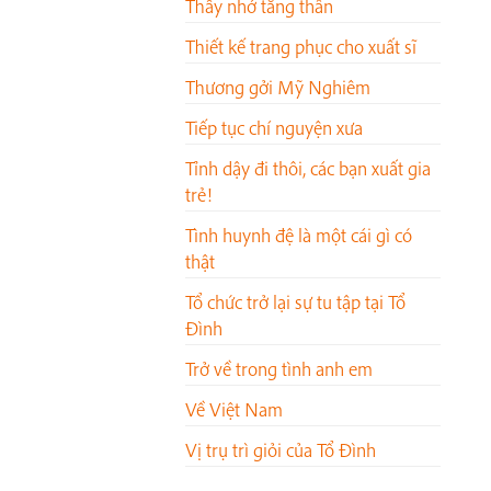
Thầy nhớ tăng thân
Thiết kế trang phục cho xuất sĩ
Thương gởi Mỹ Nghiêm
Tiếp tục chí nguyện xưa
Tỉnh dậy đi thôi, các bạn xuất gia
trẻ!
Tình huynh đệ là một cái gì có
thật
Tổ chức trở lại sự tu tập tại Tổ
Đình
Trở về trong tình anh em
Về Việt Nam
Vị trụ trì giỏi của Tổ Đình