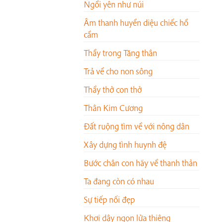
Ngồi yên như núi
Âm thanh huyền diệu chiếc hồ
cầm
Thầy trong Tăng thân
Trả về cho non sông
Thầy thở con thở
Thân Kim Cương
Đất ruộng tìm về với nông dân
Xây dựng tình huynh đệ
Bước chân con hãy về thanh thản
Ta đang còn có nhau
Sự tiếp nối đẹp
Khơi dậy ngọn lửa thiêng