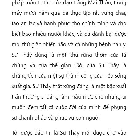
pháp môn tu tập của đạo tràng Mai Thôn, trong
mấy mươi năm qua đã thực tập rất vững chãi,
tạo an lạc và hạnh phúc cho chính mình và cho
biết bao nhiêu người khác, và đã đánh bại được
mọi thứ giặc phiền não và cả những bệnh nan y.
Sư Thầy đúng là một khu rừng thơm của tứ
chúng và của thế gian. Đời của Sư Thầy là
chứng tích của một sự thành công của nếp sống
xuất gia. Sư Thầy thật xứng đáng là một bậc xuất
trần thượng sĩ đáng làm mẫu mực cho những ai
muốn đem tất cả cuộc đời của mình để phụng
sự chánh pháp và phục vụ con người.
Tôi được báo tin là Sư Thầy mới được chở vào