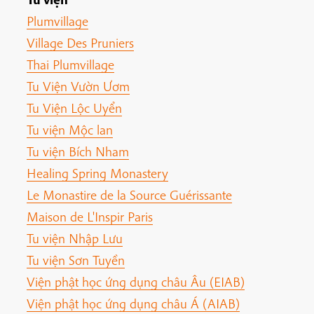
Plumvillage
Village Des Pruniers
Thai Plumvillage
Tu Viện Vườn Ươm
Tu Viện Lộc Uyển
Tu viện Mộc lan
Tu viện Bích Nham
Healing Spring Monastery
Le Monastire de la Source Guérissante
Maison de L'Inspir Paris
Tu viện Nhập Lưu
Tu viện Sơn Tuyền
Viện phật học ứng dụng châu Âu (EIAB)
Viện phật học ứng dụng châu Á (AIAB)