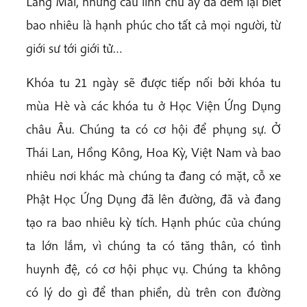
Làng Mai, những câu linh chú ấy đã đem lại biết
bao nhiêu là hạnh phúc cho tất cả mọi người, từ
giới sư tới giới tử…
Khóa tu 21 ngày sẽ được tiếp nối bởi khóa tu
mùa Hè và các khóa tu ở Học Viện Ứng Dụng
châu Âu. Chúng ta có cơ hội để phụng sự. Ở
Thái Lan, Hồng Kông, Hoa Kỳ, Việt Nam và bao
nhiêu nơi khác mà chúng ta đang có mặt, cỗ xe
Phật Học Ứng Dụng đã lên đường, đã và đang
tạo ra bao nhiêu kỳ tích. Hạnh phúc của chúng
ta lớn lắm, vì chúng ta có tăng thân, có tình
huynh đệ, có cơ hội phục vụ. Chúng ta không
có lý do gì để than phiền, dù trên con đường