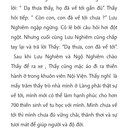
lời: “ Dạ thưa thầy, họ đã về tới gần đủ”. Thầy
hỏi tiếp: “ Còn con, con đã về tới chưa ?” Lưu
Nghiêm ngập ngừng. Có lẽ bởi câu hỏi hơi đột
ngột. Nhưng cuối cùng Lưu Nghiêm cũng chắp
tay lại và trả lời Thầy: “Dạ thưa, con đã về tới”.
Sau khi Lưu Nghiêm và Ngộ Nghiêm chào
Thầy để ra xe , Thầy cũng mặc áo đi ra thiền
hành ở trong khuôn viên Nội Viện. Thầy nghĩ là
mấy trăm thầy trò nhà mình ở Làng phải thật sự
về tới, mình mới có thể làm hạnh phúc cho hơn
700 thiền sinh về tu học với mình. Mình chưa về
tới thì mình chưa đủ vững chãi, thảnh thơi và sự
tươi mát để giúp người và độ đời.