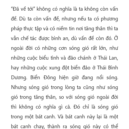
“Đã về tới” không có nghĩa là ta không còn vấn
đề. Dù ta còn vấn đề, nhưng nếu ta có phương
pháp thực tập và có niềm tin nơi tăng thân thì ta
vẫn chế tác được bình an, dù vấn đề còn đó. Ở
ngoài đời có những cơn sóng gió rất lớn, như
những cuộc biểu tình và đảo chánh ở Thái Lan,
hay những cuộc xung đột biển đảo ở Thái Bình
Dương. Biển Đông hiện giờ đang nổi sóng.
Nhưng sóng gió trong lòng ta cũng như sóng
gió trong tăng thân, so với sóng gió ngoài đời
thì không có nghĩa gì cả. Đó chỉ là sóng gió
trong một bát canh. Và bát canh này lại là một
bát canh chay, thành ra sóng gió này có thể