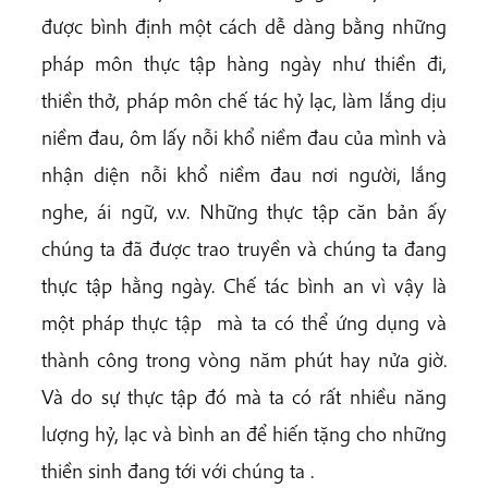
được bình định một cách dễ dàng bằng những
pháp môn thực tập hàng ngày như thiền đi,
thiền thở, pháp môn chế tác hỷ lạc, làm lắng dịu
niềm đau, ôm lấy nỗi khổ niềm đau của mình và
nhận diện nỗi khổ niềm đau nơi người, lắng
nghe, ái ngữ, v.v. Những thực tập căn bản ấy
chúng ta đã được trao truyền và chúng ta đang
thực tập hằng ngày. Chế tác bình an vì vậy là
một pháp thực tập mà ta có thể ứng dụng và
thành công trong vòng năm phút hay nửa giờ.
Và do sự thực tập đó mà ta có rất nhiều năng
lượng hỷ, lạc và bình an để hiến tặng cho những
thiền sinh đang tới với chúng ta .