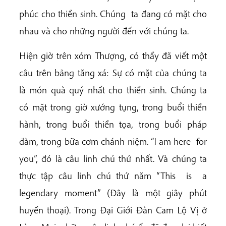
phúc cho thiền sinh. Chúng ta đang có mặt cho
nhau và cho những người đến với chúng ta.
Hiện giờ trên xóm Thượng, có thầy đã viết một
câu trên bảng tăng xá: Sự có mặt của chúng ta
là món quà quý nhất cho thiền sinh. Chúng ta
có mặt trong giờ xướng tụng, trong buổi thiền
hành, trong buổi thiền tọa, trong buổi pháp
đàm, trong bữa cơm chánh niệm. “I am here for
you”, đó là câu linh chú thứ nhất. Và chúng ta
thực tập câu linh chú thứ năm “This is a
legendary moment” (Đây là một giây phút
huyền thoại). Trong Đại Giới Đàn Cam Lộ Vị ở