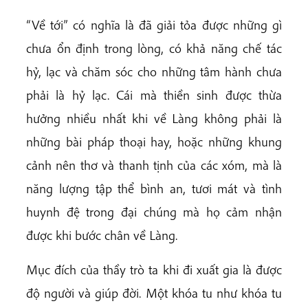
“Về tới” có nghĩa là đã giải tỏa được những gì
chưa ổn định trong lòng, có khả năng chế tác
hỷ, lạc và chăm sóc cho những tâm hành chưa
phải là hỷ lạc. Cái mà thiền sinh được thừa
hưởng nhiều nhất khi về Làng không phải là
những bài pháp thoại hay, hoặc những khung
cảnh nên thơ và thanh tịnh của các xóm, mà là
năng lượng tập thể bình an, tươi mát và tình
huynh đệ trong đại chúng mà họ cảm nhận
được khi bước chân về Làng.
Mục đích của thầy trò ta khi đi xuất gia là được
độ người và giúp đời. Một khóa tu như khóa tu