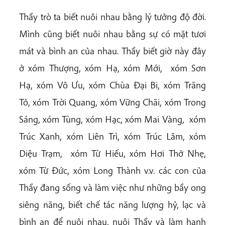
Thầy trò ta biết nuôi nhau bằng lý tưởng độ đời.
Mình cũng biết nuôi nhau bằng sự có mặt tươi
mát và bình an của nhau. Thầy biết giờ này đây
ở xóm Thượng, xóm Hạ, xóm Mới, xóm Sơn
Hạ, xóm Vô Ưu, xóm Chùa Đại Bi, xóm Trăng
Tỏ, xóm Trời Quang, xóm Vững Chãi, xóm Trong
Sáng, xóm Tùng, xóm Hạc, xóm Mai Vàng, xóm
Trúc Xanh, xóm Liên Trì, xóm Trúc Lâm, xóm
Diệu Trạm, xóm Từ Hiếu, xóm Hơi Thở Nhẹ,
xóm Từ Đức, xóm Long Thành v.v. các con của
Thầy đang sống và làm việc như những bầy ong
siêng năng, biết chế tác năng lượng hỷ, lạc và
bình an để nuôi nhau, nuôi Thầy và làm hạnh