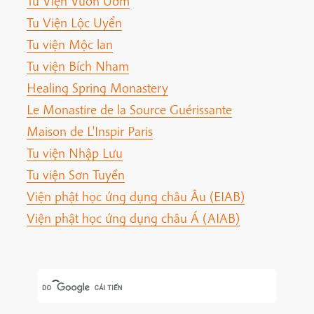
Tu Viện Vườn Ươm
Tu Viện Lộc Uyển
Tu viện Mộc lan
Tu viện Bích Nham
Healing Spring Monastery
Le Monastire de la Source Guérissante
Maison de L'Inspir Paris
Tu viện Nhập Lưu
Tu viện Sơn Tuyền
Viện phật học ứng dụng châu Âu (EIAB)
Viện phật học ứng dụng châu Á (AIAB)