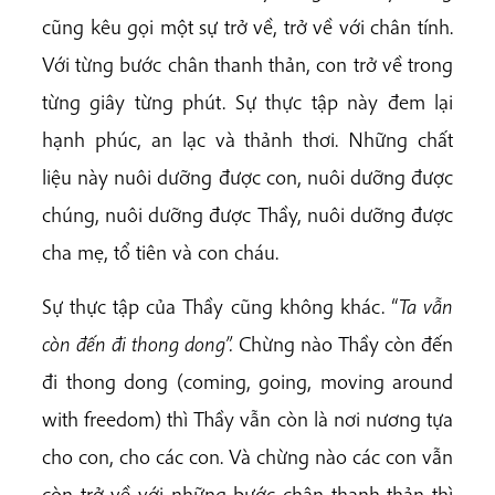
cũng kêu gọi một sự trở về, trở về với chân tính.
Với từng bước chân thanh thản, con trở về trong
từng giây từng phút. Sự thực tập này đem lại
hạnh phúc, an lạc và thảnh thơi. Những chất
liệu này nuôi dưỡng được con, nuôi dưỡng được
chúng, nuôi dưỡng được Thầy, nuôi dưỡng được
cha mẹ, tổ tiên và con cháu.
Sự thực tập của Thầy cũng không khác. “
Ta vẫn
còn đến đi thong dong”.
Chừng nào Thầy còn đến
đi thong dong (coming, going, moving around
with freedom) thì Thầy vẫn còn là nơi nương tựa
cho con, cho các con. Và chừng nào các con vẫn
còn trở về với những bước chân thanh thản thì