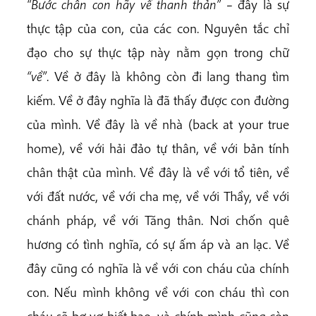
“Bước chân con hãy về thanh thản”
– đây là sự
thực tập của con, của các con. Nguyên tắc chỉ
đạo cho sự thực tập này nằm gọn trong chữ
“về”
. Về ở đây là không còn đi lang thang tìm
kiếm. Về ở đây nghĩa là đã thấy được con đường
của mình. Về đây là về nhà (back at your true
home), về với hải đảo tự thân, về với bản tính
chân thật của mình. Về đây là về với tổ tiên, về
với đất nước, về với cha mẹ, về với Thầy, về với
chánh pháp, về với Tăng thân. Nơi chốn quê
hương có tình nghĩa, có sự ấm áp và an lạc. Về
đây cũng có nghĩa là về với con cháu của chính
con. Nếu mình không về với con cháu thì con
cháu sẽ bơ vơ biết bao, và chính mình cũng còn