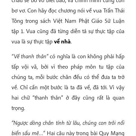
bơ vơ. Con hãy đọc chương nói về vua Trần Thái
Tông trong sách Việt Nam Phật Giáo Sử Luận
tập 1. Vua cũng đã từng diễn tả sự thực tập của
vua là sự thực tập
về nhà
.
“Về thanh thản”
có nghĩa là con không phải hấp
tấp vội vã, bởi vì theo pháp môn tu tập của
chúng ta, mỗi bước chân đều có thể đưa ta trở
về. Chỉ cần một bước là ta đã về, đã tới. Vì vậy
hai chữ “thanh thản” ở đây cũng rất là quan
trọng.
“Ngược dòng chân tính từ lâu, chúng con trôi nổi
biển sầu mê…”
Hai câu này trong bài Quy Mạng