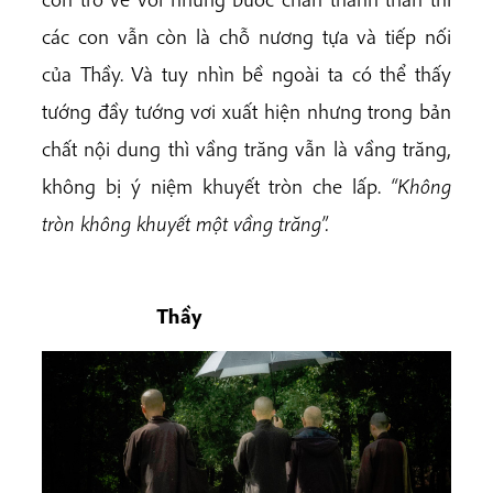
các con vẫn còn là chỗ nương tựa và tiếp nối
của Thầy. Và tuy nhìn bề ngoài ta có thể thấy
tướng đầy tướng vơi xuất hiện nhưng trong bản
chất nội dung thì vầng trăng vẫn là vầng trăng,
không bị ý niệm khuyết tròn che lấp.
“Không
tròn không khuyết một vầng trăng”.
Thầy