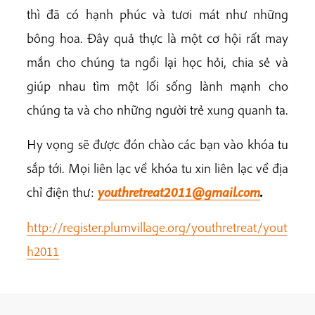
thì đã có hạnh phúc và tươi mát như những
bông hoa. Đây quả thực là một cơ hội rất may
mắn cho chúng ta ngồi lại học hỏi, chia sẻ và
giúp nhau tìm một lối sống lành mạnh cho
chúng ta và cho những người trẻ xung quanh ta.
Hy vọng sẽ được đón chào các bạn vào khóa tu
sắp tới. Mọi liên lạc về khóa tu xin liên lạc về địa
chỉ điện thư:
youthretreat2011@gmail.com
.
http://register.plumvillage.org/youthretreat/yout
h2011