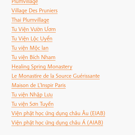
Plumvillage
Village Des Pruniers
Thai Plumvillage
Tu Viện Vườn Ươm
Tu Viện Lộc Uyển
Tu viện Mộc lan
Tu viện Bích Nham
Healing Spring Monastery
Le Monastire de la Source Guérissante
Maison de L'Inspir Paris
Tu viện Nhập Lưu
Tu viện Sơn Tuyền
Viện phật học ứng dụng châu Âu (EIAB)
Viện phật học ứng dụng châu Á (AIAB)