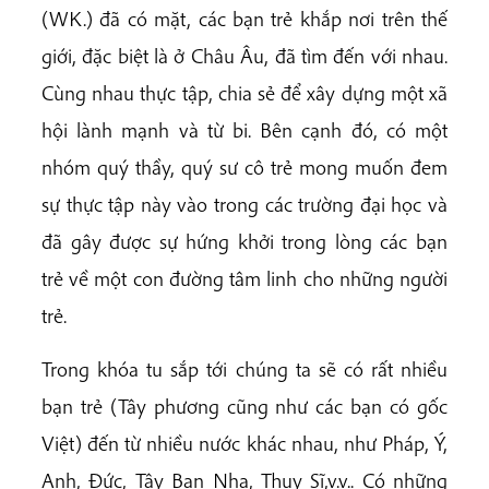
(WK.) đã có mặt, các bạn trẻ khắp nơi trên thế
giới, đặc biệt là ở Châu Âu, đã tìm đến với nhau.
Cùng nhau thực tập, chia sẻ để xây dựng một xã
hội lành mạnh và từ bi. Bên cạnh đó, có một
nhóm quý thầy, quý sư cô trẻ mong muốn đem
sự thực tập này vào trong các trường đại học và
đã gây được sự hứng khởi trong lòng các bạn
trẻ về một con đường tâm linh cho những người
trẻ.
Trong khóa tu sắp tới chúng ta sẽ có rất nhiều
bạn trẻ (Tây phương cũng như các bạn có gốc
Việt) đến từ nhiều nước khác nhau, như Pháp, Ý,
Anh, Đức, Tây Ban Nha, Thụy Sĩ,v.v.. Có những