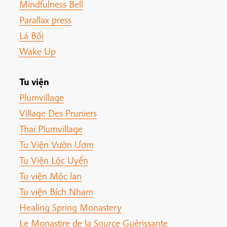
Mindfulness Bell
Parallax press
Lá Bối
Wake Up
Tu viện
Plumvillage
Village Des Pruniers
Thai Plumvillage
Tu Viện Vườn Ươm
Tu Viện Lộc Uyển
Tu viện Mộc lan
Tu viện Bích Nham
Healing Spring Monastery
Le Monastire de la Source Guérissante