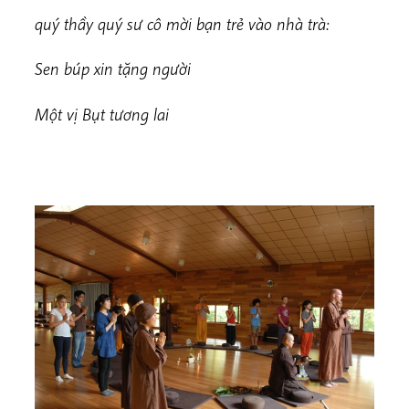
quý thầy quý sư cô mời bạn trẻ vào nhà trà:
Sen búp xin tặng người
Một vị Bụt tương lai