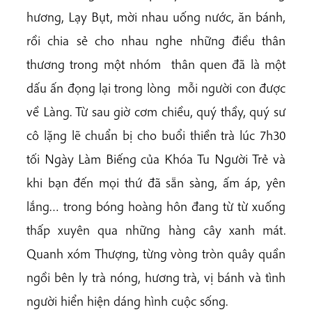
hương, Lạy Bụt, mời nhau uống nước, ăn bánh,
rồi chia sẻ cho nhau nghe những điều thân
thương trong một nhóm thân quen đã là một
dấu ấn đọng lại trong lòng mỗi người con được
về Làng. Từ sau giờ cơm chiều, quý thầy, quý sư
cô lặng lẽ chuẩn bị cho buổi thiền trà lúc 7h30
tối Ngày Làm Biếng của Khóa Tu Người Trẻ và
khi bạn đến mọi thứ đã sẵn sàng, ấm áp, yên
lắng… trong bóng hoàng hôn đang từ từ xuống
thấp xuyên qua những hàng cây xanh mát.
Quanh xóm Thượng, từng vòng tròn quây quần
ngồi bên ly trà nóng, hương trà, vị bánh và tình
người hiển hiện dáng hình cuộc sống.