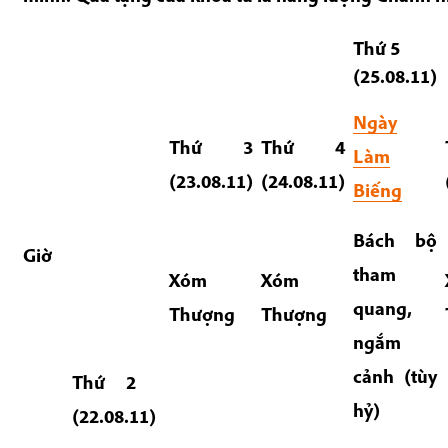
Thứ 5
(25.08.11)
Ngày
Thứ 3
Thứ 4
Làm
(23.08.11)
(24.08.11)
Biếng
Bách bộ
Giờ
tham
Xóm
Xóm
quang,
Thượng
Thượng
ngắm
cảnh (tùy
Thứ 2
hỷ)
(22.08.11)