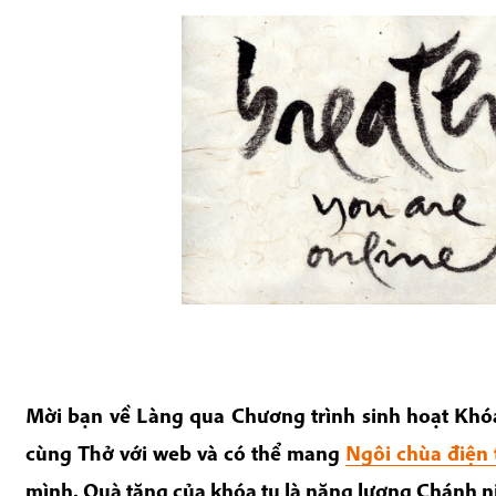
Mời bạn về Làng qua
Chương trình sinh hoạt Khó
cùng Thở với web và có thể mang
Ngôi chùa điện 
mình. Quà tặng của khóa tu là năng lượng Chánh n