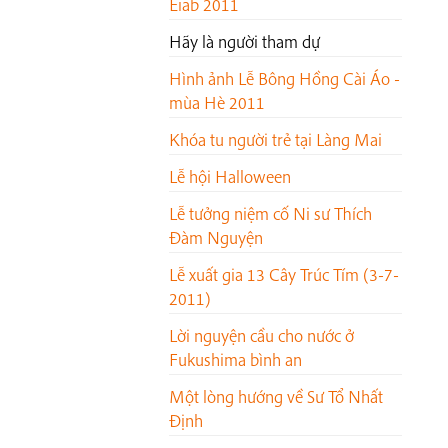
Eiab 2011
Hãy là người tham dự
Hình ảnh Lễ Bông Hồng Cài Áo -
mùa Hè 2011
Khóa tu người trẻ tại Làng Mai
Lễ hội Halloween
Lễ tưởng niệm cố Ni sư Thích
Đàm Nguyện
Lễ xuất gia 13 Cây Trúc Tím (3-7-
2011)
Lời nguyện cầu cho nước ở
Fukushima bình an
Một lòng hướng về Sư Tổ Nhất
Định