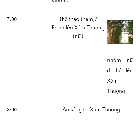
Kinh hành
7:00
Thể thao
(nam)
/
Đi bộ lên Xóm Thượng
(nữ)
nhóm nữ
đi bộ lên
Xóm
Thượng
8:00
Ăn sáng tại Xóm Thượng