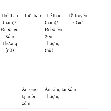
Thể thao
Thể thao
Thể thao
Lễ Truyền
(nam)
/
(nam)
/
5 Giới
Đi bộ lên
Đi bộ lên
Xóm
Xóm
Thượng
Thượng
(nữ)
(nữ)
Ăn sáng
Ăn sáng tại Xóm
tại mỗi
Thượng
xóm