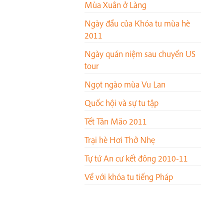
Mùa Xuân ở Làng
Ngày đầu của Khóa tu mùa hè
2011
Ngày quán niệm sau chuyến US
tour
Ngọt ngào mùa Vu Lan
Quốc hội và sự tu tập
Tết Tân Mão 2011
Trại hè Hơi Thở Nhẹ
Tự tứ An cư kết đông 2010-11
Về với khóa tu tiếng Pháp