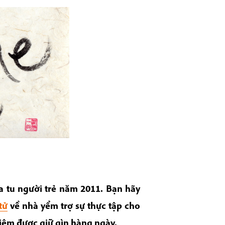
a tu người trẻ năm 2011.
Bạn hãy
tử
về nhà yểm trợ sự thực tập cho
iệm được giữ gìn hàng ngày.