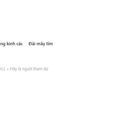
ng kinh các
Đài mây tím
011
>
Hãy là người tham dự