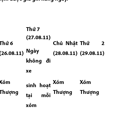
Thứ 7
(27.08.11)
Thứ 6
Chủ Nhật
Thứ 2
Ngày
(26.08.11)
(28.08.11)
(29.08.11)
không đi
xe
Xóm
Xóm
Xóm
sinh hoạt
Thượng
Thượng
Thượng
tại mỗi
xóm