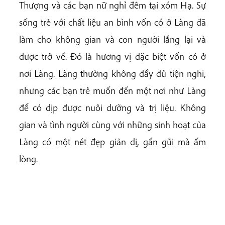
Thượng và các bạn nữ nghỉ đêm tại xóm Hạ. Sự
sống trẻ với chất liệu an bình vốn có ở Làng đã
làm cho không gian và con người lắng lại và
được trở về. Đó là hương vị đặc biệt vốn có ở
nơi Làng. Làng thường không đầy đủ tiện nghi,
nhưng các bạn trẻ muốn đến một nơi như Làng
để có dịp được nuôi dưỡng và trị liệu. Không
gian và tình người cùng với những sinh hoạt của
Làng có một nét đẹp giản dị, gần gũi mà ấm
lòng.