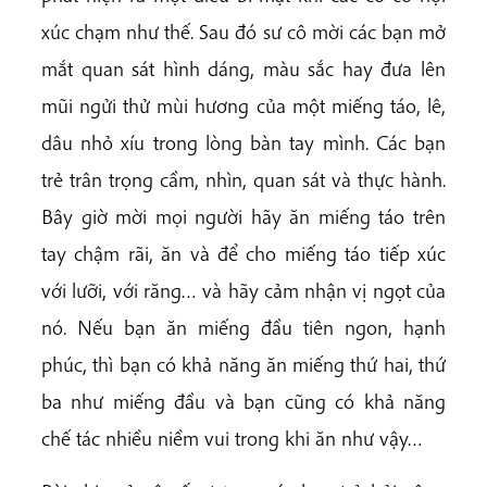
xúc chạm như thế. Sau đó sư cô mời các bạn mở
mắt quan sát hình dáng, màu sắc hay đưa lên
mũi ngửi thử mùi hương của một miếng táo, lê,
dâu nhỏ xíu trong lòng bàn tay mình. Các bạn
trẻ trân trọng cầm, nhìn, quan sát và thực hành.
Bây giờ mời mọi người hãy ăn miếng táo trên
tay chậm rãi, ăn và để cho miếng táo tiếp xúc
với lưỡi, với răng… và hãy cảm nhận vị ngọt của
nó. Nếu bạn ăn miếng đầu tiên ngon, hạnh
phúc, thì bạn có khả năng ăn miếng thứ hai, thứ
ba như miếng đầu và bạn cũng có khả năng
chế tác nhiều niềm vui trong khi ăn như vậy…