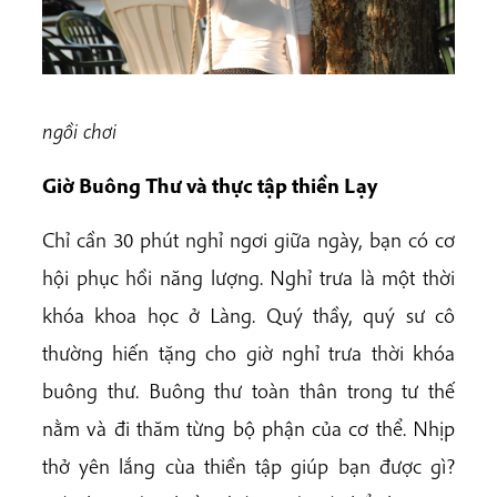
ngồi chơi
Giờ Buông Thư và thực tập thiền Lạy
Chỉ cần 30 phút nghỉ ngơi giữa ngày, bạn có cơ
hội phục hồi năng lượng. Nghỉ trưa là một thời
khóa khoa học ở Làng. Quý thầy, quý sư cô
thường hiến tặng cho giờ nghỉ trưa thời khóa
buông thư. Buông thư toàn thân trong tư thế
nằm và đi thăm từng bộ phận của cơ thể. Nhịp
thở yên lắng cùa thiền tập giúp bạn được gì?