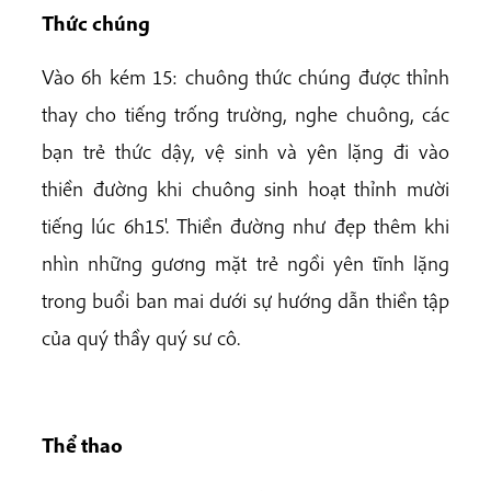
Thức chúng
Vào 6h kém 15: chuông thức chúng được thỉnh
thay cho tiếng trống trường, nghe chuông, các
bạn trẻ thức dậy, vệ sinh và yên lặng đi vào
thiền đường khi chuông sinh hoạt thỉnh mười
tiếng lúc 6h15'. Thiền đường như đẹp thêm khi
nhìn những gương mặt trẻ ngồi yên tĩnh lặng
trong buổi ban mai dưới sự hướng dẫn thiền tập
của quý thầy quý sư cô.
Thể thao