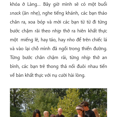
khóa ở Làng… Bây giờ mình sẽ có một buổi
snack
(ăn nhẹ), nghe tiếng khánh, các bạn tháo
chân ra, xoa bóp và mời các bạn từ từ đi từng
bước chậm rãi theo nhịp thở ra hiên khất thực
một miếng lê, hay táo, hay nho để trên chiếc lá
và vào lại chỗ mình đã ngồi trong thiền đường.
Từng bước chân chậm rãi, từng nhịp thở an
bình, các bạn trẻ thong thả nối đuôi nhau tiến
về bàn khất thực với nụ cười hài lòng.