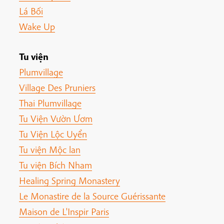
Lá Bối
Wake Up
Tu viện
Plumvillage
Village Des Pruniers
Thai Plumvillage
Tu Viện Vườn Ươm
Tu Viện Lộc Uyển
Tu viện Mộc lan
Tu viện Bích Nham
Healing Spring Monastery
Le Monastire de la Source Guérissante
Maison de L'Inspir Paris