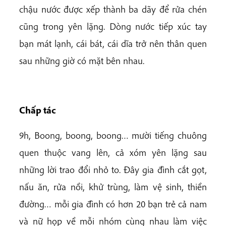
chậu nước được xếp thành ba dãy để rửa chén
cũng trong yên lặng. Dòng nước tiếp xúc tay
bạn mát lạnh, cái bát, cái dĩa trở nên thân quen
sau những giờ có mặt bên nhau.
Chấp tác
9h, Boong, boong, boong… mười tiếng chuông
quen thuộc vang lên, cả xóm yên lặng sau
những lời trao đổi nhỏ to. Đây gia đình cắt gọt,
nấu ăn, rửa nồi, khử trùng, làm vệ sinh, thiền
đường… mỗi gia đình có hơn 20 bạn trẻ cả nam
và nữ họp về mỗi nhóm cùng nhau làm việc