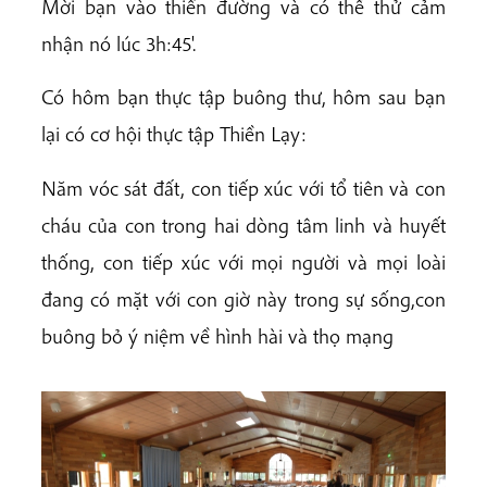
Mời bạn vào thiền đường và có thể thử cảm
nhận nó lúc 3h:45'.
Có hôm bạn thực tập buông thư, hôm sau bạn
lại có cơ hội thực tập Thiền Lạy:
Năm vóc sát đất, con tiếp xúc với tổ tiên và con
cháu của con trong hai dòng tâm linh và huyết
thống, con tiếp xúc với mọi người và mọi loài
đang có mặt với con giờ này trong sự sống,con
buông bỏ ý niệm về hình hài và thọ mạng