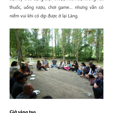
thuốc, uống rượu, chơi game… nhưng vẫn có
niềm vui khi có dịp được ở lại Làng.
Giờ sáng tạo