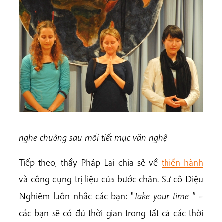
nghe chuông sau mỗi tiết mục văn nghệ
Tiếp theo, thầy Pháp Lai chia sẻ về
thiền hành
và công dụng trị liệu của bước chân. Sư cô Diệu
Nghiêm luôn nhắc các bạn: "
Take your time "
–
các bạn sẽ có đủ thời gian trong tất cả các thời