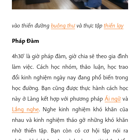
vào thiền đường
buông thư
và thực tập
thiền lạy
Pháp Đàm
4h30' là giờ pháp đàm, giờ chia sẻ theo gia đình
làm việc. Cách học nhóm, thảo luận, học trao
đổi kinh nghiệm ngày nay đang phổ biến trong
học đường. Bạn cũng được thực hành cách học
này ở Làng kết hợp với phương pháp
Ái ngữ
và
Lắng nghe
. Nghe kinh nghiệm khó khăn của
nhau và kinh nghiệm tháo gỡ những khó khăn
nhờ thiền tập. Bạn còn có cơ hội tập nói ra