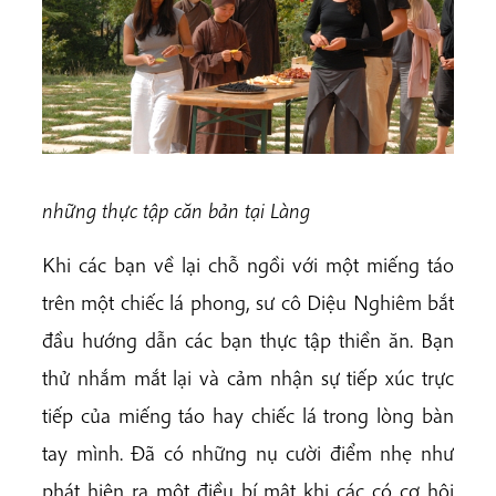
những thực tập căn bản tại Làng
Khi các bạn về lại chỗ ngồi với một miếng táo
trên một chiếc lá phong, sư cô Diệu Nghiêm bắt
đầu hướng dẫn các bạn thực tập thiền ăn. Bạn
thử nhắm mắt lại và cảm nhận sự tiếp xúc trực
tiếp của miếng táo hay chiếc lá trong lòng bàn
tay mình. Đã có những nụ cười điểm nhẹ như
phát hiện ra một điều bí mật khi các có cơ hội