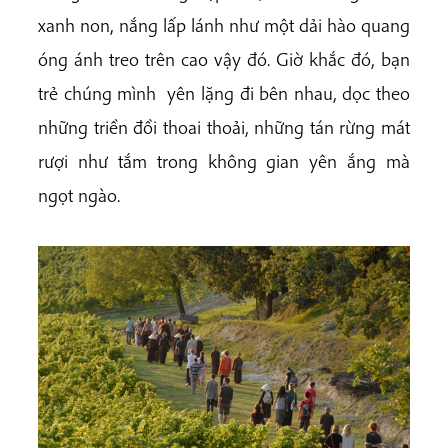
xanh non, nắng lấp lánh như một dải hào quang
óng ánh treo trên cao vậy đó. Giờ khắc đó, bạn
trẻ chúng mình yên lặng đi bên nhau, dọc theo
những triền đồi thoai thoải, những tán rừng mát
rượi như tắm trong không gian yên ắng mà
ngọt ngào.