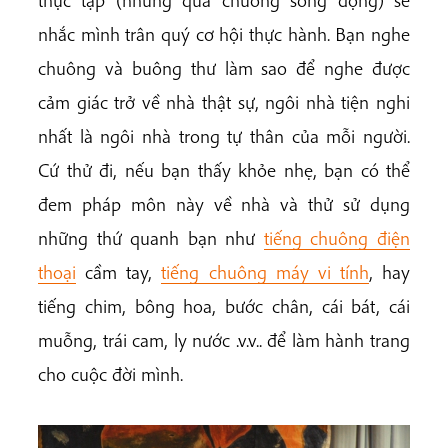
thực tập (những quả chuông sống động) sẽ
nhắc mình trân quý cơ hội thực hành. Bạn nghe
chuông và buông thư làm sao để nghe được
cảm giác trở về nhà thật sự, ngôi nhà tiện nghi
nhất là ngôi nhà trong tự thân của mỗi người.
Cứ thử đi, nếu bạn thấy khỏe nhẹ, bạn có thể
đem pháp môn này về nhà và thử sử dụng
những thứ quanh bạn như
tiếng chuông điện
thoại
cầm tay,
tiếng chuông máy vi tính
, hay
tiếng chim, bông hoa, bước chân, cái bát, cái
muỗng, trái cam, ly nước .v.v.. để làm hành trang
cho cuộc đời mình.