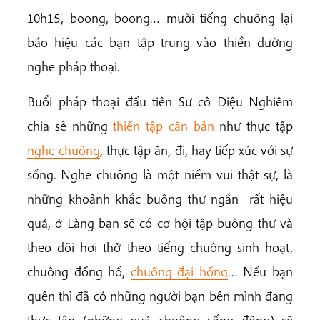
10h15', boong, boong… mười tiếng chuông lại
báo hiệu các bạn tập trung vào thiền đường
nghe pháp thoại.
Buổi pháp thoại đầu tiên Sư cô Diệu Nghiêm
chia sẻ những
thiền tập căn bản
như thực tập
nghe chuông
, thực tập ăn, đi, hay tiếp xúc với sự
sống. Nghe chuông là một niềm vui thật sự, là
những khoảnh khắc buông thư ngắn rất hiệu
quả, ở Làng bạn sẽ có cơ hội tập buông thư và
theo dõi hơi thở theo tiếng chuông sinh hoạt,
chuông đồng hồ,
chuông đại hồng
… Nếu bạn
quên thì đã có những người bạn bên mình đang