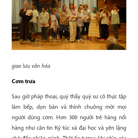
giao lưu văn hóa
Cơm trưa
Sau giờ pháp thoại, quý thầy quý sư cô thực tập
làm bếp, dọn bàn và thỉnh chuông mời mọi
người dùng cơm. Hơn 300 người trẻ hàng nối
hàng như căn tin Ký túc xá đại học và yên lặng
chờ đến phiên mình. Thật ấn tượng khi nhìn các