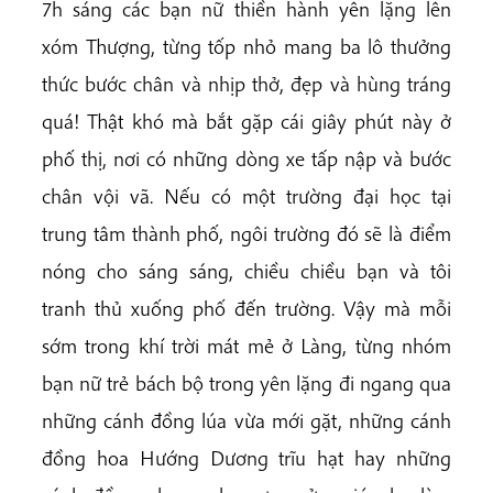
7h sáng các bạn nữ thiền hành yên lặng lên
xóm Thượng, từng tốp nhỏ mang ba lô thưởng
thức bước chân và nhịp thở, đẹp và hùng tráng
quá! Thật khó mà bắt gặp cái giây phút này ở
phố thị, nơi có những dòng xe tấp nập và bước
chân vội vã. Nếu có một trường đại học tại
trung tâm thành phố, ngôi trường đó sẽ là điểm
nóng cho sáng sáng, chiều chiều bạn và tôi
tranh thủ xuống phố đến trường. Vậy mà mỗi
sớm trong khí trời mát mẻ ở Làng, từng nhóm
bạn nữ trẻ bách bộ trong yên lặng đi ngang qua
những cánh đồng lúa vừa mới gặt, những cánh
đồng hoa Hướng Dương trĩu hạt hay những