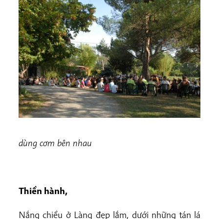
dùng cơm bên nhau
Thiền hành,
Nắng chiều ở Làng đẹp lắm, dưới những tán lá