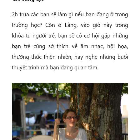
2h trưa các bạn sẽ làm gì nếu bạn đang ở trong
trường học? Còn ở Làng, vào giờ này trong
khóa tu người trẻ, bạn sẽ có cơ hội gặp những
bạn trẻ cùng sở thích về âm nhạc, hội họa,
thưởng thức thiên nhiên, hay nghe những buổi
thuyết trình mà bạn đang quan tâm.