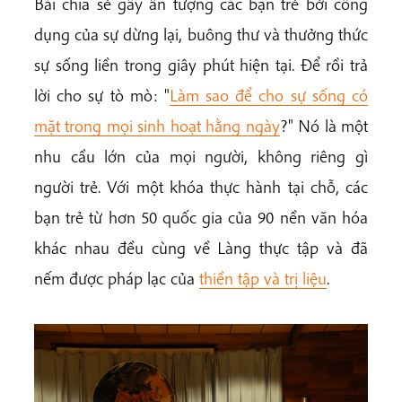
Bài chia sẻ gây ấn tượng các bạn trẻ bởi công
dụng của sự dừng lại, buông thư và thưởng thức
sự sống liền trong giây phút hiện tại. Để rồi trả
lời cho sự tò mò: "
Làm sao để cho sự sống có
mặt trong mọi sinh hoạt hằng ngày
?" Nó là một
nhu cầu lớn của mọi người, không riêng gì
người trẻ. Với một khóa thực hành tại chỗ, các
bạn trẻ từ hơn 50 quốc gia của 90 nền văn hóa
khác nhau đều cùng về Làng thực tập và đã
nếm được pháp lạc của
thiền tập và trị liệu
.