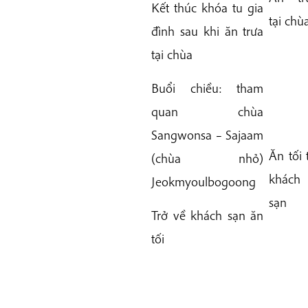
Kết thúc khóa tu gia
tại chù
đình sau khi ăn trưa
tại chùa
Buổi chiều: tham
quan chùa
Sangwonsa – Sajaam
Ăn tối 
(chùa nhỏ)
khách
Jeokmyoulbogoong
sạn
Trở về khách sạn ăn
tối