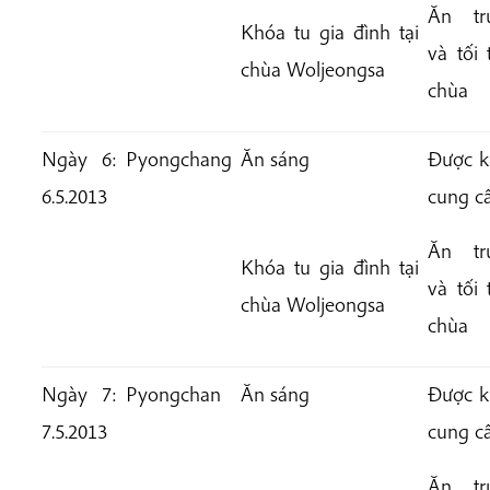
Ăn tr
Khóa tu gia đình tại
và tối 
chùa Woljeongsa
chùa
Ngày 6:
Pyongchang
Ăn sáng
Được k
6.5.2013
cung c
Ăn tr
Khóa tu gia đình tại
và tối 
chùa Woljeongsa
chùa
Ngày 7:
Pyongchan
Ăn sáng
Được k
7.5.2013
cung c
Ăn tr