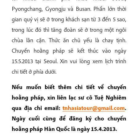
Pyongchang, Gyongju và Busan. Phần lớn thời
gian quý vị sẽ ở trong khách sạn từ 3 đến 5 sao,
trong lúc đó thì tăng đoàn sẽ ở trong một ngôi
chùa lân cận. Thức ăn chủ yếu là chay tịnh.
Chuyến hoằng pháp sẽ kết thúc vào ngày
15.5.2013 tại Seoul. Xin vui lòng xem lịch trình
chi tiết ở phía dưới.
Nếu muốn biết thêm chi tiết về chuyến
hoằng pháp, xin liên lạc sư cô Tuệ Nghiêm
qua địa chỉ email:
tnhasiatour@gmail.com
.
Ngày cuối cùng để đăng ký cho chuyến
hoằng pháp Hàn Quốc là ngày 15.4.2013.