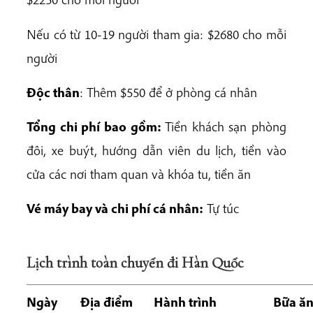
Nếu có từ 10-19 người tham gia: $2680 cho mỗi
người
Độc thân
: Thêm $550 để ở phòng cá nhân
Tổng chi phí bao gồm:
Tiền khách sạn phòng
đôi, xe buýt, hướng dẫn viên du lịch, tiền vào
cửa các nơi tham quan và khóa tu, tiền ăn
Vé máy bay và chi phí cá nhân:
Tự túc
Lịch trình toàn chuyến đi Hàn Quốc
Ngày
Địa điểm
Hành trình
Bữa ă