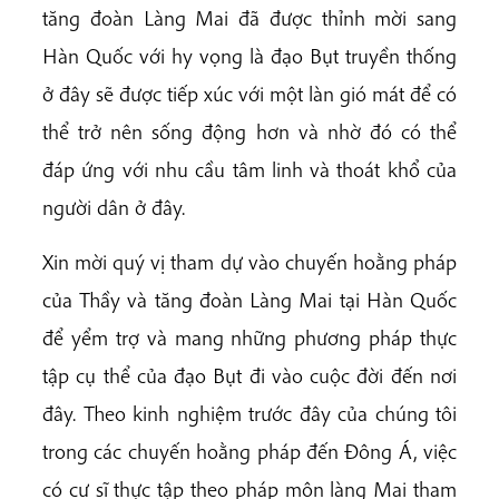
tăng đoàn Làng Mai đã được thỉnh mời sang
Hàn Quốc với hy vọng là đạo Bụt truyền thống
ở đây sẽ được tiếp xúc với một làn gió mát để có
thể trở nên sống động hơn và nhờ đó có thể
đáp ứng với nhu cầu tâm linh và thoát khổ của
người dân ở đây.
Xin mời quý vị tham dự vào chuyến hoằng pháp
của Thầy và tăng đoàn Làng Mai tại Hàn Quốc
để yểm trợ và mang những phương pháp thực
tập cụ thể của đạo Bụt đi vào cuộc đời đến nơi
đây. Theo kinh nghiệm trước đây của chúng tôi
trong các chuyến hoằng pháp đến Đông Á, việc
có cư sĩ thực tập theo pháp môn làng Mai tham