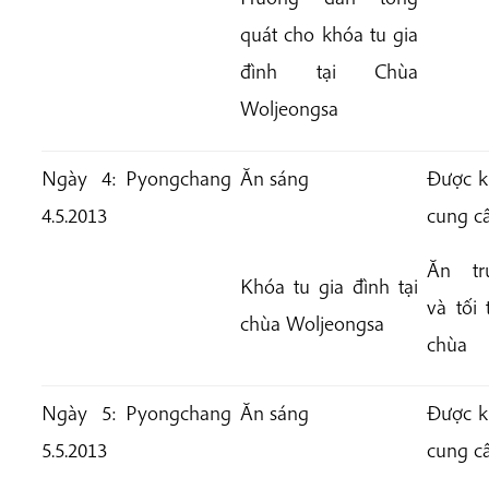
quát cho khóa tu gia
đình tại Chùa
Woljeongsa
Ngày 4:
Pyongchang
Ăn sáng
Được k
4.5.2013
cung c
Ăn tr
Khóa tu gia đình tại
và tối 
chùa Woljeongsa
chùa
Ngày 5:
Pyongchang
Ăn sáng
Được k
5.5.2013
cung c