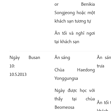
or Benikia
Songjeong hoặc một
khách sạn tương tự
Ăn tối và nghỉ ngơi
tại khách sạn
Ngày
Busan
Ăn sáng
Ăn sán
10:
trưa
Chùa
Haedong
10.5.2013
Yonggungsa
Ngày được học với
thầy tại chùa
Ăn tối 
Beomeosa
khách