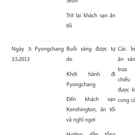
Seon
Trở lại khách sạn ăn
tối
Ngày 3:
Pyongchang
Buổi sáng được tự
Các b
3.5.2013
do
ăn sán
trưa
Khởi hành đi
chiều
Pyongchang
được k
Đến khách sạn
cung c
Kenshington, ăn tối
và nghỉ ngơi
Hướng dẫn tổng