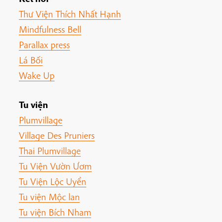
Thư Viện Thích Nhất Hạnh
Mindfulness Bell
Parallax press
Lá Bối
Wake Up
Tu viện
Plumvillage
Village Des Pruniers
Thai Plumvillage
Tu Viện Vườn Ươm
Tu Viện Lộc Uyển
Tu viện Mộc lan
Tu viện Bích Nham