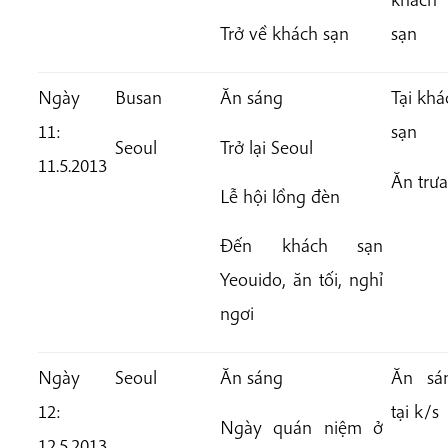
Trở về khách sạn
sạn
Ngày
Busan
Ăn sáng
Tại khá
11:
sạn
Seoul
Trở lại Seoul
11.5.2013
Ăn trưa
Lễ hội lồng đèn
Đến khách sạn
Yeouido, ăn tối, nghỉ
ngơi
Ngày
Seoul
Ăn sáng
Ăn sá
12:
tại k/s
Ngày quán niệm ở
12.5.2013