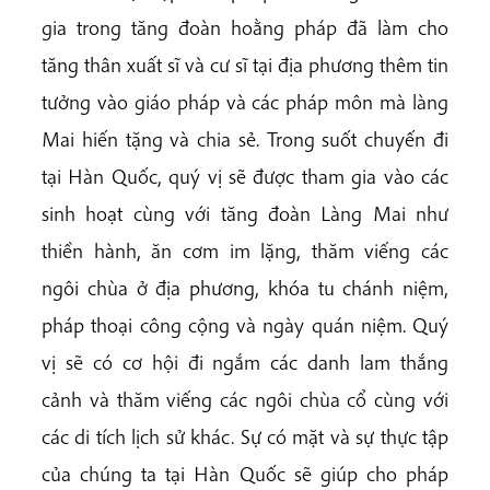
gia trong tăng đoàn hoằng pháp đã làm cho
tăng thân xuất sĩ và cư sĩ tại địa phương thêm tin
tưởng vào giáo pháp và các pháp môn mà làng
Mai hiến tặng và chia sẻ. Trong suốt chuyến đi
tại Hàn Quốc, quý vị sẽ được tham gia vào các
sinh hoạt cùng với tăng đoàn Làng Mai như
thiền hành, ăn cơm im lặng, thăm viếng các
ngôi chùa ở địa phương, khóa tu chánh niệm,
pháp thoại công cộng và ngày quán niệm. Quý
vị sẽ có cơ hội đi ngắm các danh lam thắng
cảnh và thăm viếng các ngôi chùa cổ cùng với
các di tích lịch sử khác. Sự có mặt và sự thực tập
của chúng ta tại Hàn Quốc sẽ giúp cho pháp