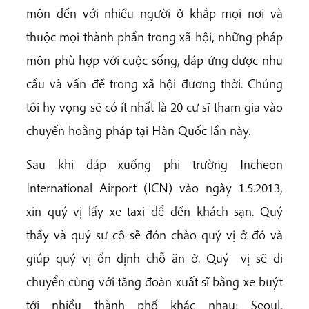
môn đến với nhiều người ở khắp mọi nơi và
thuộc mọi thành phần trong xã hội, những pháp
môn phù hợp với cuộc sống, đáp ứng được nhu
cầu và vấn đề trong xã hội đương thời. Chúng
tôi hy vọng sẽ có ít nhất là 20 cư sĩ tham gia vào
chuyến hoằng pháp tại Hàn Quốc lần này.
Sau khi đáp xuống phi trường Incheon
International Airport (ICN) vào ngày 1.5.2013,
xin quý vị lấy xe taxi để đến khách sạn. Quý
thầy và quý sư cô sẽ đón chào quý vị ở đó và
giúp quý vị ổn định chỗ ăn ở. Quý vị sẽ di
chuyển cùng với tăng đoàn xuất sĩ bằng xe buýt
tới nhiều thành phố khác nhau: Seoul,