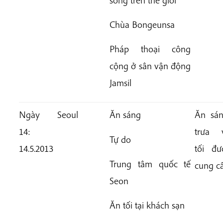
Chùa
Bongeunsa
Pháp thoại công
cộng ở sân vận động
Jamsil
Ngày
Seoul
Ăn sáng
Ăn sán
14:
trưa 
Tự do
14.5.2013
tối đư
Trung tâm quốc tế
cung c
Seon
Ăn tối tại khách sạn