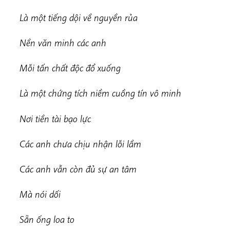
Là một tiếng dội về nguyền rủa
Nền văn minh các anh
Mỗi tấn chất độc đổ xuống
Là một chứng tích niềm cuồng tín vô minh
Nơi tiền tài bạo lực
Các anh chưa chịu nhận lỗi lầm
Các anh vẫn còn đủ sự an tâm
Mà nói dối
Sẵn ống loa to