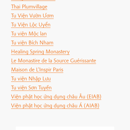
Thai Plumvillage
Tu Viện Vườn Ươm
Tu Viện Lộc Uyển
Tu viện Mộc lan
Tu viện Bích Nham
Healing Spring Monastery
Le Monastire de la Source Guérissante
Maison de L'Inspir Paris
Tu viện Nhập Lưu
Tu viện Sơn Tuyền
Viện phật học ứng dụng châu Âu (EIAB)
Viện phật học ứng dụng châu Á (AIAB)