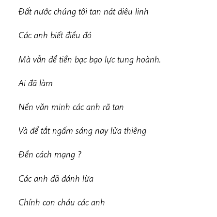
Đất nước chúng tôi tan nát điêu linh
Các anh biết điều đó
Mà vẫn để tiền bạc bạo lực tung hoành.
Ai đã làm
Nền văn minh các anh rã tan
Và để tắt ngấm sáng nay lửa thiêng
Đền cách mạng ?
Các anh đã đánh lừa
Chính con cháu các anh