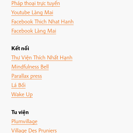
Pháp thoại trực tuyến
Youtube Làng Mai
Facebook Thich Nhat Hanh
Facebook Làng Mai
Kết nối
Thư Viện Thích Nhất Hạnh
Mindfulness Bell
Parallax press
Lá Bối
Wake Up
Tu viện
Plumvillage
Village Des Pruniers