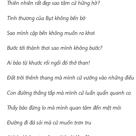
Thiên nhiên rất đẹp sao tâm cứ hững hờ?
Tình thương của Bụt không bến bờ
Sao mình cập bến không muốn ra khơi
Bước tới thảnh thơi sao mình không bước?
Ai bảo từ khước rồi ngồi đó thở than!
Đất trời thênh thang mà mình cứ vướng vào những điều v
Con đường thẳng tắp mà mình cứ luẩn quẩn quanh co
Thầy bảo đừng lo mà mình quan tâm đến mệt mỏi
Đường đi đá sỏi mà cứ muốn trơn tru