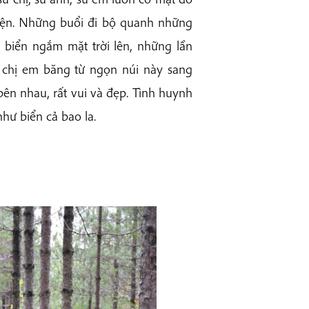
iện. Những buổi đi bộ quanh những
biển ngắm mặt trời lên, những lần
y chị em băng từ ngọn núi này sang
 bên nhau, rất vui và đẹp. Tình huynh
ư biển cả bao la.