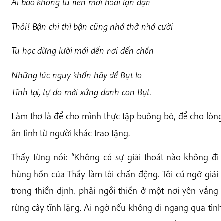
Ai bảo không tu nên mới hoài lận đận
Thôi! Bận chi thì bận cũng nhớ thở nhớ cười
Tu học đừng lười mới đến nơi đến chốn
Những lúc nguy khốn hãy để Bụt lo
Tĩnh tại, tự do mới xứng danh con Bụt.
Làm thơ là để cho mình thực tập buông bỏ, để cho l
ân tình từ người khác trao tặng.
Thầy từng nói: “Không có sự giải thoát nào không đ
hùng hồn của Thầy làm tôi chấn động. Tôi cứ ngỡ giải 
trong thiền định, phải ngồi thiền ở một nơi yên v
rừng cây tĩnh lặng. Ai ngờ nếu không đi ngang qua tình