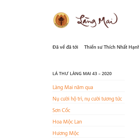
Skip
to
content
LÀNG MAI
Thích Nhất Hạnh
Đã về đã tới
Thiền sư Thích Nhất Hạn
LÁ THƯ LÀNG MAI 43 – 2020
Làng Mai năm qua
Nụ cười hộ trì, nụ cười tương tức
Sơn Cốc
Hoa Mộc Lan
Hương Mộc