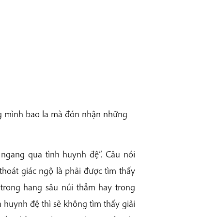
òng mình bao la mà đón nhận những
i ngang qua tình huynh đệ”. Câu nói
thoát giác ngộ là phải được tìm thấy
ắng trong hang sâu núi thẳm hay trong
 huynh đệ thì sẽ không tìm thấy giải