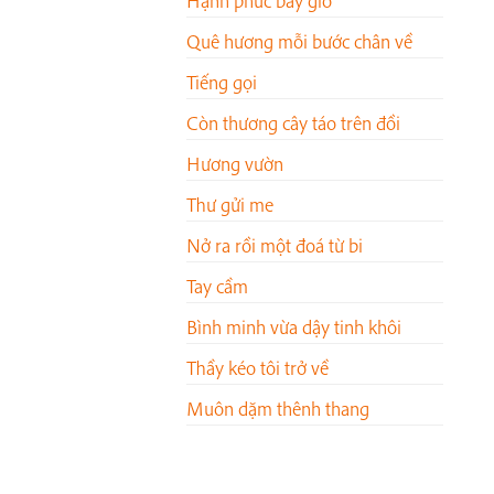
Hạnh phúc bây giờ
Quê hương mỗi bước chân về
Tiếng gọi
Còn thương cây táo trên đồi
Hương vườn
Thư gửi me
Nở ra rồi một đoá từ bi
Tay cầm
Bình minh vừa dậy tinh khôi
Thầy kéo tôi trở về
Muôn dặm thênh thang