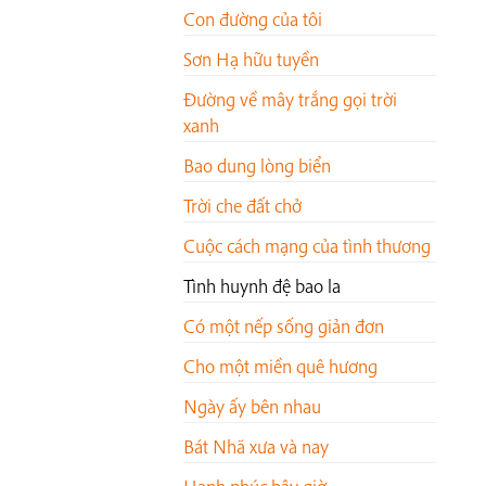
Con đường của tôi
Sơn Hạ hữu tuyền
Đường về mây trắng gọi trời
xanh
Bao dung lòng biển
Trời che đất chở
Cuộc cách mạng của tình thương
Tình huynh đệ bao la
Có một nếp sống giản đơn
Cho một miền quê hương
Ngày ấy bên nhau
Bát Nhã xưa và nay