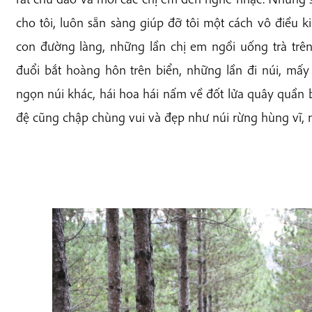
cho tôi, luôn sẵn sàng giúp đỡ tôi một cách vô điều k
con đường làng, những lần chị em ngồi uống trà trên 
đuổi bắt hoàng hôn trên biển, những lần đi núi, mấ
ngọn núi khác, hái hoa hái nấm về đốt lửa quây quần
đệ cũng chập chùng vui và đẹp như núi rừng hùng vĩ, nh