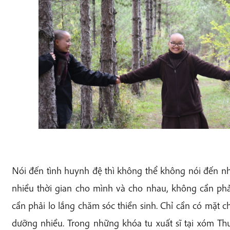
Nói đến tình huynh đệ thì không thể không nói đến nh
nhiều thời gian cho mình và cho nhau, không cần phải
cần phải lo lắng chăm sóc thiền sinh. Chỉ cần có mặt
dưỡng nhiều. Trong những khóa tu xuất sĩ tại xóm Th