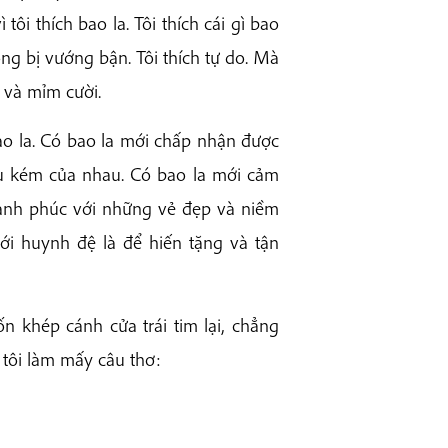
ì tôi thích bao la. Tôi thích cái gì bao
ng bị vướng bận. Tôi thích tự do. Mà
và mỉm cười.
 la. Có bao la mới chấp nhận được
́u kém của nhau. Có bao la mới cảm
nh phúc với những vẻ đẹp và niềm
i huynh đệ là để hiến tặng và tận
́n khép cánh cửa trái tim lại, chẳng
n tôi làm mấy câu thơ: