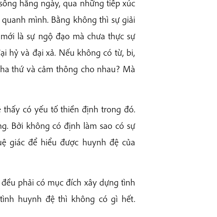
̀i sống hằng ngày, qua những tiếp xúc
g quanh mình. Bằng không thì sự giải
 mới là sự ngộ đạo mà chưa thực sự
ại hỷ và đại xả. Nếu không có từ, bi,
o tha thứ và cảm thông cho nhau? Mà
thấy có yếu tố thiền định trong đó.
ng. Bởi không có định làm sao có sự
̂ giác để hiểu được huynh đệ của
 đều phải có mục đích xây dựng tình
 tình huynh đệ thì không có gì hết.