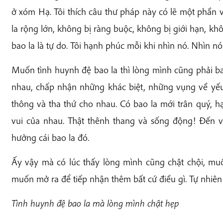
ở xóm Hạ. Tôi thích câu thư pháp này có lẽ một phần v
la rộng lớn, không bị ràng buộc, không bị giới hạn, khô
bao la là tự do. Tôi hạnh phúc mỗi khi nhìn nó. Nhìn nó 
Muốn tình huynh đệ bao la thì lòng mình cũng phải bao
nhau, chấp nhận những khác biệt, những vụng về yê
thông và tha thứ cho nhau. Có bao la mới trân quý, hạ
vui của nhau. Thật thênh thang và sống động! Đến vớ
hưởng cái bao la đó.
Ấy vậy mà có lúc thấy lòng mình cũng chật chội, muô
muốn mở ra để tiếp nhận thêm bất cứ điều gì. Tự nhiê
Tình huynh đệ bao la mà lòng mình chật hẹp