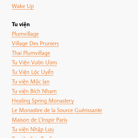
Wake Up
Tu viện
Plumvillage
Village Des Pruniers
Thai Plumvillage
Tu Viện Vườn Ươm
Tu Viện Lộc Uyển
Tu viện Mộc lan
Tu viện Bích Nham
Healing Spring Monastery
Le Monastire de la Source Guérissante
Maison de L'Inspir Paris
Tu viện Nhập Lưu