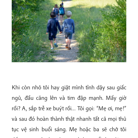
Khi còn nhỏ tôi hay giật mình tỉnh dậy sau giấc
ngủ, đầu căng lên và tim đập mạnh. Mấy giờ
rồi? A, sắp trễ xe buýt rồi… Tôi gọi: “Mẹ ơi, mẹ!”
và sau đó hoàn thành thật nhanh tất cả mọi thủ
tục vệ sinh buổi sáng. Mẹ hoặc ba sẽ chở tôi