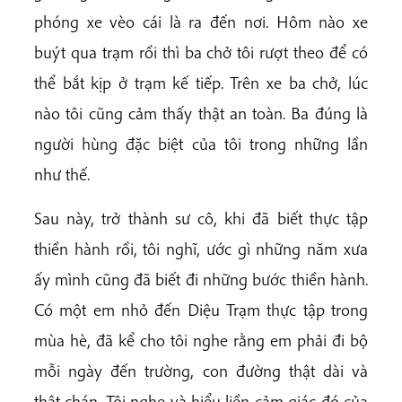
phóng xe vèo cái là ra đến nơi. Hôm nào xe
buýt qua trạm rồi thì ba chở tôi rượt theo để có
thể bắt kịp ở trạm kế tiếp. Trên xe ba chở, lúc
nào tôi cũng cảm thấy thật an toàn. Ba đúng là
người hùng đặc biệt của tôi trong những lần
như thế.
Sau này, trở thành sư cô, khi đã biết thực tập
thiền hành rồi, tôi nghĩ, ước gì những năm xưa
ấy mình cũng đã biết đi những bước thiền hành.
Có một em nhỏ đến Diệu Trạm thực tập trong
mùa hè, đã kể cho tôi nghe rằng em phải đi bộ
mỗi ngày đến trường, con đường thật dài và
thật chán. Tôi nghe và hiểu liền cảm giác đó của