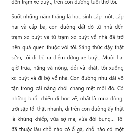
đến trạm xe buýt, trên con đường tuổi thơ tôi.
Suốt những năm tháng là học sinh cấp một, cấp
hai và cấp ba, con đường đất đỏ từ nhà đến
trạm xe buýt và từ trạm xe buýt về nhà đã trở
nên quá quen thuộc với tôi. Sáng thức dậy thật
sớm, tôi đi bộ ra điểm dừng xe buýt. Mười hai
giờ trưa, nắng và nóng, đói và khát, tôi xuống
xe buýt và đi bộ về nhà. Con đường như dài vô
tận trong cái nắng chói chang mệt mỏi đó. Có
những buổi chiều đi học về, nhất là mùa đông,
trời sập tối thật nhanh, đi trên con đường ấy thật
là khủng khiếp, vừa sợ ma, vừa đói bụng… Tôi
đã thuộc làu chỗ nào có ổ gà, chỗ nào có một