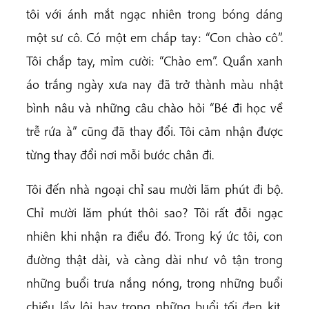
tôi với ánh mắt ngạc nhiên trong bóng dáng
một sư cô. Có một em chắp tay: “Con chào cô”.
Tôi chắp tay, mỉm cười: “Chào em”. Quần xanh
áo trắng ngày xưa nay đã trở thành màu nhật
bình nâu và những câu chào hỏi “Bé đi học về
trễ rứa à” cũng đã thay đổi. Tôi cảm nhận được
từng thay đổi nơi mỗi bước chân đi.
Tôi đến nhà ngoại chỉ sau mười lăm phút đi bộ.
Chỉ mười lăm phút thôi sao? Tôi rất đỗi ngạc
nhiên khi nhận ra điều đó. Trong ký ức tôi, con
đường thật dài, và càng dài như vô tận trong
những buổi trưa nắng nóng, trong những buổi
chiều lầy lội hay trong những buổi tối đen kịt.