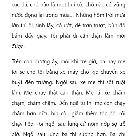
cục đá, chỗ nào là một bụi cỏ, chỗ nào có vũng
nước đọng lại trong mưa… Những hôm trời mưa
lớn thì ôi, sình lầy, cỏ ướt, dễ trơn trượt, bùn đỏ
bám đầy giày. Tôi phải đi cẩn thận lắm mới
được.
Trên con đường ấy, mỗi khi trễ giờ, ba hay mẹ
tôi sẽ chở tôi bằng xe máy cho kịp chuyến xe
buýt đến trường. Ngồi sau xe mẹ thì sốt ruột
lắm. Mẹ chạy thật cẩn thận. Mẹ lái xe chầm
chậm, chầm chậm. Đến ngã tư thì mẹ còn chạy
chậm hơn nữa, bíp còi, giảm thêm tốc độ, rồi
chạy tiếp. Tôi ngồi sau lưng cứ nơm nớp sợ trễ
giờ. Ngồi sau lưng ba thì sướng hơn. Ba chỉ