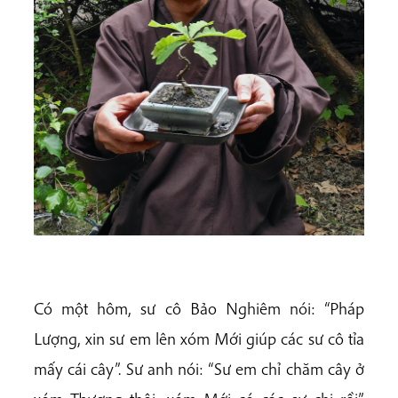
Có một hôm, sư cô Bảo Nghiêm nói: “Pháp
Lượng, xin sư em lên xóm Mới giúp các sư cô tỉa
mấy cái cây”. Sư anh nói: “Sư em chỉ chăm cây ở