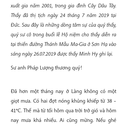
xuất gia năm 2001, trong gia đình Cây Dâu Tây.
Thầy đã thị tịch ngày 24 tháng 7 năm 2019 tại
Đức. Sau đây là những dòng tâm sự của quý thầy,
quý sư cô trong buổi lễ Hộ niệm cho thầy diễn ra
tại thiền đường Thánh Mẫu Ma-Gia ở Sơn Hạ vào
sáng ngày 26.07.2019 được thầy Minh Hy ghi lại.
Sư anh Pháp Lượng thương quý!
Đã hơn một tháng nay ở Làng không có một
giọt mưa. Có hai đợt nóng khủng khiếp từ 38 –
41°C. Thế mà từ tối hôm qua trời trở gió và hôm
nay mưa khá nhiều. Ai cũng mừng. Nếu ghé