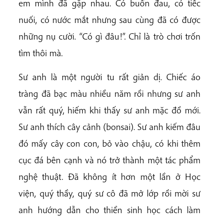
em mình đã gặp nhau. Có buồn đau, có tiếc
nuối, có nước mắt nhưng sau cùng đã có được
những nụ cười. “Có gì đâu!”. Chỉ là trò chơi trốn
tìm thôi mà.
Sư anh là một người tu rất giản dị. Chiếc áo
tràng đã bạc màu nhiều năm rồi nhưng sư anh
vẫn rất quý, hiếm khi thấy sư anh mặc đồ mới.
Sư anh thích cây cảnh (bonsai). Sư anh kiếm đâu
đó mấy cây con con, bỏ vào chậu, có khi thêm
cục đá bên cạnh và nó trở thành một tác phẩm
nghệ thuật. Đã không ít hơn một lần ở Học
viện, quý thầy, quý sư cô đã mở lớp rồi mời sư
anh hướng dẫn cho thiền sinh học cách làm