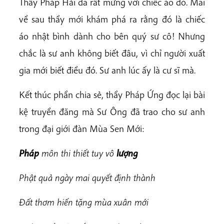
Thầy Pháp Hải đã rất mừng với chiếc áo đó. Mãi
về sau thầy mới khám phá ra rằng đó là chiếc
áo nhật bình dành cho bên quý sư cô! Nhưng
chắc là sư anh không biết đâu, vì chỉ người xuất
gia mới biết điều đó. Sư anh lúc ấy là cư sĩ mà.
Kết thúc phần chia sẻ, thầy Pháp Ứng đọc lại bài
kệ truyền đăng mà Sư Ông đã trao cho sư anh
trong đại giới đàn Mùa Sen Mới:
Pháp
môn thi thiết tuy vô
lượng
Phật quả ngày mai quyết định thành
Đất thơm hiến tặng mùa xuân mới