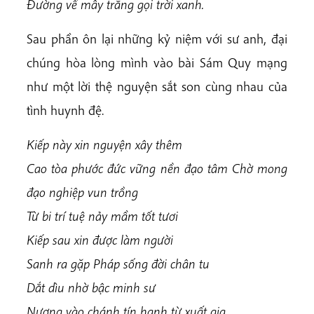
Đường về mây trắng gọi trời xanh.
Sau phần ôn lại những kỷ niệm với sư anh, đại
chúng hòa lòng mình vào bài Sám Quy mạng
như một lời thệ nguyện sắt son cùng nhau của
tình huynh đệ.
Kiếp này xin nguyện xây thêm
Cao tòa phước đức vững nền đạo tâm Chờ mong
đạo nghiệp vun trồng
Từ bi trí tuệ nảy mầm tốt tươi
Kiếp sau xin được làm người
Sanh ra gặp Pháp sống đời chân tu
Dắt dìu nhờ bậc minh sư
Nương vào chánh tín hạnh từ xuất gia.