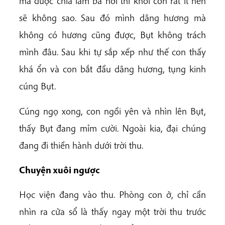
mà được chia làm ba nơi thì khói còn rất ít nên
sẽ không sao. Sau đó mình dâng hương mà
không có hương cũng được, Bụt không trách
mình đâu. Sau khi tự sắp xếp như thế con thấy
khá ổn và con bắt đầu dâng hương, tụng kinh
cúng Bụt.
Cúng ngọ xong, con ngồi yên và nhìn lên Bụt,
thấy Bụt đang mỉm cười. Ngoài kia, đại chúng
đang đi thiền hành dưới trời thu.
Chuyện xuôi ngược
Học viện đang vào thu. Phòng con ở, chỉ cần
nhìn ra cửa sổ là thấy ngay một trời thu trước