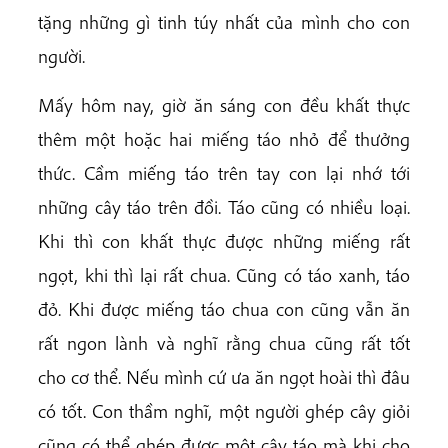
tặng những gì tinh túy nhất của mình cho con
người.
Mấy hôm nay, giờ ăn sáng con đều khất thực
thêm một hoặc hai miếng táo nhỏ để thưởng
thức. Cầm miếng táo trên tay con lại nhớ tới
những cây táo trên đồi. Táo cũng có nhiều loại.
Khi thì con khất thực được những miếng rất
ngọt, khi thì lại rất chua. Cũng có táo xanh, táo
đỏ. Khi được miếng táo chua con cũng vẫn ăn
rất ngon lành và nghĩ rằng chua cũng rất tốt
cho cơ thể. Nếu mình cứ ưa ăn ngọt hoài thì đâu
có tốt. Con thầm nghĩ, một người ghép cây giỏi
cũng có thể ghép được một cây táo mà khi cho