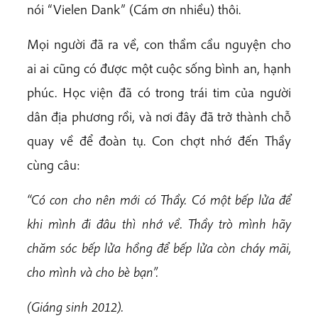
nói “Vielen Dank” (Cám ơn nhiều) thôi.
Mọi người đã ra về, con thầm cầu nguyện cho
ai ai cũng có được một cuộc sống bình an, hạnh
phúc. Học viện đã có trong trái tim của người
dân địa phương rồi, và nơi đây đã trở thành chỗ
quay về để đoàn tụ. Con chợt nhớ đến Thầy
cùng câu:
‘‘Có con cho nên mới có Thầy. Có một bếp lửa để
khi mình đi đâu thì nhớ về. Thầy trò mình hãy
chăm sóc bếp lửa hồng để bếp lửa còn cháy mãi,
cho mình và cho bè bạn”.
(Giáng sinh 2012).