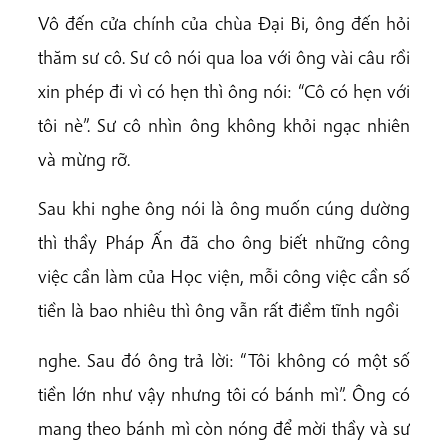
Vô đến cửa chính của chùa Đại Bi, ông đến hỏi
thăm sư cô. Sư cô nói qua loa với ông vài câu rồi
xin phép đi vì có hẹn thì ông nói: “Cô có hẹn với
tôi nè”. Sư cô nhìn ông không khỏi ngạc nhiên
và mừng rỡ.
Sau khi nghe ông nói là ông muốn cúng dường
thì thầy Pháp Ấn đã cho ông biết những công
việc cần làm của Học viện, mỗi công việc cần số
tiền là bao nhiêu thì ông vẫn rất điềm tĩnh ngồi
nghe. Sau đó ông trả lời: “Tôi không có một số
tiền lớn như vậy nhưng tôi có bánh mì”. Ông có
mang theo bánh mì còn nóng để mời thầy và sư