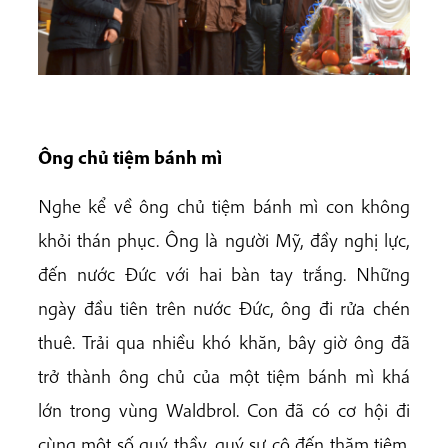
Ông chủ tiệm bánh mì
Nghe kể về ông chủ tiệm bánh mì con không
khỏi thán phục. Ông là người Mỹ, đầy nghị lực,
đến nước Đức với hai bàn tay trắng. Những
ngày đầu tiên trên nước Đức, ông đi rửa chén
thuê. Trải qua nhiều khó khăn, bây giờ ông đã
trở thành ông chủ của một tiệm bánh mì khá
lớn trong vùng Waldbrol. Con đã có cơ hội đi
cùng một số quý thầy, quý sư cô đến thăm tiệm.