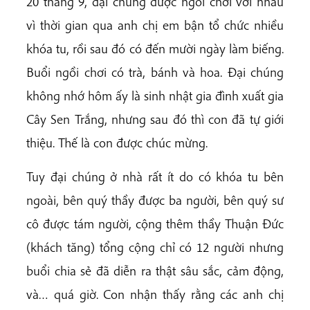
20 tháng 9, đại chúng được ngồi chơi với nhau
vì thời gian qua anh chị em bận tổ chức nhiều
khóa tu, rồi sau đó có đến mười ngày làm biếng.
Buổi ngồi chơi có trà, bánh và hoa. Đại chúng
không nhớ hôm ấy là sinh nhật gia đình xuất gia
Cây Sen Trắng, nhưng sau đó thì con đã tự giới
thiệu. Thế là con được chúc mừng.
Tuy đại chúng ở nhà rất ít do có khóa tu bên
ngoài, bên quý thầy được ba người, bên quý sư
cô được tám người, cộng thêm thầy Thuận Đức
(khách tăng) tổng cộng chỉ có 12 người nhưng
buổi chia sẻ đã diễn ra thật sâu sắc, cảm động,
và… quá giờ. Con nhận thấy rằng các anh chị