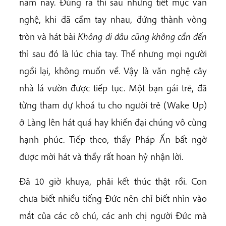
năm nay. Đúng ra thì sau những tiết mục văn
nghệ, khi đã cầm tay nhau, đứng thành vòng
tròn và hát bài
Không đi đâu cũng không cần đến
thì sau đó là lúc chia tay. Thế nhưng mọi người
ngồi lại, không muốn về. Vậy là văn nghệ cây
nhà lá vườn được tiếp tục. Một bạn gái trẻ, đã
từng tham dự khoá tu cho người trẻ (Wake Up)
ở Làng lên hát quá hay khiến đại chúng vô cùng
hạnh phúc. Tiếp theo, thầy Pháp Ấn bất ngờ
được mời hát và thầy rất hoan hỷ nhận lời.
Đã 10 giờ khuya, phải kết thúc thật rồi. Con
chưa biết nhiều tiếng Đức nên chỉ biết nhìn vào
mắt của các cô chú, các anh chị người Đức mà