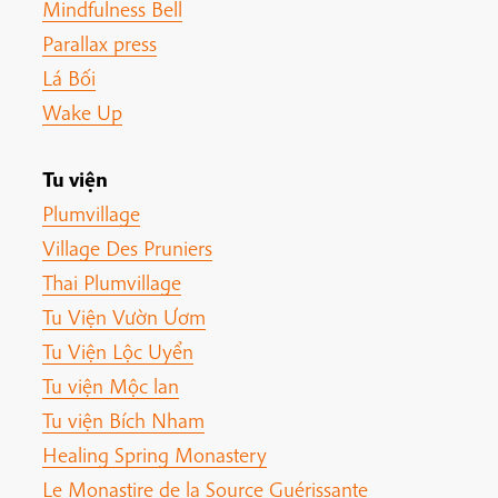
Mindfulness Bell
Parallax press
Lá Bối
Wake Up
Tu viện
Plumvillage
Village Des Pruniers
Thai Plumvillage
Tu Viện Vườn Ươm
Tu Viện Lộc Uyển
Tu viện Mộc lan
Tu viện Bích Nham
Healing Spring Monastery
Le Monastire de la Source Guérissante