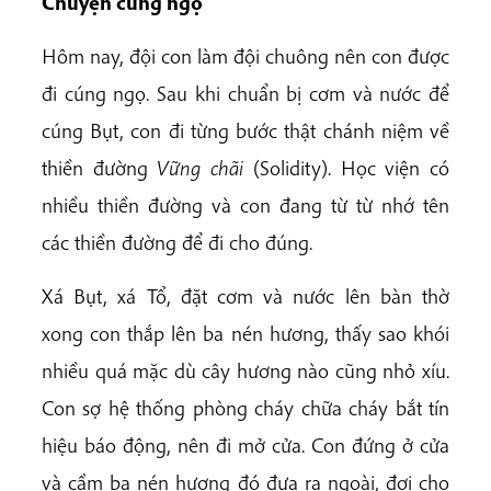
Chuyện cúng ngọ
Hôm nay, đội con làm đội chuông nên con được
đi cúng ngọ. Sau khi chuẩn bị cơm và nước để
cúng Bụt, con đi từng bước thật chánh niệm về
thiền đường
Vững chãi
(Solidity). Học viện có
nhiều thiền đường và con đang từ từ nhớ tên
các thiền đường để đi cho đúng.
Xá Bụt, xá Tổ, đặt cơm và nước lên bàn thờ
xong con thắp lên ba nén hương, thấy sao khói
nhiều quá mặc dù cây hương nào cũng nhỏ xíu.
Con sợ hệ thống phòng cháy chữa cháy bắt tín
hiệu báo động, nên đi mở cửa. Con đứng ở cửa
và cầm ba nén hương đó đưa ra ngoài, đợi cho