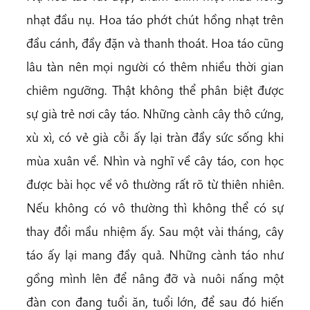
nhạt đầu nụ. Hoa táo phớt chút hồng nhạt trên
đầu cánh, đầy đặn và thanh thoát. Hoa táo cũng
lâu tàn nên mọi người có thêm nhiều thời gian
chiêm ngưỡng. Thật không thể phân biệt được
sự già trẻ nơi cây táo. Những cành cây thô cứng,
xù xì, có vẻ già cỗi ấy lại tràn đầy sức sống khi
mùa xuân về. Nhìn và nghĩ về cây táo, con học
được bài học về vô thường rất rõ từ thiên nhiên.
Nếu không có vô thường thì không thể có sự
thay đổi mầu nhiệm ấy. Sau một vài tháng, cây
táo ấy lại mang đầy quả. Những cành táo như
gồng mình lên để nâng đỡ và nuôi nấng một
đàn con đang tuổi ăn, tuổi lớn, để sau đó hiến