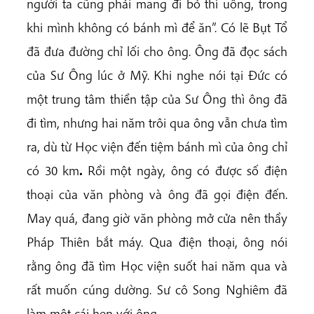
người ta cũng phải mang đi bỏ thì uổng, trong
khi mình không có bánh mì để ăn”. Có lẽ Bụt Tổ
đã đưa đường chỉ lối cho ông. Ông đã đọc sách
của Sư Ông lúc ở Mỹ. Khi nghe nói tại Đức có
một trung tâm thiền tập của Sư Ông thì ông đã
đi tìm, nhưng hai năm trôi qua ông vẫn chưa tìm
ra, dù từ Học viện đến tiệm bánh mì của ông chỉ
có 30 km
.
Rồi một ngày, ông có được số điện
thoại của văn phòng và ông đã gọi điện đến.
May quá, đang giờ văn phòng mở cửa nên thầy
Pháp Thiên bắt máy. Qua điện thoại, ông nói
rằng ông đã tìm Học viện suốt hai năm qua và
rất muốn cúng dường. Sư cô Song Nghiêm đã
làm một cái hẹn với ông.