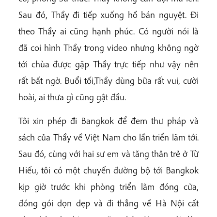
Sau đó, Thầy đi tiếp xuống hồ bán nguyệt. Đi
theo Thầy ai cũng hạnh phúc. Có người nói là
đã coi hình Thầy trong video nhưng không ngờ
tới chùa được gặp Thầy trực tiếp như vậy nên
rất bất ngờ. Buổi tối,Thầy dùng bữa rất vui, cười
hoài, ai thưa gì cũng gật đầu.
Tôi xin phép đi Bangkok để đem thư pháp và
sách của Thầy về Việt Nam cho lần triển lãm tới.
Sau đó, cùng với hai sư em và tăng thân trẻ ở Từ
Hiếu, tôi có một chuyến đường bộ tới Bangkok
kịp giờ trước khi phòng triển lãm đóng cửa,
đóng gói dọn dẹp và đi thẳng về Hà Nội cất