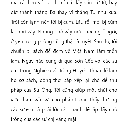
mà cái hẹn với sở di trú cứ đẩy sớm từ từ, bây
giờ thành tháng Ba thay vì tháng Tư như xưa.
Trời còn lạnh nên tôi bị cúm. Lâu rồi mới bị cúm
lại như vậy. Nhưng nhờ vậy mà được nghỉ ngơi,
ở yên trong phòng cũng thật là tuyệt. Sau đó, tôi
chuẩn bị sách để đem về Việt Nam làm triển
lãm. Ngày nào cũng đi qua Sơn Cốc với các sư
em Trọng Nghiêm và Trăng Huyền Thoại để làm
hồ sơ sách, đồng thời sắp xếp lại chỗ để thư
pháp của Sư Ông. Tôi cũng giúp một chút cho
việc tham vấn và cho pháp thoại. Thấy thương
các sư em đã phải lớn rất nhanh để lấp đầy chỗ
trống của các sư chị vắng mặt.