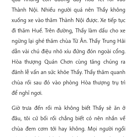
Thành Nội. Nhiều người quá nên Thầy không
xuống xe vào thăm Thành Nội được. Xe tiếp tục
đi thăm Huế. Trên đường, Thầy làm dấu cho xe
ngừng lại ghé thăm chùa Từ Ân. Thầy Trung Hải
dẫn vài chú điệu nhỏ xíu đứng đón ngoài cổng.
Hòa thượng Quán Chơn cùng tăng chúng ra
đảnh lễ vấn an sức khỏe Thầy. Thầy thăm quanh
chùa rồi sau đó vào phòng Hòa thượng trụ trì
để nghỉ ngơi.
Giờ trưa đến rồi mà không biết Thầy sẽ ăn ở
đâu, tôi cứ bối rối chẳng biết có nên nhắn về
chùa đem cơm tới hay không. Mọi người ngồi