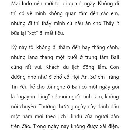
Mai Indo nên mời tôi đi qua ít ngày. Không đi
thì có vẻ mình không quan tâm đến các em,
nhưng đi thì thấy mình cứ nấu ăn cho Thầy ít
bữa lại “xẹt” đi mất tiêu.
Kỳ này tôi không đi thăm đền hay thắng cảnh,
nhưng lang thang một buổi ở trung tâm Bali
cũng rất vui. Khách du lịch đông lắm. Con
đường nhỏ như ở phố cổ Hội An. Sư em Trăng
Tin Yêu kể cho tôi nghe ở Bali có một ngày gọi
là “ngày im lặng” để mọi người tĩnh tâm, không
nói chuyện. Thường thường ngày này đánh dấu
một năm mới theo lịch Hindu của người dân
trên đảo. Trong ngày này không được xài điện,