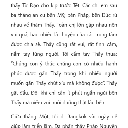
thầy Từ Đạo cho kịp trước Tết. Các chị em sau
ba tháng an cư bên Mỹ, bên Pháp, bên Đức rủ
nhau về thăm Thầy. Toàn chị lớn gặp nhau nên
vui quá, bao nhiêu là chuyện của các trung tâm
được chia sẻ. Thầy cũng rất vui, rất tình cảm,
nắm tay từng người. Tôi cầm tay Thầy thưa:
“Chúng con ý thức chúng con có nhiều hạnh
phúc được gần Thầy trong khi nhiều người
muốn gần Thầy chút xíu mà không được”. Thầy
gật đầu. Đôi khi chỉ cần ít phút ngắn ngủi bên
Thầy mà niềm vui nuôi dưỡng thật lâu bền.
Giữa tháng Một, tôi đi Bangkok vài ngày để
giúp làm triển lãm. Đa phần thầy Pháp Nguyện