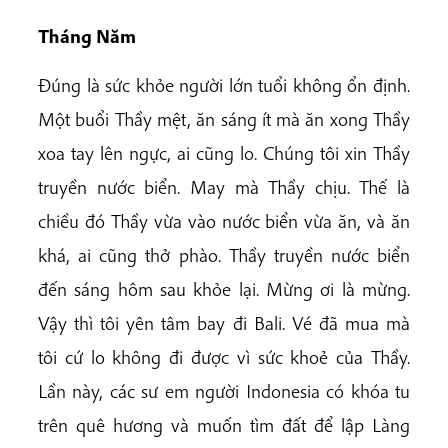
Tháng Năm
Đúng là sức khỏe người lớn tuổi không ổn định.
Một buổi Thầy mệt, ăn sáng ít mà ăn xong Thầy
xoa tay lên ngực, ai cũng lo. Chúng tôi xin Thầy
truyền nước biển. May mà Thầy chịu. Thế là
chiều đó Thầy vừa vào nước biển vừa ăn, và ăn
khá, ai cũng thở phào. Thầy truyền nước biển
đến sáng hôm sau khỏe lại. Mừng ơi là mừng.
Vậy thì tôi yên tâm bay đi Bali. Vé đã mua mà
tôi cứ lo không đi được vì sức khoẻ của Thầy.
Lần này, các sư em người Indonesia có khóa tu
trên quê hương và muốn tìm đất để lập Làng