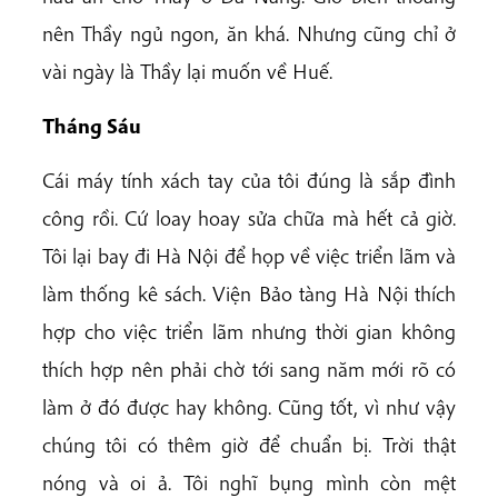
nên Thầy ngủ ngon, ăn khá. Nhưng cũng chỉ ở
vài ngày là Thầy lại muốn về Huế.
Tháng Sáu
Cái máy tính xách tay của tôi đúng là sắp đình
công rồi. Cứ loay hoay sửa chữa mà hết cả giờ.
Tôi lại bay đi Hà Nội để họp về việc triển lãm và
làm thống kê sách. Viện Bảo tàng Hà Nội thích
hợp cho việc triển lãm nhưng thời gian không
thích hợp nên phải chờ tới sang năm mới rõ có
làm ở đó được hay không. Cũng tốt, vì như vậy
chúng tôi có thêm giờ để chuẩn bị. Trời thật
nóng và oi ả. Tôi nghĩ bụng mình còn mệt