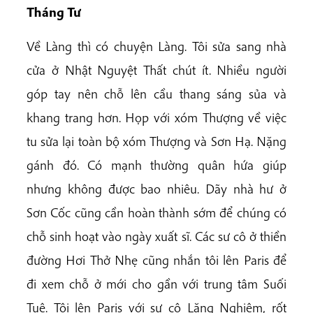
Tháng Tư
Về Làng thì có chuyện Làng. Tôi sửa sang nhà
cửa ở Nhật Nguyệt Thất chút ít. Nhiều người
góp tay nên chỗ lên cầu thang sáng sủa và
khang trang hơn. Họp với xóm Thượng về việc
tu sửa lại toàn bộ xóm Thượng và Sơn Hạ. Nặng
gánh đó. Có mạnh thường quân hứa giúp
nhưng không được bao nhiêu. Dãy nhà hư ở
Sơn Cốc cũng cần hoàn thành sớm để chúng có
chỗ sinh hoạt vào ngày xuất sĩ. Các sư cô ở thiền
đường Hơi Thở Nhẹ cũng nhắn tôi lên Paris để
đi xem chỗ ở mới cho gần với trung tâm Suối
Tuệ. Tôi lên Paris với sư cô Lăng Nghiêm, rốt