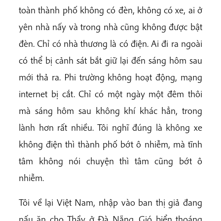
toàn thành phố không có đèn, không có xe, ai ở
yên nhà nấy và trong nhà cũng không được bật
đèn. Chỉ có nhà thương là có điện. Ai đi ra ngoài
có thể bị cảnh sát bắt giữ lại đến sáng hôm sau
mới thả ra. Phi trường không hoạt động, mạng
internet bị cắt. Chỉ có một ngày một đêm thôi
mà sáng hôm sau không khí khác hẳn, trong
lành hơn rất nhiều. Tôi nghĩ đúng là không xe
không điện thì thành phố bớt ô nhiễm, mà tĩnh
tâm không nói chuyện thì tâm cũng bớt ô
nhiễm.
Tôi về lại Việt Nam, nhập vào ban thị giả đang
nấu ăn cho Thầy ở Đà Nẵng. Gió biển thoáng