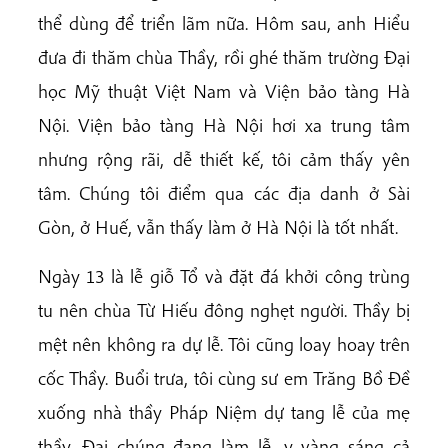
thể dùng để triển lãm nữa. Hôm sau, anh Hiểu
đưa đi thăm chùa Thầy, rồi ghé thăm trường Đại
học Mỹ thuật Việt Nam và Viện bảo tàng Hà
Nội. Viện bảo tàng Hà Nội hơi xa trung tâm
nhưng rộng rãi, dễ thiết kế, tôi cảm thấy yên
tâm. Chúng tôi điểm qua các địa danh ở Sài
Gòn, ở Huế, vẫn thấy làm ở Hà Nội là tốt nhất.
Ngày 13 là lễ giỗ Tổ và đặt đá khởi công trùng
tu nên chùa Từ Hiếu đông nghẹt người. Thầy bị
mệt nên không ra dự lễ. Tôi cũng loay hoay trên
cốc Thầy. Buổi trưa, tôi cùng sư em Trăng Bồ Đề
xuống nhà thầy Pháp Niệm dự tang lễ của mẹ
thầy. Đại chúng đang làm lễ, y vàng sáng cả