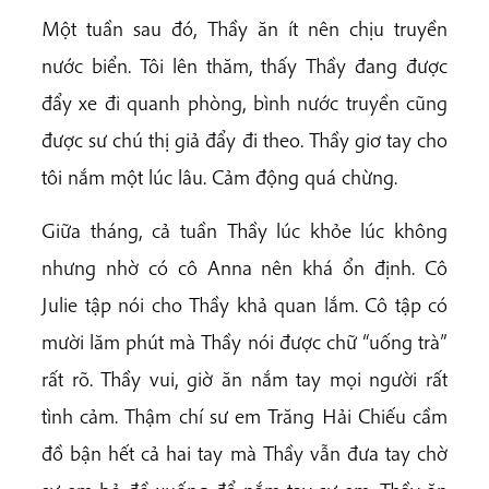
Một tuần sau đó, Thầy ăn ít nên chịu truyền
nước biển. Tôi lên thăm, thấy Thầy đang được
đẩy xe đi quanh phòng, bình nước truyền cũng
được sư chú thị giả đẩy đi theo. Thầy giơ tay cho
tôi nắm một lúc lâu. Cảm động quá chừng.
Giữa tháng, cả tuần Thầy lúc khỏe lúc không
nhưng nhờ có cô Anna nên khá ổn định. Cô
Julie tập nói cho Thầy khả quan lắm. Cô tập có
mười lăm phút mà Thầy nói được chữ “uống trà”
rất rõ. Thầy vui, giờ ăn nắm tay mọi người rất
tình cảm. Thậm chí sư em Trăng Hải Chiếu cầm
đồ bận hết cả hai tay mà Thầy vẫn đưa tay chờ