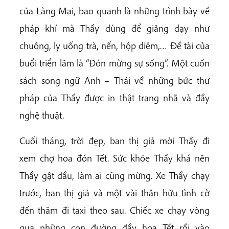
của Làng Mai, bao quanh là những trình bày về
pháp khí mà Thầy dùng để giảng dạy như
chuông, ly uống trà, nến, hộp diêm,… Đề tài của
buổi triển lãm là “Đón mừng sự sống”. Một cuốn
sách song ngữ Anh – Thái về những bức thư
pháp của Thầy được in thật trang nhã và đầy
nghệ thuật.
Cuối tháng, trời đẹp, ban thị giả mời Thầy đi
xem chợ hoa đón Tết. Sức khỏe Thầy khá nên
Thầy gật đầu, làm ai cũng mừng. Xe Thầy chạy
trước, ban thị giả và một vài thân hữu tình cờ
đến thăm đi taxi theo sau. Chiếc xe chạy vòng
qua những con đường đầy hoa Tết rồi vào