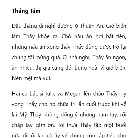
Tháng Tám
Đầu tháng đi nghỉ dưỡng ở Thuận An. Gió biển
làm Thầy khỏe ra. Chỗ nấu ăn hơi bất tiện,
nhưng nấu ăn xong thấy Thầy dùng được trở lại
chúng tôi mừng quá. Ở nhà nghỉ, Thầy ăn ngon,
ăn nhiều, thị giả cũng đói bụng hoài vì gió biển.
Nên mệt mà vui.
Hai cô bác sĩ Julie và Megan lên chào Thầy, hy
vọng Thầy cho họ chữa trị lần cuối trước khi về
lại Mỹ. Thầy không đồng ý nhưng nắm tay, rồi
chắp tay cảm ơn. Tôi thưa Thầy tập một buổi
nữa đi rồi khi cô ấy về chúng con tập tiếp cho