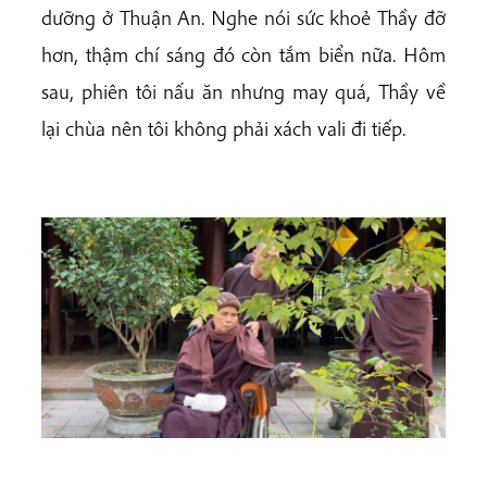
dưỡng ở Thuận An. Nghe nói sức khoẻ Thầy đỡ
hơn, thậm chí sáng đó còn tắm biển nữa. Hôm
sau, phiên tôi nấu ăn nhưng may quá, Thầy về
lại chùa nên tôi không phải xách vali đi tiếp.