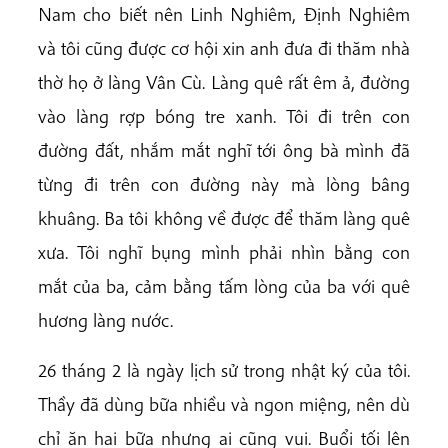
Nam cho biết nên Linh Nghiêm, Định Nghiêm
và tôi cũng được cơ hội xin anh đưa đi thăm nhà
thờ họ ở làng Vân Cù. Làng quê rất êm ả, đường
vào làng rợp bóng tre xanh. Tôi đi trên con
đường đất, nhắm mắt nghĩ tới ông bà mình đã
từng đi trên con đường này mà lòng bâng
khuâng. Ba tôi không về được để thăm làng quê
xưa. Tôi nghĩ bụng mình phải nhìn bằng con
mắt của ba, cảm bằng tấm lòng của ba với quê
hương làng nước.
26 tháng 2 là ngày lịch sử trong nhật ký của tôi.
Thầy đã dùng bữa nhiều và ngon miệng, nên dù
chỉ ăn hai bữa nhưng ai cũng vui. Buổi tối lên