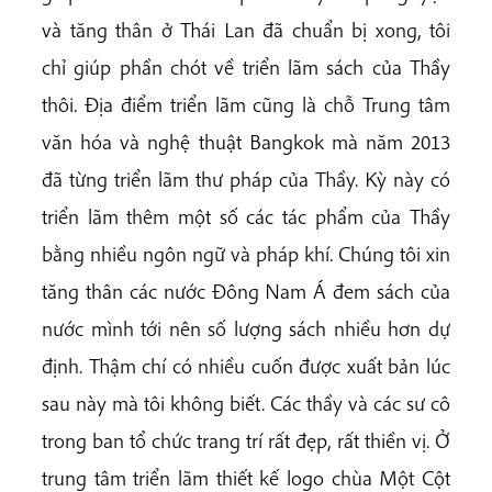
và tăng thân ở Thái Lan đã chuẩn bị xong, tôi
chỉ giúp phần chót về triển lãm sách của Thầy
thôi. Địa điểm triển lãm cũng là chỗ Trung tâm
văn hóa và nghệ thuật Bangkok mà năm 2013
đã từng triển lãm thư pháp của Thầy. Kỳ này có
triển lãm thêm một số các tác phẩm của Thầy
bằng nhiều ngôn ngữ và pháp khí. Chúng tôi xin
tăng thân các nước Đông Nam Á đem sách của
nước mình tới nên số lượng sách nhiều hơn dự
định. Thậm chí có nhiều cuốn được xuất bản lúc
sau này mà tôi không biết. Các thầy và các sư cô
trong ban tổ chức trang trí rất đẹp, rất thiền vị. Ở
trung tâm triển lãm thiết kế logo chùa Một Cột