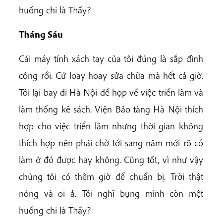
huống chi là Thầy?
Tháng Sáu
Cái máy tính xách tay của tôi đúng là sắp đình
công rồi. Cứ loay hoay sửa chữa mà hết cả giờ.
Tôi lại bay đi Hà Nội để họp về việc triển lãm và
làm thống kê sách. Viện Bảo tàng Hà Nội thích
hợp cho việc triển lãm nhưng thời gian không
thích hợp nên phải chờ tới sang năm mới rõ có
làm ở đó được hay không. Cũng tốt, vì như vậy
chúng tôi có thêm giờ để chuẩn bị. Trời thật
nóng và oi ả. Tôi nghĩ bụng mình còn mệt
huống chi là Thầy?