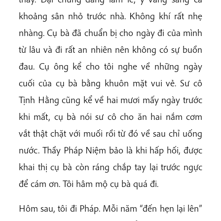
khoảng sân nhỏ trước nhà. Không khí rất nhẹ
nhàng. Cụ bà đã chuẩn bị cho ngày đi của mình
từ lâu và đi rất an nhiên nên không có sự buồn
đau. Cụ ông kể cho tôi nghe về những ngày
cuối của cụ bà bằng khuôn mặt vui vẻ. Sư cô
Tịnh Hằng cũng kể về hai mươi mấy ngày trước
khi mất, cụ bà nói sư cô cho ăn hai nắm cơm
vắt thật chặt với muối rồi từ đó về sau chỉ uống
nước. Thầy Pháp Niệm bảo là khi hấp hối, được
khai thị cụ bà còn ráng chắp tay lại trước ngực
để cám ơn. Tôi hâm mộ cụ bà quá đi.
Hôm sau, tôi đi Pháp. Mỗi năm “đến hẹn lại lên”