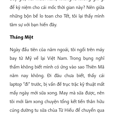
để kỷ niệm cho cái mốc thời gian này? Nên giữa
những bộn bề lo toan cho Tết, tôi lại thấy mình
tâm sự với bạn hiền đây.
Tháng Một
Ngày đầu tiên của năm ngoái, tôi ngồi trên máy
bay từ Mỹ về lại Việt Nam. Trong bụng nghĩ
thầm không biết mình có ứng vào sao Thiên Mã
năm nay không. Đi đâu chưa biết, thấy cái
laptop “đi” trước, bị vấn đề trục trặc kỹ thuật mất
mấy ngày mới sửa xong. May mà sửa được, nên
tôi mới làm xong chuyện tổng kết tiền thân hữu
cúng dường tu sửa chùa Từ Hiếu để chuyển qua