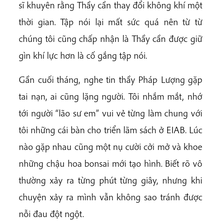
sĩ khuyên rằng Thầy cần thay đổi không khí một
thời gian. Tập nói lại mất sức quá nên từ từ
chúng tôi cũng chấp nhận là Thầy cần được giữ
gìn khí lực hơn là cố gắng tập nói.
Gần cuối tháng, nghe tin thầy Pháp Lượng gặp
tai nạn, ai cũng lặng người. Tôi nhắm mắt, nhớ
tới người “lão sư em” vui vẻ từng làm chung với
tôi những cái bàn cho triển lãm sách ở EIAB. Lúc
nào gặp nhau cũng một nụ cười cởi mở và khoe
những chậu hoa bonsai mới tạo hình. Biết rõ vô
thường xảy ra từng phút từng giây, nhưng khi
chuyện xảy ra mình vẫn không sao tránh được
nỗi đau đột ngột.