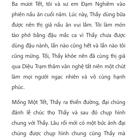
Ba mươi Tết, tôi và sư em Đạm Nghiêm vào
phiên nấu ăn cuối năm. Lúc này, Thầy dùng bữa
được nên thị giả nấu ăn vui lắm. Tôi làm món
tào phớ bằng đậu mắc ca vì Thầy chưa được
dùng đậu nành, lần nào cũng hết và lần nào tôi
cũng mừng. Tối, Thầy khỏe nên đã cùng thị giả
qua Diệu Trạm thăm văn nghệ tất niên một chút
làm mọi người ngạc nhiên và vô cùng hạnh
phúc.
Mồng Một Tết, Thầy ra thiền đường, đại chúng
đảnh lễ chúc thọ Thầy và sau đó chụp hình
chung với Thầy. Lâu rồi mới có một bức ảnh đại
chúng được chụp hình chung cùng Thầy mà