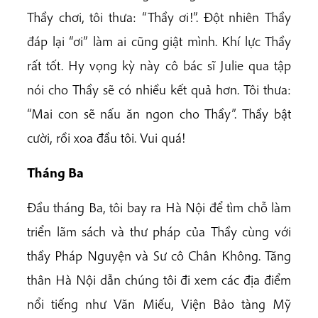
Thầy chơi, tôi thưa: “Thầy ơi!”. Đột nhiên Thầy
đáp lại “ơi” làm ai cũng giật mình. Khí lực Thầy
rất tốt. Hy vọng kỳ này cô bác sĩ Julie qua tập
nói cho Thầy sẽ có nhiều kết quả hơn. Tôi thưa:
“Mai con sẽ nấu ăn ngon cho Thầy”. Thầy bật
cười, rồi xoa đầu tôi. Vui quá!
Tháng Ba
Đầu tháng Ba, tôi bay ra Hà Nội để tìm chỗ làm
triển lãm sách và thư pháp của Thầy cùng với
thầy Pháp Nguyện và Sư cô Chân Không. Tăng
thân Hà Nội dẫn chúng tôi đi xem các địa điểm
nổi tiếng như Văn Miếu, Viện Bảo tàng Mỹ