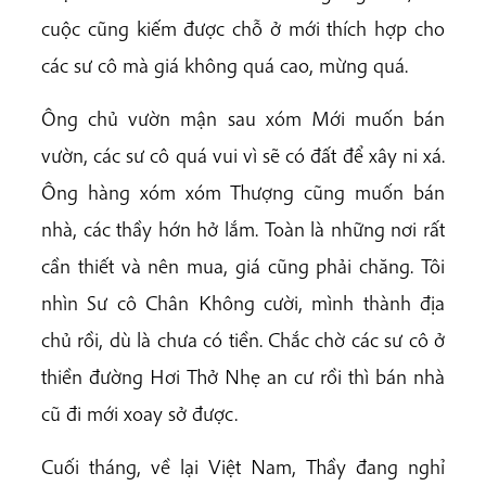
cuộc cũng kiếm được chỗ ở mới thích hợp cho
các sư cô mà giá không quá cao, mừng quá.
Ông chủ vườn mận sau xóm Mới muốn bán
vườn, các sư cô quá vui vì sẽ có đất để xây ni xá.
Ông hàng xóm xóm Thượng cũng muốn bán
nhà, các thầy hớn hở lắm. Toàn là những nơi rất
cần thiết và nên mua, giá cũng phải chăng. Tôi
nhìn Sư cô Chân Không cười, mình thành địa
chủ rồi, dù là chưa có tiền. Chắc chờ các sư cô ở
thiền đường Hơi Thở Nhẹ an cư rồi thì bán nhà
cũ đi mới xoay sở được.
Cuối tháng, về lại Việt Nam, Thầy đang nghỉ