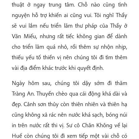
thuật ở ngay trung tâm. Chỗ nào cũng tình
nguyện hỗ trợ khiến ai cũng vui. Tôi nghĩ Thầy
sẽ vui lắm nếu triển lãm thư pháp của Thầy ở
Văn Miếu, nhưng rất tiếc không gian để dành
cho triển lãm quá nhỏ, rồi thêm sự nhộn nhịp,
thiếu yếu tố thiền vị nên chúng tôi đi tìm thêm
vài địa điểm khác trước khi quyết định.
Ngày hôm sau, chúng tôi dậy sớm đi thăm
Tràng An. Thuyền chèo qua cái động khá dài và
đẹp. Cảnh sơn thủy còn thiên nhiên và thiên hạ
cũng không xả rác nên nước khá sạch, bóng núi
in trên nước rất thi vị. Sư cô Chân Không về lại
Huế còn chúng tôi đi xem tiếp một vài chỗ có