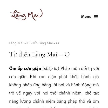
Skip
to
Menu
content
LÀNG MAI
Thích Nhất Hạnh
Làng Mai
>
Từ điển Làng Mai – O
Từ điển Làng Mai – O
Ôm ấp cơn giận
(phép tu)
Pháp môn đối trị với
cơn giận. Khi cơn giận phát khởi, hành giả
không phản ứng bằng lời nói và hành động mà
trở về ngay với hơi thở chánh niệm, chế tác
năng lượng chánh niệm bằng phép thở và ôm