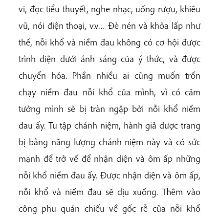
vi, đọc tiểu thuyết, nghe nhạc, uống rượu, khiêu
vũ, nói điện thoại, v.v… Đè nén và khỏa lấp như
thế, nỗi khổ và niềm đau không có cơ hội được
trình diện dưới ánh sáng của ý thức, và được
chuyển hóa. Phần nhiều ai cũng muốn trốn
chạy niềm đau nỗi khổ của mình, vì có cảm
tưởng mình sẽ bị tràn ngập bởi nỗi khổ niềm
đau ấy. Tu tập chánh niệm, hành giả được trang
bị bằng năng lượng chánh niệm này và có sức
mạnh để trở về để nhận diện và ôm ấp những
nỗi khổ niềm đau ấy. Được nhận diện và ôm ấp,
nỗi khổ và niềm đau sẽ dịu xuống. Thêm vào
công phu quán chiếu về gốc rễ của nỗi khổ