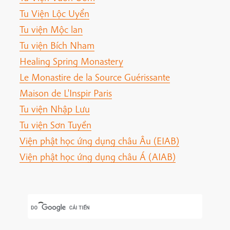
Tu Viện Lộc Uyển
Tu viện Mộc lan
Tu viện Bích Nham
Healing Spring Monastery
Le Monastire de la Source Guérissante
Maison de L'Inspir Paris
Tu viện Nhập Lưu
Tu viện Sơn Tuyền
Viện phật học ứng dụng châu Âu (EIAB)
Viện phật học ứng dụng châu Á (AIAB)