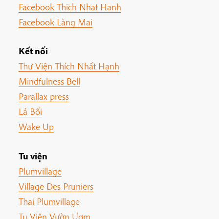
Facebook Thich Nhat Hanh
Facebook Làng Mai
Kết nối
Thư Viện Thích Nhất Hạnh
Mindfulness Bell
Parallax press
Lá Bối
Wake Up
Tu viện
Plumvillage
Village Des Pruniers
Thai Plumvillage
Tu Viện Vườn Ươm