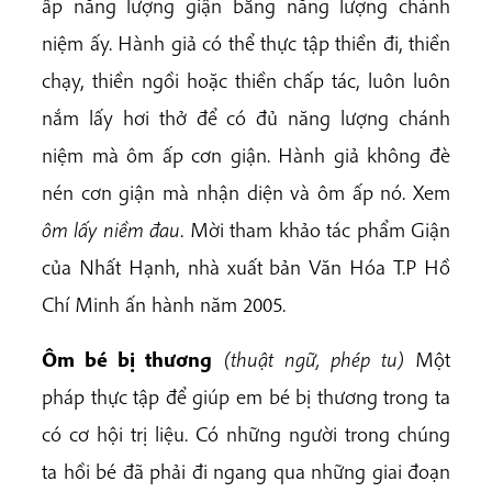
ấp năng lượng giận bằng năng lượng chánh
niệm ấy. Hành giả có thể thực tập thiền đi, thiền
chạy, thiền ngồi hoặc thiền chấp tác, luôn luôn
nắm lấy hơi thở để có đủ năng lượng chánh
niệm mà ôm ấp cơn giận. Hành giả không đè
nén cơn giận mà nhận diện và ôm ấp nó. Xem
ôm lấy niềm đau
. Mời tham khảo tác phẩm Giận
của Nhất Hạnh, nhà xuất bản Văn Hóa T.P Hồ
Chí Minh ấn hành năm 2005.
Ôm bé bị thương
(thuật ngữ, phép tu)
Một
pháp thực tập để giúp em bé bị thương trong ta
có cơ hội trị liệu. Có những người trong chúng
ta hồi bé đã phải đi ngang qua những giai đoạn