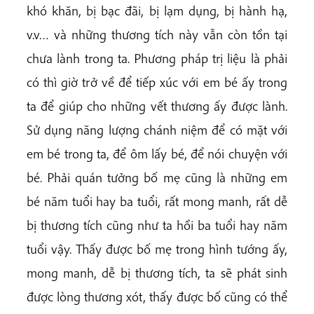
khó khăn, bị bạc đãi, bị lạm dụng, bị hành hạ,
v.v… và những thương tích này vẫn còn tồn tại
chưa lành trong ta. Phương pháp trị liệu là phải
có thì giờ trở về để tiếp xúc với em bé ấy trong
ta để giúp cho những vết thương ấy được lành.
Sử dụng năng lượng chánh niệm để có mặt với
em bé trong ta, để ôm lấy bé, để nói chuyện với
bé. Phải quán tưởng bố mẹ cũng là những em
bé năm tuổi hay ba tuổi, rất mong manh, rất dễ
bị thương tích cũng như ta hồi ba tuổi hay năm
tuổi vậy. Thấy được bố mẹ trong hình tướng ấy,
mong manh, dễ bị thương tích, ta sẽ phát sinh
được lòng thương xót, thấy được bố cũng có thể