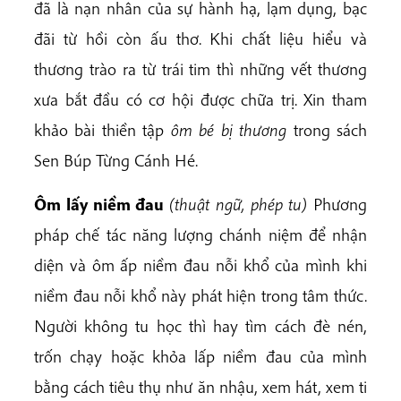
đã là nạn nhân của sự hành hạ, lạm dụng, bạc
đãi từ hồi còn ấu thơ. Khi chất liệu hiểu và
thương trào ra từ trái tim thì những vết thương
xưa bắt đầu có cơ hội được chữa trị. Xin tham
khảo bài thiền tập
ôm bé bị thương
trong sách
Sen Búp Từng Cánh Hé.
Ôm lấy niềm đau
(thu
ật ngữ, phép tu)
Phương
pháp chế tác năng lượng chánh niệm để nhận
diện và ôm ấp niềm đau nỗi khổ của mình khi
niềm đau nỗi khổ này phát hiện trong tâm thức.
Người không tu học thì hay tìm cách đè nén,
trốn chạy hoặc khỏa lấp niềm đau của mình
bằng cách tiêu thụ như ăn nhậu, xem hát, xem ti