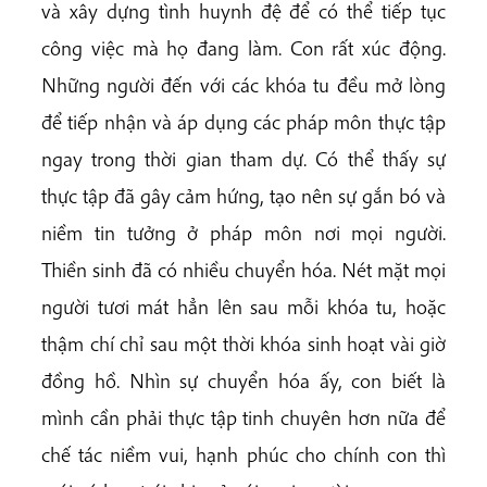
và xây dựng tình huynh đệ để có thể tiếp tục
công việc mà họ đang làm. Con rất xúc động.
Những người đến với các khóa tu đều mở lòng
để tiếp nhận và áp dụng các pháp môn thực tập
ngay trong thời gian tham dự. Có thể thấy sự
thực tập đã gây cảm hứng, tạo nên sự gắn bó và
niềm tin tưởng ở pháp môn nơi mọi người.
Thiền sinh đã có nhiều chuyển hóa. Nét mặt mọi
người tươi mát hẳn lên sau mỗi khóa tu, hoặc
thậm chí chỉ sau một thời khóa sinh hoạt vài giờ
đồng hồ. Nhìn sự chuyển hóa ấy, con biết là
mình cần phải thực tập tinh chuyên hơn nữa để
chế tác niềm vui, hạnh phúc cho chính con thì