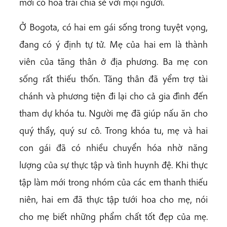
mới có hoa trái chia sẻ với mọi người.
Ở Bogota, có hai em gái sống trong tuyệt vọng,
đang có ý định tự tử. Mẹ của hai em là thành
viên của tăng thân ở địa phương. Ba mẹ con
sống rất thiếu thốn. Tăng thân đã yểm trợ tài
chánh và phương tiện đi lại cho cả gia đình đến
tham dự khóa tu. Người mẹ đã giúp nấu ăn cho
quý thầy, quý sư cô. Trong khóa tu, mẹ và hai
con gái đã có nhiều chuyển hóa nhờ năng
lượng của sự thực tập và tình huynh đệ. Khi thực
tập làm mới trong nhóm của các em thanh thiếu
niên, hai em đã thực tập tưới hoa cho mẹ, nói
cho mẹ biết những phẩm chất tốt đẹp của mẹ.