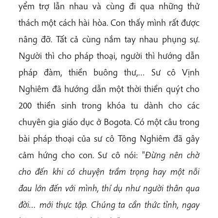
yểm trợ lẫn nhau và cùng đi qua những thử
thách một cách hài hòa. Con thấy mình rất được
nâng đỡ. Tất cả cùng nắm tay nhau phụng sự.
Người thì cho pháp thoại, người thì hướng dẫn
pháp đàm, thiền buông thư,… Sư cô Vịnh
Nghiêm đã hướng dẫn một thời thiền quýt cho
200 thiền sinh trong khóa tu dành cho các
chuyên gia giáo dục ở Bogota. Có một câu trong
bài pháp thoại của sư cô Tông Nghiêm đã gây
cảm hứng cho con. Sư cô nói: "
Đừng nên chờ
cho đến
khi có chuyện trầm trọng hay một nỗi
đau lớn đến với mình, thí dụ như người thân qua
đời… mới thực
tập. Chúng ta cần thức tỉnh, ngay