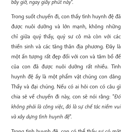
bây giờ, ngay
giây phút này
".
Trong suốt chuyến đi, con thấy tình huynh đệ đã
được nuôi dưỡng và lớn mạnh, không những
chỉ giữa quý thầy, quý sư cô mà còn với các
thiền sinh và các tăng thân địa phương. Đây là
một ấn tượng rất đẹp đối với con và tâm bồ đề
của con đã được nuôi dưỡng rất nhiều. Tình
huynh đệ ấy là một phẩm vật chúng con dâng
Thầy và đại chúng. Nếu có ai hỏi con có câu gì
chia sẻ về chuyến đi này, con sẽ nói rằng: "
Đó
không phải là công việc, đó
là sự chế tác niềm vui
và xây dựng tình huynh đệ
".
Trong tình huynh đệ, con có thể thấy sự có mặt