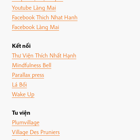
Youtube Làng Mai
Facebook Thich Nhat Hanh
Facebook Làng Mai
Kết nối
Thư Viện Thích Nhất Hạnh
Mindfulness Bell
Parallax press
Lá Bối
Wake Up
Tu viện
Plumvillage
Village Des Pruniers