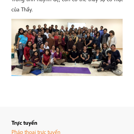
của Thầy.
Trực tuyến
Pháp thoại trực tuyến