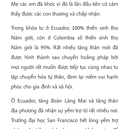
Mẹ các em đã khóc vì đó là lần đầu tiên cô cảm
thấy được các con thương và chấp nhận.
Trong khóa tu ở Ecuador, 100% thiền sinh thọ
Năm giới, còn ở Colombia số thiền sinh thọ
Năm giới là 95%. Rất nhiều tăng thân mới đã
được hình thành sau chuyến hoằng pháp bởi
mọi người rất muốn được tiếp tục cùng nhau tu
tập chuyển hóa tự thân, đem lại niềm vui hạnh
phúc cho gia đình và xã hội.
Ở Ecuador, tăng đoàn Làng Mai và tăng thân
địa phương đã nhận sự yểm trợ từ rất nhiều nơi.
Trường đại học San Francisco hết lòng yểm trợ