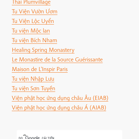
Thai Plumvillage
Tu Viện Vườn Ươm
Tu Viện Lộc Uyển
Tu viện Mộc lan
Tu viện Bích Nham
Healing Spring Monastery
Le Monastire de la Source Guérissante
Maison de L'Inspir Paris
Tu viện Nhập Lưu
Tu viện Sơn Tuyền
Viện phật học ứng dụng châu Âu (EIAB)
Viện phật học ứng dụng châu Á (AIAB)