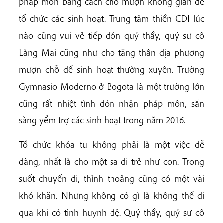
pháp môn bằng cách cho mượn không gian để
tổ chức các sinh hoạt. Trung tâm thiền CDI lúc
nào cũng vui vẻ tiếp đón quý thầy, quý sư cô
Làng Mai cũng như cho tăng thân địa phương
mượn chỗ để sinh hoạt thường xuyên. Trường
Gymnasio Moderno ở Bogota là một trường lớn
cũng rất nhiệt tình đón nhận pháp môn, sẵn
sàng yểm trợ các sinh hoạt trong năm 2016.
Tổ chức khóa tu không phải là một việc dễ
dàng, nhất là cho một sa di trẻ như con. Trong
suốt chuyến đi, thỉnh thoảng cũng có một vài
khó khăn. Nhưng không có gì là không thể đi
qua khi có tình huynh đệ. Quý thầy, quý sư cô