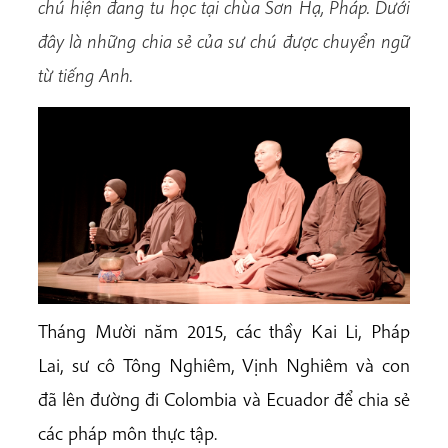
chú hiện đang tu học tại chùa Sơn Hạ, Pháp. Dưới
đây là những chia sẻ của sư chú được chuyển ngữ
từ tiếng Anh.
Tháng Mười năm 2015, các thầy Kai Li, Pháp
Lai, sư cô Tông Nghiêm, Vịnh Nghiêm và con
đã lên đường đi Colombia và Ecuador để chia sẻ
các pháp môn thực tập.