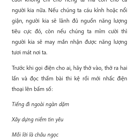
người kia nữa. Nếu chúng ta cáu kỉnh hoặc nổi
giận, người kia sẽ lãnh đủ nguồn năng lượng
tiêu cực đó, còn nếu chúng ta mỉm cười thì
người kia sẽ may mắn nhận được năng lượng
tươi mát nơi ta.
Trước khi gọi điện cho ai, hãy thở vào, thở ra hai
lần và đọc thầm bài thi kệ rồi mới nhấc điện
thoại lên bấm số:
Tiếng đi ngoài ngàn dặm
Xây dựng niềm tin yêu
Mỗi lời là châu ngọc