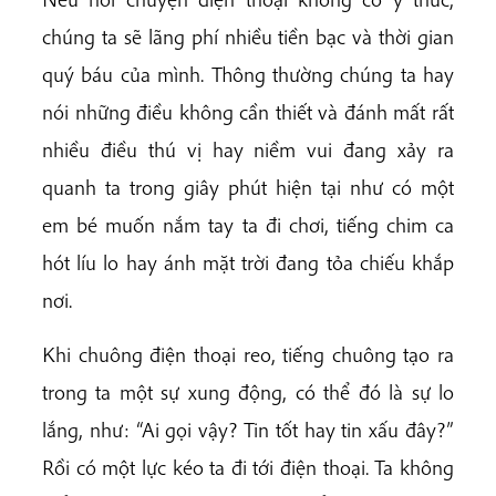
chúng ta sẽ lãng phí nhiều tiền bạc và thời gian
quý báu của mình. Thông thường chúng ta hay
nói những điều không cần thiết và đánh mất rất
nhiều điều thú vị hay niềm vui đang xảy ra
quanh ta trong giây phút hiện tại như có một
em bé muốn nắm tay ta đi chơi, tiếng chim ca
hót líu lo hay ánh mặt trời đang tỏa chiếu khắp
nơi.
Khi chuông điện thoại reo, tiếng chuông tạo ra
trong ta một sự xung động, có thể đó là sự lo
lắng, như: “Ai gọi vậy? Tin tốt hay tin xấu đây?”
Rồi có một lực kéo ta đi tới điện thoại. Ta không