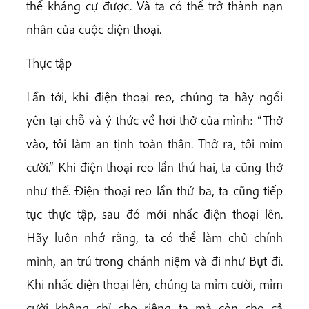
thể kháng cự được. Và ta có thể trở thành nạn
nhân của cuộc điện thoại.
Thực tập
Lần tới, khi điện thoại reo, chúng ta hãy ngồi
yên tại chỗ và ý thức về hơi thở của mình: “Thở
vào, tôi làm an tịnh toàn thân. Thở ra, tôi mỉm
cười.” Khi điện thoại reo lần thứ hai, ta cũng thở
như thế. Điện thoại reo lần thứ ba, ta cũng tiếp
tục thực tập, sau đó mới nhấc điện thoại lên.
Hãy luôn nhớ rằng, ta có thể làm chủ chính
mình, an trú trong chánh niệm và đi như Bụt đi.
Khi nhấc điện thoại lên, chúng ta mỉm cười, mỉm
cười không chỉ cho riêng ta mà còn cho cả