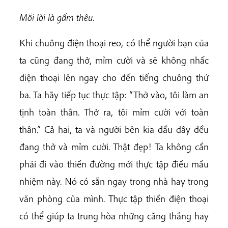
Mỗi lời là gấm thêu.
Khi chuông điện thoại reo, có thể người bạn của
ta cũng đang thở, mỉm cười và sẽ không nhấc
điện thoại lên ngay cho đến tiếng chuông thứ
ba. Ta hãy tiếp tục thực tập: “Thở vào, tôi làm an
tịnh toàn thân. Thở ra, tôi mỉm cười với toàn
thân.” Cả hai, ta và người bên kia đầu dây đều
đang thở và mỉm cười. Thật đẹp! Ta không cần
phải đi vào thiền đường mới thực tập điều mầu
nhiệm này. Nó có sẵn ngay trong nhà hay trong
văn phòng của mình. Thực tập thiền điện thoại
có thể giúp ta trung hòa những căng thẳng hay