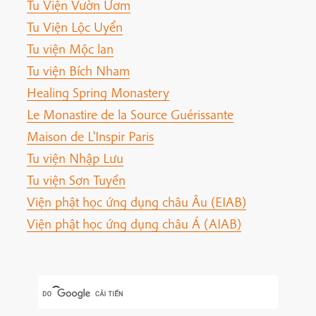
Tu Viện Vườn Ươm
Tu Viện Lộc Uyển
Tu viện Mộc lan
Tu viện Bích Nham
Healing Spring Monastery
Le Monastire de la Source Guérissante
Maison de L'Inspir Paris
Tu viện Nhập Lưu
Tu viện Sơn Tuyền
Viện phật học ứng dụng châu Âu (EIAB)
Viện phật học ứng dụng châu Á (AIAB)