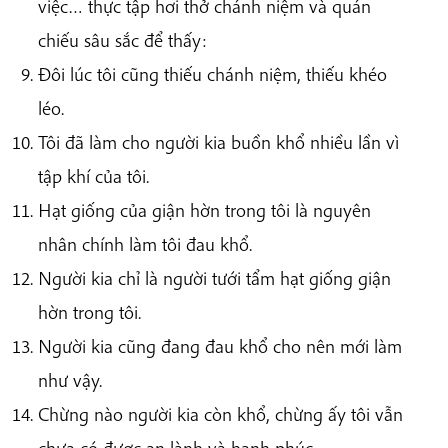
việc… thực tập hơi thở chánh niệm và quán
chiếu sâu sắc để thấy:
Đôi lúc tôi cũng thiếu chánh niệm, thiếu khéo
léo.
Tôi đã làm cho người kia buồn khổ nhiều lần vì
tập khí của tôi.
Hạt giống của giận hờn trong tôi là nguyên
nhân chính làm tôi đau khổ.
Người kia chỉ là người tưới tẩm hạt giống giận
hờn trong tôi.
Người kia cũng đang đau khổ cho nên mới làm
như vậy.
Chừng nào người kia còn khổ, chừng ấy tôi vẫn
chưa có được an lành và hạnh phúc.