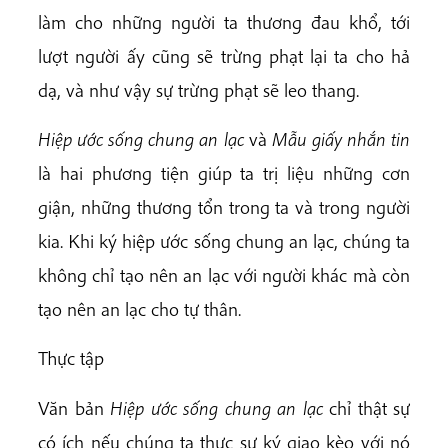
làm cho những người ta thương đau khổ, tới
lượt người ấy cũng sẽ trừng phạt lại ta cho hả
dạ, và như vậy sự trừng phạt sẽ leo thang.
Hiệp ước sống chung an lạc
và
Mẫu giấy nhắn tin
là hai phương tiện giúp ta trị liệu những cơn
giận, những thương tổn trong ta và trong người
kia. Khi ký hiệp ước sống chung an lạc, chúng ta
không chỉ tạo nên an lạc với người khác mà còn
tạo nên an lạc cho tự thân.
Thực tập
Văn bản
Hiệp ước sống chung an lạc
chỉ thật sự
có ích nếu chúng ta thực sự ký giao kèo với nó