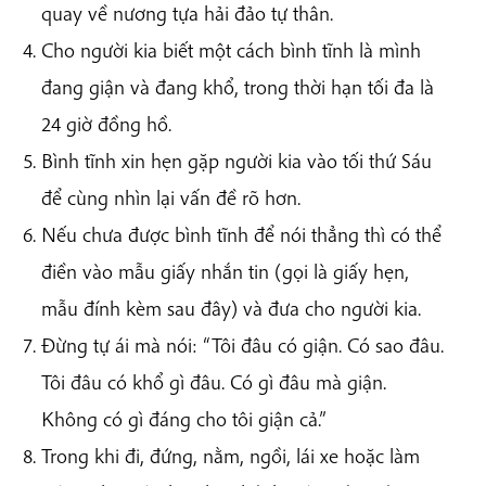
quay về nương tựa hải đảo tự thân.
Cho người kia biết một cách bình tĩnh là mình
đang giận và đang khổ, trong thời hạn tối đa là
24 giờ đồng hồ.
Bình tĩnh xin hẹn gặp người kia vào tối thứ Sáu
để cùng nhìn lại vấn đề rõ hơn.
Nếu chưa được bình tĩnh để nói thẳng thì có thể
điền vào mẫu giấy nhắn tin (gọi là giấy hẹn,
mẫu đính kèm sau đây) và đưa cho người kia.
Đừng tự ái mà nói: “Tôi đâu có giận. Có sao đâu.
Tôi đâu có khổ gì đâu. Có gì đâu mà giận.
Không có gì đáng cho tôi giận cả.”
Trong khi đi, đứng, nằm, ngồi, lái xe hoặc làm