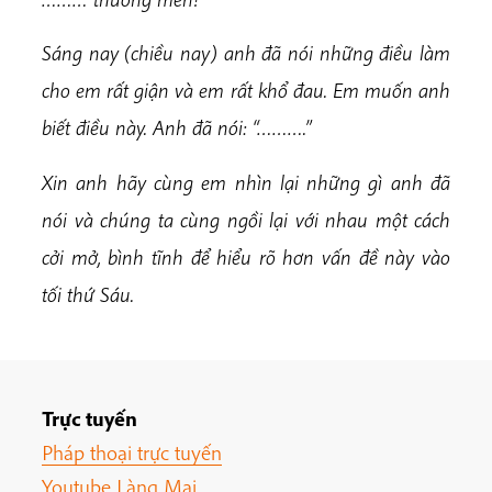
Sáng nay (chiều nay) anh đã nói những điều làm
cho em rất giận và em rất khổ đau. Em muốn anh
biết điều này. Anh đã nói: “……….”
Xin anh hãy cùng em nhìn lại những gì anh đã
nói và chúng ta cùng ngồi lại với nhau một cách
cởi mở, bình tĩnh để hiểu rõ hơn vấn đề này vào
tối thứ Sáu.
Trực tuyến
Pháp thoại trực tuyến
Youtube Làng Mai