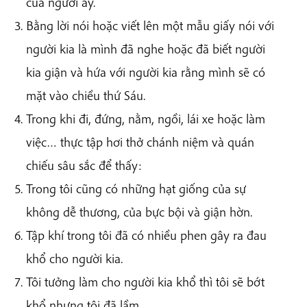
của người ấy.
Bằng lời nói hoặc viết lên một mẫu giấy nói với
người kia là mình đã nghe hoặc đã biết người
kia giận và hứa với người kia rằng mình sẽ có
mặt vào chiều thứ Sáu.
Trong khi đi, đứng, nằm, ngồi, lái xe hoặc làm
việc… thực tập hơi thở chánh niệm và quán
chiếu sâu sắc để thấy:
Trong tôi cũng có những hạt giống của sự
không dễ thương, của bực bội và giận hờn.
Tập khí trong tôi đã có nhiều phen gây ra đau
khổ cho người kia.
Tôi tưởng làm cho người kia khổ thì tôi sẽ bớt
khổ nhưng tôi đã lầm.