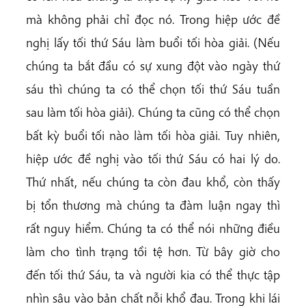
mà không phải chỉ đọc nó. Trong hiệp ước đề
nghị lấy tối thứ Sáu làm buổi tối hòa giải. (Nếu
chúng ta bắt đầu có sự xung đột vào ngày thứ
sáu thì chúng ta có thể chọn tối thứ Sáu tuần
sau làm tối hòa giải). Chúng ta cũng có thể chọn
bất kỳ buổi tối nào làm tối hòa giải. Tuy nhiên,
hiệp ước đề nghị vào tối thứ Sáu có hai lý do.
Thứ nhất, nếu chúng ta còn đau khổ, còn thấy
bị tổn thương mà chúng ta đàm luận ngay thì
rất nguy hiểm. Chúng ta có thể nói những điều
làm cho tình trạng tồi tệ hơn. Từ bây giờ cho
đến tối thứ Sáu, ta và người kia có thể thực tập
nhìn sâu vào bản chất nỗi khổ đau. Trong khi lái