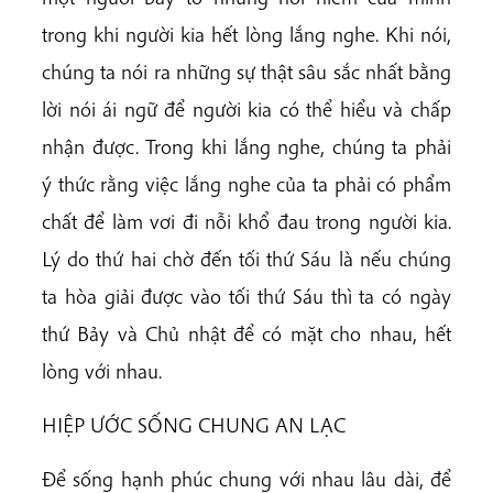
trong khi người kia hết lòng lắng nghe. Khi nói,
chúng ta nói ra những sự thật sâu sắc nhất bằng
lời nói ái ngữ để người kia có thể hiểu và chấp
nhận được. Trong khi lắng nghe, chúng ta phải
ý thức rằng việc lắng nghe của ta phải có phẩm
chất để làm vơi đi nỗi khổ đau trong người kia.
Lý do thứ hai chờ đến tối thứ Sáu là nếu chúng
ta hòa giải được vào tối thứ Sáu thì ta có ngày
thứ Bảy và Chủ nhật để có mặt cho nhau, hết
lòng với nhau.
HIỆP ƯỚC SỐNG CHUNG AN LẠC
Để sống hạnh phúc chung với nhau lâu dài, để