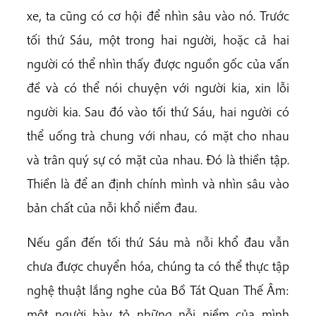
xe, ta cũng có cơ hội để nhìn sâu vào nó. Trước
tối thứ Sáu, một trong hai người, hoặc cả hai
người có thể nhìn thấy được nguồn gốc của vấn
đề và có thể nói chuyện với người kia, xin lỗi
người kia. Sau đó vào tối thứ Sáu, hai người có
thể uống trà chung với nhau, có mặt cho nhau
và trân quý sự có mặt của nhau. Đó là thiền tập.
Thiền là để an định chính mình và nhìn sâu vào
bản chất của nỗi khổ niềm đau.
Nếu gần đến tối thứ Sáu mà nỗi khổ đau vẫn
chưa được chuyển hóa, chúng ta có thể thực tập
nghệ thuật lắng nghe của Bồ Tát Quan Thế Âm:
một người bày tỏ những nỗi niềm của mình