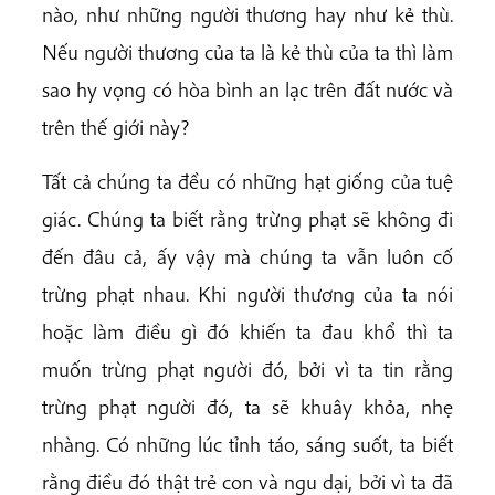
nào, như những người thương hay như kẻ thù.
Nếu người thương của ta là kẻ thù của ta thì làm
sao hy vọng có hòa bình an lạc trên đất nước và
trên thế giới này?
Tất cả chúng ta đều có những hạt giống của tuệ
giác. Chúng ta biết rằng trừng phạt sẽ không đi
đến đâu cả, ấy vậy mà chúng ta vẫn luôn cố
trừng phạt nhau. Khi người thương của ta nói
hoặc làm điều gì đó khiến ta đau khổ thì ta
muốn trừng phạt người đó, bởi vì ta tin rằng
trừng phạt người đó, ta sẽ khuây khỏa, nhẹ
nhàng. Có những lúc tỉnh táo, sáng suốt, ta biết
rằng điều đó thật trẻ con và ngu dại, bởi vì ta đã