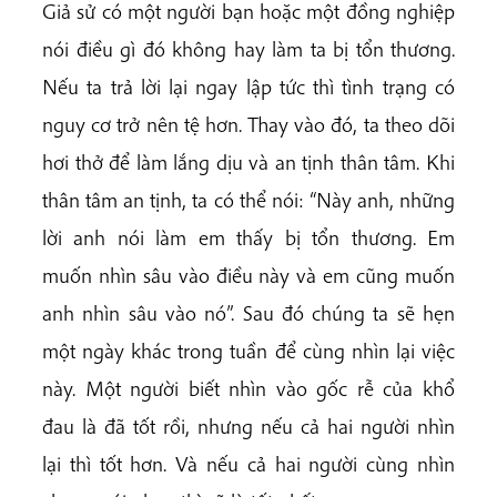
Giả sử có một người bạn hoặc một đồng nghiệp
nói điều gì đó không hay làm ta bị tổn thương.
Nếu ta trả lời lại ngay lập tức thì tình trạng có
nguy cơ trở nên tệ hơn. Thay vào đó, ta theo dõi
hơi thở để làm lắng dịu và an tịnh thân tâm. Khi
thân tâm an tịnh, ta có thể nói: “Này anh, những
lời anh nói làm em thấy bị tổn thương. Em
muốn nhìn sâu vào điều này và em cũng muốn
anh nhìn sâu vào nó”. Sau đó chúng ta sẽ hẹn
một ngày khác trong tuần để cùng nhìn lại việc
này. Một người biết nhìn vào gốc rễ của khổ
đau là đã tốt rồi, nhưng nếu cả hai người nhìn
lại thì tốt hơn. Và nếu cả hai người cùng nhìn