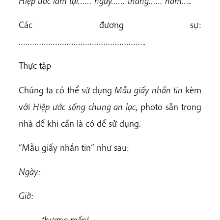
Hiệp ước làm tại…… ngày…… tháng…… năm…..
Các đương sự:
………………………………………………..
Thực tập
Chúng ta có thể sử dụng
Mẫu giấy nhắn tin
kèm
với
Hiệp ước sống chung an lạc
, photo sẵn trong
nhà để khi cần là có để sử dụng.
“Mẫu giấy nhắn tin” như sau:
Ngày:
Giờ:
……… thương mến!