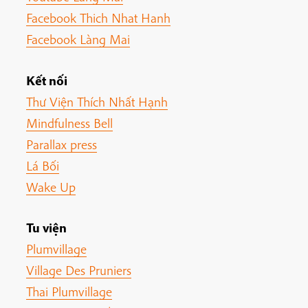
Facebook Thich Nhat Hanh
Facebook Làng Mai
Kết nối
Thư Viện Thích Nhất Hạnh
Mindfulness Bell
Parallax press
Lá Bối
Wake Up
Tu viện
Plumvillage
Village Des Pruniers
Thai Plumvillage