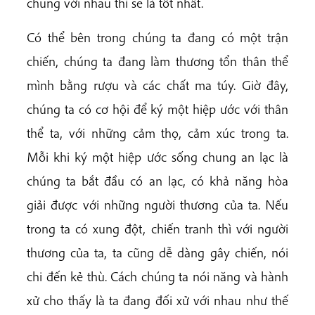
chung với nhau thì sẽ là tốt nhất.
Có thể bên trong chúng ta đang có một trận
chiến, chúng ta đang làm thương tổn thân thể
mình bằng rượu và các chất ma túy. Giờ đây,
chúng ta có cơ hội để ký một hiệp ước với thân
thể ta, với những cảm thọ, cảm xúc trong ta.
Mỗi khi ký một hiệp ước sống chung an lạc là
chúng ta bắt đầu có an lạc, có khả năng hòa
giải được với những người thương của ta. Nếu
trong ta có xung đột, chiến tranh thì với người
thương của ta, ta cũng dễ dàng gây chiến, nói
chi đến kẻ thù. Cách chúng ta nói năng và hành
xử cho thấy là ta đang đối xử với nhau như thế