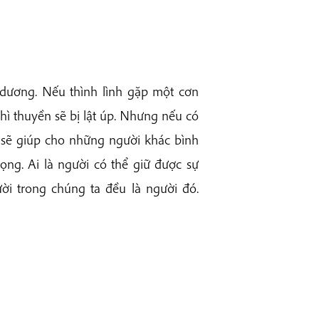
dương. Nếu thình lình gặp một cơn
hì thuyền sẽ bị lật úp. Nhưng nếu có
ó sẽ giúp cho những người khác bình
ọng. Ai là người có thể giữ được sự
i trong chúng ta đều là người đó.