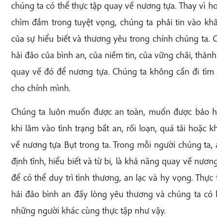
chúng ta có thể thực tập quay về nương tựa. Thay vì
chìm đắm trong tuyệt vọng, chúng ta phải tin vào khả
của sự hiểu biết và thương yêu trong chính chúng ta. 
hải đảo của bình an, của niềm tin, của vững chãi, thản
quay về đó để nương tựa. Chúng ta không cần đi tìm 
cho chính mình.
Chúng ta luôn muốn được an toàn, muốn được bảo h
khi lâm vào tình trạng bất an, rối loạn, quá tải hoặc 
về nương tựa Bụt trong ta. Trong mỗi người chúng ta, 
định tĩnh, hiểu biết và từ bi, là khả năng quay về nươn
để có thể duy trì tình thương, an lạc và hy vọng. Thực
hải đảo bình an đầy lòng yêu thương và chúng ta c
những người khác cùng thực tập như vậy.