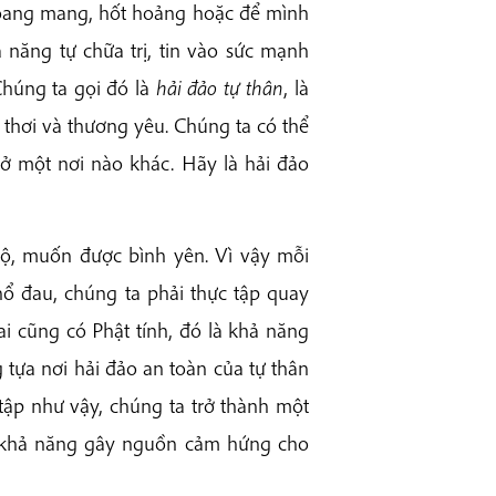
 hoang mang, hốt hoảng hoặc để mình
 năng tự chữa trị, tin vào sức mạnh
Chúng ta gọi đó là
hải đảo tự thân
, là
h thơi và thương yêu. Chúng ta có thể
ở một nơi nào khác. Hãy là hải đảo
ộ, muốn được bình yên. Vì vậy mỗi
khổ đau, chúng ta phải thực tập quay
ai cũng có Phật tính, đó là khả năng
g tựa nơi hải đảo an toàn của tự thân
 tập như vậy, chúng ta trở thành một
ó khả năng gây nguồn cảm hứng cho