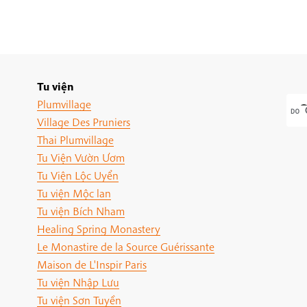
Tu viện
Plumvillage
Village Des Pruniers
Thai Plumvillage
Tu Viện Vườn Ươm
Tu Viện Lộc Uyển
Tu viện Mộc lan
Tu viện Bích Nham
Healing Spring Monastery
Le Monastire de la Source Guérissante
Maison de L'Inspir Paris
Tu viện Nhập Lưu
Tu viện Sơn Tuyền