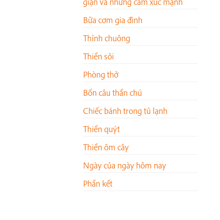
giận và những cảm xúc mạnh
Bữa cơm gia đình
Thỉnh chuông
Thiền sỏi
Phòng thở
Bốn câu thần chú
Chiếc bánh trong tủ lạnh
Thiền quýt
Thiền ôm cây
Ngày của ngày hôm nay
Phần kết