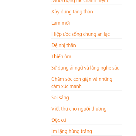
Mười động tác chánh niệm
Xây dựng tăng thân
Làm mới
Hiệp ước sống chung an lạc
Đệ nhị thân
Thiền ôm
Sử dụng ái ngữ và lắng nghe sâu
Chăm sóc cơn giận và những
cảm xúc mạnh
Soi sáng
Viết thư cho người thương
Độc cư
Im lặng hùng tráng