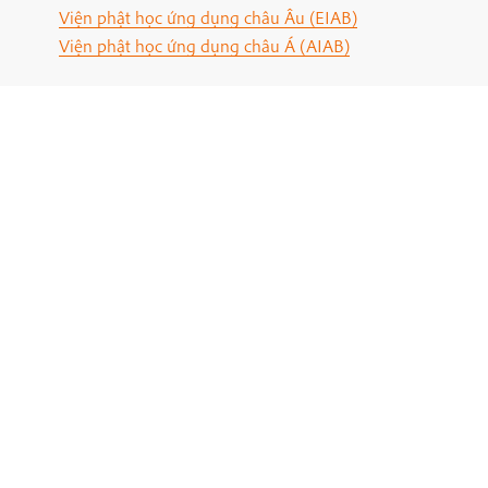
Viện phật học ứng dụng châu Âu (EIAB)
Viện phật học ứng dụng châu Á (AIAB)