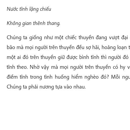
Nước tĩnh lặng chiếu
Không gian thênh thang.
Chúng ta giống như một chiếc thuyền đang vượt đại 
bão mà mọi người trên thuyền đều sợ hãi, hoảng loạn t
một ai đó trên thuyền giữ được bình tĩnh thì người đ
tĩnh theo. Nhờ vậy mà mọi người trên thuyền có hy v
điềm tĩnh trong tình huống hiểm nghèo đó? Mỗi ngườ
Chúng ta phải nương tựa vào nhau.