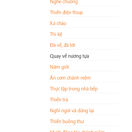
Nghe chuông
Thiền điện thoại
Xá chào
Thi kệ
Đã về, đã tới
Quay về nương tựa
Năm giới
Ăn cơm chánh niệm
Thực tập trong nhà bếp
Thiền trà
Nghỉ ngơi và dừng lại
Thiền buông thư