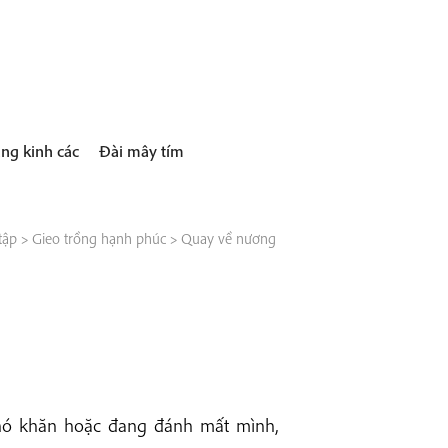
ng kinh các
Đài mây tím
tập
>
Gieo trồng hạnh phúc
>
Quay về nương
khó khăn hoặc đang đánh mất mình,