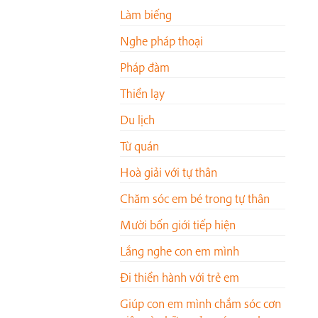
Làm biếng
Nghe pháp thoại
Pháp đàm
Thiền lạy
Du lịch
Từ quán
Hoà giải với tự thân
Chăm sóc em bé trong tự thân
Mười bốn giới tiếp hiện
Lắng nghe con em mình
Đi thiền hành với trẻ em
Giúp con em mình chắm sóc cơn