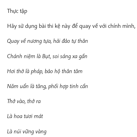
Thực tập
Hãy sử dụng bài thi kệ này để quay về với chính mình, 
Quay về nương tựa, hải đảo tự thân
Chánh niệm là Bụt, soi sáng xa gần
Hơi thở là pháp, bảo hộ thân tâm
Năm uẩn là tăng, phối hợp tinh cần
Thở vào, thở ra
Là hoa tươi mát
Là núi vững vàng