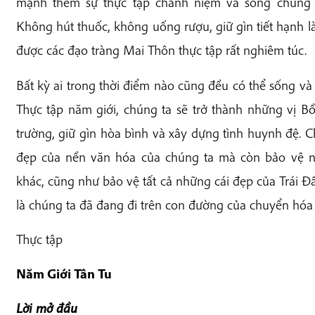
mạnh thêm sự thực tập chánh niệm và sống chung v
Không hút thuốc, không uống rượu, giữ gìn tiết hạnh 
được các đạo tràng Mai Thôn thực tập rất nghiêm túc.
Bất kỳ ai trong thời điểm nào cũng đều có thể sống và
Thực tập năm giới, chúng ta sẽ trở thành những vị B
trường, giữ gìn hòa bình và xây dựng tình huynh đệ. 
đẹp của nền văn hóa của chúng ta mà còn bảo vệ n
khác, cũng như bảo vệ tất cả những cái đẹp của Trái Đ
là chúng ta đã đang đi trên con đường của chuyển hóa và
Thực tập
Năm Giới Tân Tu
Lời mở đầu