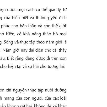
iện được một cách cụ thể giáo lý Tứ
 của hiểu biết và thương yêu đích
 phúc cho bản thân và cho thế giới.
ánh Kiến, có khả năng tháo bỏ mọi
ng. Sống và thực tập theo năm giới là
. Năm giới này đại diện cho cái thấy
u. Biết rằng đang được đi trên con
ho hiện tại và sợ hãi cho tương lai.
con xin nguyện thực tập nuôi dưỡng
nh mạng của con người, của các loài
yện không sát hại, không để kẻ khác