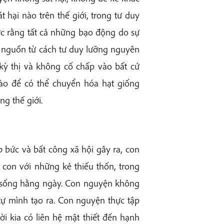
 hại nào trên thế giới, trong tư duy
c rằng tất cả những bạo động do sự
t nguồn từ cách tư duy lưỡng nguyên
 kỳ thị và không cố chấp vào bất cứ
ào để có thể chuyển hóa hạt giống
ng thế giới.
 bức và bất công xã hội gây ra, con
a con với những kẻ thiếu thốn, trong
ời sống hằng ngày. Con nguyện không
tự mình tạo ra. Con nguyện thực tập
i kia có liên hệ mật thiết đến hạnh