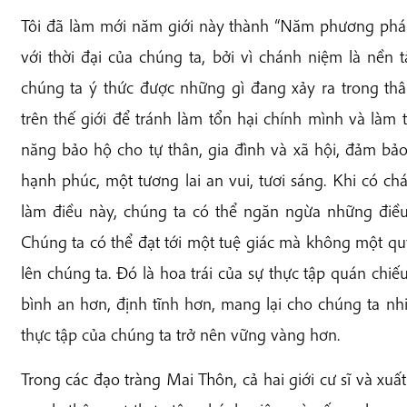
Tôi đã làm mới năm giới này thành “Năm phương phá
với thời đại của chúng ta, bởi vì chánh niệm là nền
chúng ta ý thức được những gì đang xảy ra trong thâ
trên thế giới để tránh làm tổn hại chính mình và làm
năng bảo hộ cho tự thân, gia đình và xã hội, đảm bảo
hạnh phúc, một tương lai an vui, tươi sáng. Khi có c
làm điều này, chúng ta có thể ngăn ngừa những điều
Chúng ta có thể đạt tới một tuệ giác mà không một qu
lên chúng ta. Đó là hoa trái của sự thực tập quán chiế
bình an hơn, định tĩnh hơn, mang lại cho chúng ta nhi
thực tập của chúng ta trở nên vững vàng hơn.
Trong các đạo tràng Mai Thôn, cả hai giới cư sĩ và xuấ