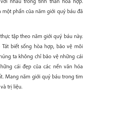
ới nhau trong tinh thần hòa hợp.
là một phần của năm giới quý báu đã
 thực tập theo năm giới quý báu này.
ồ Tát biết sống hòa hợp, bảo vệ môi
Chúng ta không chỉ bảo vệ những cái
hững cái đẹp của các nền văn hóa
ất. Mang năm giới quý báu trong tim
 trị liệu.