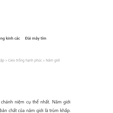
ng kinh các
Đài mây tím
tập
>
Gieo trồng hạnh phúc
>
Năm giới
 chánh niệm cụ thể nhất. Năm giới
bản chất của năm giới là trùm khắp.