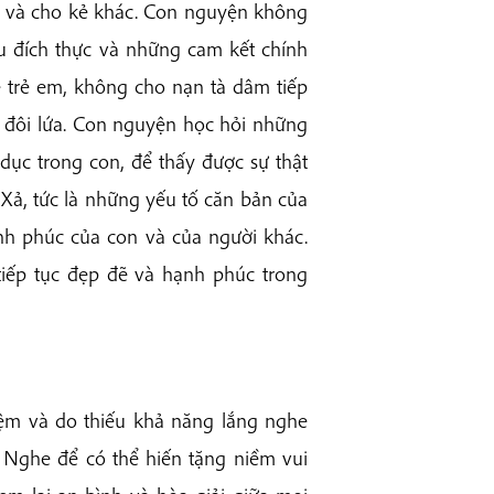
on và cho kẻ khác. Con nguyện không
êu đích thực và những cam kết chính
ệ trẻ em, không cho nạn tà dâm tiếp
g đôi lứa. Con nguyện học hỏi những
ục trong con, để thấy được sự thật
 Xả, tức là những yếu tố căn bản của
nh phúc của con và của người khác.
tiếp tục đẹp đẽ và hạnh phúc trong
iệm và do thiếu khả năng lắng nghe
 Nghe để có thể hiến tặng niềm vui