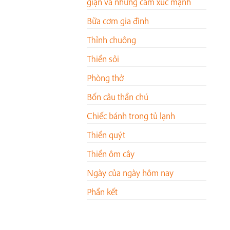
giận và những cảm xúc mạnh
Bữa cơm gia đình
Thỉnh chuông
Thiền sỏi
Phòng thở
Bốn câu thần chú
Chiếc bánh trong tủ lạnh
Thiền quýt
Thiền ôm cây
Ngày của ngày hôm nay
Phần kết