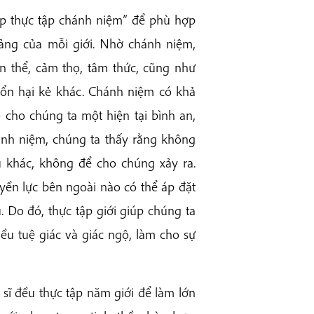
p thực tập chánh niệm” để phù hợp
 tảng của mỗi giới. Nhờ chánh niệm,
n thể, cảm thọ, tâm thức, cũng như
 tổn hại kẻ khác. Chánh niệm có khả
 cho chúng ta một hiện tại bình an,
hánh niệm, chúng ta thấy rằng không
 khác, không để cho chúng xảy ra.
yền lực bên ngoài nào có thể áp đặt
u. Do đó, thực tập giới giúp chúng ta
ều tuệ giác và giác ngộ, làm cho sự
t sĩ đều thực tập năm giới để làm lớn