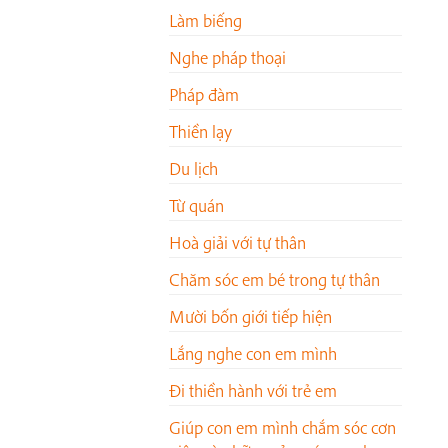
Làm biếng
Nghe pháp thoại
Pháp đàm
Thiền lạy
Du lịch
Từ quán
Hoà giải với tự thân
Chăm sóc em bé trong tự thân
Mười bốn giới tiếp hiện
Lắng nghe con em mình
Đi thiền hành với trẻ em
Giúp con em mình chắm sóc cơn