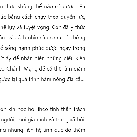
ân thực không thể nào có được nếu
húc bằng cách chạy theo quyền lực,
hệ lụy và tuyệt vọng. Con đã ý thức
 tâm và cách nhìn của con chứ không
 thể sống hạnh phúc được ngay trong
hút ấy để nhận diện những điều kiện
heo Chánh Mạng để có thể làm giảm
gược lại quá trình hâm nóng địa cầu.
n xin học hỏi theo tinh thần trách
người, mọi gia đình và trong xã hội.
rằng những liên hệ tình dục do thèm