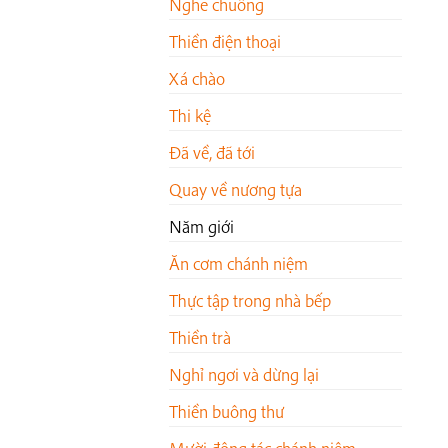
Nghe chuông
Thiền điện thoại
Xá chào
Thi kệ
Đã về, đã tới
Quay về nương tựa
Năm giới
Ăn cơm chánh niệm
Thực tập trong nhà bếp
Thiền trà
Nghỉ ngơi và dừng lại
Thiền buông thư