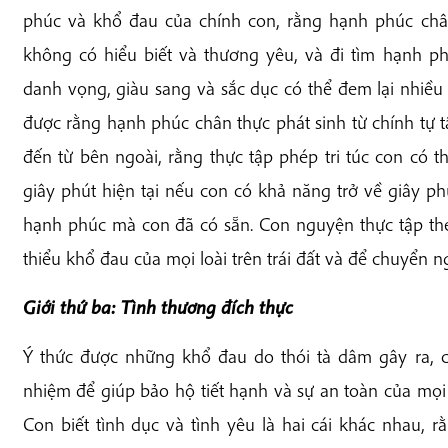
phúc và khổ đau của chính con, rằng hạnh phúc ch
không có hiểu biết và thương yêu, và đi tìm hạnh p
danh vọng, giàu sang và sắc dục có thể đem lại nhiều 
được rằng hạnh phúc chân thực phát sinh từ chính tự
đến từ bên ngoài, rằng thực tập phép tri túc con có
giây phút hiện tại nếu con có khả năng trở về giây p
hạnh phúc mà con đã có sẵn. Con nguyện thực tập t
thiểu khổ đau của mọi loài trên trái đất và để chuyển n
Giới thứ ba: Tình thương đích thực
Ý thức được những khổ đau do thói tà dâm gây ra, co
nhiệm để giúp bảo hộ tiết hạnh và sự an toàn của mọi 
Con biết tình dục và tình yêu là hai cái khác nhau, 