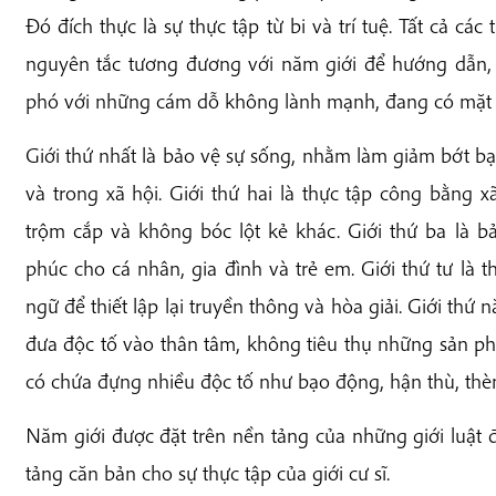
Đó đích thực là sự thực tập từ bi và trí tuệ. Tất cả c
nguyên tắc tương đương với năm giới để hướng dẫn, c
phó với những cám dỗ không lành mạnh, đang có mặt k
Giới thứ nhất là bảo vệ sự sống, nhằm làm giảm bớt bạ
và trong xã hội. Giới thứ hai là thực tập công bằng x
trộm cắp và không bóc lột kẻ khác. Giới thứ ba là b
phúc cho cá nhân, gia đình và trẻ em. Giới thứ tư là 
ngữ để thiết lập lại truyền thông và hòa giải. Giới thứ
đưa độc tố vào thân tâm, không tiêu thụ những sản p
có chứa đựng nhiều độc tố như bạo động, hận thù, thè
Năm giới được đặt trên nền tảng của những giới luật đ
tảng căn bản cho sự thực tập của giới cư sĩ.