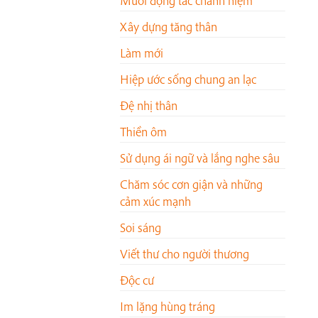
Mười động tác chánh niệm
Xây dựng tăng thân
Làm mới
Hiệp ước sống chung an lạc
Đệ nhị thân
Thiền ôm
Sử dụng ái ngữ và lắng nghe sâu
Chăm sóc cơn giận và những
cảm xúc mạnh
Soi sáng
Viết thư cho người thương
Độc cư
Im lặng hùng tráng