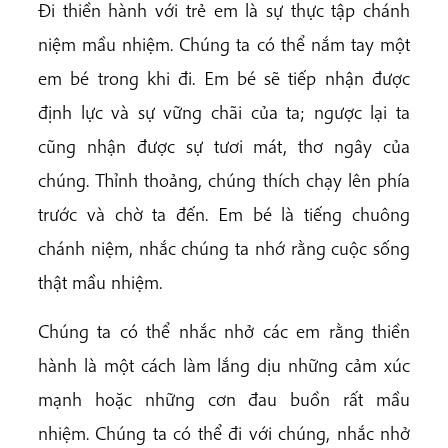
Đi thiền hành với trẻ em là sự thực tập chánh
niệm mầu nhiệm. Chúng ta có thể nắm tay một
em bé trong khi đi. Em bé sẽ tiếp nhận được
định lực và sự vững chãi của ta; ngược lại ta
cũng nhận được sự tươi mát, thơ ngây của
chúng. Thỉnh thoảng, chúng thích chạy lên phía
trước và chờ ta đến. Em bé là tiếng chuông
chánh niệm, nhắc chúng ta nhớ rằng cuộc sống
thật mầu nhiệm.
Chúng ta có thể nhắc nhở các em rằng thiền
hành là một cách làm lắng dịu những cảm xúc
mạnh hoặc những cơn đau buồn rất mầu
nhiệm. Chúng ta có thể đi với chúng, nhắc nhở