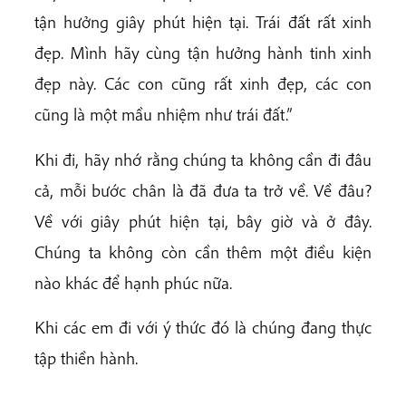
tận hưởng giây phút hiện tại. Trái đất rất xinh
đẹp. Mình hãy cùng tận hưởng hành tinh xinh
đẹp này. Các con cũng rất xinh đẹp, các con
cũng là một mầu nhiệm như trái đất.”
Khi đi, hãy nhớ rằng chúng ta không cần đi đâu
cả, mỗi bước chân là đã đưa ta trở về. Về đâu?
Về với giây phút hiện tại, bây giờ và ở đây.
Chúng ta không còn cần thêm một điều kiện
nào khác để hạnh phúc nữa.
Khi các em đi với ý thức đó là chúng đang thực
tập thiền hành.