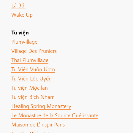
Lá Bối
Wake Up
Tu viện
Plumvillage
Village Des Pruniers
Thai Plumvillage
Tu Viện Vườn Ươm
Tu Viện Lộc Uyển
Tu viện Mộc lan
Tu viện Bích Nham
Healing Spring Monastery
Le Monastire de la Source Guérissante
Maison de L'Inspir Paris