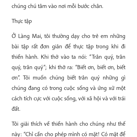
chúng chú tâm vào nơi mỗi bước chân.
Thực tập
Ở Làng Mai, tôi thường dạy cho trẻ em những
bài tập rất đơn giản để thực tập trong khi đi
thiền hành. Khi thở vào ta nói: “Trân quý, trân
quý, trân quý”; khi thở ra: “Biết ơn, biết ơn, biết
ơn”. Tôi muốn chúng biết trân quý những gì
chúng đang có trong cuộc sống và ứng xử một
cách tích cực với cuộc sống, với xã hội và với trái
đất.
Tôi giải thích về thiền hành cho chúng như thế
này: “Chỉ cần cho phép mình có mặt! Có mặt để