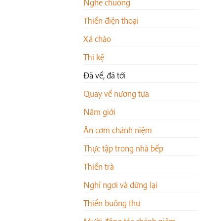
Nghe chuông
Thiền điện thoại
Xá chào
Thi kệ
Đã về, đã tới
Quay về nương tựa
Năm giới
Ăn cơm chánh niệm
Thực tập trong nhà bếp
Thiền trà
Nghỉ ngơi và dừng lại
Thiền buông thư