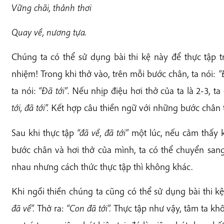
Vững chãi, thảnh thơi
Quay về, nương tựa.
Chúng ta có thể sử dụng bài thi kệ này để thực tập 
nhiệm! Trong khi thở vào, trên mỗi bước chân, ta nói:
“
ta nói:
“Đã tới”
. Nếu nhịp điệu hơi thở của ta là 2-3, ta
tới, đã tới”.
Kết hợp câu thiền ngữ với những bước chân t
Sau khi thực tập
“đã về, đã tới”
một lúc, nếu cảm thấy 
bước chân và hơi thở của mình, ta có thể chuyển sa
nhau nhưng cách thức thực tập thì không khác.
Khi ngồi thiền chúng ta cũng có thể sử dụng bài thi kệ
đã về”.
Thở ra:
“Con đã tới”.
Thực tập như vậy, tâm ta khô