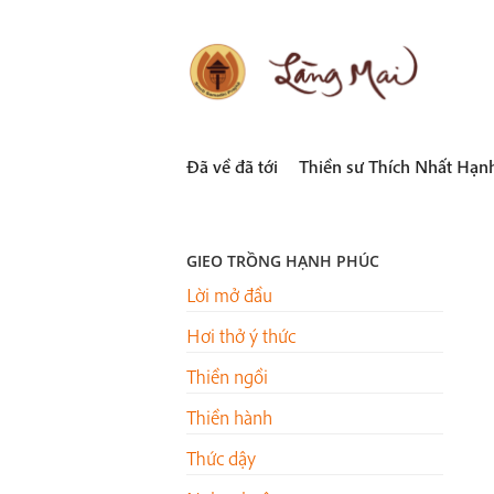
Skip
to
content
LÀNG MAI
Thích Nhất Hạnh
Đã về đã tới
Thiền sư Thích Nhất Hạn
GIEO TRỒNG HẠNH PHÚC
Lời mở đầu
Hơi thở ý thức
Thiền ngồi
Thiền hành
Thức dậy