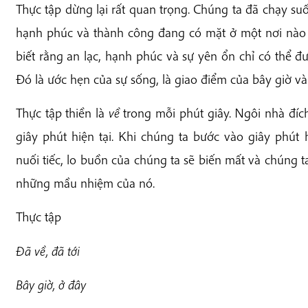
Thực tập dừng lại rất quan trọng. Chúng ta đã chạy suố
hạnh phúc và thành công đang có mặt ở một nơi nào 
biết rằng an lạc, hạnh phúc và sự yên ổn chỉ có thể đư
Đó là ước hẹn của sự sống, là giao điểm của bây giờ và
Thực tập thiền là
về
trong mỗi phút giây. Ngôi nhà đíc
giây phút hiện tại. Khi chúng ta bước vào giây phút 
nuối tiếc, lo buồn của chúng ta sẽ biến mất và chúng t
những mầu nhiệm của nó.
Thực tập
Đã về, đã tới
Bây giờ, ở đây