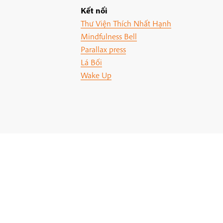
Kết nối
Thư Viện Thích Nhất Hạnh
Mindfulness Bell
Parallax press
Lá Bối
Wake Up