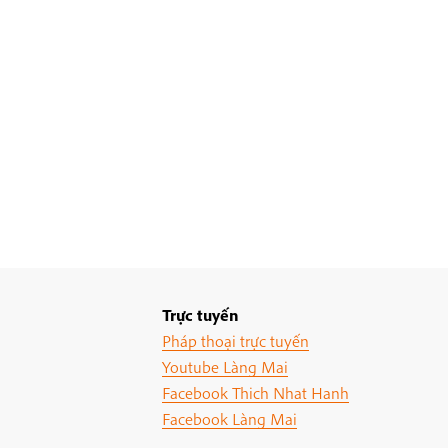
Trực tuyến
Pháp thoại trực tuyến
Youtube Làng Mai
Facebook Thich Nhat Hanh
Facebook Làng Mai