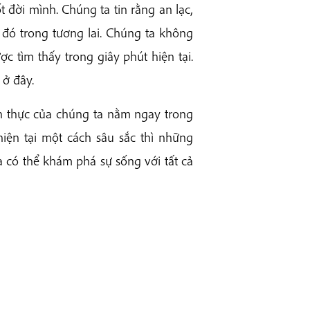
t đời mình. Chúng ta tin rằng an lạc,
đó trong tương lai. Chúng ta không
ợc tìm thấy trong giây phút hiện tại.
 ở đây.
h thực của chúng ta nằm ngay trong
hiện tại một cách sâu sắc thì những
a có thể khám phá sự sống với tất cả