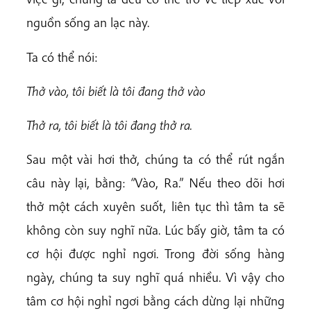
nguồn sống an lạc này.
Ta có thể nói:
Thở vào, tôi biết là tôi đang thở vào
Thở ra, tôi biết là tôi đang thở ra.
Sau một vài hơi thở, chúng ta có thể rút ngắn
câu này lại, bằng:
“
Vào, Ra.” Nếu theo dõi hơi
thở một cách xuyên suốt, liên tục thì tâm ta sẽ
không còn suy nghĩ nữa. Lúc bấy giờ, tâm ta có
cơ hội được nghỉ ngơi. Trong đời sống hàng
ngày, chúng ta suy nghĩ quá nhiều. Vì vậy cho
tâm cơ hội nghỉ ngơi bằng cách dừng lại những