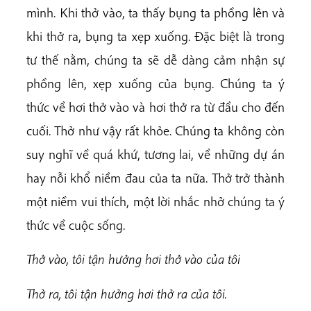
mình. Khi thở vào, ta thấy bụng ta phồng lên và
khi thở ra, bụng ta xẹp xuống. Đặc biệt là trong
tư thế nằm, chúng ta sẽ dễ dàng cảm nhận sự
phồng lên, xẹp xuống của bụng. Chúng ta ý
thức về hơi thở vào và hơi thở ra từ đầu cho đến
cuối. Thở như vậy rất khỏe. Chúng ta không còn
suy nghĩ về quá khứ, tương lai, về những dự án
hay nỗi khổ niềm đau của ta nữa. Thở trở thành
một niềm vui thích, một lời nhắc nhở chúng ta ý
thức về cuộc sống.
Thở vào, tôi tận hưởng hơi thở vào của tôi
Thở ra, tôi tận hưởng hơi thở ra của tôi.