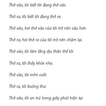
Thở vào, tôi biết tôi đang thở vào
Thở ra, tôi biết tôi đang thở ra.
Thở vào, hơi thở vào của tôi trở nên sâu hơn
Thở ra, hơi thở ra của tôi trở nên chậm lại.
Thở vào, tôi làm lắng dịu thân thể tôi
Thở ra, tôi thấy khỏe nhẹ.
Thở vào, tôi mỉm cười
Thở ra, tôi buông thư.
Thở vào, tôi an trú trong giây phút hiện tại