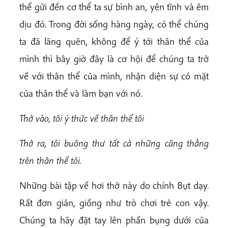
thể gửi đến cơ thể ta sự bình an, yên tĩnh và êm
dịu đó. Trong đời sống hàng ngày, có thể chúng
ta đã lãng quên, không để ý tới thân thể của
mình thì bây giờ đây là cơ hội để chúng ta trở
về với thân thể của mình, nhận diện sự có mặt
của thân thể và làm bạn với nó.
Thở vào, tôi ý thức về thân thể tôi
Thở ra, tôi buông thư tất cả những căng thẳng
trên thân thể tôi.
Những bài tập về hơi thở này do chính Bụt dạy.
Rất đơn giản, giống như trò chơi trẻ con vậy.
Chúng ta hãy đặt tay lên phần bụng dưới của