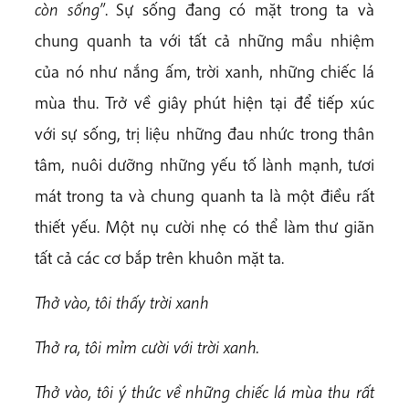
còn sống”
. Sự sống đang có mặt trong ta và
chung quanh ta với tất cả những mầu nhiệm
của nó như nắng ấm, trời xanh, những chiếc lá
mùa thu. Trở về giây phút hiện tại để tiếp xúc
với sự sống, trị liệu những đau nhức trong thân
tâm, nuôi dưỡng những yếu tố lành mạnh, tươi
mát trong ta và chung quanh ta là một điều rất
thiết yếu. Một nụ cười nhẹ có thể làm thư giãn
tất cả các cơ bắp trên khuôn mặt ta.
Thở vào, tôi thấy trời xanh
Thở ra, tôi mỉm cười với trời xanh.
Thở vào, tôi ý thức về những chiếc lá mùa thu rất