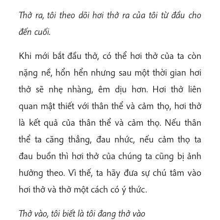
Thở ra, tôi theo dõi hơi thở ra của tôi từ đầu cho
đến cuối.
Khi mới bắt đầu thở, có thể hơi thở của ta còn
nặng nề, hổn hển nhưng sau một thời gian hơi
thở sẽ nhẹ nhàng, êm dịu hơn. Hơi thở liên
quan mật thiết với thân thể và cảm thọ, hơi thở
là kết quả của thân thể và cảm thọ. Nếu thân
thể ta căng thẳng, đau nhức, nếu cảm thọ ta
đau buồn thì hơi thở của chúng ta cũng bị ảnh
hưởng theo. Vì thế, ta hãy đưa sự chú tâm vào
hơi thở và thở một cách có ý thức.
Thở vào, tôi biết là tôi đang thở vào