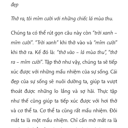
đẹp
Thở ra, tôi mỉm cười với những chiếc lá mùa thu.
Chúng ta có thể rút gọn câu này còn
“trời xanh –
mỉm cười”
.
“Trời xanh”
khi thở vào và
“mỉm cười”
khi thở ra. Kế đó là:
“thở vào – lá mùa thu”, “thở
ra – mỉm cười”
. Tập thở như vậy, chúng ta sẽ tiếp
xúc được với những mầu nhiệm của sự sống. Cái
đẹp của sự sống sẽ nuôi dưỡng ta, giúp ta vượt
thoát được những lo lắng và sợ hãi. Thực tập
như thế cũng giúp ta tiếp xúc được với hơi thở
và cơ thể ta. Cơ thể ta cũng rất mầu nhiệm. Đôi
mắt ta là một mầu nhiệm. Chỉ cần mở mắt ra là