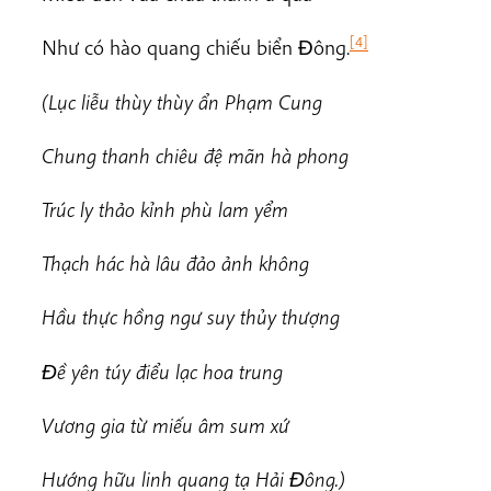
[4]
Như có hào quang chiếu biển Ðông.
(Lục liễu thùy thùy ẩn Phạm Cung
Chung thanh chiêu đệ mãn hà phong
Trúc ly thảo kỉnh phù lam yểm
Thạch hác hà lâu đảo ảnh không
Hầu thực hồng ngư suy thủy thượng
Ðề yên túy điểu lạc hoa trung
Vương gia từ miếu âm sum xứ
Hướng hữu linh quang tạ Hải Ðông.)