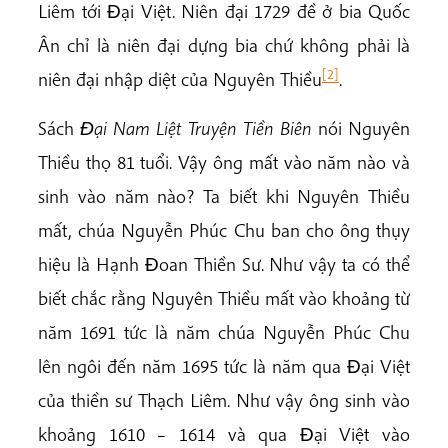
Liêm tới Ðại Việt. Niên đại 1729 đề ở bia Quốc
Ân chỉ là niên đại dựng bia chứ không phải là
[2]
niên đại nhập diệt của Nguyên Thiều
.
Sách
Ðại Nam Liệt Truyện Tiền Biên
nói Nguyên
Thiều thọ 81 tuổi. Vậy ông mất vào năm nào và
sinh vào năm nào? Ta biết khi Nguyên Thiều
mất, chúa Nguyễn Phúc Chu ban cho ông thụy
hiệu là Hạnh Ðoan Thiền Sư. Như vậy ta có thể
biết chắc rằng Nguyên Thiều mất vào khoảng từ
năm 1691 tức là năm chúa Nguyễn Phúc Chu
lên ngôi đến năm 1695 tức là năm qua Ðại Việt
của thiền sư Thạch Liêm. Như vậy ông sinh vào
khoảng 1610 – 1614 và qua Ðại Việt vào