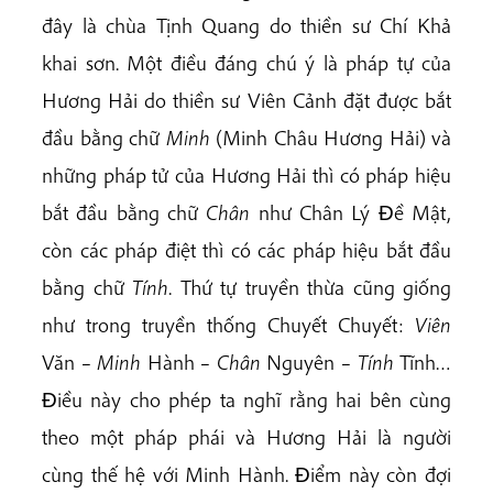
đây là chùa Tịnh Quang do thiền sư Chí Khả
khai sơn. Một điều đáng chú ý là pháp tự của
Hương Hải do thiền sư Viên Cảnh đặt được bắt
đầu bằng chữ
Minh
(Minh Châu Hương Hải) và
những pháp tử của Hương Hải thì có pháp hiệu
bắt đầu bằng chữ
Chân
như Chân Lý Ðề Mật,
còn các pháp điệt thì có các pháp hiệu bắt đầu
bằng chữ
Tính
. Thứ tự truyền thừa cũng giống
như trong truyền thống Chuyết Chuyết:
Viên
Văn –
Minh
Hành –
Chân
Nguyên –
Tính
Tĩnh…
Ðiều này cho phép ta nghĩ rằng hai bên cùng
theo một pháp phái và Hương Hải là người
cùng thế hệ với Minh Hành. Ðiểm này còn đợi