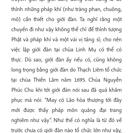
thỉnh những pháp khí (như tràng phan, chuông,
mõ) cần thiết cho giới đàn. Ta nghĩ rằng một
chuyến đi như vậy không thể chỉ để thỉnh tượng
Phật và pháp khí và một vài vị tăng sĩ; cho nên
việc lập giới đàn tại chùa Linh Mụ có thể có
thực. Dù sao, giới đàn ấy nếu có, cũng không
long trọng bằng giới đàn do Thạch Liêm tổ chức
tại chùa Thiền Lâm năm 1695. Chúa Nguyễn
Phúc Chu khi tới giới đàn nói sau đã quá khâm
phục mà nói: “May có Lão hòa thượng tới đây
mới được thấy pháp môn quảng đại trang
nghiêm như vậy”. Như thế có nghĩa là từ đó về
trước chưa có giới đàn nào tổ chức lớn như vậy,