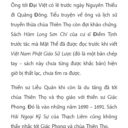
Ông tới Ðại Việt có lẽ trước ngày Nguyên Thiều
đi Quảng Ðông. Tiểu truyện về ông và lịch sử
truyền thừa chùa Thiên Thọ còn đợi khảo chứng.
Sách
Hàm Long Sơn Chí
của cư sĩ Ðiềm Tịnh
trước tác mà Mật Thể đã được đọc trước khi viết
Việt Nam Phật Giáo Sử Lược
(đó là một bản chép
tay – sách này chưa từng được khắc bản) hiện
giờ bị thất lạc, chưa tìm ra được.
Thiền sư Liễu Quán khi còn là du tăng đã tới
chùa Thiên Thọ và thọ giáo với thiền sư Giác
Phong. Ðó là vào những năm 1690 – 1691. Sách
Hải Ngoại Kỷ Sự
của Thạch Liêm cũng không
thấy nhắc tới Giác Phong và chùa Thiên Thọ.