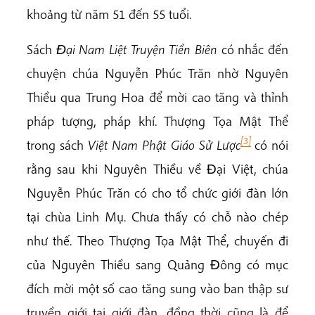
khoảng từ năm 51 đến 55 tuổi.
Sách
Ðại Nam Liệt Truyện Tiền Biên
có nhắc đến
chuyện chúa Nguyễn Phúc Trăn nhờ Nguyên
Thiều qua Trung Hoa để mời cao tăng và thỉnh
pháp tượng, pháp khí. Thượng Tọa Mật Thể
[3]
trong sách
Việt Nam Phật Giáo Sử Lược
có nói
rằng sau khi Nguyên Thiều về Ðại Việt, chúa
Nguyễn Phúc Trăn có cho tổ chức giới đàn lớn
tại chùa Linh Mụ. Chưa thấy có chỗ nào chép
như thế. Theo Thượng Tọa Mật Thể, chuyến đi
của Nguyên Thiều sang Quảng Ðông có mục
đích mời một số cao tăng sung vào ban thập sư
truyền giới tại giới đàn, đồng thời cũng là để