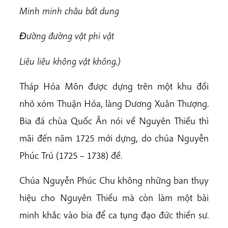
Minh minh châu bất dung
Ðường đường vật phi vật
Liêu liêu không vật không.)
Tháp Hóa Môn được dựng trên một khu đồi
nhỏ xóm Thuận Hóa, làng Dương Xuân Thượng.
Bia đá chùa Quốc Ân nói về Nguyên Thiều thì
mãi đến năm 1725 mới dựng, do chúa Nguyễn
Phúc Trú (1725 – 1738) đề.
Chúa Nguyễn Phúc Chu không những ban thụy
hiệu cho Nguyên Thiều mà còn làm một bài
minh khắc vào bia để ca tụng đạo đức thiền sư.