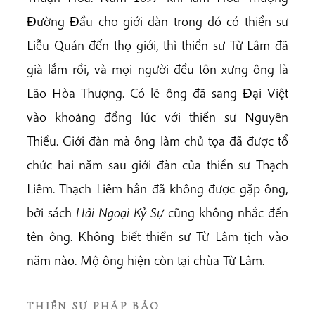
Ðường Ðầu cho giới đàn trong đó có thiền sư
Liễu Quán đến thọ giới, thì thiền sư Từ Lâm đã
già lắm rồi, và mọi người đều tôn xưng ông là
Lão Hòa Thượng. Có lẽ ông đã sang Ðại Việt
vào khoảng đồng lúc với thiền sư Nguyên
Thiều. Giới đàn mà ông làm chủ tọa đã được tổ
chức hai năm sau giới đàn của thiền sư Thạch
Liêm. Thạch Liêm hẳn đã không được gặp ông,
bởi sách
Hải Ngoại Kỷ Sự
cũng không nhắc đến
tên ông. Không biết thiền sư Từ Lâm tịch vào
năm nào. Mộ ông hiện còn tại chùa Từ Lâm.
THIỀN SƯ PHÁP BẢO