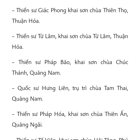
– Thiền sư Giác Phong khai sơn chùa Thiên Thọ,
Thuận Hóa.
– Thiền sư Từ Lâm, khai sơn chùa Từ Lâm, Thuận
Hóa.
– Thiền sư Pháp Bảo, khai sơn chùa Chúc
Thánh, Quảng Nam.
– Quốc sư Hưng Liên, trụ trì chùa Tam Thai,
Quảng Nam.
– Thiền sư Pháp Hóa, khai sơn chùa Thiên Ấn,
Quảng Ngãi.
– Thiền sư Tế Viên, khai sơn chùa Hội Tông, Phú