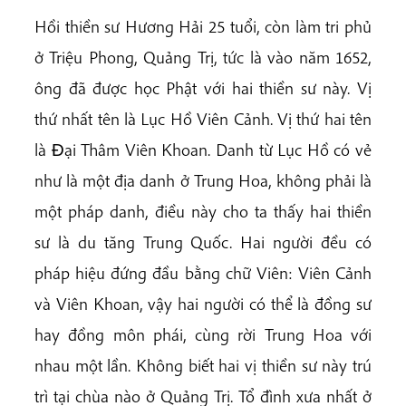
Hồi thiền sư Hương Hải 25 tuổi, còn làm tri phủ
ở Triệu Phong, Quảng Trị, tức là vào năm 1652,
ông đã được học Phật với hai thiền sư này. Vị
thứ nhất tên là Lục Hồ Viên Cảnh. Vị thứ hai tên
là Ðại Thâm Viên Khoan. Danh từ Lục Hồ có vẻ
như là một địa danh ở Trung Hoa, không phải là
một pháp danh, điều này cho ta thấy hai thiền
sư là du tăng Trung Quốc. Hai người đều có
pháp hiệu đứng đầu bằng chữ Viên: Viên Cảnh
và Viên Khoan, vậy hai người có thể là đồng sư
hay đồng môn phái, cùng rời Trung Hoa với
nhau một lần. Không biết hai vị thiền sư này trú
trì tại chùa nào ở Quảng Trị. Tổ đình xưa nhất ở