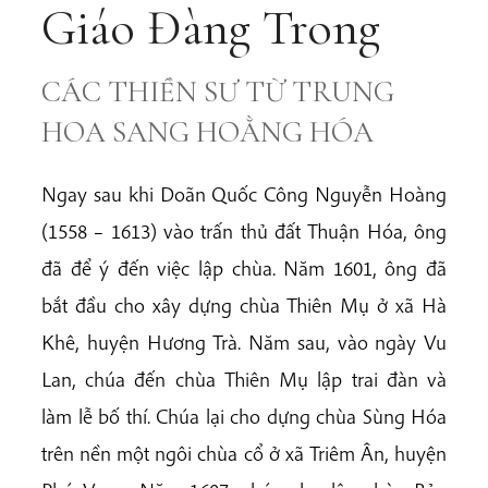
Giáo Đàng Trong
CÁC THIỀN SƯ TỪ TRUNG
HOA SANG HOẰNG HÓA
Ngay sau khi Doãn Quốc Công Nguyễn Hoàng
(1558 – 1613) vào trấn thủ đất Thuận Hóa, ông
đã để ý đến việc lập chùa. Năm 1601, ông đã
bắt đầu cho xây dựng chùa Thiên Mụ ở xã Hà
Khê, huyện Hương Trà. Năm sau, vào ngày Vu
Lan, chúa đến chùa Thiên Mụ lập trai đàn và
làm lễ bố thí. Chúa lại cho dựng chùa Sùng Hóa
trên nền một ngôi chùa cổ ở xã Triêm Ân, huyện