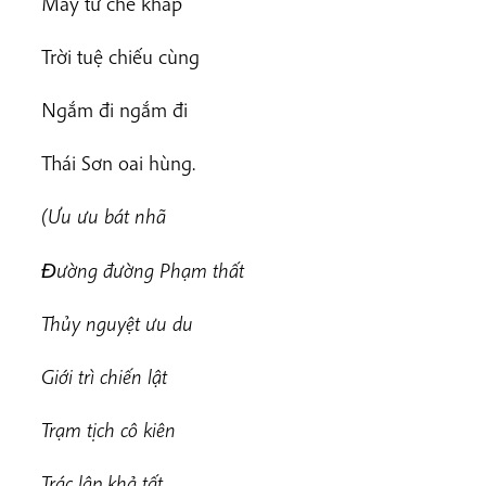
Mây từ che khắp
Trời tuệ chiếu cùng
Ngắm đi ngắm đi
Thái Sơn oai hùng.
(Ưu ưu bát nhã
Ðường đường Phạm thất
Thủy nguyệt ưu du
Giới trì chiến lật
Trạm tịch cô kiên
Trác lập khả tất