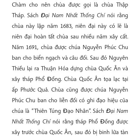
Chàm cho nên chùa được gọi là chùa Thập
Tháp. Sách
Ðại Nam Nhất Thống Chí
nói rằng
chùa này lập năm 1683, niên đại này có lẽ là
niên đại hoàn tất chùa sau nhiều năm xây cất.
Năm 1691, chùa được chúa Nguyễn Phúc Chu
ban cho biển ngạch và câu đối. Sau đó Nguyên
Thiều lại ra Thuận Hóa dựng chùa Quốc Ân và
xây tháp Phổ Ðồng. Chùa Quốc Ân tọa lạc tại
ấp Phước Quả. Chùa cũng được chúa Nguyễn
Phúc Chu ban cho liễn đối có ghi đạo hiệu của
chúa là “Thiên Túng Ðạo Nhân”. Sách
Ðại Nam
Nhất Thống Chí
nói rằng tháp Phổ Ðồng được
xây trước chùa Quốc Ân, sau đó bị binh lửa tàn