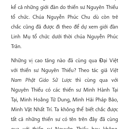
kể cả những giới đàn do thiền sư Nguyên Thiều
tổ chức. Chúa Nguyễn Phúc Chu dù còn trẻ
chắc cũng đã được đi theo để dự xem giới đàn
Linh Mụ tổ chức dưới thời chúa Nguyễn Phúc
Trăn.
Những vị cao tăng nào đã cùng qua Ðại Việt
với thiền sư Nguyên Thiều? Theo tác giả
Việt
Nam Phật Giáo Sử Lược
thì cùng qua với
Nguyên Thiều có các thiền sư Minh Hành Tại
Tại, Minh Hoằng Tử Dung, Minh Hải Pháp Bảo,
Minh Vật Nhất Trí. Ta không thể biết chắc được
tất cả những thiền sư có tên trên đây đã cùng
qua với thiền sư Nguyên Thiều hay không.