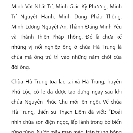
Minh Vật Nhất Trí, Minh Giác Kỳ Phương, Minh
Trí Nguyệt Hạnh, Minh Dung Pháp Thông,
Minh Lương Nguyệt An, Thành Ðăng Minh Yêu
và Thành Thiên Pháp Thông. Ðó là chưa kể
những vị nối nghiệp ông ở chùa Hà Trung là
chùa mà ông trú trì vào những năm chót của
đời ông.
Chùa Hà Trung tọa lạc tại xã Hà Trung, huyện
Phú Lộc, có lẽ đã được tạo dựng ngay sau khi
chúa Nguyễn Phúc Chu mới lên ngôi. Về chùa
Hà Trung, thiền sư Thạch Liêm đã viết: “Ðoái
nhìn chùa son điện ngọc, lấp lánh trong bờ biển
rừng tùng. Nước mây man mác, trập trùng bóng