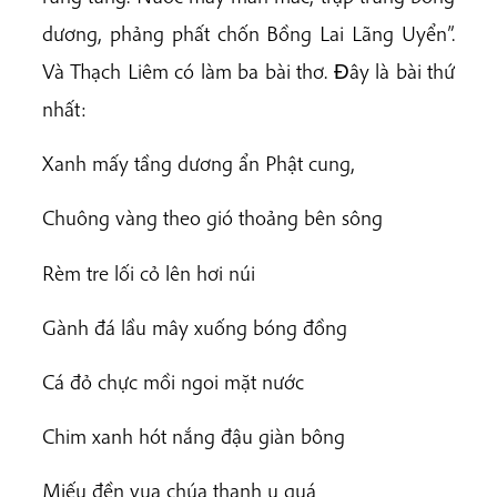
dương, phảng phất chốn Bồng Lai Lãng Uyển”.
Và Thạch Liêm có làm ba bài thơ. Ðây là bài thứ
nhất:
Xanh mấy tầng dương ẩn Phật cung,
Chuông vàng theo gió thoảng bên sông
Rèm tre lối cỏ lên hơi núi
Gành đá lầu mây xuống bóng đồng
Cá đỏ chực mồi ngoi mặt nước
Chim xanh hót nắng đậu giàn bông
Miếu đền vua chúa thanh u quá