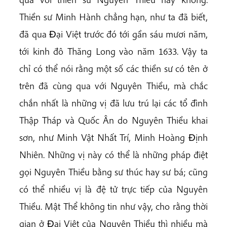
Thiền sư Minh Hành chẳng hạn, như ta đã biết,
đã qua Ðại Việt trước đó tới gần sáu mươi năm,
tới kinh đô Thăng Long vào năm 1633. Vậy ta
chỉ có thể nói rằng một số các thiền sư có tên ở
trên đã cùng qua với Nguyên Thiều, mà chắc
chắn nhất là những vị đã lưu trú lại các tổ đình
Thập Tháp và Quốc Ân do Nguyên Thiều khai
sơn, như Minh Vật Nhất Trí, Minh Hoàng Ðịnh
Nhiên. Những vị này có thể là những pháp điệt
gọi Nguyên Thiều bằng sư thúc hay sư bá; cũng
có thể nhiều vị là đệ tử trực tiếp của Nguyên
Thiều. Mật Thể không tin như vậy, cho rằng thời
gian ở Ðại Việt của Nguyên Thiều thì nhiều mà