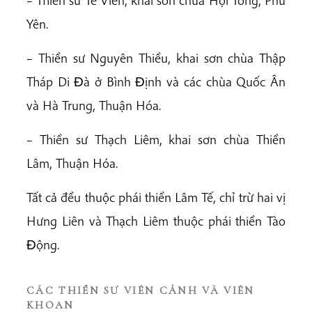
Yên.
– Thiền sư Nguyên Thiều, khai sơn chùa Thập
Tháp Di Ðà ở Bình Ðịnh và các chùa Quốc Ân
và Hà Trung, Thuận Hóa.
– Thiền sư Thạch Liêm, khai sơn chùa Thiền
Lâm, Thuận Hóa.
Tất cả đều thuộc phái thiền Lâm Tế, chỉ trừ hai vị
Hưng Liên và Thạch Liêm thuộc phái thiền Tào
Ðộng.
CÁC THIỀN SƯ VIÊN CẢNH VÀ VIÊN
KHOAN