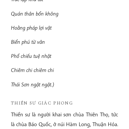
Quán thân bổn không
Hoằng pháp lợi vật
Biển phú từ vân
Phổ chiếu tuệ nhật
Chiêm chi chiêm chi
Thái Sơn ngật ngật.)
THIỀN SƯ GIÁC PHONG
Thiền sư là người khai sơn chùa Thiên Thọ, tức
là chùa Báo Quốc, ở núi Hàm Long, Thuận Hóa.