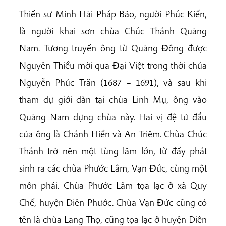
Thiền sư Minh Hải Pháp Bảo, người Phúc Kiến,
là người khai sơn chùa Chúc Thánh Quảng
Nam. Tương truyền ông từ Quảng Ðông được
Nguyên Thiều mời qua Ðại Việt trong thời chúa
Nguyễn Phúc Trăn (1687 – 1691), và sau khi
tham dự giới đàn tại chùa Linh Mụ, ông vào
Quảng Nam dựng chùa này. Hai vị đệ tử đầu
của ông là Chánh Hiền và An Triêm. Chùa Chúc
Thánh trở nên một tùng lâm lớn, từ đấy phát
sinh ra các chùa Phước Lâm, Vạn Ðức, cùng một
môn phái. Chùa Phước Lâm tọa lạc ở xã Quy
Chế, huyện Diên Phước. Chùa Vạn Ðức cũng có
tên là chùa Lang Thọ, cũng tọa lạc ở huyện Diên