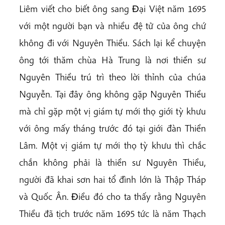
Liêm viết cho biết ông sang Ðại Việt năm 1695
với một người bạn và nhiều đệ tử của ông chứ
không đi với Nguyên Thiều. Sách lại kể chuyện
ông tới thăm chùa Hà Trung là nơi thiền sư
Nguyên Thiều trú trì theo lời thỉnh của chúa
Nguyễn. Tại đây ông không gặp Nguyên Thiều
mà chỉ gặp một vị giám tự mới thọ giới tỳ khưu
với ông mấy tháng trước đó tại giới đàn Thiền
Lâm. Một vị giám tự mới thọ tỳ khưu thì chắc
chắn không phải là thiền sư Nguyên Thiều,
người đã khai sơn hai tổ đình lớn là Thập Tháp
và Quốc Ân. Ðiều đó cho ta thấy rằng Nguyên
Thiều đã tịch trước năm 1695 tức là năm Thạch