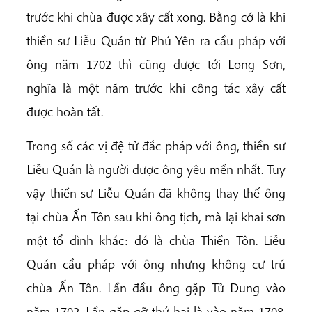
trước khi chùa được xây cất xong. Bằng cớ là khi
thiền sư Liễu Quán từ Phú Yên ra cầu pháp với
ông năm 1702 thì cũng được tới Long Sơn,
nghĩa là một năm trước khi công tác xây cất
được hoàn tất.
Trong số các vị đệ tử đắc pháp với ông, thiền sư
Liễu Quán là người được ông yêu mến nhất. Tuy
vậy thiền sư Liễu Quán đã không thay thế ông
tại chùa Ấn Tôn sau khi ông tịch, mà lại khai sơn
một tổ đình khác: đó là chùa Thiền Tôn. Liễu
Quán cầu pháp với ông nhưng không cư trú
chùa Ấn Tôn. Lần đầu ông gặp Tử Dung vào
năm 1702. Lần gặp gỡ thứ hai là vào năm 1708.