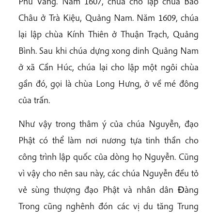
Phú Vang. Năm 1607, chúa cho lập chùa Bảo
Châu ở Trà Kiệu, Quảng Nam. Năm 1609, chúa
lại lập chùa Kính Thiên ở Thuận Trạch, Quảng
Bình. Sau khi chúa dựng xong dinh Quảng Nam
ở xã Cần Húc, chúa lại cho lập một ngôi chùa
gần đó, gọi là chùa Long Hưng, ở về mé đông
của trấn.
Như vậy trong thâm ý của chúa Nguyễn, đạo
Phật có thể làm nơi nương tựa tinh thần cho
công trình lập quốc của dòng họ Nguyễn. Cũng
vì vậy cho nên sau này, các chúa Nguyễn đều tỏ
vẻ sùng thượng đạo Phật và nhân dân Ðàng
Trong cũng nghênh đón các vị du tăng Trung