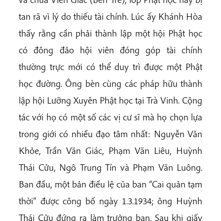
tan rã vì lý do thiếu tài chính. Lúc ấy Khánh Hòa
thấy rằng cần phải thành lập một hội Phật học
có đông đảo hội viên đóng góp tài chính
thường trực mới có thể duy trì được một Phật
học đường. Ông bèn cùng các pháp hữu thành
lập hội Lưỡng Xuyên Phật học tại Trà Vinh. Cộng
tác với họ có một số các vị cư sĩ mà họ chọn lựa
trong giới có nhiều đạo tâm nhất: Nguyễn Văn
Khỏe, Trần Văn Giác, Phạm Văn Liêu, Huỳnh
Thái Cửu, Ngô Trung Tín và Phạm Văn Luông.
Ban đầu, một bản điều lệ của ban “Cai quản tạm
thời” được công bố ngày 1.3.1934; ông Huỳnh
Thái Cửu đứng ra làm trưởng ban. Sau khi giấy