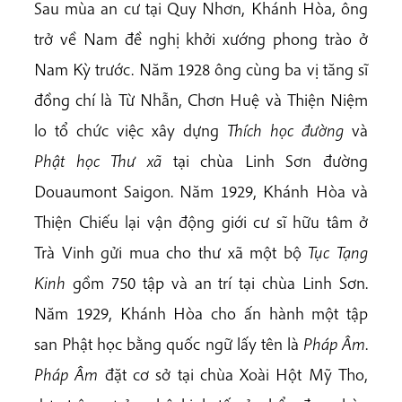
Sau mùa an cư tại Quy Nhơn, Khánh Hòa, ông
trở về Nam đề nghị khởi xướng phong trào ở
Nam Kỳ trước. Năm 1928 ông cùng ba vị tăng sĩ
đồng chí là Từ Nhẫn, Chơn Huệ và Thiện Niệm
lo tổ chức việc xây dựng
Thích học đường
và
Phật học Thư xã
tại chùa Linh Sơn đường
Douaumont Saigon. Năm 1929, Khánh Hòa và
Thiện Chiếu lại vận động giới cư sĩ hữu tâm ở
Trà Vinh gửi mua cho thư xã một bộ
Tục Tạng
Kinh
gồm 750 tập và an trí tại chùa Linh Sơn.
Năm 1929, Khánh Hòa cho ấn hành một tập
san Phật học bằng quốc ngữ lấy tên là
Pháp Âm
.
Pháp Âm
đặt cơ sở tại chùa Xoài Hột Mỹ Tho,