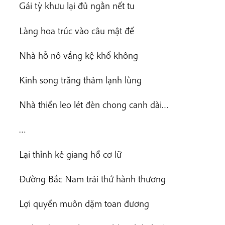
Gái tỳ khưu lại đủ ngằn nết tu
Làng hoa trúc vào câu mật đế
Nhà hỗ nô vắng kệ khổ không
Kinh song trăng thảm lạnh lùng
Nhà thiền leo lét đèn chong canh dài…
…
Lại thỉnh kẻ giang hồ cơ lữ
Đường Bắc Nam trải thứ hành thương
Lợi quyền muôn dặm toan đương