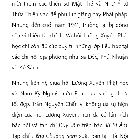
mời thêm các thiền sư Mật Thể và Như Ý từ
Thừa Thiên vào để phụ lực giảng dạy Phật pháp.
Nhưng đến cuối năm 1941, trường lại bị đóng
cửa vì thiếu tài chính. Và hội Lưỡng Xuyên Phật
học chỉ còn đủ sức duy trì những lớp tiểu học tại
các chi hội địa phương như Sa Đéc, Phú Nhuận
và Kế Sách.
Những liên hệ giữa hội Lưỡng Xuyên Phật học
và Nam Kỳ Nghiên cứu Phật học không được
tốt đẹp. Trần Nguyên Chấn vì không ưa sự hiện
diện của hội Lưỡng Xuyên, nên đã có lần kích
bác hội và tạp chí
Duy Tâm
trên báo
Từ Bi Âm
.
Tạp chí
Tiếng Chuông Sớm
xuất bản tại Hà Nội