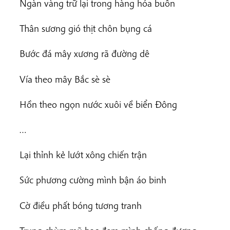
Ngàn vàng trữ lại trong hàng hóa buôn
Thân sương gió thịt chôn bụng cá
Bước đá mây xương rã đường dê
Vía theo mây Bắc sè sè
Hồn theo ngọn nước xuôi về biển Đông
…
Lại thỉnh kẻ lướt xông chiến trận
Sức phương cường mình bận áo binh
Cờ điều phất bóng tương tranh