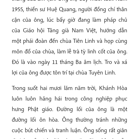
1955, thiền sư Huệ Quang, người đồng chí thân
cận của ông, lúc bấy giờ đang làm pháp chủ
của Giáo hội Tăng già Nam Việt, hướng dẫn
một phái đoàn đến chùa Tiên Linh và họp cùng
môn đồ của chùa, làm lễ trà tỳ linh cốt của ông.
Đó là vào ngày 11 tháng Ba âm lịch. Tro và xá
lợi của ông được tôn trí tại chùa Tuyên Linh.
Trong suốt hai mươi lăm năm trời, Khánh Hòa
luôn luôn hăng hái trong công nghiệp phục
hưng Phật giáo. Đường lối của ông là một
đường lối ôn hòa. Ông thường tránh những
cuộc bút chiến và tranh luận. Ông sống rất giản