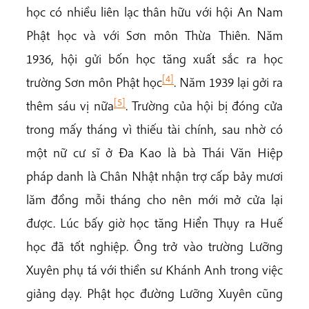
học có nhiều liên lạc thân hữu với hội An Nam
Phật học và với Sơn môn Thừa Thiên. Năm
1936, hội gửi bốn học tăng xuất sắc ra học
[4]
trường Sơn môn Phật học
. Năm 1939 lại gởi ra
[5]
thêm sáu vị nữa
. Trường của hội bị đóng cửa
trong mấy tháng vì thiếu tài chính, sau nhờ có
một nữ cư sĩ ở Đa Kao là bà Thái Văn Hiệp
pháp danh là Chân Nhật nhận trợ cấp bảy mươi
lăm đồng mỗi tháng cho nên mới mở cửa lại
được. Lúc bấy giờ học tăng Hiển Thụy ra Huế
học đã tốt nghiệp. Ông trở vào trường Lưỡng
Xuyên phụ tá với thiền sư Khánh Anh trong việc
giảng dạy. Phật học đường Lưỡng Xuyên cũng