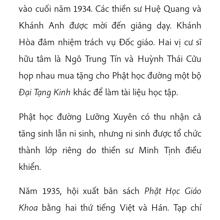
vào cuối năm 1934. Các thiền sư Huệ Quang và
Khánh Anh được mời đến giảng dạy. Khánh
Hòa đảm nhiệm trách vụ Đốc giáo. Hai vị cư sĩ
hữu tâm là Ngô Trung Tín và Huỳnh Thái Cửu
họp nhau mua tặng cho Phật học đường một bộ
Đại Tạng Kinh
khác để làm tài liệu học tập.
Phật học đường Lưỡng Xuyên có thu nhận cả
tăng sinh lẫn ni sinh, nhưng ni sinh được tổ chức
thành lớp riêng do thiền sư Minh Tịnh điều
khiển.
Năm 1935, hội xuất bản sách
Phật Học Giáo
Khoa
bằng hai thứ tiếng Việt và Hán. Tạp chí