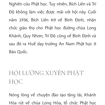
Nghiên cứu Phật học. Tuy nhiên, Bích Liên và Trí
Độ không làm việc được mãi với hội này. Cuối
năm 1936, Bích Liên trở về Bình Định, nhận
chức giáo thọ cho Phật học đường chùa Long
Khánh, Quy Nhơn; Trí Độ cũng về Bình Định và
sau đó ra Huế dạy trường An Nam Phật học ở
Báo Quốc.
HỘI LƯỠNG XUYÊN PHẬT
HỌC
Nóng lòng về chuyện đào tạo tăng tài, Khánh
Hòa rút về chùa Long Hòa, tổ chức Phật học