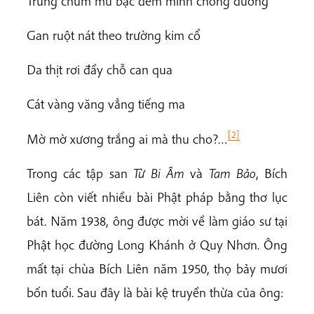
Trung chùm mũ bạc đem mình chống đương
Gan ruột nát theo trường kim cổ
Da thịt rơi đầy chỗ can qua
Cát vàng văng vẳng tiếng ma
[2]
Mờ mờ xương trắng ai mà thu cho?…
Trong các tập san
Từ Bi Âm
và
Tam Bảo
, Bích
Liên còn viết nhiều bài Phật pháp bằng thơ lục
bát. Năm 1938, ông được mời về làm giáo sư tại
Phật học đường Long Khánh ở Quy Nhơn. Ông
mất tại chùa Bích Liên năm 1950, thọ bảy mươi
bốn tuổi. Sau đây là bài kệ truyền thừa của ông: