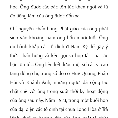
học. Ông được các bậc tôn túc khen ngợi và từ
đó tiếng tăm của ông được đồn xa.
Chí nguyện chấn hưng Phật giáo của ông phát
sinh vào khoảng năm ông bốn mươi tuổi. Ông
du hành khắp các tổ đình ở Nam Kỳ để gây ý
thức chấn hưng và kêu gọi sự hợp tác của các
bậc tôn túc. Ông liên kết được một số các vị cao
tăng đồng chí, trong số đó có Huệ Quang, Pháp
Hải và Khánh Anh, những người đã cộng tác
chặt chẽ với ông trong suốt thời kỳ hoạt động
của ông sau này. Năm 1923, trong một buổi họp
của đại diện các tổ đình tại chùa Long Hòa ở Trà
Vinh, dưới sự hướng dẫn của ông, một tổ chức