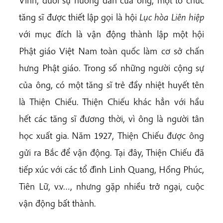
tăng sĩ được thiết lập gọi là hội
Lục hòa Liên hiệp
với mục đích là vận động thành lập một hội
Phật giáo Việt Nam toàn quốc làm cơ sở chấn
hưng Phật giáo. Trong số những người cộng sự
của ông, có một tăng sĩ trẻ đầy nhiệt huyết tên
là Thiện Chiếu. Thiện Chiếu khác hẳn với hầu
hết các tăng sĩ đương thời, vì ông là người tân
học xuất gia. Năm 1927, Thiện Chiếu được ông
gửi ra Bắc để vận động. Tại đây, Thiện Chiếu đã
tiếp xúc với các tổ đình Linh Quang, Hồng Phúc,
Tiên Lữ, v.v…, nhưng gặp nhiều trở ngại, cuộc
vận động bất thành.