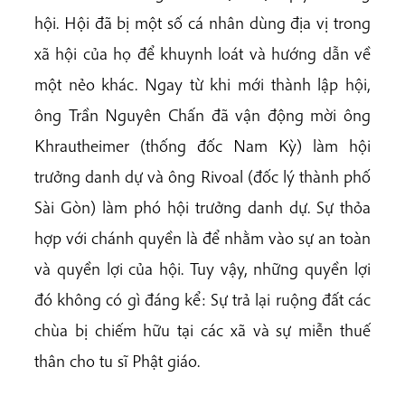
hội. Hội đã bị một số cá nhân dùng địa vị trong
xã hội của họ để khuynh loát và hướng dẫn về
một nẻo khác. Ngay từ khi mới thành lập hội,
ông Trần Nguyên Chấn đã vận động mời ông
Khrautheimer (thống đốc Nam Kỳ) làm hội
trưởng danh dự và ông Rivoal (đốc lý thành phố
Sài Gòn) làm phó hội trưởng danh dự. Sự thỏa
hợp với chánh quyền là để nhằm vào sự an toàn
và quyền lợi của hội. Tuy vậy, những quyền lợi
đó không có gì đáng kể: Sự trả lại ruộng đất các
chùa bị chiếm hữu tại các xã và sự miễn thuế
thân cho tu sĩ Phật giáo.