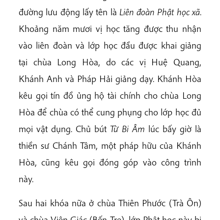
đường lưu động lấy tên là
Liên đoàn Phật học xã
.
Khoảng năm mươi vị học tăng được thu nhận
vào liên đoàn và lớp học đầu được khai giảng
tại chùa Long Hòa, do các vị Huệ Quang,
Khánh Anh và Pháp Hải giảng dạy. Khánh Hòa
kêu gọi tín đồ ủng hộ tài chính cho chùa Long
Hòa để chùa có thể cung phụng cho lớp học đủ
mọi vật dụng. Chủ bút
Từ Bi Âm
lúc bấy giờ là
thiền sư Chánh Tâm, một pháp hữu của Khánh
Hòa, cũng kêu gọi đóng góp vào công trình
này.
Sau hai khóa nữa ở chùa Thiên Phước (Trà Ôn)
và chùa Viên Giác (Bến Tre), lớp Phật học này bị