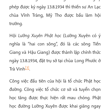
phép được ký ngày 13.8.1934 thì thiền sư An Lạc
chùa Vĩnh Tràng, Mỹ Tho được bầu làm hội
trưởng.
Hội
Lưỡng Xuyên Phật học
(Lưỡng Xuyên có ý
nghĩa là “hai con sông”, đó là các sông Tiền
Giang và Hậu Giang) được thành lập chính thức
ngày 13.8.1934, đặt trụ sở tại chùa Long Phước ở
[3]
Trà Vinh
.
Công việc đầu tiên của hội là tổ chức Phật học
đường. Công việc tổ chức cơ sở và tuyển chọn
học tăng được thực hiện rất mau chóng. Phật
học đường Lưỡng Xuyên được khai giảng ngay