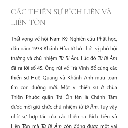
CÁC THIỀN SƯ BÍCH LIÊN VÀ
LIÊN TÔN
Thất vọng về hội Nam Kỳ Nghiên cứu Phật học,
đầu năm 1933 Khánh Hòa từ bỏ chức vị phó hội
trưởng và chủ nhiệm
Từ Bi Âm
. Lúc đó
Từ Bi Âm
đã ra tới số 45. Ông rút về Trà Vinh để cùng các
thiền sư Huệ Quang và Khánh Anh mưu toan
tìm con đường mới. Một vị thiền sư ở chùa
Thiên Phước quận Trà Ôn tên là Chánh Tâm
được mời giữ chức chủ nhiệm
Từ Bi Âm
. Tuy vậy
nhờ sự hợp tác của các thiền sư Bích Liên và
Liên Tôn mà
Từ Bi Âm
còn đóng được một vai