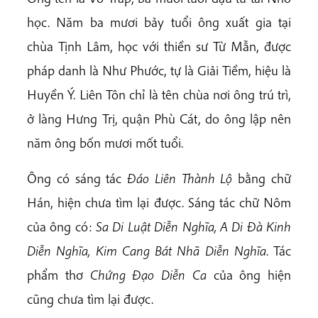
học. Năm ba mươi bảy tuổi ông xuất gia tại
chùa Tịnh Lâm, học với thiền sư Từ Mẫn, được
pháp danh là Như Phước, tự là Giải Tiềm, hiệu là
Huyền Ý. Liên Tôn chỉ là tên chùa nơi ông trú trì,
ở làng Hưng Trị, quận Phù Cát, do ông lập nên
năm ông bốn mươi mốt tuổi.
Ông có sáng tác
Đáo Liên Thành Lộ
bằng chữ
Hán, hiện chưa tìm lại được. Sáng tác chữ Nôm
của ông có:
Sa Di Luật Diễn Nghĩa, A Di Đà Kinh
Diễn Nghĩa, Kim Cang Bát Nhã Diễn Nghĩa
. Tác
phẩm thơ
Chứng Đạo Diễn Ca
của ông hiện
cũng chưa tìm lại được.