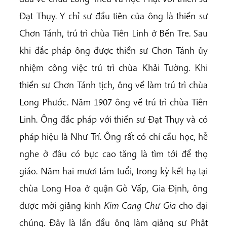
Đạt Thụy. Y chỉ sư đầu tiên của ông là thiền sư
Chơn Tánh, trú trì chùa Tiên Linh ở Bến Tre. Sau
khi đắc pháp ông được thiền sư Chơn Tánh ủy
nhiệm công việc trú trì chùa Khải Tường. Khi
thiền sư Chơn Tánh tịch, ông về làm trú trì chùa
Long Phước. Năm 1907 ông về trú trì chùa Tiên
Linh. Ông đắc pháp với thiền sư Đạt Thụy và có
pháp hiệu là Như Trí. Ông rất có chí cầu học, hễ
nghe ở đâu có bực cao tăng là tìm tới để thọ
giáo. Năm hai mươi tám tuổi, trong kỳ kết hạ tại
chùa Long Hoa ở quận Gò Vấp, Gia Định, ông
được mời giảng kinh
Kim Cang Chư Gia
cho đại
chúng. Đây là lần đầu ông làm giảng sư Phật