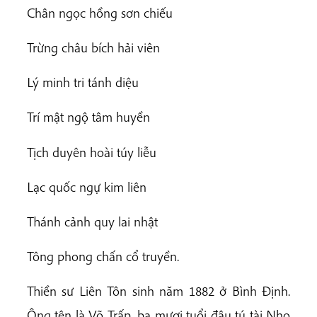
Chân ngọc hồng sơn chiếu
Trừng châu bích hải viên
Lý minh tri tánh diệu
Trí mật ngộ tâm huyền
Tịch duyên hoài túy liễu
Lạc quốc ngự kim liên
Thánh cảnh quy lai nhật
Tông phong chấn cổ truyền.
Thiền sư Liên Tôn sinh năm 1882 ở Bình Định.
Ông tên là Võ Trấp, ba mươi tuổi đậu tú tài Nho