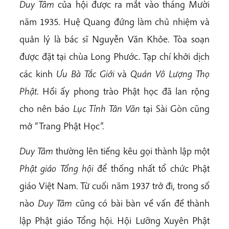
Duy Tâm
của hội được ra mắt vào tháng Mười
năm 1935. Huệ Quang đứng làm chủ nhiệm và
quản lý là bác sĩ Nguyễn Văn Khỏe. Tòa soạn
được đặt tại chùa Long Phước. Tạp chí khởi dịch
các kinh
Ưu Bà Tắc Giới
và
Quán Vô Lượng Thọ
Phật
. Hồi ấy phong trào Phật học đã lan rộng
cho nên báo
Lục Tỉnh Tân Văn
tại Sài Gòn cũng
mở “Trang Phật Học”.
Duy Tâm
thường lên tiếng kêu gọi thành lập một
Phật giáo Tổng hội
để thống nhất tổ chức Phật
giáo Việt Nam. Từ cuối năm 1937 trở đi, trong số
nào
Duy Tâm
cũng có bài bàn về vấn đề thành
lập Phật giáo Tổng hội. Hội Lưỡng Xuyên Phật