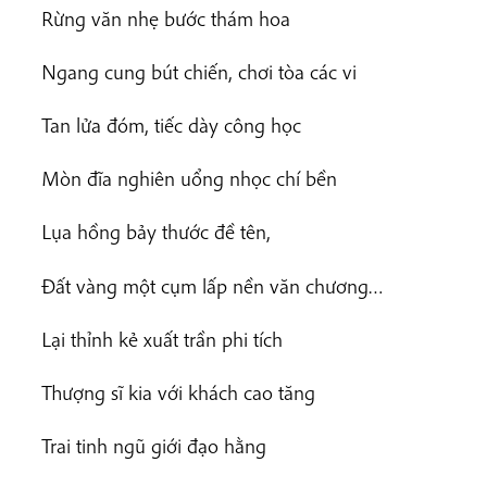
Rừng văn nhẹ bước thám hoa
Ngang cung bút chiến, chơi tòa các vi
Tan lửa đóm, tiếc dày công học
Mòn đĩa nghiên uổng nhọc chí bền
Lụa hồng bảy thước đề tên,
Đất vàng một cụm lấp nền văn chương…
Lại thỉnh kẻ xuất trần phi tích
Thượng sĩ kia với khách cao tăng
Trai tinh ngũ giới đạo hằng