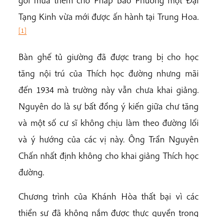
gởi mua thêm cho Pháp Bảo Phương một Đại
Tạng Kinh vừa mới được ấn hành tại Trung Hoa.
[1]
Bàn ghế tủ giường đã được trang bị cho học
tăng nội trú của Thích học đường nhưng mãi
đến 1934 mà trường này vẫn chưa khai giảng.
Nguyên do là sự bất đồng ý kiến giữa chư tăng
và một số cư sĩ không chịu làm theo đường lối
và ý hướng của các vị này. Ông Trần Nguyên
Chấn nhất định không cho khai giảng Thích học
đường.
Chương trình của Khánh Hòa thất bại vì các
thiền sư đã không nắm được thực quyền trong