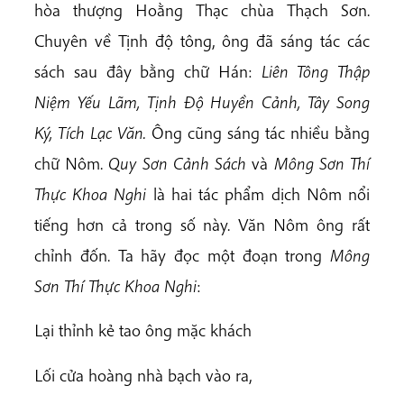
hòa thượng Hoằng Thạc chùa Thạch Sơn.
Chuyên về Tịnh độ tông, ông đã sáng tác các
sách sau đây bằng chữ Hán:
Liên Tông Thập
Niệm Yếu Lãm, Tịnh Độ Huyền Cảnh, Tây Song
Ký, Tích Lạc Văn.
Ông cũng sáng tác nhiều bằng
chữ Nôm.
Quy Sơn Cảnh Sách
và
Mông Sơn Thí
Thực Khoa Nghi
là hai tác phẩm dịch Nôm nổi
tiếng hơn cả trong số này. Văn Nôm ông rất
chỉnh đốn. Ta hãy đọc một đoạn trong
Mông
Sơn Thí Thực Khoa Nghi
:
Lại thỉnh kẻ tao ông mặc khách
Lối cửa hoàng nhà bạch vào ra,