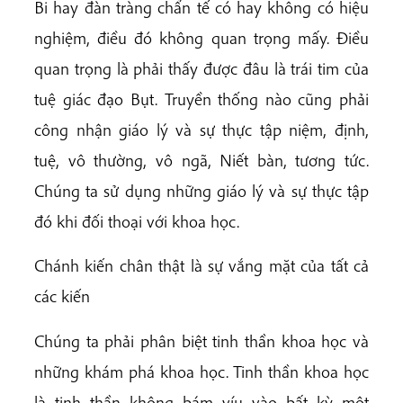
Bi hay đàn tràng chẩn tế có hay không có hiệu
nghiệm, điều đó không quan trọng mấy. Điều
quan trọng là phải thấy được đâu là trái tim của
tuệ giác đạo Bụt. Truyền thống nào cũng phải
công nhận giáo lý và sự thực tập niệm, định,
tuệ, vô thường, vô ngã, Niết bàn, tương tức.
Chúng ta sử dụng những giáo lý và sự thực tập
đó khi đối thoại với khoa học.
Chánh kiến chân thật là sự vắng mặt của tất cả
các kiến
Chúng ta phải phân biệt tinh thần khoa học và
những khám phá khoa học. Tinh thần khoa học
là tinh thần không bám víu vào bất kỳ một