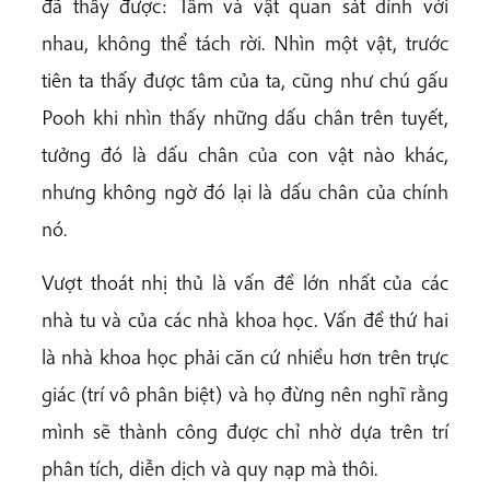
đã thấy được: Tâm và vật quan sát dính với
nhau, không thể tách rời. Nhìn một vật, trước
tiên ta thấy được tâm của ta, cũng như chú gấu
Pooh khi nhìn thấy những dấu chân trên tuyết,
tưởng đó là dấu chân của con vật nào khác,
nhưng không ngờ đó lại là dấu chân của chính
nó.
Vượt thoát nhị thủ là vấn đề lớn nhất của các
nhà tu và của các nhà khoa học. Vấn đề thứ hai
là nhà khoa học phải căn cứ nhiều hơn trên trực
giác (trí vô phân biệt) và họ đừng nên nghĩ rằng
mình sẽ thành công được chỉ nhờ dựa trên trí
phân tích, diễn dịch và quy nạp mà thôi.