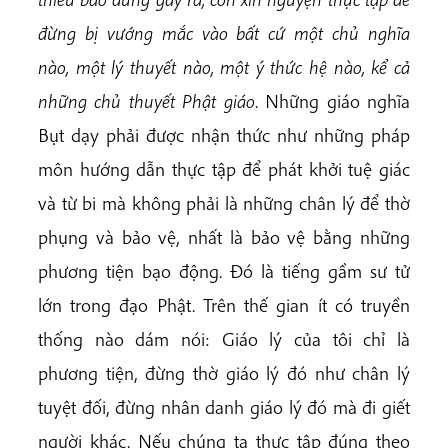
đừng bị vướng mắc vào bất cứ một chủ nghĩa
nào, một lý thuyết nào, một ý thức hệ nào, kể cả
những chủ thuyết Phật giáo
. Những giáo nghĩa
Bụt dạy phải được nhận thức như những pháp
môn hướng dẫn thực tập để phát khởi tuệ giác
và từ bi mà không phải là những chân lý để thờ
phụng và bảo vệ, nhất là bảo vệ bằng những
phương tiện bạo động. Đó là tiếng gầm sư tử
lớn trong đạo Phật. Trên thế gian ít có truyền
thống nào dám nói: Giáo lý của tôi chỉ là
phương tiện, đừng thờ giáo lý đó như chân lý
tuyệt đối, đừng nhân danh giáo lý đó mà đi giết
người khác. Nếu chúng ta thực tập đúng theo