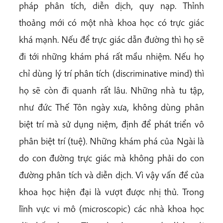
pháp phân tích, diễn dịch, quy nạp. Thỉnh
thoảng mới có một nhà khoa học có trực giác
khá mạnh. Nếu để trực giác dẫn đường thì họ sẽ
đi tới những khám phá rất mầu nhiệm. Nếu họ
chỉ dùng lý trí phân tích (discriminative mind) thì
họ sẽ còn đi quanh rất lâu. Những nhà tu tập,
như đức Thế Tôn ngày xưa, không dùng phân
biệt trí mà sử dụng niệm, định để phát triển vô
phân biệt trí (tuệ). Những khám phá của Ngài là
do con đường trực giác mà không phải do con
đường phân tích và diễn dịch. Vì vậy vấn đề của
khoa học hiện đại là vượt được nhị thủ. Trong
lĩnh vực vi mô (microscopic) các nhà khoa học