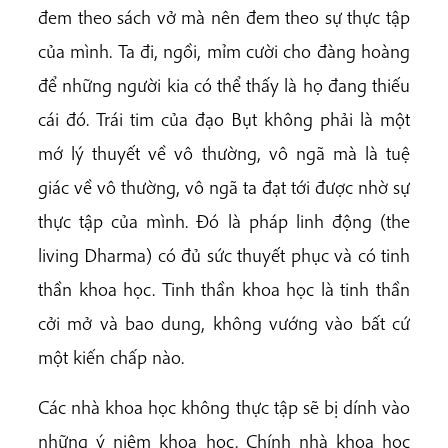
đem theo sách vở mà nên đem theo sự thực tập
của mình. Ta đi, ngồi, mỉm cười cho đàng hoàng
để những người kia có thể thấy là họ đang thiếu
cái đó. Trái tim của đạo Bụt không phải là một
mớ lý thuyết về vô thường, vô ngã mà là tuệ
giác về vô thường, vô ngã ta đạt tới được nhờ sự
thực tập của mình. Đó là pháp linh động (the
living Dharma) có đủ sức thuyết phục và có tinh
thần khoa học. Tinh thần khoa học là tinh thần
cởi mở và bao dung, không vướng vào bất cứ
một kiến chấp nào.
Các nhà khoa học không thực tập sẽ bị dính vào
những ý niệm khoa học. Chính nhà khoa học