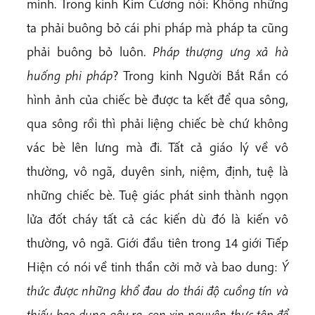
mình. Trong kinh Kim Cương nói: Không những
ta phải buông bỏ cái phi pháp mà pháp ta cũng
phải buông bỏ luôn.
Pháp thượng ưng xả hà
huống phi pháp
? Trong kinh Người Bắt Rắn có
hình ảnh của chiếc bè được ta kết để qua sông,
qua sông rồi thì phải liệng chiếc bè chứ không
vác bè lên lưng mà đi. Tất cả giáo lý về vô
thường, vô ngã, duyên sinh, niệm, định, tuệ là
những chiếc bè. Tuệ giác phát sinh thành ngọn
lửa đốt cháy tất cả các kiến dù đó là kiến vô
thường, vô ngã. Giới đầu tiên trong 14 giới Tiếp
Hiện có nói về tinh thần cởi mở và bao dung:
Ý
thức được những khổ đau do thái độ cuồng tín và
thiếu bao dung gây ra, con xin nguyện thực tập để