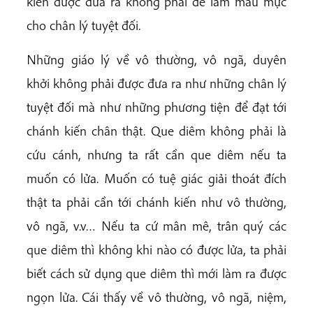
kiến được đưa ra không phải để làm mẫu mực
cho chân lý tuyệt đối.
Những giáo lý về vô thường, vô ngã, duyên
khởi không phải được đưa ra như những chân lý
tuyệt đối mà như những phương tiện để đạt tới
chánh kiến chân thật. Que diêm không phải là
cứu cánh, nhưng ta rất cần que diêm nếu ta
muốn có lửa. Muốn có tuệ giác giải thoát đích
thật ta phải cần tới chánh kiến như vô thường,
vô ngã, v.v… Nếu ta cứ mân mê, trân quý các
que diêm thì không khi nào có được lửa, ta phải
biết cách sử dụng que diêm thì mới làm ra được
ngọn lửa. Cái thấy về vô thường, vô ngã, niệm,