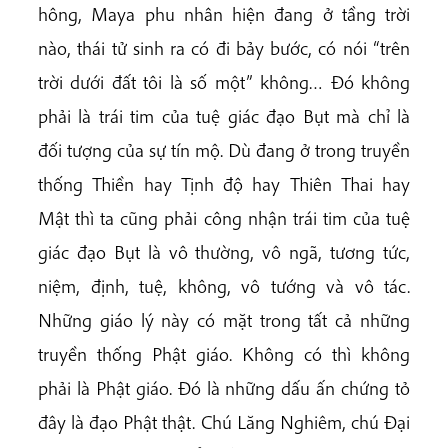
hông, Maya phu nhân hiện đang ở tầng trời
nào, thái tử sinh ra có đi bảy bước, có nói “trên
trời dưới đất tôi là số một” không… Đó không
phải là trái tim của tuệ giác đạo Bụt mà chỉ là
đối tượng của sự tín mộ. Dù đang ở trong truyền
thống Thiền hay Tịnh độ hay Thiên Thai hay
Mật thì ta cũng phải công nhận trái tim của tuệ
giác đạo Bụt là vô thường, vô ngã, tương tức,
niệm, định, tuệ, không, vô tướng và vô tác.
Những giáo lý này có mặt trong tất cả những
truyền thống Phật giáo. Không có thì không
phải là Phật giáo. Đó là những dấu ấn chứng tỏ
đây là đạo Phật thật. Chú Lăng Nghiêm, chú Đại