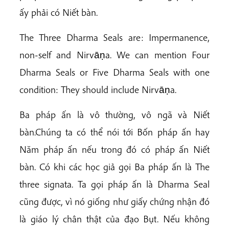
ấy phải có Niết bàn.
The Three Dharma Seals are: Impermanence,
non-self and Nirvāṇa. We can mention Four
Dharma Seals or Five Dharma Seals with one
condition: They should include Nirvāṇa.
Ba pháp ấn là vô thường, vô ngã và Niết
bàn.Chúng ta có thể nói tới Bốn pháp ấn hay
Năm pháp ấn nếu trong đó có pháp ấn Niết
bàn. Có khi các học giả gọi Ba pháp ấn là The
three signata. Ta gọi pháp ấn là Dharma Seal
cũng được, vì nó giống như giấy chứng nhận đó
là giáo lý chân thật của đạo Bụt. Nếu không