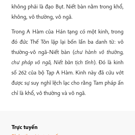
không phải là đạo Bụt. Niết bàn nằm trong khổ,
không, vô thường, vô ngã.
Trong A Hàm của Hán tạng có một kinh, trong
đó đức Thế Tôn lặp lại bốn lần ba danh từ: vô
thường-vô ngã-Niết bàn (
chư hành vô thường,
chư pháp vô ngã, Niết bàn tịch tĩnh
). Đó là kinh
số 262 của bộ Tạp A Hàm. Kinh này đã cứu vớt
được sự suy nghĩ lệch lạc cho rằng Tam pháp ấn
chỉ là khổ, vô thường và vô ngã.
Trực tuyến