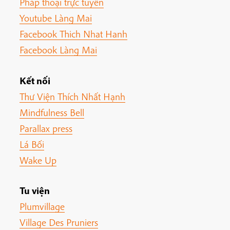
Pháp thoại trực tuyến
Youtube Làng Mai
Facebook Thich Nhat Hanh
Facebook Làng Mai
Kết nối
Thư Viện Thích Nhất Hạnh
Mindfulness Bell
Parallax press
Lá Bối
Wake Up
Tu viện
Plumvillage
Village Des Pruniers