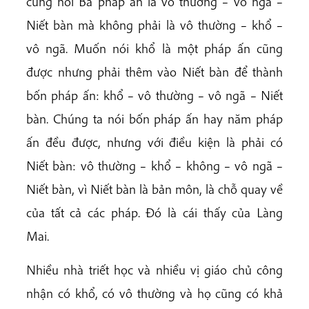
cũng nói Ba pháp ấn là vô thường – vô ngã –
Niết bàn mà không phải là vô thường – khổ –
vô ngã. Muốn nói khổ là một pháp ấn cũng
được nhưng phải thêm vào Niết bàn để thành
bốn pháp ấn: khổ – vô thường – vô ngã – Niết
bàn. Chúng ta nói bốn pháp ấn hay năm pháp
ấn đều được, nhưng với điều kiện là phải có
Niết bàn: vô thường – khổ – không – vô ngã –
Niết bàn, vì Niết bàn là bản môn, là chỗ quay về
của tất cả các pháp. Đó là cái thấy của Làng
Mai.
Nhiều nhà triết học và nhiều vị giáo chủ công
nhận có khổ, có vô thường và họ cũng có khả