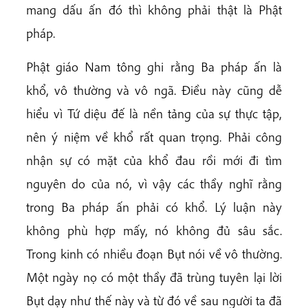
mang dấu ấn đó thì không phải thật là Phật
pháp.
Phật giáo Nam tông ghi rằng Ba pháp ấn là
khổ, vô thường và vô ngã. Điều này cũng dễ
hiểu vì Tứ diệu đế là nền tảng của sự thực tập,
nên ý niệm về khổ rất quan trọng. Phải công
nhận sự có mặt của khổ đau rồi mới đi tìm
nguyên do của nó, vì vậy các thầy nghĩ rằng
trong Ba pháp ấn phải có khổ. Lý luận này
không phù hợp mấy, nó không đủ sâu sắc.
Trong kinh có nhiều đoạn Bụt nói về vô thường.
Một ngày nọ có một thầy đã trùng tuyên lại lời
Bụt dạy như thế này và từ đó về sau người ta đã