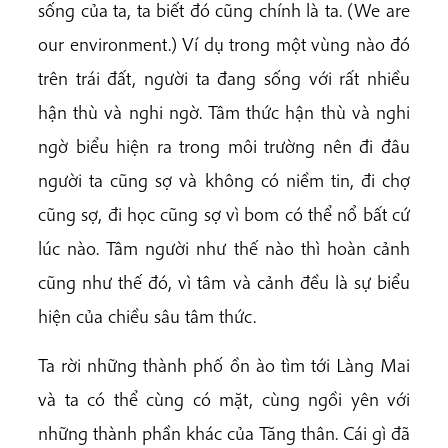
sống của ta, ta biết đó cũng chính là ta. (We are
our environment.) Ví dụ trong một vùng nào đó
trên trái đất, người ta đang sống với rất nhiều
hận thù và nghi ngờ. Tâm thức hận thù và nghi
ngờ biểu hiện ra trong môi trường nên đi đâu
người ta cũng sợ và không có niềm tin, đi chợ
cũng sợ, đi học cũng sợ vì bom có thể nổ bất cứ
lúc nào. Tâm người như thế nào thì hoàn cảnh
cũng như thế đó, vì tâm và cảnh đều là sự biểu
hiện của chiều sâu tâm thức.
Ta rời những thành phố ồn ào tìm tới Làng Mai
và ta có thể cùng có mặt, cùng ngồi yên với
những thành phần khác của Tăng thân. Cái gì đã