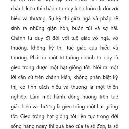
chánh kiến thì chánh tư duy luôn luôn đi đôi với
hiểu và thương. Sự kỳ thị giữa ngã và pháp sẽ
sinh ra những giận hờn, buồn tủi và sợ hãi.
Chánh tư duy đi đôi với tuệ giác vô ngã, vô
thường, không kỳ thị, tuệ giác của hiểu và
thương. Phát ra một tư tưởng chánh tư duy là
gieo trồng được một hạt giống tốt. Nói ra một
lời căn cứ trên chánh kiến, không phân biệt kỳ
thị, có tính cách hiểu và thương là một thiện
nghiệp. Làm một hành động nương trên tuệ
giác hiểu và thương là gieo trồng một hạt giống
tốt. Gieo trồng hạt giống tốt liên tục trong đời
sống hằng ngày thì quả báo của ta sẽ đẹp, ta sẽ