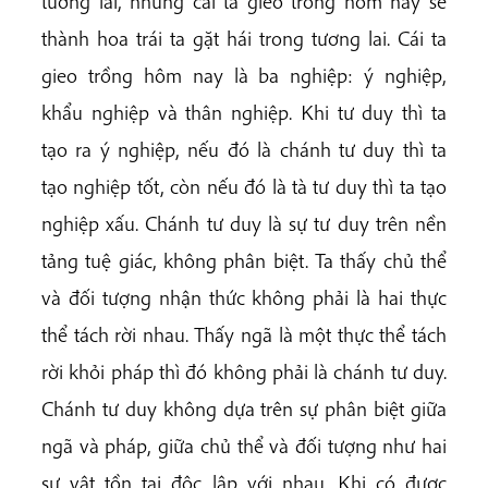
tương lai, những cái ta gieo trồng hôm nay sẽ
thành hoa trái ta gặt hái trong tương lai. Cái ta
gieo trồng hôm nay là ba nghiệp: ý nghiệp,
khẩu nghiệp và thân nghiệp. Khi tư duy thì ta
tạo ra ý nghiệp, nếu đó là chánh tư duy thì ta
tạo nghiệp tốt, còn nếu đó là tà tư duy thì ta tạo
nghiệp xấu. Chánh tư duy là sự tư duy trên nền
tảng tuệ giác, không phân biệt. Ta thấy chủ thể
và đối tượng nhận thức không phải là hai thực
thể tách rời nhau. Thấy ngã là một thực thể tách
rời khỏi pháp thì đó không phải là chánh tư duy.
Chánh tư duy không dựa trên sự phân biệt giữa
ngã và pháp, giữa chủ thể và đối tượng như hai
sự vật tồn tại độc lập với nhau. Khi có được