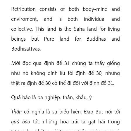
Retribution consists of both body-mind and
enviroment, and is both individual and
collective. This land is the Saha land for living
beings but Pure land for Buddhas and
Bodhisattvas.
Mới đọc qua định đề 31 chúng ta thấy giống
như nó không dính líu tới định đề 30, nhưng
thật ra định đề 30 có thể đi đôi với định đề 31.
Quả báo là ba nghiệp: thân, khẩu, ý
Thân
có nghĩa là sự biểu hiện. Đạo Bụt nói tới
quả báo
tức những hoa trái ta gặt hái trong