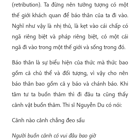
(retribution). Ta đừng nên tưởng tượng có một
thế giới khách quan để báo thân của ta đi vào.
Nghĩ như vậy là nhị thủ, là kẹt vào cái chấp có
ngã riêng biệt và pháp riêng biệt, có một cái
ngã đi vào trong một thế giới và sống trong đó.
Báo thân là sự biểu hiện của thức mà thức bao
gồm cả chủ thể và đối tượng, vì vậy cho nên
báo thân bao gồm cả y báo và chánh báo. Khi
tâm tư ta buồn thảm thì đi đâu ta cũng thấy
cảnh vật buồn thảm. Thi sĩ Nguyễn Du có nói:
Cảnh nào cảnh chẳng đeo sầu
Người buồn cảnh có vui đâu bao giờ