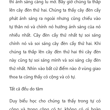
thì ánh sáng càng lu mờ. Bây giờ chúng ta thắp
lên cây đèn thứ hai. Chúng ta thấy cây đèn cầy
phát ánh sáng ra ngoài nhưng cũng chiếu vào
tự thân nó và chính nó hưởng ánh sáng của nó
nhiều nhất. Cây đèn cầy thứ nhất tự soi sáng
chính nó và soi sáng cây đèn cầy thứ hai. Khi
chúng ta thắp lên cây đèn thứ hai thì cây đèn
này cũng tự soi sáng mình và soi sáng cây đèn
thứ nhất. Nhìn vào bất cứ điểm nào ở vùng giao
thoa ta cũng thấy có cộng và có tự.
Tất cả đều do tâm
Duy biểu học cho chúng ta thấy trong tự có
cộng và trong cộng có tự, không có gì hoàn