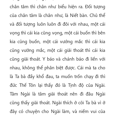
chân tâm thì chân như biểu hiện ra. Đối tượng
của chân tâm là chân như, là Niết bàn. Chủ thể
và đối tượng luôn luôn đi đôi với nhau, một cái
vọng thì cái kia cũng vọng, một cái buồn thì bên
kia cũng buồn, một cái vướng mắc thì cái kia
cũng vướng mắc, một cái giải thoát thì cái kia
cũng giải thoát. Y báo và chánh báo đi liền với
nhau, không thể phân biệt được. Cái mà ta cho
là Ta bà đầy khổ đau, ta muốn trốn chạy đi thì
đức Thế Tôn lại thấy đó là Tịnh độ của Ngài.
Tâm Ngài là tâm giải thoát nên đi đâu Ngài
cũng thấy giải thoát. Ngài thích ở cõi Ta bà vì ở
đây có chuyện cho Ngài làm, và niềm vui của