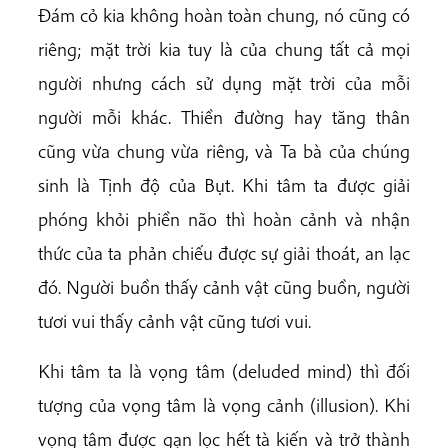
Đám cỏ kia không hoàn toàn chung, nó cũng có
riêng; mặt trời kia tuy là của chung tất cả mọi
người nhưng cách sử dụng mặt trời của mỗi
người mỗi khác. Thiền đường hay tăng thân
cũng vừa chung vừa riêng, và Ta bà của chúng
sinh là Tịnh độ của Bụt. Khi tâm ta được giải
phóng khỏi phiền não thì hoàn cảnh và nhận
thức của ta phản chiếu được sự giải thoát, an lạc
đó. Người buồn thấy cảnh vật cũng buồn, người
tươi vui thấy cảnh vật cũng tươi vui.
Khi tâm ta là vọng tâm (deluded mind) thì đối
tượng của vọng tâm là vọng cảnh (illusion). Khi
vọng tâm được gạn lọc hết tà kiến và trở thành