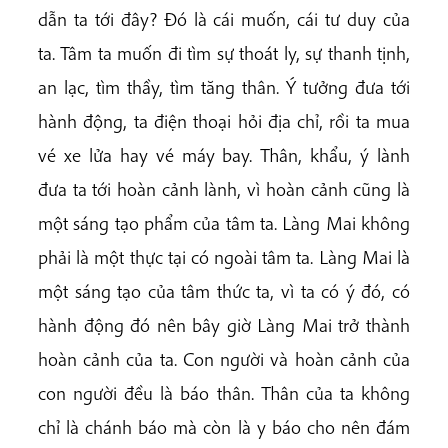
dẫn ta tới đây? Đó là cái muốn, cái tư duy của
ta. Tâm ta muốn đi tìm sự thoát ly, sự thanh tịnh,
an lạc, tìm thầy, tìm tăng thân. Ý tưởng đưa tới
hành động, ta điện thoại hỏi địa chỉ, rồi ta mua
vé xe lửa hay vé máy bay. Thân, khẩu, ý lành
đưa ta tới hoàn cảnh lành, vì hoàn cảnh cũng là
một sáng tạo phẩm của tâm ta. Làng Mai không
phải là một thực tại có ngoài tâm ta. Làng Mai là
một sáng tạo của tâm thức ta, vì ta có ý đó, có
hành động đó nên bây giờ Làng Mai trở thành
hoàn cảnh của ta. Con người và hoàn cảnh của
con người đều là báo thân. Thân của ta không
chỉ là chánh báo mà còn là y báo cho nên đám