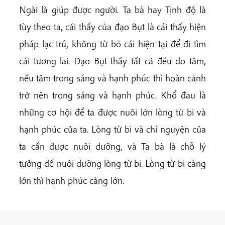
Ngài là giúp được người. Ta bà hay Tịnh độ là
tùy theo ta, cái thấy của đạo Bụt là cái thấy hiện
pháp lạc trú, không từ bỏ cái hiện tại để đi tìm
cái tương lai. Đạo Bụt thấy tất cả đều do tâm,
nếu tâm trong sáng và hạnh phúc thì hoàn cảnh
trở nên trong sáng và hạnh phúc. Khổ đau là
những cơ hội để ta được nuôi lớn lòng từ bi và
hạnh phúc của ta. Lòng từ bi và chí nguyện của
ta cần được nuôi dưỡng, và Ta bà là chỗ lý
tưởng để nuôi dưỡng lòng từ bi. Lòng từ bi càng
lớn thì hạnh phúc càng lớn.