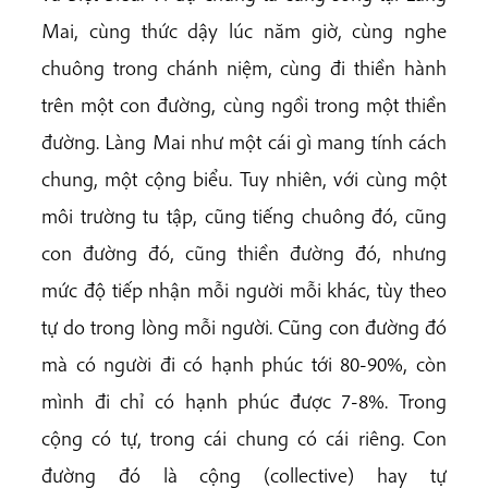
Mai, cùng thức dậy lúc năm giờ, cùng nghe
chuông trong chánh niệm, cùng đi thiền hành
trên một con đường, cùng ngồi trong một thiền
đường. Làng Mai như một cái gì mang tính cách
chung, một cộng biểu. Tuy nhiên, với cùng một
môi trường tu tập, cũng tiếng chuông đó, cũng
con đường đó, cũng thiền đường đó, nhưng
mức độ tiếp nhận mỗi người mỗi khác, tùy theo
tự do trong lòng mỗi người. Cũng con đường đó
mà có người đi có hạnh phúc tới 80-90%, còn
mình đi chỉ có hạnh phúc được 7-8%. Trong
cộng có tự, trong cái chung có cái riêng. Con
đường đó là cộng (collective) hay tự