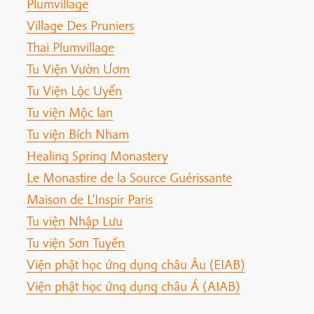
Plumvillage
Village Des Pruniers
Thai Plumvillage
Tu Viện Vườn Ươm
Tu Viện Lộc Uyển
Tu viện Mộc lan
Tu viện Bích Nham
Healing Spring Monastery
Le Monastire de la Source Guérissante
Maison de L'Inspir Paris
Tu viện Nhập Lưu
Tu viện Sơn Tuyền
Viện phật học ứng dụng châu Âu (EIAB)
Viện phật học ứng dụng châu Á (AIAB)