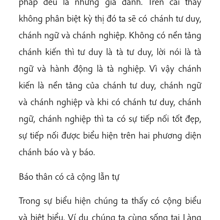
pháp đều là những giả danh. Trên cái thấy
không phân biệt kỳ thị đó ta sẽ có chánh tư duy,
chánh ngữ và chánh nghiệp. Không có nền tảng
chánh kiến thì tư duy là tà tư duy, lời nói là tà
ngữ và hành động là tà nghiệp. Vì vậy chánh
kiến là nền tảng của chánh tư duy, chánh ngữ
và chánh nghiệp và khi có chánh tư duy, chánh
ngữ, chánh nghiệp thì ta có sự tiếp nối tốt đẹp,
sự tiếp nối được biểu hiện trên hai phương diện
chánh báo và y báo.
Báo thân có cả cộng lẫn tự
Trong sự biểu hiện chúng ta thấy có cộng biểu
và biệt biểu. Ví dụ chúng ta cùng sống tại Làng