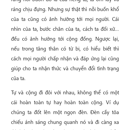
ráng chịu đựng. Nhưng sự thật thì nỗi buồn khổ
của ta cũng có ảnh hưởng tới mọi người. Cái
nhìn của ta, bước chân của ta, cách ta đối xử…
đều có ảnh hưởng tới cộng đồng. Ngược lại,
nếu trong tăng thân có từ bi, có hiểu biết thì
cách mọi người chấp nhận và đáp ứng lại cũng
giúp cho ta nhận thức và chuyển đổi tình trạng
của ta.
Tự và cộng đi đôi với nhau, không thể có một
cái hoàn toàn tự hay hoàn toàn cộng. Ví dụ
chúng ta đốt lên một ngọn đèn. Đèn cầy tỏa
chiếu ánh sáng chung quanh nó và đi càng xa