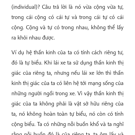
(individual)? Câu trả lời là nó vừa cộng vừa tự,
trong cái cộng có cái tự và trong cái tự có cái
cộng. Cộng và tự có trong nhau, không thể lấy
ra khỏi nhau được.
Ví dụ hệ thần kinh của ta có tính cách riêng tư,
đó là tự biểu. Khi lái xe ta sử dụng thần kinh thị
giác của riêng ta, nhưng nếu lái xe lớn thì thần
kinh thị giác của ta có liên hệ tới mạng sống của
những người ngồi trong xe. Vì vậy thần kinh thị
giác của ta không phải là vật sở hữu riêng của
ta, nó không hoàn toàn tự biểu, nó còn có tính
cộng biểu. Ta có những nỗi buồn khổ và ta nghĩ
rằng nỗi buồn đó là của riêng ta, ta ôm lấy và