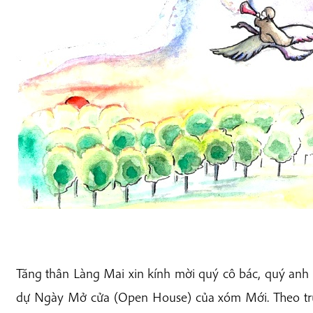
Tăng thân Làng Mai xin kính mời quý cô bác, quý anh
dự Ngày Mở cửa (Open House) của xóm Mới. Theo tr