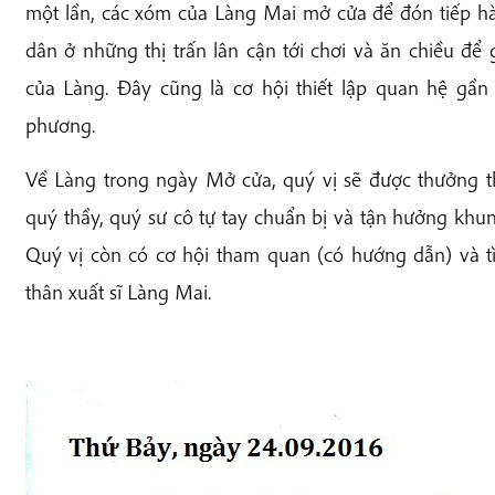
một lần, các xóm của Làng Mai mở cửa để đón tiếp h
dân ở những thị trấn lân cận tới chơi và ăn chiều để 
của Làng. Đây cũng là cơ hội thiết lập quan hệ gần
phương.
Về Làng trong ngày Mở cửa, quý vị sẽ được thưởng
quý thầy, quý sư cô tự tay chuẩn bị và tận hưởng khun
Quý vị còn có cơ hội tham quan (có hướng dẫn) và t
thân xuất sĩ Làng Mai.