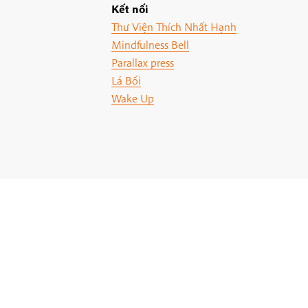
Kết nối
Thư Viện Thích Nhất Hạnh
Mindfulness Bell
Parallax press
Lá Bối
Wake Up