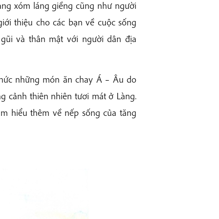
àng xóm láng giềng cũng như người
giới thiệu cho các bạn về cuộc sống
 gũi và thân mật với người dân địa
 thức những món ăn chay Á – Âu do
g cảnh thiên nhiên tươi mát ở Làng.
ìm hiểu thêm về nếp sống của tăng