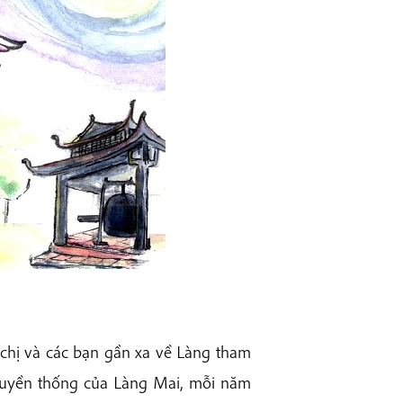
 chị và các bạn gần xa về Làng tham
uyền thống của Làng Mai, mỗi năm