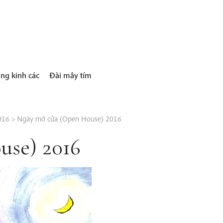
ng kinh các
Đài mây tím
016
>
Ngày mở cửa (Open House) 2016
se) 2016