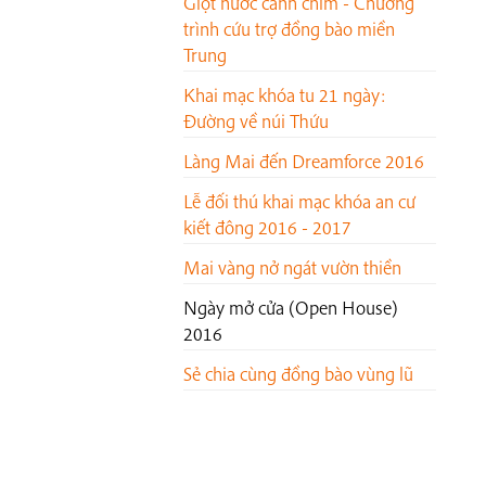
Giọt nước cánh chim - Chương
trình cứu trợ đồng bào miền
Trung
Khai mạc khóa tu 21 ngày:
Đường về núi Thứu
Làng Mai đến Dreamforce 2016
Lễ đối thú khai mạc khóa an cư
kiết đông 2016 - 2017
Mai vàng nở ngát vườn thiền
Ngày mở cửa (Open House)
2016
Sẻ chia cùng đồng bào vùng lũ