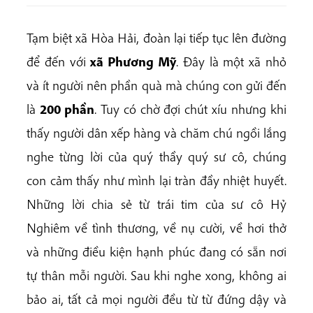
Tạm biệt xã Hòa Hải, đoàn lại tiếp tục lên đường
để đến với
xã Phương Mỹ
. Đây là một xã nhỏ
và ít người nên phần quà mà chúng con gửi đến
là
200 phần
. Tuy có chờ đợi chút xíu nhưng khi
thấy người dân xếp hàng và chăm chú ngồi lắng
nghe từng lời của quý thầy quý sư cô, chúng
con cảm thấy như mình lại tràn đầy nhiệt huyết.
Những lời chia sẻ từ trái tim của sư cô Hỷ
Nghiêm về tình thương, về nụ cười, về hơi thở
và những điều kiện hạnh phúc đang có sẵn nơi
tự thân mỗi người. Sau khi nghe xong, không ai
bảo ai, tất cả mọi người đều từ từ đứng dậy và