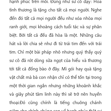
hạnh phúc trên môi. Đúng như sư cô dạy: Hoa
tình thương là tặng cho tất cả mọi người. Nghe
đến đó tất cả mọi người đều như xóa nhòa mọi
ranh giới, mọi khoảng cách tuổi tác và sự phân
biệt. Bởi tất cả đều đã hòa là một. Những câu
hát và lời chia sẻ như đi từ trái tim đến với trái
tim. Chỉ một bài pháp nhỏ nhưng quý thầy quý
sư cô đã rót dòng sữa ngọt của hiểu và thương
tới tất cả đồng bào ở đây. Mì gói hay quà tặng
vật chất mà bà con nhận chỉ có thể tồn tại trong
một thời gian ngắn nhưng những khoảnh khắc
và giây phút tâm linh này thì sẽ trở nên huyền
thoại.Đó cũng chính là tiếng chuông chánh
niệm cho chính chúng con về hạnh phúc thật sự