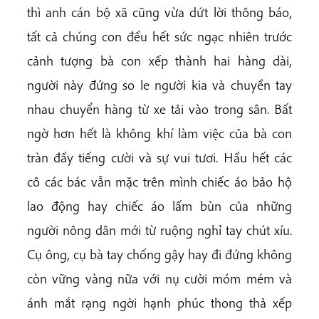
thì anh cán bộ xã cũng vừa dứt lời thông báo,
tất cả chúng con đều hết sức ngạc nhiên trước
cảnh tượng bà con xếp thành hai hàng dài,
người này đứng so le người kia và chuyền tay
nhau chuyển hàng từ xe tải vào trong sân. Bất
ngờ hơn hết là không khí làm việc của bà con
tràn đầy tiếng cười và sự vui tươi. Hầu hết các
cô các bác vẫn mặc trên mình chiếc áo bảo hộ
lao động hay chiếc áo lấm bùn của những
người nông dân mới từ ruộng nghỉ tay chút xíu.
Cụ ông, cụ bà tay chống gậy hay đi đứng không
còn vững vàng nữa với nụ cười móm mém và
ánh mắt rạng ngời hạnh phúc thong thả xếp