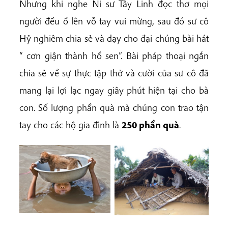
Nhưng khi nghe Ni sư Tây Linh đọc thơ mọi
người đều ồ lên vỗ tay vui mừng, sau đó sư cô
Hỷ nghiêm chia sẻ và dạy cho đại chúng bài hát
“ cơn giận thành hồ sen”. Bài pháp thoại ngắn
chia sẻ về sự thực tập thở và cười của sư cô đã
mang lại lợi lạc ngay giây phút hiện tại cho bà
con. Số lượng phần quà mà chúng con trao tận
tay cho các hộ gia đình là
250 phần quà
.