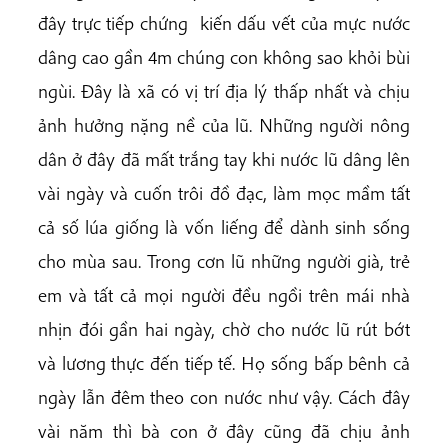
đây trực tiếp chứng kiến dấu vết của mực nước
dâng cao gần 4m chúng con không sao khỏi bùi
ngùi. Đây là xã có vị trí địa lý thấp nhất và chịu
ảnh hưởng nặng nề của lũ. Những người nông
dân ở đây đã mất trắng tay khi nước lũ dâng lên
vài ngày và cuốn trôi đồ đạc, làm mọc mầm tất
cả số lúa giống là vốn liếng để dành sinh sống
cho mùa sau. Trong cơn lũ những người già, trẻ
em và tất cả mọi người đều ngồi trên mái nhà
nhịn đói gần hai ngày, chờ cho nước lũ rút bớt
và lương thực đến tiếp tế. Họ sống bấp bênh cả
ngày lẫn đêm theo con nước như vậy. Cách đây
vài năm thì bà con ở đây cũng đã chịu ảnh