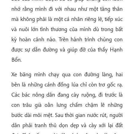
nhớ rằng mình đi với nhau như một tăng thân
mà không phải là một cá nhân riêng lẻ, tiếp xúc
và nuôi lớn tình thương của mình dù trong bất
kỳ hoàn cảnh nào. Trên hành trình chúng con
được sự dẫn đường và giúp đỡ của thầy Hạnh
Bổn.
Xe băng mình chạy qua con đường làng, hai
bên là những cánh đồng lúa chỉ còn trơ gốc rạ.
Các bác nông dân đang cày ruộng, đi trước là
con trâu già oằn lưng chầm chậm lê những
bước dài mỏi mệt. Sau thời gian nước rút, người
dân phải tranh thủ dọn dẹp và cày xới lại đất