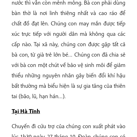
nước thì vẫn còn mênh mông. Bà con phải dùng
bàn thờ là nơi linh thiêng nhất và cao ráo để
chất đồ đạt lên. Chúng con may mắn được tiếp
xúc trực tiếp với người dân mà không qua các
cấp nào. Tại xã này, chúng con được gặp tất cả
bà con, từ già trẻ lớn bé… Chúng con đã chia sẻ
với bà con một chút về bảo vệ sinh môi để giảm
thiểu những nguyên nhân gây biến đổi khí hậu
bất thường mà biểu hiện là sự gia tăng của thiên
tai (bão, lũ, hạn hán…).
Tại Hà Tĩnh
Chuyến đi cứu trợ của chúng con xuất phát vào
lúc 1h30 ngày 27 tháng 10. Đoàn chúng con có