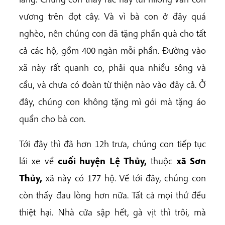
vương trên đọt cây. Và vì bà con ở đây quá
nghèo, nên chúng con đã tặng phần quà cho tất
cả các hộ, gồm 400 ngàn mỗi phần. Đường vào
xã này rất quanh co, phải qua nhiều sông và
cầu, và chưa có đoàn từ thiện nào vào đây cả. Ở
đây, chúng con không tặng mì gói mà tặng áo
quần cho bà con.
Tới đây thì đã hơn 12h trưa, chúng con tiếp tục
lái xe về
cuối huyện Lệ Thủy,
thuộc
xã Sơn
Thủy,
xã này có 177 hộ. Về tới đây, chúng con
còn thấy đau lòng hơn nữa. Tất cả mọi thứ đều
thiệt hại. Nhà cửa sập hết, gà vịt thì trôi, mà