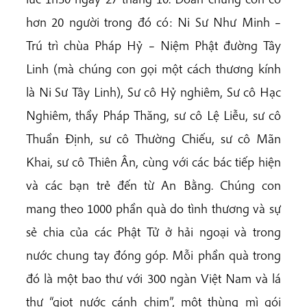
hơn 20 người trong đó có: Ni Sư Như Minh –
Trú trì chùa Pháp Hỷ – Niệm Phật đường Tây
Linh (mà chúng con gọi một cách thương kính
là Ni Sư Tây Linh), Sư cô Hỷ nghiêm, Sư cô Hạc
Nghiêm, thầy Pháp Thăng, sư cô Lệ Liễu, sư cô
Thuần Định, sư cô Thường Chiếu, sư cô Mãn
Khai, sư cô Thiên Ân, cùng với các bác tiếp hiện
và các bạn trẻ đến từ An Bằng. Chúng con
mang theo 1000 phần quà do tình thương và sự
sẻ chia của các Phật Tử ở hải ngoại và trong
nước chung tay đóng góp. Mỗi phần quà trong
đó là một bao thư với 300 ngàn Việt Nam và lá
thư “giọt nước cánh chim”, một thùng mì gói