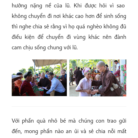
hưởng nặng nề của lũ. Khi được hỏi vì sao
không chuyển đi nơi khác cao hơn để sinh sống
thì nghe chia sẻ rằng vì họ quá nghèo không đủ
điều kiện để chuyển đi vùng khác nên đành
cam chịu sống chung với lũ.
Với phần quà nhỏ bé mà chúng con trao gửi
đến, mong phần nào an ủi và sẻ chia nỗi mất