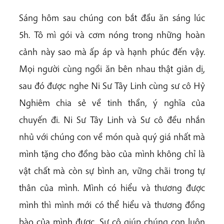
Sáng hôm sau chúng con bắt đầu ăn sáng lúc
5h. Tô mì gói và cơm nóng trong những hoàn
cảnh này sao mà ấp áp và hạnh phúc đến vậy.
Mọi người cùng ngồi ăn bên nhau thật giản dị,
sau đó được nghe Ni Sư Tây Linh cùng sư cô Hỷ
Nghiêm chia sẻ về tinh thần, ý nghĩa của
chuyến đi. Ni Sư Tây Linh và Sư cô đều nhắn
nhủ với chúng con về món quà quý giá nhất mà
mình tặng cho đồng bào của mình không chỉ là
vật chất mà còn sự bình an, vững chãi trong tự
thân của mình. Mình có hiểu và thương được
mình thì mình mới có thể hiểu và thương đồng
bào của mình được. Sư cô giúp chúng con luôn