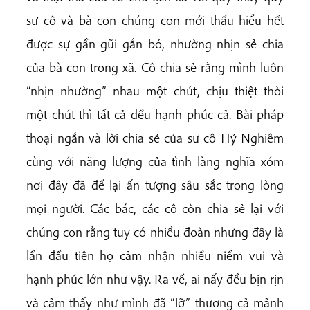
sư cô và bà con chúng con mới thấu hiểu hết
được sự gần gũi gắn bó, nhường nhịn sẻ chia
của bà con trong xã. Cô chia sẻ rằng mình luôn
“nhịn nhường” nhau một chút, chịu thiệt thòi
một chút thì tất cả đều hạnh phúc cả. Bài pháp
thoại ngắn và lời chia sẻ của sư cô Hỷ Nghiêm
cùng với năng lượng của tình làng nghĩa xóm
nơi đây đã để lại ấn tượng sâu sắc trong lòng
mọi người. Các bác, các cô còn chia sẻ lại với
chúng con rằng tuy có nhiều đoàn nhưng đây là
lần đầu tiên họ cảm nhận nhiều niềm vui và
hạnh phúc lớn như vậy. Ra về, ai nấy đều bịn rịn
và cảm thấy như mình đã “lỡ” thương cả mảnh