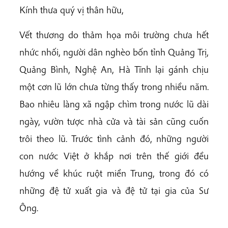
Kính thưa quý vị thân hữu,
Vết thương do thảm họa môi trường chưa hết
nhức nhối, người dân nghèo bốn tỉnh Quảng Trị,
Quảng Bình, Nghệ An, Hà Tĩnh lại
gánh chịu
một cơn lũ lớn chưa từng thấy trong nhiều năm.
Bao nhiêu làng xã ngập chìm trong nước lũ dài
ngày, vườn tược nhà cửa và tài sản cũng cuốn
trôi theo lũ. Trước tình cảnh đó, những người
con nước Việt ở khắp nơi trên thế giới đều
hướng về khúc ruột miền Trung, trong đó có
những đệ tử xuất gia và đệ tử tại gia của Sư
Ông.