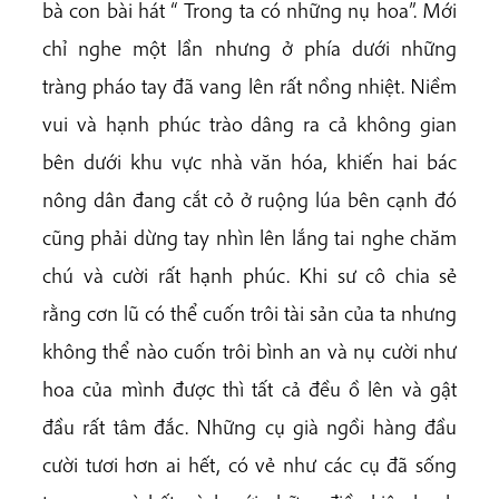
bà con bài hát “ Trong ta có những nụ hoa”. Mới
chỉ nghe một lần nhưng ở phía dưới những
tràng pháo tay đã vang lên rất nồng nhiệt. Niềm
vui và hạnh phúc trào dâng ra cả không gian
bên dưới khu vực nhà văn hóa, khiến hai bác
nông dân đang cắt cỏ ở ruộng lúa bên cạnh đó
cũng phải dừng tay nhìn lên lắng tai nghe chăm
chú và cười rất hạnh phúc. Khi sư cô chia sẻ
rằng cơn lũ có thể cuốn trôi tài sản của ta nhưng
không thể nào cuốn trôi bình an và nụ cười như
hoa của mình được thì tất cả đều ồ lên và gật
đầu rất tâm đắc. Những cụ già ngồi hàng đầu
cười tươi hơn ai hết, có vẻ như các cụ đã sống