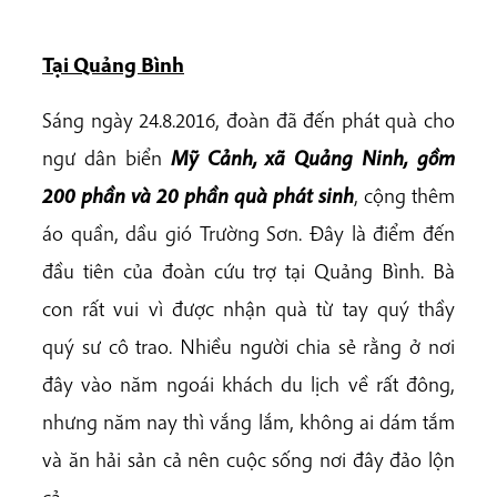
Tại Quảng Bình
Sáng ngày 24.8.2016, đoàn đã đến phát quà cho
ngư dân biển
Mỹ Cảnh, xã Quảng Ninh, gồm
200 phần và 20 phần quà phát sinh
, cộng thêm
áo quần, dầu gió Trường Sơn. Đây là điểm đến
đầu tiên của đoàn cứu trợ tại Quảng Bình. Bà
con rất vui vì được nhận quà từ tay quý thầy
quý sư cô trao. Nhiều người chia sẻ rằng ở nơi
đây vào năm ngoái khách du lịch về rất đông,
nhưng năm nay thì vắng lắm, không ai dám tắm
và ăn hải sản cả nên cuộc sống nơi đây đảo lộn
cả.