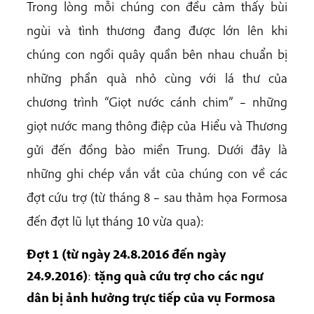
Trong lòng mỗi chúng con đều cảm thấy bùi
ngùi và tình thương đang được lớn lên khi
chúng con ngồi quây quần bên nhau chuẩn bị
những phần quà nhỏ cùng với lá thư của
chương trình “Giọt nước cánh chim” – những
giọt nước mang thông điệp của Hiểu và Thương
gửi đến đồng bào miền Trung. Dưới đây là
những ghi chép vắn vắt của chúng con về các
đợt cứu trợ (từ tháng 8 – sau thảm họa Formosa
đến đợt lũ lụt tháng 10 vừa qua):
Đợt 1 (từ ngày 24.8.2016 đến ngày
24.9.2016)
:
tặng quà cứu trợ cho các ngư
dân bị ảnh hưởng trực tiếp của vụ Formosa