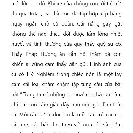
mát lớn lao đó. Khi xe của chúng con tới thì trời
đã qua trưa , và bà con đã tập hợp xếp hàng
ngay ngắn chờ cả đoàn. Cái nắng gay gắt
không thể nào thiêu đốt được tấm lòng nhiệt
huyết và tình thương của quý thầy quý sư cô.
Thầy Pháp Hương ân cần hỏi thăm bà con
khiến ai cũng cảm thấy gần gũi. Hình ảnh của
sư cô Hỷ Nghiêm trong chiếc nón lá một tay
cầm cái loa, chầm chậm tập từng câu của bài
hát “Trong ta có những nụ hoa" cho bà con làm
chị em con cảm giác đây như một gia đình thật
sự. Mỗi câu sư cô đọc lên là mỗi câu mà các cụ,
các mẹ, các bác đọc theo với nụ cười và niềm