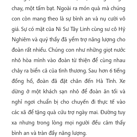
chay, một tấm bạt. Ngoài ra món quà mà chúng
con còn mang theo là sự bình an và nụ cười vô
giá. Sự có mặt của Ni Sư Tây Linh cùng sư cô Hỷ
Nghiêm và quý thầy đã yểm trợ năng lượng cho
đoàn rất nhiều. Chúng con như những giọt nước
nhỏ hòa mình vào đoàn từ thiện để cùng nhau
chảy ra biển cả của tình thương. Sau hơn 6 tiếng
đồng hồ, đoàn đã đặt chân đến Hà Tĩnh. Xe
dừng ở một khách sạn nhỏ để đoàn ăn tối và
nghỉ ngơi chuẩn bị cho chuyến đi thực tế vào
các xã để tặng quà cứu trợ ngày mai. Đường tuy
xa nhưng trong lòng mọi người đều cảm thấy
bình an và tràn đầy năng lượng.