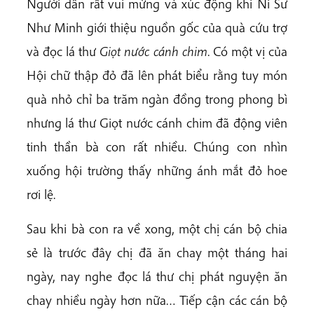
Người dân rất vui mừng và xúc động khi Ni Sư
Như Minh giới thiệu nguồn gốc của quà cứu trợ
và đọc lá thư
Giọt nước cánh chim
. Có một vị của
Hội chữ thập đỏ đã lên phát biểu rằng tuy món
quà nhỏ chỉ ba trăm ngàn đồng trong phong bì
nhưng lá thư Giọt nước cánh chim đã động viên
tinh thần bà con rất nhiều. Chúng con nhìn
xuống hội trường thấy những ánh mắt đỏ hoe
rơi lệ.
Sau khi bà con ra về xong, một chị cán bộ chia
sẻ là trước đây chị đã ăn chay một tháng hai
ngày, nay nghe đọc lá thư chị phát nguyện ăn
chay nhiều ngày hơn nữa… Tiếp cận các cán bộ