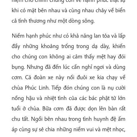
khi có mặt bên nhau và cùng nhau chảy về biển
cả tình thương như một dòng sông.
Niềm hạnh phúc như có khả năng lan tỏa và lấp
đầy những khoảng trống trong dạ dày, khiến
cho chúng con không ai cảm thấy mệt hay đói
bụng. Nhưng đã đến lúc cần nghỉ ngơi và dùng
cơm. Cả đoàn xe này nối đuôi xe kia chạy về
chùa Phúc Linh. Tiếp đón chúng con là nụ cười
nồng hậu và nhiệt tình của các bác phật tử lớn
tuổi ở chùa. Bữa cơm đã được dọn lên bàn rất
chu tất. Ngồi bên nhau trong tình huynh đệ ấm
áp cùng sự sẻ chia những niềm vui và mệt nhọc,