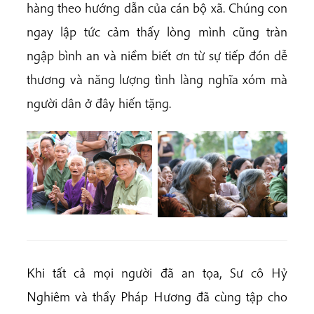
hàng theo hướng dẫn của cán bộ xã. Chúng con
ngay lập tức cảm thấy lòng mình cũng tràn
ngập bình an và niềm biết ơn từ sự tiếp đón dễ
thương và năng lượng tình làng nghĩa xóm mà
người dân ở đây hiến tặng.
Khi tất cả mọi người đã an tọa, Sư cô Hỷ
Nghiêm và thầy Pháp Hương đã cùng tập cho