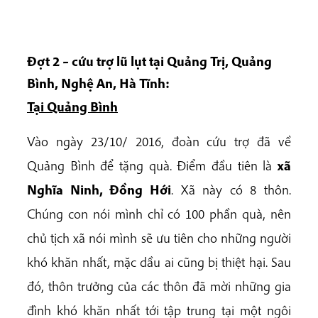
Đợt 2 – cứu trợ lũ lụt tại
Quảng Trị, Quảng
Bình, Nghệ An, Hà Tĩnh
:
Tại Quảng Bình
Vào ngày 23/10/ 2016, đoàn cứu trợ đã về
Quảng Bình để tặng quà. Điểm đầu tiên là
xã
Nghĩa Ninh, Đồng Hới
. Xã này có 8 thôn.
Chúng con nói mình chỉ có 100 phần quà, nên
chủ tịch xã nói mình sẽ ưu tiên cho những người
khó khăn nhất, mặc dầu ai cũng bị thiệt hại. Sau
đó, thôn trưởng của các thôn đã mời những gia
đình khó khăn nhất tới tập trung tại một ngôi