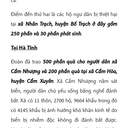
Điểm đến thứ hai là các hộ ngư dân bị thiệt hại
tại
xã
Nhân Trạch, huyện Bố Trạch ở đây gồm
250 phần và 30 phần phát sinh
.
Tại Hà Tĩnh
Đoàn đã trao
500 phần quà cho người dân xã
Cẩm Nhượng
và 200 phần quà tại xã Cẩm Hòa,
huyện Cẩm Xuyên
. Xã Cẩm Nhượng nằm sát
biển, người dân chủ yếu sống bằng nghề đánh
bắt. Xã có 11 thôn, 2700 hộ, 9664 khẩu trong đó
có 4145 khẩu bị ảnh hưởng khó khăn kinh tế do
biển bị nhiễm độc không đi đánh bắt được.