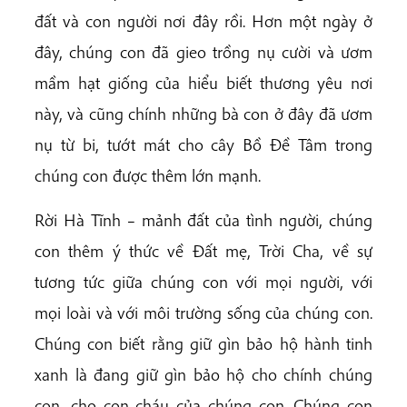
đất và con người nơi đây rồi. Hơn một ngày ở
đây, chúng con đã gieo trồng nụ cười và ươm
mầm hạt giống của hiểu biết thương yêu nơi
này, và cũng chính những bà con ở đây đã ươm
nụ từ bi, tướt mát cho cây Bồ Đề Tâm trong
chúng con được thêm lớn mạnh.
Rời Hà Tĩnh – mảnh đất của tình người, chúng
con thêm ý thức về Đất mẹ, Trời Cha, về sự
tương tức giữa chúng con với mọi người, với
mọi loài và với môi trường sống của chúng con.
Chúng con biết rằng giữ gìn bảo hộ hành tinh
xanh là đang giữ gìn bảo hộ cho chính chúng
con, cho con cháu của chúng con. Chúng con