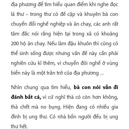
địa phương để tìm hiểu quan điểm khi nghe đọc
lá thư – trong thư có đề cặp và khuyên bà con
chuyển đổi nghề nghiệp và ăn chay, các anh rất
tâm đắc nói rằng hiện tại trong xã có khoảng
200 hộ ăn chay. Nếu làm đậu khuôn thì cũng có
thể sinh sống được nhưng vấn đề này cần phải
nghiên cứu kĩ thêm, vì chuyển đỏi nghề ở vùng
biển này là một trăn trở của địa phương …
Nhìn chung qua tìm hiểu,
bà con nói vẫn đi
đánh bắt cá,
vì cứ nghĩ thà có còn hơn không,
thà chết mà no bụng. Hiện đang có nhiều gia
đình bị ung thư. Có nhà bốn người đều bị ung
thư hết.