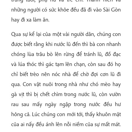
những người có sức khỏe đều đã đi vào Sài Gòn
hay đi xa làm ăn.
Qua sự kể lại của một vài người dân, chúng con
được biết rằng khi nước lũ đến thì bà con nhanh
chóng lùa trâu bò lên rừng để tránh lũ, đồ đạc
và lúa thóc thì gác tạm lên chạn, còn sau đó họ
chỉ biết trèo nên nóc nhà để chờ đợi cơn lũ đi
qua. Con vật nuôi trong nhà như chó mèo hay
gà vịt thì bị chết chìm trong nước lũ, còn vườn
rau sau mấy ngày ngập trong nước đều hư
hỏng cả. Lúc chúng con mới tới, thấy khuôn mặt
của ai nấy đều ánh lên nỗi niềm của sự mất mát.