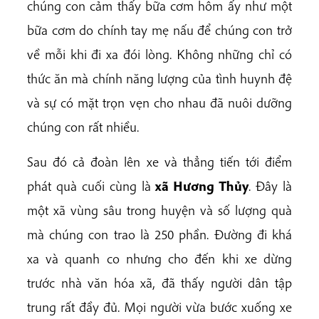
chúng con cảm thấy bữa cơm hôm ấy như một
bữa cơm do chính tay mẹ nấu để chúng con trở
về mỗi khi đi xa đói lòng. Không những chỉ có
thức ăn mà chính năng lượng của tình huynh đệ
và sự có mặt trọn vẹn cho nhau đã nuôi dưỡng
chúng con rất nhiều.
Sau đó cả đoàn lên xe và thẳng tiến tới điểm
phát quà cuối cùng là
xã Hương Thủy
. Đây là
một xã vùng sâu trong huyện và số lượng quà
mà chúng con trao là 250 phần. Đường đi khá
xa và quanh co nhưng cho đến khi xe dừng
trước nhà văn hóa xã, đã thấy người dân tập
trung rất đầy đủ. Mọi người vừa bước xuống xe