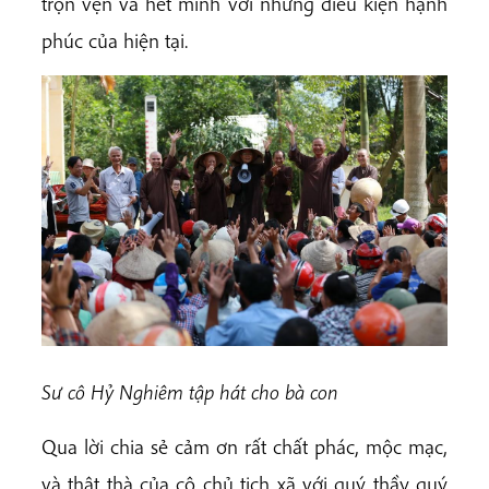
trọn vẹn và hết mình với những điều kiện hạnh
phúc của hiện tại.
Sư cô Hỷ Nghiêm tập hát cho bà con
Qua lời chia sẻ cảm ơn rất chất phác, mộc mạc,
và thật thà của cô chủ tịch xã với quý thầy quý