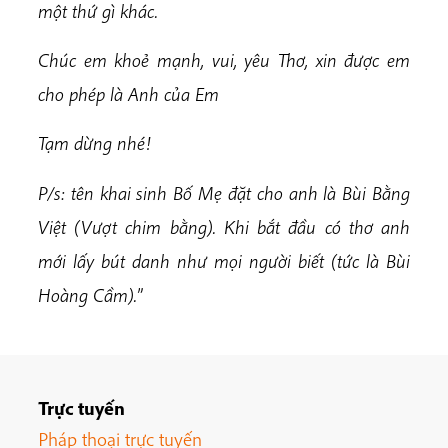
một thứ gì khác.
Chúc em khoẻ mạnh, vui, yêu Thơ, xin được em
cho phép là Anh của Em
Tạm dừng nhé!
P/s: tên khai sinh Bố Mẹ đặt cho anh là Bùi Bằng
Việt (Vượt chim bằng). Khi bắt đầu có thơ anh
mới lấy bút danh như mọi người biết (tức là Bùi
Hoàng Cầm).
”
Trực tuyến
Pháp thoại trực tuyến