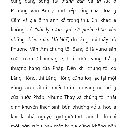
cũng đang sống rất
thanh bần
và
tri túc
ở
Phương Vân Am y như nếp sống của Hoàng
Cầm và gia đình anh kể trong thư. Chỉ khác là
không có “
vài ly rượu quê để phấn chấn vào
những chiều xuân Hà Nội
”, dù rằng nơi thầy trò
Phương Vân Am chúng tôi đang ở là vùng sản
xuất rượu Champagne, thứ rượu vang trắng
thượng hạng của Pháp. Đến khi chúng tôi có
Làng Hồng, thì Làng Hồng cũng toạ lạc tại một
vùng sản xuất rất nhiều thứ rượu vang nổi tiếng
của nước Pháp. Nhưng Thầy và chúng tôi nhất
định khuyên thiền sinh bốn phương về tu học là
khi đã phát nguyện giữ giới thứ năm thì dù chỉ
một hớp rượu hay một ly bia cũng không nên