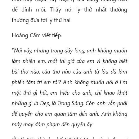
để dính môi. Thầy nói ly thứ nhất thường
thường đưa tới ly thứ hai.
Hoàng Cầm viết tiếp:
“
Nói vậy, nhưng trong đáy lòng, anh không muốn
làm phiền em, mất thì giờ của em vì không biết
bài thơ nào, câu thơ nào của anh từ lâu đã làm
phiền tâm trí em rồi? Anh không muốn hỏi ở Em
một thứ gì hết, em hiểu cho anh, chỉ khao khát
những gì là Đẹp, là Trong Sáng. Còn anh vẫn phải
để quyền cho em quan tâm đến anh. Anh không
mảy may dám phạm đến quyền ấy.