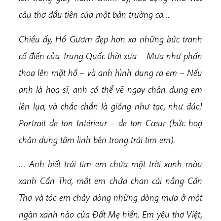
câu thơ đầu tiên của một bản trường ca…
Chiều ấy, Hồ Gươm đẹp hơn xa những bức tranh
cổ điển của Trung Quốc thời xưa – Mưa như phấn
thoa lên mặt hồ – và anh hình dung ra em – Nếu
anh là hoạ sĩ, anh có thể vẽ ngay chân dung em
lên lụa, và chắc chắn là giống như tạc, như đúc!
Portrait de ton Intérieur – de ton Cœur (bức hoạ
chân dung tâm linh bên trong trái tim em).
… Anh biết trái tim em chứa một trời xanh màu
xanh Cần Thơ, mắt em chứa chan cái nắng Cần
Thơ và tóc em chảy dòng những dòng mưa ở một
ngàn xanh nào của Đất Mẹ hiền. Em yêu thơ Việt,