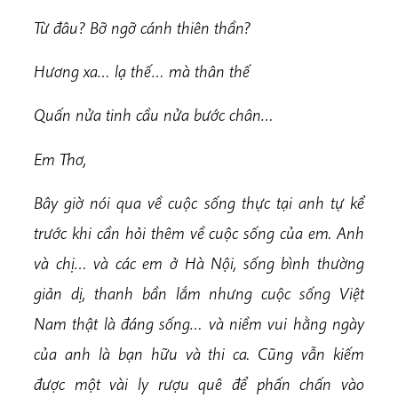
Từ đâu? Bỡ ngỡ cánh thiên thần?
Hương xa… lạ thế… mà thân thế
Quấn nửa tinh cầu nửa bước chân…
Em Thơ,
Bây giờ nói qua về cuộc sống thực tại anh tự kể
trước khi cần hỏi thêm về cuộc sống của em. Anh
và chị… và các em ở Hà Nội, sống bình thường
giản dị, thanh bần lắm nhưng cuộc sống Việt
Nam thật là đáng sống… và niềm vui hằng ngày
của anh là bạn hữu và thi ca. Cũng vẫn kiếm
được một vài ly rượu quê để phấn chấn vào