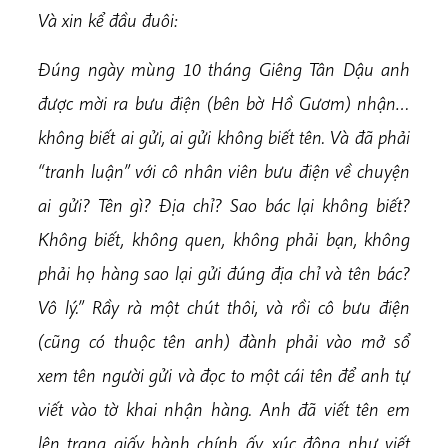
Và xin kể đầu đuôi:
Đúng ngày mùng 10 tháng Giêng Tân Dậu anh
được mời ra bưu điện (bên bờ Hồ Gươm) nhận…
không biết ai gửi, ai gửi không biết tên. Và đã phải
“tranh luận” với cô nhân viên bưu điện về chuyện
ai gửi? Tên gì? Địa chỉ? Sao bác lại không biết?
Không biết, không quen, không phải bạn, không
phải họ hàng sao lại gửi đúng địa chỉ và tên bác?
Vô lý.” Rầy rà một chút thôi, và rồi cô bưu điện
(cũng có thuộc tên anh) đành phải vào mở sổ
xem tên người gửi và đọc to một cái tên để anh tự
viết vào tờ khai nhận hàng. Anh đã viết tên em
lên trang giấy hành chính ấy, xúc động như viết