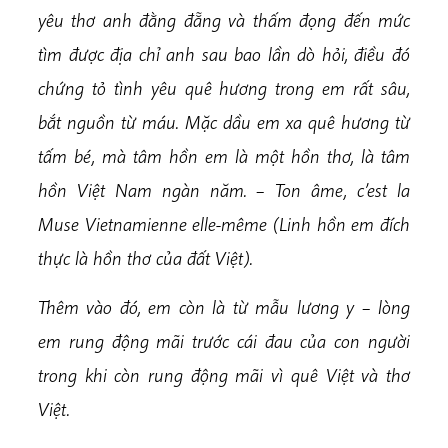
yêu thơ anh đằng đẵng và thấm đọng đến mức
tìm được địa chỉ anh sau bao lần dò hỏi, điều đó
chứng tỏ tình yêu quê hương trong em rất sâu,
bắt nguồn từ máu. Mặc dầu em xa quê hương từ
tấm bé, mà tâm hồn em là một hồn thơ, là tâm
hồn Việt Nam ngàn năm. – Ton âme, c’est la
Muse Vietnamienne elle-même (Linh hồn em đích
thực là hồn thơ của đất Việt).
Thêm vào đó, em còn là từ mẫu lương y – lòng
em rung động mãi trước cái đau của con người
trong khi còn rung động mãi vì quê Việt và thơ
Việt.