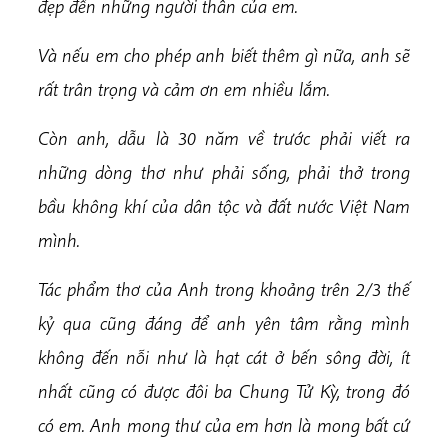
đẹp đến những người thân của em.
Và nếu em cho phép anh biết thêm gì nữa, anh sẽ
rất trân trọng và cảm ơn em nhiều lắm.
Còn anh, dẫu là 30 năm về trước phải viết ra
những dòng thơ như phải sống, phải thở trong
bầu không khí của dân tộc và đất nước Việt Nam
mình.
Tác phẩm thơ của Anh trong khoảng trên 2/3 thế
kỷ qua cũng đáng để anh yên tâm rằng mình
không đến nỗi như là hạt cát ở bến sông đời, ít
nhất cũng có được đôi ba Chung Tử Kỳ, trong đó
có em. Anh mong thư của em hơn là mong bất cứ