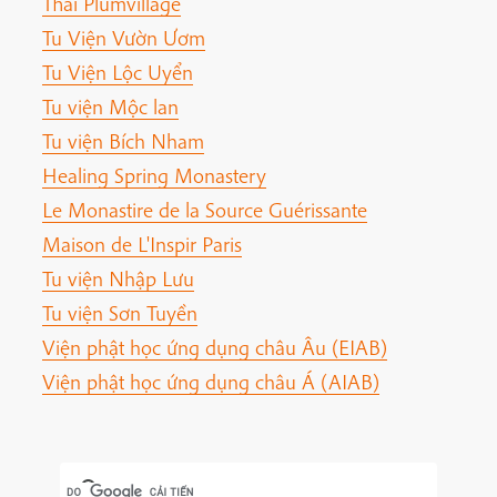
Thai Plumvillage
Tu Viện Vườn Ươm
Tu Viện Lộc Uyển
Tu viện Mộc lan
Tu viện Bích Nham
Healing Spring Monastery
Le Monastire de la Source Guérissante
Maison de L'Inspir Paris
Tu viện Nhập Lưu
Tu viện Sơn Tuyền
Viện phật học ứng dụng châu Âu (EIAB)
Viện phật học ứng dụng châu Á (AIAB)