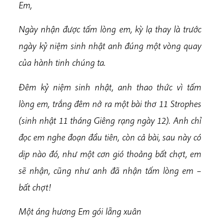
Em,
Ngày nhận được tấm lòng em, kỳ lạ thay là trước
ngày kỷ niệm sinh nhật anh đúng một vòng quay
của hành tinh chúng ta.
Đêm kỷ niệm sinh nhật, anh thao thức vì tấm
lòng em, trắng đêm nở ra một bài thơ 11 Strophes
(sinh nhật 11 tháng Giêng rạng ngày 12). Anh chỉ
đọc em nghe đoạn đầu tiên, còn cả bài, sau này có
dịp nào đó, như một cơn gió thoảng bất chợt, em
sẽ nhận, cũng như anh đã nhận tấm lòng em –
bất chợt!
Một áng hương Em gói lẵng xuân