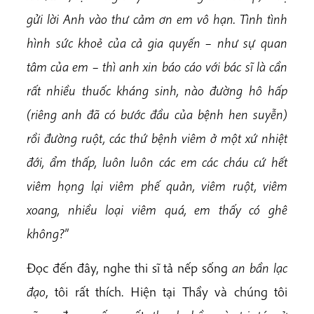
gửi lời Anh vào thư cảm ơn em vô hạn. Tình tình
hình sức khoẻ của cả gia quyến – như sự quan
tâm của em – thì anh xin báo cáo với bác sĩ là cần
rất nhiều thuốc kháng sinh, nào đường hô hấp
(riêng anh đã có bước đầu của bệnh hen suyễn)
rồi đường ruột, các thứ bệnh viêm ở một xứ nhiệt
đới, ẩm thấp, luôn luôn các em các cháu cứ hết
viêm họng lại viêm phế quản, viêm ruột, viêm
xoang, nhiều loại viêm quá, em thấy có ghê
không?
”
Đọc đến đây, nghe thi sĩ tả nếp sống
an bần lạc
đạo
, tôi rất thích. Hiện tại Thầy và chúng tôi