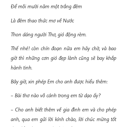
Để mỗi mười năm một trắng đêm
Là đêm thao thức mơ về Nước
Thon dáng người Thơ, gió động rèm.
Thế nhé! còn chín đoạn nữa em hãy chờ, và bao
giờ thì những cơn gió đẹp lành cũng sẽ bay khắp
hành tinh.
Bây giờ, xin phép Em cho anh được hiểu thêm:
– Bài thơ nào vỗ cánh trong em từ dạo ấy?
– Cho anh biết thêm về gia đình em và cho phép
anh, qua em gửi lời kính chào, lời chúc mừng tốt