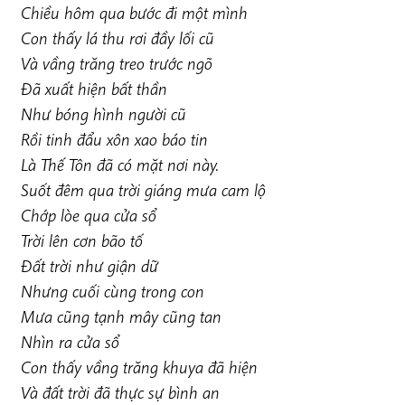
Chiều hôm qua bước đi một mình
Con thấy lá thu rơi đầy lối cũ
Và vầng trăng treo trước ngõ
Đã xuất hiện bất thần
Như bóng hình người cũ
Rồi tinh đẩu xôn xao báo tin
Là Thế Tôn đã có mặt nơi này.
Suốt đêm qua trời giáng mưa cam lộ
Chớp lòe qua cửa sổ
Trời lên cơn bão tố
Đất trời như giận dữ
Nhưng cuối cùng trong con
Mưa cũng tạnh mây cũng tan
Nhìn ra cửa sổ
Con thấy vầng trăng khuya đã hiện
Và đất trời đã thực sự bình an