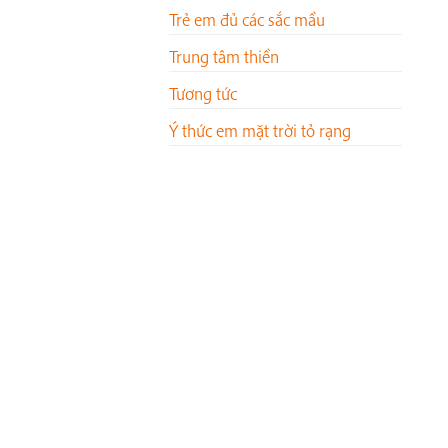
Trẻ em đủ các sắc mầu
Trung tâm thiền
Tương tức
Ý thức em mặt trời tỏ rạng