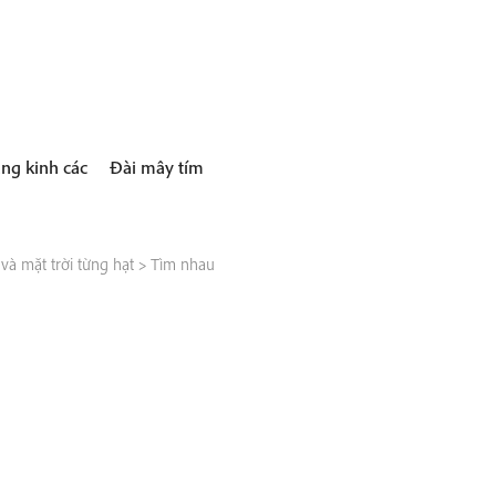
ng kinh các
Đài mây tím
à mặt trời từng hạt
>
Tìm nhau