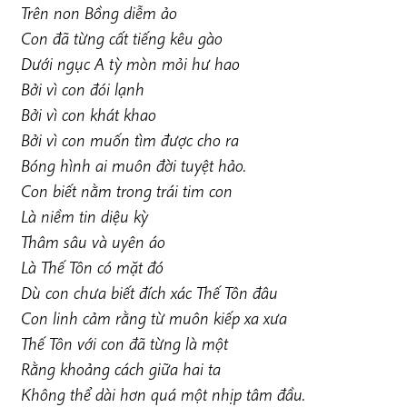
Trên non Bồng diễm ảo
Con đã từng cất tiếng kêu gào
Dưới ngục A tỳ mòn mỏi hư hao
Bởi vì con đói lạnh
Bởi vì con khát khao
Bởi vì con muốn tìm được cho ra
Bóng hình ai muôn đời tuyệt hảo.
Con biết nằm trong trái tim con
Là niềm tin diệu kỳ
Thâm sâu và uyên áo
Là Thế Tôn có mặt đó
Dù con chưa biết đích xác Thế Tôn đâu
Con linh cảm rằng từ muôn kiếp xa xưa
Thế Tôn với con đã từng là một
Rằng khoảng cách giữa hai ta
Không thể dài hơn quá một nhịp tâm đầu.