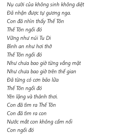
Nụ cười của không sinh không diệt
Đã nhận được tự gương nga.
Con đã nhìn thấy Thế Tôn
Thế Tôn ngồi đó
Vững như núi Tu Di
Bình an như hơi thở
Thế Tôn ngồi đó
Như chưa bao giờ từng vắng mặt
Như chưa bao giờ trên thế gian
Đã từng có cơn bão lửa
Thế Tôn ngồi đó
Yên lặng và thảnh thơi.
Con đã tìm ra Thế Tôn
Con đã tìm ra con
Nước mắt con không cầm nổi
Con ngồi đó