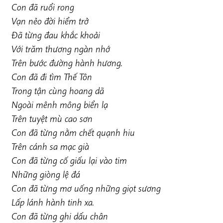
Con đã ruổi rong
Vạn nẻo đời hiểm trở
Đã từng đau khắc khoải
Với trăm thương ngàn nhớ
Trên bước đường hành hương.
Con đã đi tìm Thế Tôn
Trong tận cùng hoang dã
Ngoài mênh mông biển lạ
Trên tuyệt mù cao sơn
Con đã từng nằm chết quạnh hiu
Trên cánh sa mạc già
Con đã từng cố giấu lại vào tim
Những giòng lệ đá
Con đã từng mơ uống những giọt sương
Lấp lánh hành tinh xa.
Con đã từng ghi dấu chân