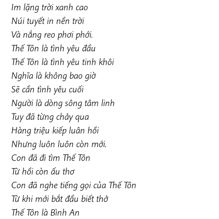
Im lặng trời xanh cao
Núi tuyết in nền trời
Và nắng reo phơi phới.
Thế Tôn là tình yêu đầu
Thế Tôn là tình yêu tinh khôi
Nghĩa là không bao giờ
Sẽ cần tình yêu cuối
Người là dòng sông tâm linh
Tuy đã từng chảy qua
Hàng triệu kiếp luân hồi
Nhưng luôn luôn còn mới.
Con đã đi tìm Thế Tôn
Từ hồi còn ấu thơ
Con đã nghe tiếng gọi của Thế Tôn
Từ khi mới bắt đầu biết thở
Thế Tôn là Bình An