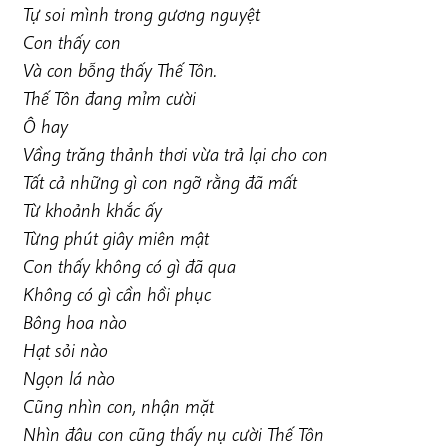
Tự soi mình trong gương nguyệt
Con thấy con
Và con bỗng thấy Thế Tôn.
Thế Tôn đang mỉm cười
Ô hay
Vầng trăng thảnh thơi vừa trả lại cho con
Tất cả những gì con ngỡ rằng đã mất
Từ khoảnh khắc ấy
Từng phút giây miên mật
Con thấy không có gì đã qua
Không có gì cần hồi phục
Bông hoa nào
Hạt sỏi nào
Ngọn lá nào
Cũng nhìn con, nhận mặt
Nhìn đâu con cũng thấy nụ cười Thế Tôn