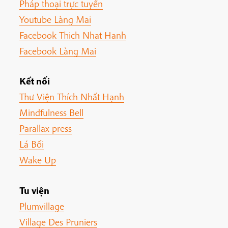
Pháp thoại trực tuyến
Youtube Làng Mai
Facebook Thich Nhat Hanh
Facebook Làng Mai
Kết nối
Thư Viện Thích Nhất Hạnh
Mindfulness Bell
Parallax press
Lá Bối
Wake Up
Tu viện
Plumvillage
Village Des Pruniers