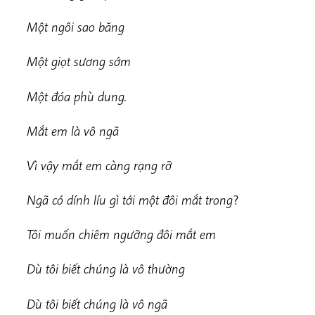
Một ngôi sao băng
Một giọt sương sớm
Một đóa phù dung.
Mắt em là vô ngã
Vì vậy mắt em càng rạng rỡ
Ngã có dính líu gì tới một đôi mắt trong
?
Tôi muốn chiêm ngưỡng đôi mắt em
Dù tôi biết chúng là vô thường
Dù tôi biết chúng là vô ngã