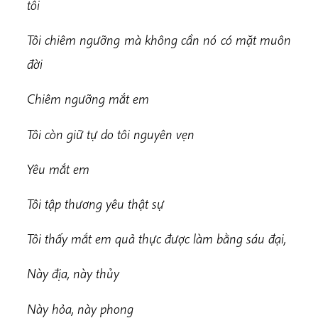
tôi
Tôi chiêm ngưỡng mà không cần nó có mặt muôn
đời
Chiêm ngưỡng mắt em
Tôi còn giữ tự do tôi nguyên vẹn
Yêu mắt em
Tôi tập thương yêu thật sự
Tôi thấy mắt em quả thực được làm bằng sáu đại,
Này địa, này thủy
Này hỏa, này phong