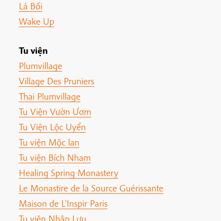
Lá Bối
Wake Up
Tu viện
Plumvillage
Village Des Pruniers
Thai Plumvillage
Tu Viện Vườn Ươm
Tu Viện Lộc Uyển
Tu viện Mộc lan
Tu viện Bích Nham
Healing Spring Monastery
Le Monastire de la Source Guérissante
Maison de L'Inspir Paris
Tu viện Nhập Lưu