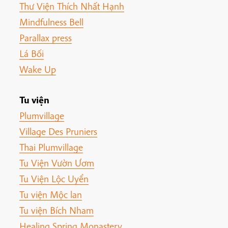
Thư Viện Thích Nhất Hạnh
Mindfulness Bell
Parallax press
Lá Bối
Wake Up
Tu viện
Plumvillage
Village Des Pruniers
Thai Plumvillage
Tu Viện Vườn Ươm
Tu Viện Lộc Uyển
Tu viện Mộc lan
Tu viện Bích Nham
Healing Spring Monastery