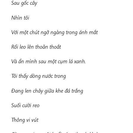
Sau gốc cây
Nhìn tôi
Với một chút ngỡ ngàng trong ánh mắt
Rồi leo lên thoăn thoắt
Và ẩn mình sau một cụm lá xanh.
Tôi thấy dòng nước trong
Đang len chảy giữa khe đá trắng
Suối cười reo
Thông vi vút