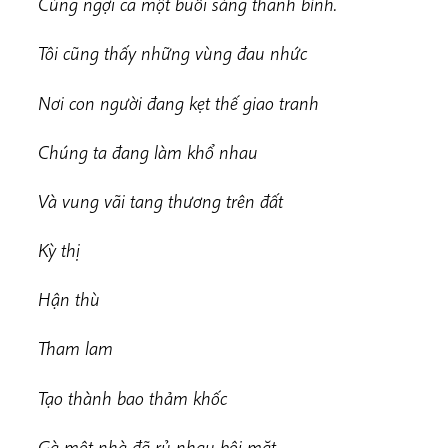
Cùng ngợi ca một buổi sáng thanh bình.
Tôi cũng thấy những vùng đau nhức
Nơi con người đang kẹt thế giao tranh
Chúng ta đang làm khổ nhau
Và vung vãi tang thương trên đất
Kỳ thị
Hận thù
Tham lam
Tạo thành bao thảm khốc
Gà một nhà đã rủ nhau bôi mặt