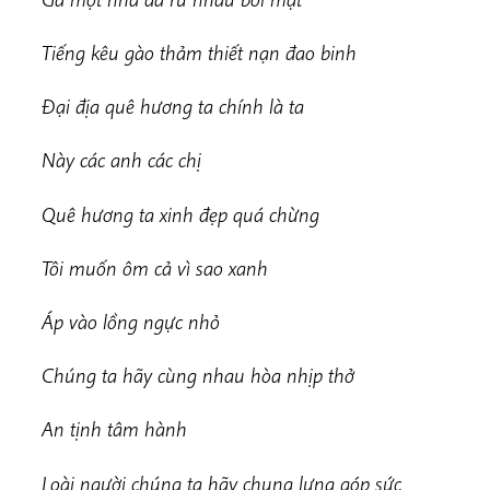
Tiếng kêu gào thảm thiết nạn đao binh
Đại địa quê hương ta chính là ta
Này các anh các chị
Quê hương ta xinh đẹp quá chừng
Tôi muốn ôm cả vì sao xanh
Áp vào lồng ngực nhỏ
Chúng ta hãy cùng nhau hòa nhịp thở
An tịnh tâm hành
Loài người chúng ta hãy chung lưng góp sức