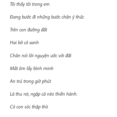
Tôi thấy tôi trong em
Đang bước đi những bước chân ý thức
Trên con đường đất
Hai bờ cỏ xanh
Chân nói lời nguyện ước với đất
Mắt ôm lấy bình minh
An trú trong giờ phút
Lá thu rơi, ngập cả nẻo thiền hành.
Có con sóc thập thò