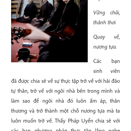
Vững chãi,
thảnh thơi
Quay về,
nương tựa.
Các bạn
sinh viên
đã được chia sẻ về sự thực tập trở về với hải đảo
tự thân, trở về với ngôi nhà bên trong mình và
làm sao để ngôi nhà đó luôn ấm áp, thân
thương và trở thành một chỗ nương tựa mà ta
luôn muốn trở về. Thầy Pháp Uyển chia sẻ với
các bạn phương pháp thực tập lắng nghe