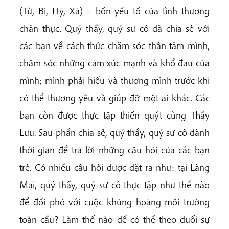
(Từ, Bi, Hỷ, Xả) – bốn yếu tố của tình thương
chân thực. Quý thầy, quý sư cô đã chia sẻ với
các bạn về cách thức chăm sóc thân tâm mình,
chăm sóc những cảm xúc mạnh và khổ đau của
mình; mình phải hiểu và thương mình trước khi
có thể thương yêu và giúp đỡ một ai khác. Các
bạn còn được thực tập thiền quýt cùng Thầy
Lưu. Sau phần chia sẻ, quý thầy, quý sư cô dành
thời gian để trả lời những câu hỏi của các bạn
trẻ. Có nhiều câu hỏi được đặt ra như: tại Làng
Mai, quý thầy, quý sư cô thực tập như thế nào
để đối phó với cuộc khủng hoảng môi trường
toàn cầu? Làm thế nào để có thể theo đuổi sự