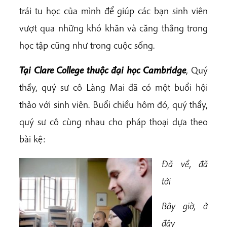
trái tu học của mình để giúp các bạn sinh viên
vượt qua những khó khăn và căng thẳng trong
học tập cũng như trong cuộc sống.
Tại Clare College thuộc đại học Cambridge
, Quý
thầy, quý sư cô Làng Mai đã có một buổi hội
thảo với sinh viên. Buổi chiều hôm đó, quý thầy,
quý sư cô cùng nhau cho pháp thoại dựa theo
bài kệ:
Đã về, đã
tới
Bây giờ, ở
đây