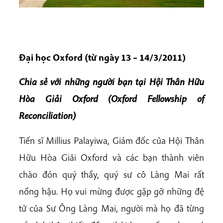
Đại học Oxford (từ ngày 13 – 14/3/2011)
Chia sẻ với những người bạn tại Hội Thân Hữu
Hòa Giải Oxford (Oxford Fellowship of
Reconciliation)
Tiến sĩ Millius Palayiwa, Giám đốc của Hội Thân
Hữu Hòa Giải Oxford và các bạn thành viên
chào đón quý thầy, quý sư cô Làng Mai rất
nồng hậu. Họ vui mừng được gặp gỡ những đệ
tử của Sư Ông Làng Mai, người mà họ đã từng