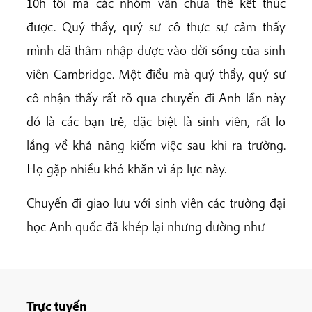
10h tối mà các nhóm vẫn chưa thể kết thúc
được. Quý thầy, quý sư cô thực sự cảm thấy
mình đã thâm nhập được vào đời sống của sinh
viên Cambridge. Một điều mà quý thầy, quý sư
cô nhận thấy rất rõ qua chuyến đi Anh lần này
đó là các bạn trẻ, đặc biệt là sinh viên, rất lo
lắng về khả năng kiếm việc sau khi ra trường.
Họ gặp nhiều khó khăn vì áp lực này.
Chuyến đi giao lưu với sinh viên các trường đại
học Anh quốc đã khép lại nhưng dường như
Trực tuyến