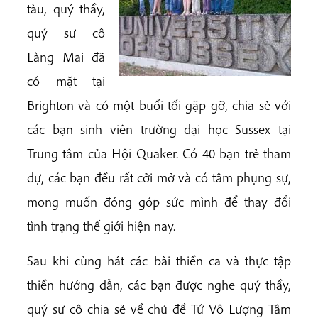
tàu, quý thầy,
quý sư cô
Làng Mai đã
có mặt tại
Brighton và có một buổi tối gặp gỡ, chia sẻ với
các bạn sinh viên trường đại học Sussex tại
Trung tâm của Hội Quaker. Có 40 bạn trẻ tham
dự, các bạn đều rất cởi mở và có tâm phụng sự,
mong muốn đóng góp sức mình để thay đổi
tình trạng thế giới hiện nay.
Sau khi cùng hát các bài thiền ca và thực tập
thiền hướng dẫn, các bạn được nghe quý thầy,
quý sư cô chia sẻ về chủ đề Tứ Vô Lượng Tâm