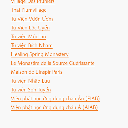
Village Des Pruniers
Thai Plumvillage
Tu Viện Vườn Ươm
Tu Viện Lộc Uyển
Tu viện Mộc lan
Tu viện Bích Nham
Healing Spring Monastery
Le Monastire de la Source Guérissante
Maison de L'Inspir Paris
Tu viện Nhập Lưu
Tu viện Sơn Tuyền
Viện phật học ứng dụng châu Âu (EIAB)
Viện phật học ứng dụng châu Á (AIAB)