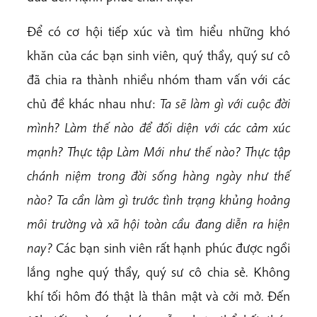
Để có cơ hội tiếp xúc và tìm hiểu những khó
khăn của các bạn sinh viên, quý thầy, quý sư cô
đã chia ra thành nhiều nhóm tham vấn với các
chủ đề khác nhau như:
Ta sẽ làm gì với cuộc đời
mình? Làm thế nào để đối diện với các cảm xúc
mạnh? Thực tập Làm Mới như thế nào? Thực tập
chánh niệm trong đời sống hàng ngày như thế
nào? Ta cần làm gì trước tình trạng khủng hoảng
môi trường và xã hội toàn cầu đang diễn ra hiện
nay?
Các bạn sinh viên rất hạnh phúc được ngồi
lắng nghe quý thầy, quý sư cô chia sẻ. Không
khí tối hôm đó thật là thân mật và cởi mở. Đến