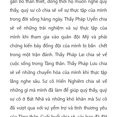
gắn bó thân thiết, đồng thời họ muốn nghe quý
thầy, quý sư cô chia sẻ về sự thực tập của mình
trong đời sống hàng ngày. Thầy Pháp Uyển chia
sẻ về những trải nghiệm và sự thực tập của
mình khi tham gia vào quân đội Mỹ và phải
chứng kiến bảy đồng đội của mình bị bắn chết
trong một trận đánh. Thầy Pháp Lai chia sẻ về
cuộc sống trong Tăng thân. Thầy Pháp Lưu chia
sẻ về những chuyển hóa của mình khi thực tập
lắng nghe sâu. Sư cô Hiến Nghiêm chia sẻ về
những gì mà mình đã làm để giúp quý thầy, quý
sư cô ở Bát Nhã và những khó khăn mà Sư cô
đã vượt qua với sự yểm trợ và tình thương yêu
của Tăng thân. Cuối buổi chia sẻ, các bạn đã đặt