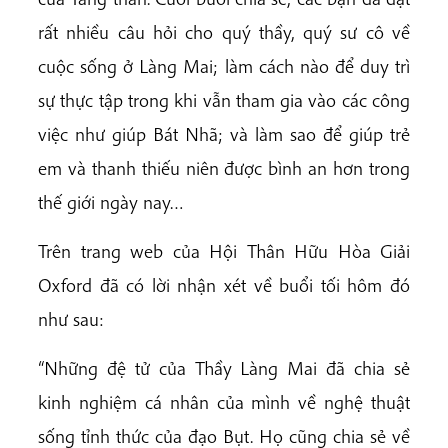
rất nhiều câu hỏi cho quý thầy, quý sư cô về
cuộc sống ở Làng Mai; làm cách nào để duy trì
sự thực tập trong khi vẫn tham gia vào các công
việc như giúp Bát Nhã; và làm sao để giúp trẻ
em và thanh thiếu niên được bình an hơn trong
thế giới ngày nay…
Trên trang web của Hội Thân Hữu Hòa Giải
Oxford đã có lời nhận xét về buổi tối hôm đó
như sau:
“Những đệ tử của Thầy Làng Mai đã chia sẻ
kinh nghiệm cá nhân của mình về nghệ thuật
sống tỉnh thức của đạo Bụt. Họ cũng chia sẻ về