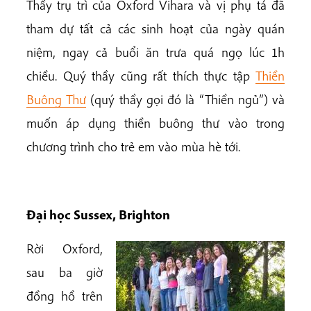
Thầy trụ trì của Oxford Vihara và vị phụ tá đã
tham dự tất cả các sinh hoạt của ngày quán
niệm, ngay cả buổi ăn trưa quá ngọ lúc 1h
chiều. Quý thầy cũng rất thích thực tập
Thiền
Buông Thư
(quý thầy gọi đó là “Thiền ngủ”) và
muốn áp dụng thiền buông thư vào trong
chương trình cho trẻ em vào mùa hè tới.
Đại học Sussex, Brighton
Rời Oxford,
sau ba giờ
đồng hồ trên