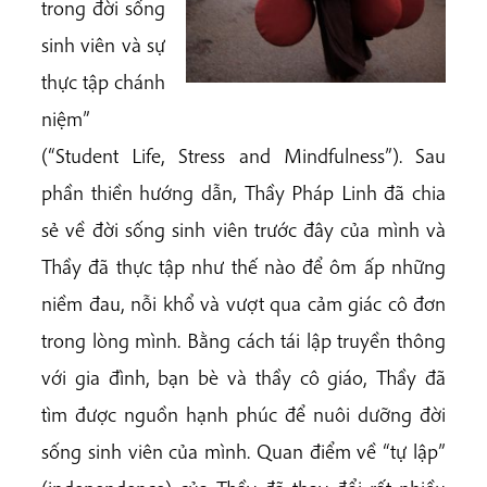
trong đời sống
sinh viên và sự
thực tập chánh
niệm”
(“Student Life, Stress and Mindfulness”). Sau
phần thiền hướng dẫn, Thầy Pháp Linh đã chia
sẻ về đời sống sinh viên trước đây của mình và
Thầy đã thực tập như thế nào để ôm ấp những
niềm đau, nỗi khổ và vượt qua cảm giác cô đơn
trong lòng mình. Bằng cách tái lập truyền thông
với gia đình, bạn bè và thầy cô giáo, Thầy đã
tìm được nguồn hạnh phúc để nuôi dưỡng đời
sống sinh viên của mình. Quan điểm về “tự lập”