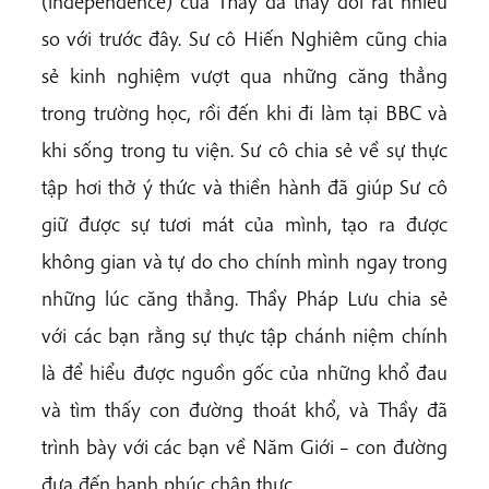
(independence) của Thầy đã thay đổi rất nhiều
so với trước đây. Sư cô Hiến Nghiêm cũng chia
sẻ kinh nghiệm vượt qua những căng thẳng
trong trường học, rồi đến khi đi làm tại BBC và
khi sống trong tu viện. Sư cô chia sẻ về sự thực
tập hơi thở ý thức và thiền hành đã giúp Sư cô
giữ được sự tươi mát của mình, tạo ra được
không gian và tự do cho chính mình ngay trong
những lúc căng thẳng. Thầy Pháp Lưu chia sẻ
với các bạn rằng sự thực tập chánh niệm chính
là để hiểu được nguồn gốc của những khổ đau
và tìm thấy con đường thoát khổ, và Thầy đã
trình bày với các bạn về Năm Giới – con đường
đưa đến hạnh phúc chân thực.