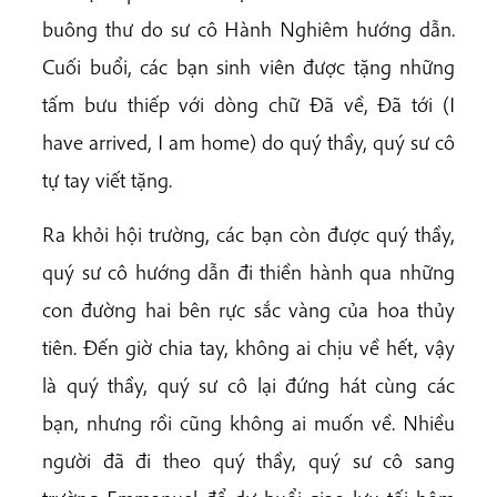
buông thư do sư cô Hành Nghiêm hướng dẫn.
Cuối buổi, các bạn sinh viên được tặng những
tấm bưu thiếp với dòng chữ Đã về, Đã tới (I
have arrived, I am home) do quý thầy, quý sư cô
tự tay viết tặng.
Ra khỏi hội trường, các bạn còn được quý thầy,
quý sư cô hướng dẫn đi thiền hành qua những
con đường hai bên rực sắc vàng của hoa thủy
tiên. Đến giờ chia tay, không ai chịu về hết, vậy
là quý thầy, quý sư cô lại đứng hát cùng các
bạn, nhưng rồi cũng không ai muốn về. Nhiều
người đã đi theo quý thầy, quý sư cô sang