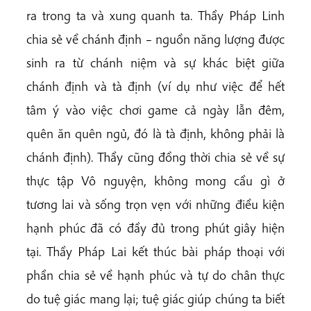
ra trong ta và xung quanh ta. Thầy Pháp Linh
chia sẻ về chánh định – nguồn năng lượng được
sinh ra từ chánh niệm và sự khác biệt giữa
chánh định và tà định (ví dụ như việc để hết
tâm ý vào việc chơi game cả ngày lẫn đêm,
quên ăn quên ngủ, đó là tà định, không phải là
chánh định). Thầy cũng đồng thời chia sẻ về sự
thực tập Vô nguyện, không mong cầu gì ở
tương lai và sống trọn vẹn với những điều kiện
hạnh phúc đã có đầy đủ trong phút giây hiện
tại. Thầy Pháp Lai kết thúc bài pháp thoại với
phần chia sẻ về hạnh phúc và tự do chân thực
do tuệ giác mang lại; tuệ giác giúp chúng ta biết