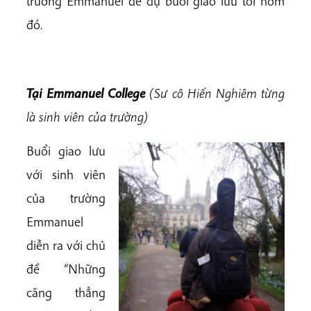
trường Emmanuel để dự buổi giao lưu tối hôm
đó.
Tại Emmanuel College
(Sư cô Hiến Nghiêm từng
là sinh viên của trường)
Buổi giao lưu
với sinh viên
của trường
Emmanuel
diễn ra với chủ
đề “Những
căng thẳng