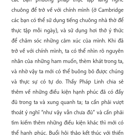
chuông để trở về với chính mình (ở Cambridge
các bạn có thể sử dụng tiếng chuông nhà thờ để
thực tập mỗi ngày), và sử dụng hơi thở ý thức
để chăm sóc những cảm xúc của mình. Khi đã
trở về với chính mình, ta có thể nhìn rõ nguyên
nhân của những ham muốn, thèm khát trong ta,
và nhờ vậy ta mới có thể buông bỏ được chúng
và thực sự có tự do. Thầy Pháp Linh chia sẻ
thêm về những điều kiện hạnh phúc đã có đầy
đủ trong ta và xung quanh ta; ta cần phải vượt
thoát ý nghĩ “như vậy vẫn chưa đủ” và cần phải
tìm kiếm thêm những điều kiện khác thì mới có
thể hạnh phúc. Buổi hội thảo kết thúc với thiền