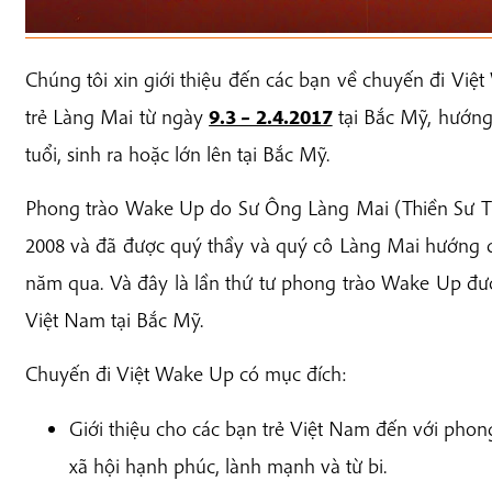
Chúng tôi xin giới thiệu đến các bạn về chuyến đi Việ
trẻ Làng Mai từ ngày
9.3 – 2.4.2017
tại Bắc Mỹ, hướng 
tuổi, sinh ra hoặc lớn lên tại Bắc Mỹ.
Phong trào Wake Up do Sư Ông Làng Mai (Thiền Sư T
2008 và đã được quý thầy và quý cô Làng Mai hướng d
năm qua. Và đây là lần thứ tư phong trào Wake Up đư
Việt Nam tại Bắc Mỹ.
Chuyến đi Việt Wake Up có mục đích:
Giới thiệu cho các bạn trẻ Việt Nam đến với ph
xã hội hạnh phúc, lành mạnh và từ bi.