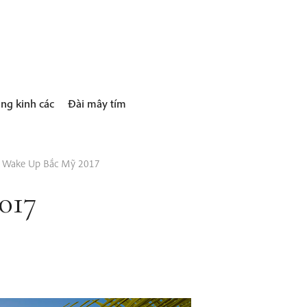
ng kinh các
Đài mây tím
t Wake Up Bắc Mỹ 2017
017