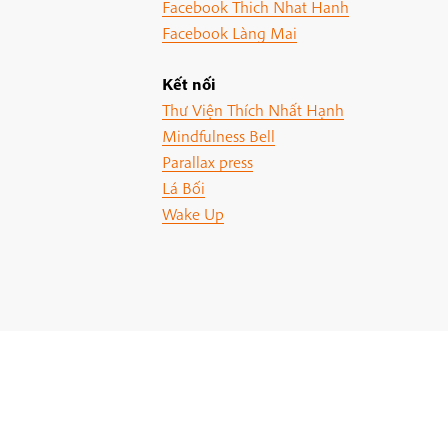
Facebook Thich Nhat Hanh
Facebook Làng Mai
Kết nối
Thư Viện Thích Nhất Hạnh
Mindfulness Bell
Parallax press
Lá Bối
Wake Up