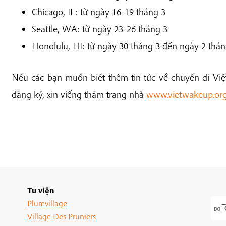
Chicago, IL: từ ngày 16-19 tháng 3
Seattle, WA: từ ngày 23-26 tháng 3
Honolulu, HI: từ ngày 30 tháng 3 đến ngày 2 thán
Nếu các bạn muốn biết thêm tin tức về chuyến đi V
đăng ký, xin viếng thăm trang nhà
www.vietwakeup.or
Tu viện
Plumvillage
Village Des Pruniers