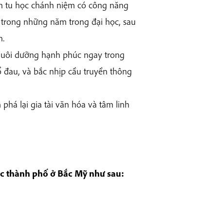
ôn tu học chánh niệm có công năng
 trong những năm trong đại học, sau
h.
nuôi dưỡng hạnh phúc ngay trong
ổ đau, và bắc nhịp cầu truyền thông
há lại gia tài văn hóa và tâm linh
ác thành phố ở Bắc Mỹ như sau: