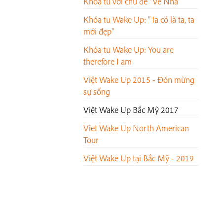
Khoá tu với chủ đề "Về Nhà"
Khóa tu Wake Up: "Ta có là ta, ta
mới đẹp"
Khóa tu Wake Up: You are
therefore I am
Việt Wake Up 2015 - Đón mừng
sự sống
Việt Wake Up Bắc Mỹ 2017
Viet Wake Up North American
Tour
Việt Wake Up tại Bắc Mỹ - 2019