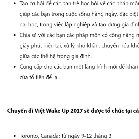
Tạo cơ hội để các bạn trẻ học hỏi về các pháp m
giúp các bạn trong cuộc sống hàng ngày, đặc biệt
đại học, trong việc lập nghiệp và tạo dựng gia đìn
Chia sẻ với các bạn các pháp môn có công năng 
giây phút hiện tại, xử lý khó khăn, chuyển hóa kh
giữa các thế hệ trong gia đình.
Cung cấp cho các bạn một lăng kính mới để khám p
của tổ tiên để lại.
Chuyến đi Việt Wake Up 2017 sẽ được tổ chức tại c
Toronto, Canada: từ ngày 9-12 tháng 3