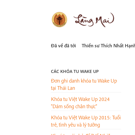
Skip
to
content
LÀNG MAI
Thích Nhất Hạnh
Đã về đã tới
Thiền sư Thích Nhất Hạn
CÁC KHÓA TU WAKE UP
Đơn ghi danh khóa tu Wake Up
tại Thái Lan
Khóa tu Việt Wake Up 2024
"Dám sống chân thực"
Khóa tu Việt Wake Up 2015: Tuổi
trẻ, tình yêu và lý tưởng