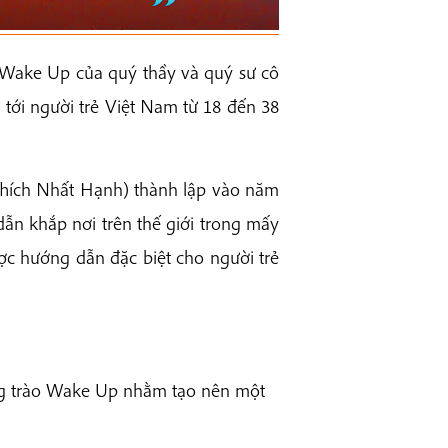
t Wake Up của quý thầy và quý sư cô
tới người trẻ Việt Nam từ 18 đến 38
hích Nhất Hạnh) thành lập vào năm
ẫn khắp nơi trên thế giới trong mấy
ợc hướng dẫn đặc biệt cho người trẻ
ong trào Wake Up nhằm tạo nên một